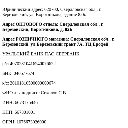
Юридический адрес: 620700, Свердловская обл., г.
Березовский, ул. Воротникова, здание 82Б.
Адрес ОПТОВОГО отдела: Свердловская обл., г.
Березовский, Воротникова, д. 82Б
Адрес РОЗНИЧНОГО магазина: Свердловская обл., г.
Березовский, ул.Березовский тракт 7А, ТЦ Ерофей
УРАЛЬСКИЙ БАНК ПАО СБЕРБАНК
р/c: 40702810416540076622
БИК: 046577674
к/c: 30101810500000000674
ФИО для подписи: Соколов С.В.
ИНН: 6673175446
КПП: 667801001
ОГРН: 1076673026000