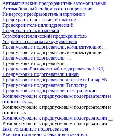
Автоматический предохранитель автомобильный
Автомобильный стабилизатор напряжения
Инвертор преобразователь напряжения
Предохранители - вставки плавкие
Предохранитель цилиндрический
Предохранитель штыревой
Термобиметаллический предохранитель
Устройства развязки аккумуляторов
Предпусковые подогреватели, комплектующие
Предпусковые подогреватели, комплектующие
Предпусковые подогреватели
Предпусковые подогреватели
Предпусковой жидкостный подогреватель ПЖД
Предпусковые подогреватели Бинар
Предпусковые подогреватели двигателя Бинар 5S
Предпусковые подогреватели Теплостар
Предпусковые подогреватели электрические
Комплектующие к предпусковым подогревателям и
отопителям
Комплектующие к предпусковым подогревателям и
отопителям
Комплектующие к предпусковым подогревателям
Комплектующие к предпусковым подогревателям
Баки топливные подогревателя
Крышки топливного бака подогревателя