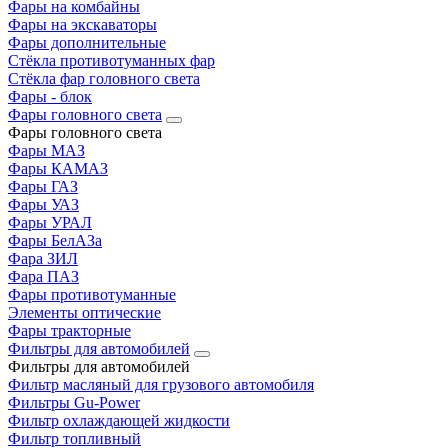
Фары на комбайны
Фары на экскаваторы
Фары дополнительные
Стёкла противотуманных фар
Стёкла фар головного света
Фары - блок
Фары головного света
Фары головного света
Фары МАЗ
Фары КАМАЗ
Фары ГАЗ
Фары УАЗ
Фары УРАЛ
Фары БелАЗа
Фара ЗИЛ
Фара ПАЗ
Фары противотуманные
Элементы оптические
Фары тракторные
Фильтры для автомобилей
Фильтры для автомобилей
Фильтр масляный для грузового автомобиля
Фильтры Gu-Power
Фильтр охлаждающей жидкости
Фильтр топливный