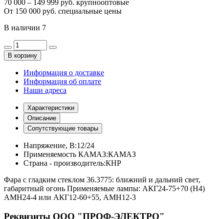
70 000 – 149 999 руб. крупнооптовые
От 150 000 руб. специальные цены
В наличии
7
В корзину
Информация о доставке
Информация об оплате
Наши адреса
Характеристики
Описание
Сопутствующие товары
Напряжение, В:
12/24
Применяемость КАМАЗ:
КАМАЗ
Страна - производитель:
КНР
Фара с гладким стеклом 36.3775: ближний и дальний свет,
габаритный огонь Применяемые лампы: АКГ24-75+70 (Н4)
АМН24-4 или АКГ12-60+55, АМН12-3
Реквизиты ООО "ПРОФ-ЭЛЕКТРО"