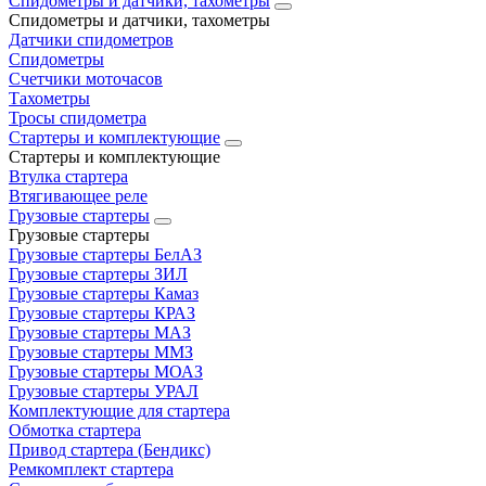
Спидометры и датчики, тахометры
Спидометры и датчики, тахометры
Датчики спидометров
Спидометры
Счетчики моточасов
Тахометры
Тросы спидометра
Стартеры и комплектующие
Стартеры и комплектующие
Втулка стартера
Втягивающее реле
Грузовые стартеры
Грузовые стартеры
Грузовые стартеры БелАЗ
Грузовые стартеры ЗИЛ
Грузовые стартеры Камаз
Грузовые стартеры КРАЗ
Грузовые стартеры МАЗ
Грузовые стартеры ММЗ
Грузовые стартеры МОАЗ
Грузовые стартеры УРАЛ
Комплектующие для стартера
Обмотка стартера
Привод стартера (Бендикс)
Ремкомплект стартера