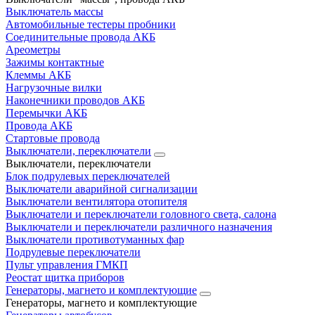
Выключатель массы
Автомобильные тестеры пробники
Соединительные провода АКБ
Ареометры
Зажимы контактные
Клеммы АКБ
Нагрузочные вилки
Наконечники проводов АКБ
Перемычки АКБ
Провода АКБ
Стартовые провода
Выключатели, переключатели
Выключатели, переключатели
Блок подрулевых переключателей
Выключатели аварийной сигнализации
Выключатели вентилятора отопителя
Выключатели и переключатели головного света, салона
Выключатели и переключатели различного назначения
Выключатели противотуманных фар
Подрулевые переключатели
Пульт управления ГМКП
Реостат щитка приборов
Генераторы, магнето и комплектующие
Генераторы, магнето и комплектующие