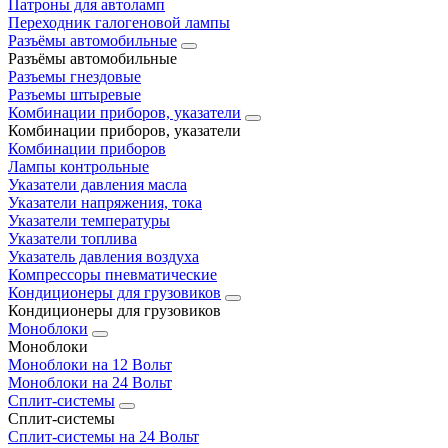
Патроны для автоламп
Переходник галогеновой лампы
Разъёмы автомобильные
Разъёмы автомобильные
Разъемы гнездовые
Разъемы штыревые
Комбинации приборов, указатели
Комбинации приборов, указатели
Комбинации приборов
Лампы контрольные
Указатели давления масла
Указатели напряжения, тока
Указатели температуры
Указатели топлива
Указатель давления воздуха
Компрессоры пневматические
Кондиционеры для грузовиков
Кондиционеры для грузовиков
Моноблоки
Моноблоки
Моноблоки на 12 Вольт
Моноблоки на 24 Вольт
Сплит-системы
Сплит-системы
Сплит‑системы на 24 Вольт