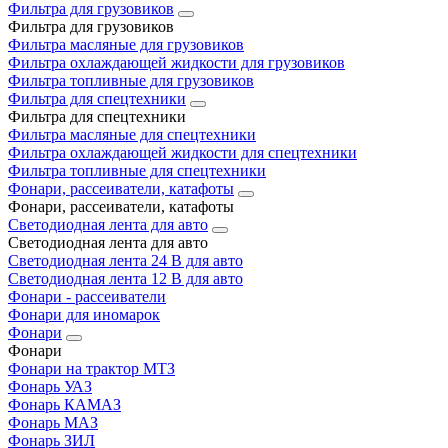
Фильтра для грузовиков
Фильтра для грузовиков
Фильтра масляные для грузовиков
Фильтра охлаждающей жидкости для грузовиков
Фильтра топливные для грузовиков
Фильтра для спецтехники
Фильтра для спецтехники
Фильтра масляные для спецтехники
Фильтра охлаждающей жидкости для спецтехники
Фильтра топливные для спецтехники
Фонари, рассеиватели, катафоты
Фонари, рассеиватели, катафоты
Светодиодная лента для авто
Светодиодная лента для авто
Светодиодная лента 24 В для авто
Светодиодная лента 12 В для авто
Фонари - рассеиватели
Фонари для иномарок
Фонари
Фонари
Фонари на трактор МТЗ
Фонарь УАЗ
Фонарь КАМАЗ
Фонарь МАЗ
Фонарь ЗИЛ