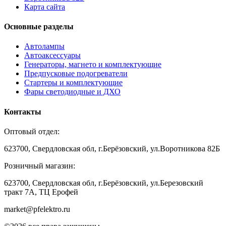
Карта сайта
Основные разделы
Автолампы
Автоаксессуары
Генераторы, магнето и комплектующие
Предпусковые подогреватели
Стартеры и комплектующие
Фары светодиодные и ДХО
Контакты
Оптовый отдел:
623700, Свердловская обл, г.Берёзовский, ул.Воротникова 82Б
Розничный магазин:
623700, Свердловская обл, г.Берёзовский,
ул.Березовский
тракт 7А, ТЦ Ерофей
market@pfelektro.ru