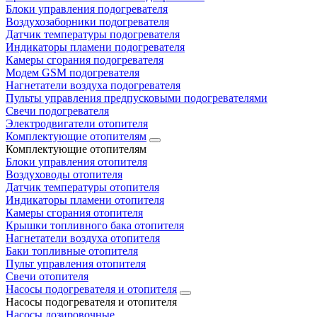
Блоки управления подогревателя
Воздухозаборники подогревателя
Датчик температуры подогревателя
Индикаторы пламени подогревателя
Камеры сгорания подогревателя
Модем GSM подогревателя
Нагнетатели воздуха подогревателя
Пульты управления предпусковыми подогревателями
Свечи подогревателя
Электродвигатели отопителя
Комплектующие отопителям
Комплектующие отопителям
Блоки управления отопителя
Воздуховоды отопителя
Датчик температуры отопителя
Индикаторы пламени отопителя
Камеры сгорания отопителя
Крышки топливного бака отопителя
Нагнетатели воздуха отопителя
Баки топливные отопителя
Пульт управления отопителя
Свечи отопителя
Насосы подогревателя и отопителя
Насосы подогревателя и отопителя
Насосы дозировочные