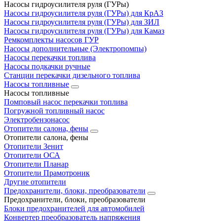
Насосы гидроусилителя руля (ГУРы)
Насосы гидроусилителя руля (ГУРы) для КрАЗ
Насосы гидроусилителя руля (ГУРы) для ЗИЛ
Насосы гидроусилителя руля (ГУРы) для Камаз
Ремкомплекты насосов ГУР
Насосы дополнительные (Электропомпы)
Насосы перекачки топлива
Насосы подкачки ручные
Станции перекачки дизельного топлива
Насосы топливные
Насосы топливные
Помповый насос перекачки топлива
Погружной топливный насос
Электробензонасос
Отопители салона, фены
Отопители салона, фены
Отопители Зенит
Отопители ОСА
Отопители Планар
Отопители Прамотроник
Другие отопители
Предохранители, блоки, преобразователи
Предохранители, блоки, преобразователи
Блоки предохранителей для автомобилей
Конвертер преобразователь напряжения