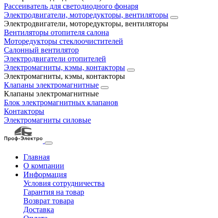
Рассеиватель для светодиодного фонаря
Электродвигатели, моторедукторы, вентиляторы
Электродвигатели, моторедукторы, вентиляторы
Вентиляторы отопителя салона
Моторедукторы стеклоочистителей
Салонный вентилятор
Электродвигатели отопителей
Электромагниты, кэмы, контакторы
Электромагниты, кэмы, контакторы
Клапаны электромагнитные
Клапаны электромагнитные
Блок электромагнитных клапанов
Контакторы
Электромагниты силовые
Главная
О компании
Информация
Условия сотрудничества
Гарантия на товар
Возврат товара
Доставка