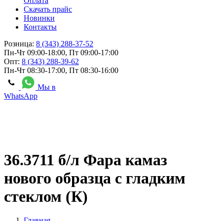
Оплата
Скачать прайс
Новинки
Контакты
Розница:
8 (343) 288-37-52
Пн-Чт 09:00-18:00, Пт 09:00-17:00
Опт:
8 (343) 288-39-62
Пн-Чт 08:30-17:00, Пт 08:30-16:00
Мы в
WhatsApp
36.3711 б/л Фара камаз
нового образца с гладким
стеклом (К)
Главная