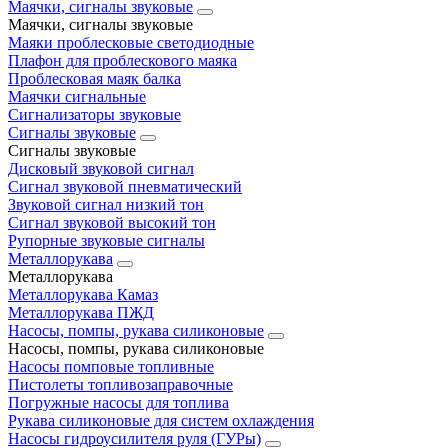
Маячки, сигналы звуковые
Маячки, сигналы звуковые
Маяки проблесковые светодиодные
Плафон для проблескового маяка
Проблесковая маяк балка
Маячки сигнальные
Сигнализаторы звуковые
Сигналы звуковые
Сигналы звуковые
Дисковый звуковой сигнал
Сигнал звуковой пневматический
Звуковой сигнал низкий тон
Сигнал звуковой высокий тон
Рупорные звуковые сигналы
Металлорукава
Металлорукава
Металлорукава Камаз
Металлорукава ПЖД
Насосы, помпы, рукава силиконовые
Насосы, помпы, рукава силиконовые
Насосы помповые топливные
Пистолеты топливозаправочные
Погружные насосы для топлива
Рукава силиконовые для систем охлаждения
Насосы гидроусилителя руля (ГУРы)