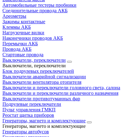
Автомобильные тестеры пробники
Соединительные провода АКБ
Ареометры
Зажимы контактные
Клеммы АКБ
Нагрузочные вилки
Наконечники проводов АКБ
Перемычки АКБ
Провода АКБ
Стартовые провода
Выключатели, переключатели
Выключатели, переключатели
Блок подрулевых переключателей
Выключатели аварийной сигнализации
Выключатели вентилятора отопителя
Выключатели и переключатели головного света, салона
Выключатели и переключатели различного назначения
Выключатели противотуманных фар
Подрулевые переключатели
Пульт управления ГМКП
Реостат щитка приборов
Генераторы, магнето и комплектующие
Генераторы, магнето и комплектующие
Генераторы автобусов