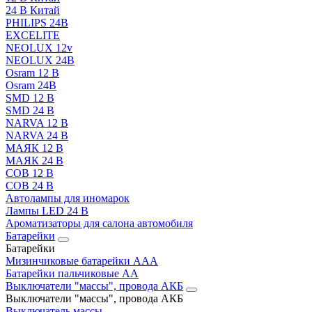
24 В Китай
PHILIPS 24В
EXCELITE
NEOLUX 12v
NEOLUX 24В
Osram 12 В
Osram 24В
SMD 12 В
SMD 24 В
NARVA 12 В
NARVA 24 В
МАЯК 12 В
МАЯК 24 В
COB 12 В
COB 24 В
Автолампы для иномарок
Лампы LED 24 B
Ароматизаторы для салона автомобиля
Батарейки
Батарейки
Мизинчиковые батарейки AAA
Батарейки пальчиковые АА
Выключатели "массы", провода АКБ
Выключатели "массы", провода АКБ
Выключатель массы