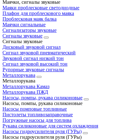
Маячки, сигналы звуковые
Маяки проблесковые светодиодные
Плафон для проблескового маяка
Проблесковая маяк балка
Маячки сигнальные
Сигнализаторы звуковые
Сигналы звуковые
Сигналы звуковые
Дисковый звуковой сигнал
Сигнал звуковой пневматический
Звуковой сигнал низкий тон
Сигнал звуковой высокий тон
Рупорные звуковые сигналы
Металлорукава
Металлорукава
Металлорукава Камаз
Металлорукава ПЖД
Насосы, помпы, рукава силиконовые
Насосы, помпы, рукава силиконовые
Насосы помповые топливные
Пистолеты топливозаправочные
Погружные насосы для топлива
Рукава силиконовые для систем охлаждения
Насосы гидроусилителя руля (ГУРы)
Насосы гидроусилителя руля (ГУРы)