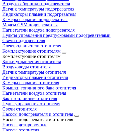
Воздухозаборники подогревателя
Датчик температуры подогревателя
Индикаторы пламени подогревателя
Камеры сгорания подогревателя
Модем GSM подогревателя
Нагнетатели воздуха подогревателя
Пульты управления предпусковыми подогревателями
Свечи подогревателя
Электродвигатели отопителя
Комплектующие отопителям
Комплектующие отопителям
Блоки управления отопителя
Воздуховоды отопителя
Датчик температуры отопителя
Индикаторы пламени отопителя
Камеры сгорания отопителя
Крышки топливного бака отопителя
Нагнетатели воздуха отопителя
Баки топливные отопителя
Пульт управления отопителя
Свечи отопителя
Насосы подогревателя и отопителя
Насосы подогревателя и отопителя
Насосы дозировочные
Насосы отопителя