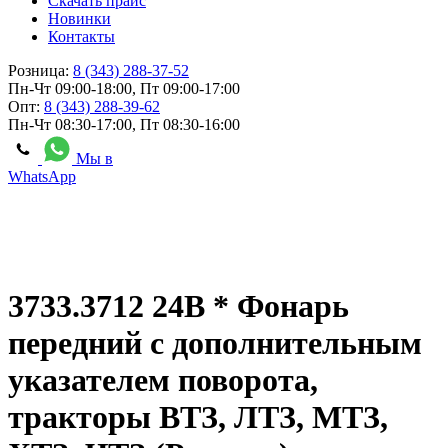
Скачать прайс
Новинки
Контакты
Розница:
8 (343) 288-37-52
Пн-Чт 09:00-18:00, Пт 09:00-17:00
Опт:
8 (343) 288-39-62
Пн-Чт 08:30-17:00, Пт 08:30-16:00
Мы в
WhatsApp
3733.3712 24В * Фонарь
передний с дополнительным
указателем поворота,
тракторы ВТЗ, ЛТЗ, МТЗ,