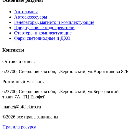
Основные разделы
Автолампы
Автоаксессуары
Генераторы, магнето и комплектующие
Предпусковые подогреватели
Стартеры и комплектующие
Фары светодиодные и ДХО
Контакты
Оптовый отдел:
623700, Свердловская обл, г.Берёзовский, ул.Воротникова 82Б
Розничный магазин:
623700, Свердловская обл, г.Берёзовский,
ул.Березовский
тракт 7А, ТЦ Ерофей
market@pfelektro.ru
©2026 все права защищены
Правила ресурса