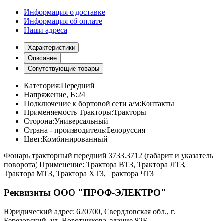
Информация о доставке
Информация об оплате
Наши адреса
Характеристики
Описание
Сопутствующие товары
Категория:
Передний
Напряжение, В:
24
Подключение к бортовой сети а/м:
Контакты
Применяемость Тракторы:
Тракторы
Сторона:
Универсальный
Страна - производитель:
Белоруссия
Цвет:
Комбинированный
Фонарь тракторный передний 3733.3712 (габарит и указатель
поворота) Применение: Трактора ВТЗ, Трактора ЛТЗ,
Трактора МТЗ, Трактора ХТЗ, Трактора ЧТЗ
Реквизиты ООО "ПРОФ-ЭЛЕКТРО"
Юридический адрес: 620700, Свердловская обл., г.
Березовский, ул. Воротникова, здание 82Б.