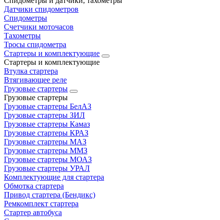
Спидометры и датчики, тахометры
Датчики спидометров
Спидометры
Счетчики моточасов
Тахометры
Тросы спидометра
Стартеры и комплектующие
Стартеры и комплектующие
Втулка стартера
Втягивающее реле
Грузовые стартеры
Грузовые стартеры
Грузовые стартеры БелАЗ
Грузовые стартеры ЗИЛ
Грузовые стартеры Камаз
Грузовые стартеры КРАЗ
Грузовые стартеры МАЗ
Грузовые стартеры ММЗ
Грузовые стартеры МОАЗ
Грузовые стартеры УРАЛ
Комплектующие для стартера
Обмотка стартера
Привод стартера (Бендикс)
Ремкомплект стартера
Стартер автобуса