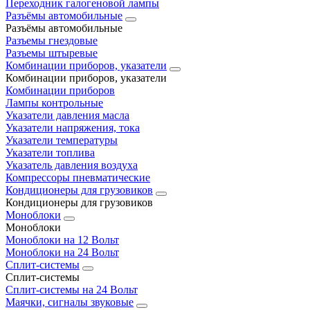
Переходник галогеновой лампы
Разъёмы автомобильные
Разъёмы автомобильные
Разъемы гнездовые
Разъемы штыревые
Комбинации приборов, указатели
Комбинации приборов, указатели
Комбинации приборов
Лампы контрольные
Указатели давления масла
Указатели напряжения, тока
Указатели температуры
Указатели топлива
Указатель давления воздуха
Компрессоры пневматические
Кондиционеры для грузовиков
Кондиционеры для грузовиков
Моноблоки
Моноблоки
Моноблоки на 12 Вольт
Моноблоки на 24 Вольт
Сплит-системы
Сплит-системы
Сплит‑системы на 24 Вольт
Маячки, сигналы звуковые