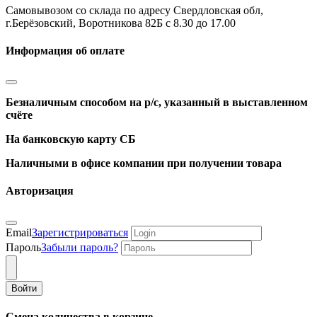
Самовывозом со склада по адресу Свердловская обл,
г.Берёзовский, Воротникова 82Б с 8.30 до 17.00
Информация об оплате
Безналичным способом на р/с, указанный в выставленном
счёте
На банковскую карту СБ
Наличными в офисе компании при получении товара
Авторизация
Email
Зарегистрироваться
Пароль
Забыли пароль?
Войти
Смена количества в корзине