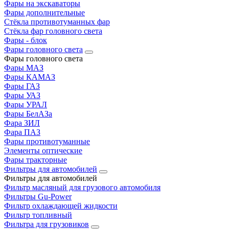
Фары на экскаваторы
Фары дополнительные
Стёкла противотуманных фар
Стёкла фар головного света
Фары - блок
Фары головного света
Фары головного света
Фары МАЗ
Фары КАМАЗ
Фары ГАЗ
Фары УАЗ
Фары УРАЛ
Фары БелАЗа
Фара ЗИЛ
Фара ПАЗ
Фары противотуманные
Элементы оптические
Фары тракторные
Фильтры для автомобилей
Фильтры для автомобилей
Фильтр масляный для грузового автомобиля
Фильтры Gu-Power
Фильтр охлаждающей жидкости
Фильтр топливный
Фильтра для грузовиков