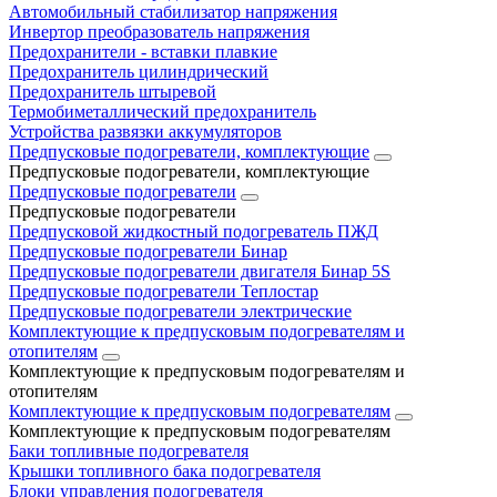
Автомобильный стабилизатор напряжения
Инвертор преобразователь напряжения
Предохранители - вставки плавкие
Предохранитель цилиндрический
Предохранитель штыревой
Термобиметаллический предохранитель
Устройства развязки аккумуляторов
Предпусковые подогреватели, комплектующие
Предпусковые подогреватели, комплектующие
Предпусковые подогреватели
Предпусковые подогреватели
Предпусковой жидкостный подогреватель ПЖД
Предпусковые подогреватели Бинар
Предпусковые подогреватели двигателя Бинар 5S
Предпусковые подогреватели Теплостар
Предпусковые подогреватели электрические
Комплектующие к предпусковым подогревателям и
отопителям
Комплектующие к предпусковым подогревателям и
отопителям
Комплектующие к предпусковым подогревателям
Комплектующие к предпусковым подогревателям
Баки топливные подогревателя
Крышки топливного бака подогревателя
Блоки управления подогревателя