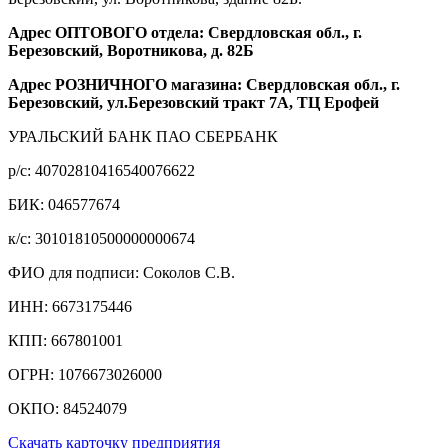
Адрес ОПТОВОГО отдела: Свердловская обл., г.
Березовский, Воротникова, д. 82Б
Адрес РОЗНИЧНОГО магазина: Свердловская обл., г.
Березовский, ул.Березовский тракт 7А, ТЦ Ерофей
УРАЛЬСКИЙ БАНК ПАО СБЕРБАНК
р/c: 40702810416540076622
БИК: 046577674
к/c: 30101810500000000674
ФИО для подписи: Соколов С.В.
ИНН: 6673175446
КПП: 667801001
ОГРН: 1076673026000
ОКПО: 84524079
Скачать карточку предприятия