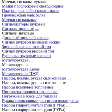
Маячки, сигналы звуковые
Маяки проблесковые светодиодные
Плафон для проблескового маяка
Проблесковая маяк балка
Маячки сигнальные
Сигнализаторы звуковые
Сигналы звуковые
Сигналы звуковые
Дисковый звуковой сигнал
Сигнал звуковой пневматический
Звуковой сигнал низкий тон
Сигнал звуковой высокий тон
Рупорные звуковые сигналы
Металлорукава
Металлорукава
Металлорукава Камаз
Металлорукава ПЖД
Насосы, помпы, рукава силиконовые
Насосы, помпы, рукава силиконовые
Насосы помповые топливные
Пистолеты топливозаправочные
Погружные насосы для топлива
Рукава силиконовые для систем охлаждения
Насосы гидроусилителя руля (ГУРы)
Насосы гидроусилителя руля (ГУРы)