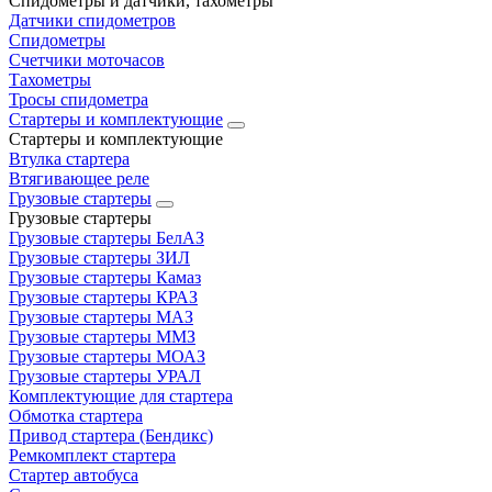
Спидометры и датчики, тахометры
Датчики спидометров
Спидометры
Счетчики моточасов
Тахометры
Тросы спидометра
Стартеры и комплектующие
Стартеры и комплектующие
Втулка стартера
Втягивающее реле
Грузовые стартеры
Грузовые стартеры
Грузовые стартеры БелАЗ
Грузовые стартеры ЗИЛ
Грузовые стартеры Камаз
Грузовые стартеры КРАЗ
Грузовые стартеры МАЗ
Грузовые стартеры ММЗ
Грузовые стартеры МОАЗ
Грузовые стартеры УРАЛ
Комплектующие для стартера
Обмотка стартера
Привод стартера (Бендикс)
Ремкомплект стартера
Стартер автобуса