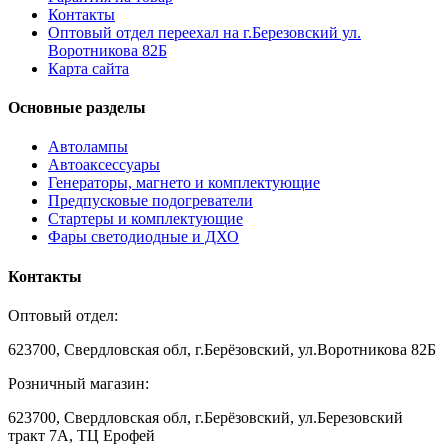
Контакты
Оптовый отдел переехал на г.Березовский ул.
Воротникова 82Б
Карта сайта
Основные разделы
Автолампы
Автоаксессуары
Генераторы, магнето и комплектующие
Предпусковые подогреватели
Стартеры и комплектующие
Фары светодиодные и ДХО
Контакты
Оптовый отдел:
623700, Свердловская обл, г.Берёзовский, ул.Воротникова 82Б
Розничный магазин:
623700, Свердловская обл, г.Берёзовский,
ул.Березовский
тракт 7А, ТЦ Ерофей