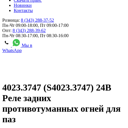
Скачать прайс
Новинки
Контакты
Розница:
8 (343) 288-37-52
Пн-Чт 09:00-18:00, Пт 09:00-17:00
Опт:
8 (343) 288-39-62
Пн-Чт 08:30-17:00, Пт 08:30-16:00
Мы в
WhatsApp
4023.3747 (S4023.3747) 24В
Реле задних
противотуманных огней для
паз