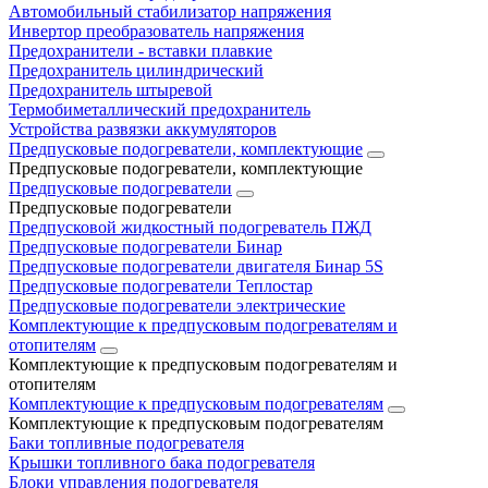
Автомобильный стабилизатор напряжения
Инвертор преобразователь напряжения
Предохранители - вставки плавкие
Предохранитель цилиндрический
Предохранитель штыревой
Термобиметаллический предохранитель
Устройства развязки аккумуляторов
Предпусковые подогреватели, комплектующие
Предпусковые подогреватели, комплектующие
Предпусковые подогреватели
Предпусковые подогреватели
Предпусковой жидкостный подогреватель ПЖД
Предпусковые подогреватели Бинар
Предпусковые подогреватели двигателя Бинар 5S
Предпусковые подогреватели Теплостар
Предпусковые подогреватели электрические
Комплектующие к предпусковым подогревателям и
отопителям
Комплектующие к предпусковым подогревателям и
отопителям
Комплектующие к предпусковым подогревателям
Комплектующие к предпусковым подогревателям
Баки топливные подогревателя
Крышки топливного бака подогревателя
Блоки управления подогревателя