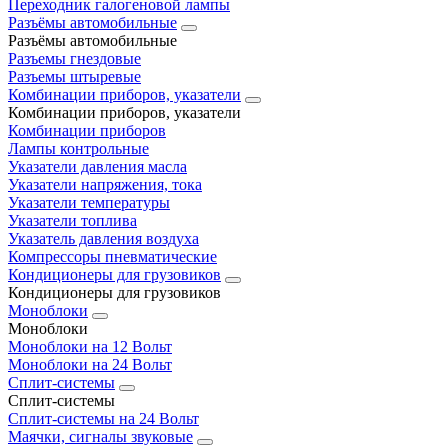
Переходник галогеновой лампы
Разъёмы автомобильные
Разъёмы автомобильные
Разъемы гнездовые
Разъемы штыревые
Комбинации приборов, указатели
Комбинации приборов, указатели
Комбинации приборов
Лампы контрольные
Указатели давления масла
Указатели напряжения, тока
Указатели температуры
Указатели топлива
Указатель давления воздуха
Компрессоры пневматические
Кондиционеры для грузовиков
Кондиционеры для грузовиков
Моноблоки
Моноблоки
Моноблоки на 12 Вольт
Моноблоки на 24 Вольт
Сплит-системы
Сплит-системы
Сплит‑системы на 24 Вольт
Маячки, сигналы звуковые