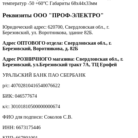
температур -50 +60°С Габариты 68х44х33мм
Реквизиты ООО "ПРОФ-ЭЛЕКТРО"
Юридический адрес: 620700, Свердловская обл., г.
Березовский, ул. Воротникова, здание 82Б.
Адрес ОПТОВОГО отдела: Свердловская обл., г.
Березовский, Воротникова, д. 82Б
Адрес РОЗНИЧНОГО магазина: Свердловская обл., г.
Березовский, ул.Березовский тракт 7А, ТЦ Ерофей
УРАЛЬСКИЙ БАНК ПАО СБЕРБАНК
р/c: 40702810416540076622
БИК: 046577674
к/c: 30101810500000000674
ФИО для подписи: Соколов С.В.
ИНН: 6673175446
КПП: 667801001