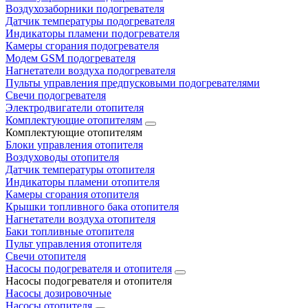
Воздухозаборники подогревателя
Датчик температуры подогревателя
Индикаторы пламени подогревателя
Камеры сгорания подогревателя
Модем GSM подогревателя
Нагнетатели воздуха подогревателя
Пульты управления предпусковыми подогревателями
Свечи подогревателя
Электродвигатели отопителя
Комплектующие отопителям
Комплектующие отопителям
Блоки управления отопителя
Воздуховоды отопителя
Датчик температуры отопителя
Индикаторы пламени отопителя
Камеры сгорания отопителя
Крышки топливного бака отопителя
Нагнетатели воздуха отопителя
Баки топливные отопителя
Пульт управления отопителя
Свечи отопителя
Насосы подогревателя и отопителя
Насосы подогревателя и отопителя
Насосы дозировочные
Насосы отопителя