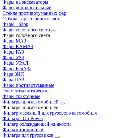
Фары на экскаваторы
Фары дополнительные
Стёкла противотуманных фар
Стёкла фар головного света
Фары - блок
Фары головного света
Фары головного света
Фары МАЗ
Фары КАМАЗ
Фары ГАЗ
Фары УАЗ
Фары УРАЛ
Фары БелАЗа
Фара ЗИЛ
Фара ПАЗ
Фары противотуманные
Элементы оптические
Фары тракторные
Фильтры для автомобилей
Фильтры для автомобилей
Фильтр масляный для грузового автомобиля
Фильтры Gu-Power
Фильтр охлаждающей жидкости
Фильтр топливный
Фильтра для грузовиков