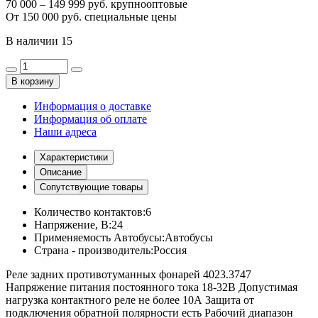
70 000 – 149 999 руб. крупнооптовые
От 150 000 руб. специальные цены
В наличии
15
В корзину
Информация о доставке
Информация об оплате
Наши адреса
Характеристики
Описание
Сопутствующие товары
Количество контактов:
6
Напряжение, В:
24
Применяемость Автобусы:
Автобусы
Страна - производитель:
Россия
Реле задних противотуманных фонарей 4023.3747
Напряжение питания постоянного тока 18-32В Допустимая
нагрузка контактного реле не более 10А Защита от
подключения обратной полярности есть Рабочий диапазон