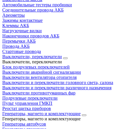
Автомобильные тестеры пробники
Соединительные провода АКБ
Ареометры
Зажимы контактные
Клеммы АКБ
Нагрузочные вилки
Наконечники проводов АКБ
Перемычки АКБ
Провода АКБ
Стартовые провода
Выключатели, переключатели
Выключатели, переключатели
Блок подрулевых переключателей
Выключатели аварийной сигнализации
Выключатели вентилятора отопителя
Выключатели и переключатели головного света, салона
Выключатели и переключатели различного назначения
Выключатели противотуманных фар
Подрулевые переключатели
Пульт управления ГМКП
Реостат щитка приборов
Генераторы, магнето и комплектующие
Генераторы, магнето и комплектующие
Генераторы автобусов