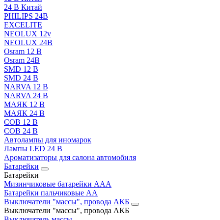
24 В Китай
PHILIPS 24В
EXCELITE
NEOLUX 12v
NEOLUX 24В
Osram 12 В
Osram 24В
SMD 12 В
SMD 24 В
NARVA 12 В
NARVA 24 В
МАЯК 12 В
МАЯК 24 В
COB 12 В
COB 24 В
Автолампы для иномарок
Лампы LED 24 B
Ароматизаторы для салона автомобиля
Батарейки
Батарейки
Мизинчиковые батарейки AAA
Батарейки пальчиковые АА
Выключатели "массы", провода АКБ
Выключатели "массы", провода АКБ
Выключатель массы