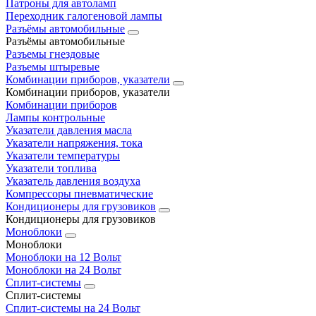
Патроны для автоламп
Переходник галогеновой лампы
Разъёмы автомобильные
Разъёмы автомобильные
Разъемы гнездовые
Разъемы штыревые
Комбинации приборов, указатели
Комбинации приборов, указатели
Комбинации приборов
Лампы контрольные
Указатели давления масла
Указатели напряжения, тока
Указатели температуры
Указатели топлива
Указатель давления воздуха
Компрессоры пневматические
Кондиционеры для грузовиков
Кондиционеры для грузовиков
Моноблоки
Моноблоки
Моноблоки на 12 Вольт
Моноблоки на 24 Вольт
Сплит-системы
Сплит-системы
Сплит‑системы на 24 Вольт