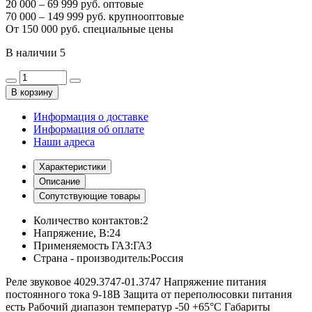
20 000 – 69 999 руб. оптовые
70 000 – 149 999 руб. крупнооптовые
От 150 000 руб. специальные цены
В наличии
5
В корзину
Информация о доставке
Информация об оплате
Наши адреса
Характеристики
Описание
Сопутствующие товары
Количество контактов:
2
Напряжение, В:
24
Применяемость ГАЗ:
ГАЗ
Страна - производитель:
Россия
Реле звуковое 4029.3747-01.3747 Напряжение питания
постоянного тока 9-18В Защита от переполюсовки питания
есть Рабочий диапазон температур -50 +65°С Габариты