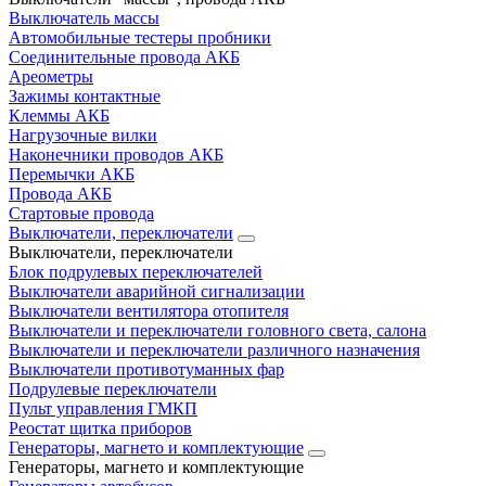
Выключатель массы
Автомобильные тестеры пробники
Соединительные провода АКБ
Ареометры
Зажимы контактные
Клеммы АКБ
Нагрузочные вилки
Наконечники проводов АКБ
Перемычки АКБ
Провода АКБ
Стартовые провода
Выключатели, переключатели
Выключатели, переключатели
Блок подрулевых переключателей
Выключатели аварийной сигнализации
Выключатели вентилятора отопителя
Выключатели и переключатели головного света, салона
Выключатели и переключатели различного назначения
Выключатели противотуманных фар
Подрулевые переключатели
Пульт управления ГМКП
Реостат щитка приборов
Генераторы, магнето и комплектующие
Генераторы, магнето и комплектующие