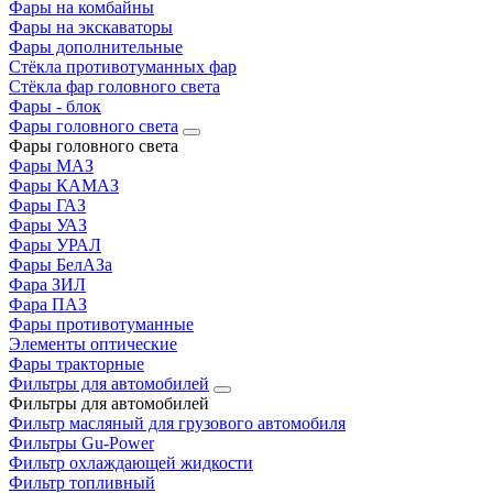
Фары на комбайны
Фары на экскаваторы
Фары дополнительные
Стёкла противотуманных фар
Стёкла фар головного света
Фары - блок
Фары головного света
Фары головного света
Фары МАЗ
Фары КАМАЗ
Фары ГАЗ
Фары УАЗ
Фары УРАЛ
Фары БелАЗа
Фара ЗИЛ
Фара ПАЗ
Фары противотуманные
Элементы оптические
Фары тракторные
Фильтры для автомобилей
Фильтры для автомобилей
Фильтр масляный для грузового автомобиля
Фильтры Gu-Power
Фильтр охлаждающей жидкости
Фильтр топливный