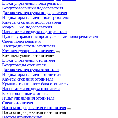
Блоки управления подогревателя
Воздухозаборники подогревателя
Датчик температуры подогревателя
Индикаторы пламени подогревателя
Камеры сгорания подогревателя
Модем GSM подогревателя
Нагнетатели воздуха подогревателя
Пульты управления предпусковыми подогревателями
Свечи подогревателя
Электродвигатели отопителя
Комплектующие отопителям
Комплектующие отопителям
Блоки управления отопителя
Воздуховоды отопителя
Датчик температуры отопителя
Индикаторы пламени отопителя
Камеры сгорания отопителя
Крышки топливного бака отопителя
Нагнетатели воздуха отопителя
Баки топливные отопителя
Пульт управления отопителя
Свечи отопителя
Насосы подогревателя и отопителя
Насосы подогревателя и отопителя
Насосы дозировочные