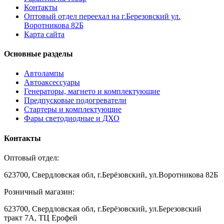
Контакты
Оптовый отдел переехал на г.Березовский ул.
Воротникова 82Б
Карта сайта
Основные разделы
Автолампы
Автоаксессуары
Генераторы, магнето и комплектующие
Предпусковые подогреватели
Стартеры и комплектующие
Фары светодиодные и ДХО
Контакты
Оптовый отдел:
623700, Свердловская обл, г.Берёзовский, ул.Воротникова 82Б
Розничный магазин:
623700, Свердловская обл, г.Берёзовский,
ул.Березовский
тракт 7А, ТЦ Ерофей