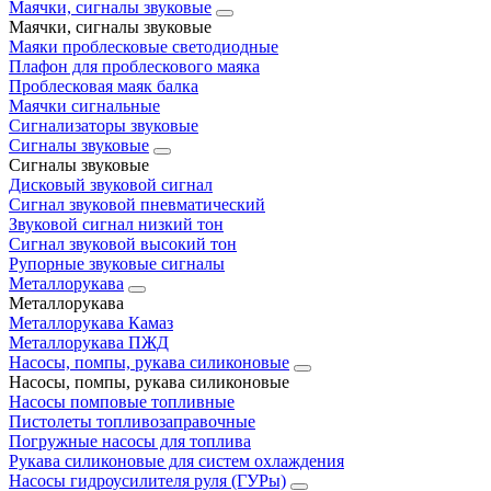
Маячки, сигналы звуковые
Маячки, сигналы звуковые
Маяки проблесковые светодиодные
Плафон для проблескового маяка
Проблесковая маяк балка
Маячки сигнальные
Сигнализаторы звуковые
Сигналы звуковые
Сигналы звуковые
Дисковый звуковой сигнал
Сигнал звуковой пневматический
Звуковой сигнал низкий тон
Сигнал звуковой высокий тон
Рупорные звуковые сигналы
Металлорукава
Металлорукава
Металлорукава Камаз
Металлорукава ПЖД
Насосы, помпы, рукава силиконовые
Насосы, помпы, рукава силиконовые
Насосы помповые топливные
Пистолеты топливозаправочные
Погружные насосы для топлива
Рукава силиконовые для систем охлаждения
Насосы гидроусилителя руля (ГУРы)