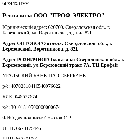
68х44х33мм
Реквизиты ООО "ПРОФ-ЭЛЕКТРО"
Юридический адрес: 620700, Свердловская обл., г.
Березовский, ул. Воротникова, здание 82Б.
Адрес ОПТОВОГО отдела: Свердловская обл., г.
Березовский, Воротникова, д. 82Б
Адрес РОЗНИЧНОГО магазина: Свердловская обл., г.
Березовский, ул.Березовский тракт 7А, ТЦ Ерофей
УРАЛЬСКИЙ БАНК ПАО СБЕРБАНК
р/c: 40702810416540076622
БИК: 046577674
к/c: 30101810500000000674
ФИО для подписи: Соколов С.В.
ИНН: 6673175446
КПП: 667801001