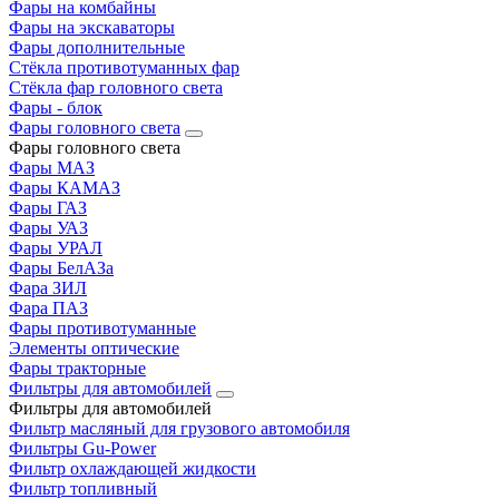
Фары на комбайны
Фары на экскаваторы
Фары дополнительные
Стёкла противотуманных фар
Стёкла фар головного света
Фары - блок
Фары головного света
Фары головного света
Фары МАЗ
Фары КАМАЗ
Фары ГАЗ
Фары УАЗ
Фары УРАЛ
Фары БелАЗа
Фара ЗИЛ
Фара ПАЗ
Фары противотуманные
Элементы оптические
Фары тракторные
Фильтры для автомобилей
Фильтры для автомобилей
Фильтр масляный для грузового автомобиля
Фильтры Gu-Power
Фильтр охлаждающей жидкости
Фильтр топливный