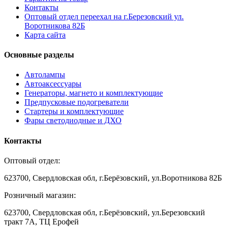
Контакты
Оптовый отдел переехал на г.Березовский ул.
Воротникова 82Б
Карта сайта
Основные разделы
Автолампы
Автоаксессуары
Генераторы, магнето и комплектующие
Предпусковые подогреватели
Стартеры и комплектующие
Фары светодиодные и ДХО
Контакты
Оптовый отдел:
623700, Свердловская обл, г.Берёзовский, ул.Воротникова 82Б
Розничный магазин:
623700, Свердловская обл, г.Берёзовский,
ул.Березовский
тракт 7А, ТЦ Ерофей