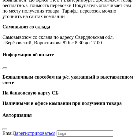
бесплатно. Стоимость перевозки Покупатель оплачивает сам
по месту получения товара. Тарифы перевозок можно
уточнить на сайтах компаний
Самовывоз со склада
Самовывозом со склада по адресу Свердловская обл,
г.Берёзовский, Воротникова 82Б с 8.30 до 17.00
Информация об оплате
Безналичным способом на р/с, указанный в выставленном
счёте
На банковскую карту СБ
Наличными в офисе компании при получении товара
Авторизация
Email
Зарегистрироваться