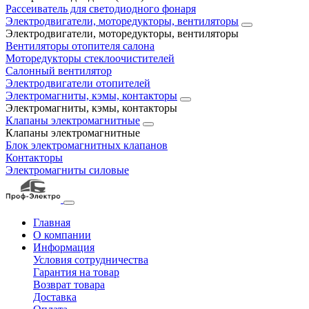
Рассеиватель для светодиодного фонаря
Электродвигатели, моторедукторы, вентиляторы
Электродвигатели, моторедукторы, вентиляторы
Вентиляторы отопителя салона
Моторедукторы стеклоочистителей
Салонный вентилятор
Электродвигатели отопителей
Электромагниты, кэмы, контакторы
Электромагниты, кэмы, контакторы
Клапаны электромагнитные
Клапаны электромагнитные
Блок электромагнитных клапанов
Контакторы
Электромагниты силовые
Главная
О компании
Информация
Условия сотрудничества
Гарантия на товар
Возврат товара
Доставка