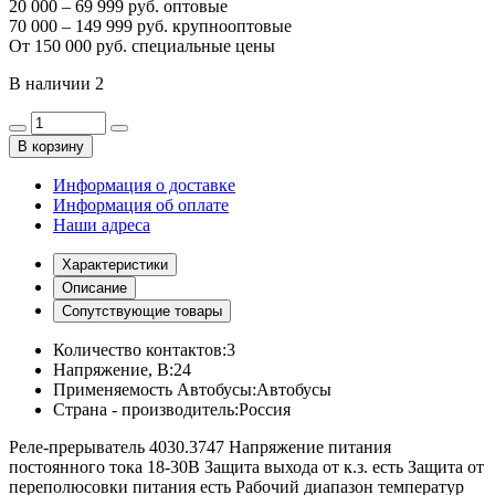
20 000 – 69 999 руб. оптовые
70 000 – 149 999 руб. крупнооптовые
От 150 000 руб. специальные цены
В наличии
2
В корзину
Информация о доставке
Информация об оплате
Наши адреса
Характеристики
Описание
Сопутствующие товары
Количество контактов:
3
Напряжение, В:
24
Применяемость Автобусы:
Автобусы
Страна - производитель:
Россия
Реле-прерыватель 4030.3747 Напряжение питания
постоянного тока 18-30В Защита выхода от к.з. есть Защита от
переполюсовки питания есть Рабочий диапазон температур