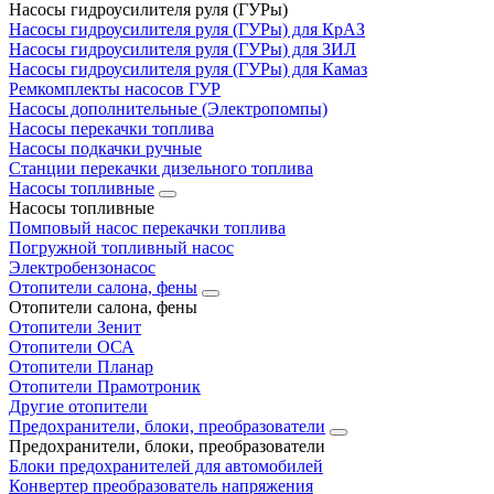
Насосы гидроусилителя руля (ГУРы)
Насосы гидроусилителя руля (ГУРы) для КрАЗ
Насосы гидроусилителя руля (ГУРы) для ЗИЛ
Насосы гидроусилителя руля (ГУРы) для Камаз
Ремкомплекты насосов ГУР
Насосы дополнительные (Электропомпы)
Насосы перекачки топлива
Насосы подкачки ручные
Станции перекачки дизельного топлива
Насосы топливные
Насосы топливные
Помповый насос перекачки топлива
Погружной топливный насос
Электробензонасос
Отопители салона, фены
Отопители салона, фены
Отопители Зенит
Отопители ОСА
Отопители Планар
Отопители Прамотроник
Другие отопители
Предохранители, блоки, преобразователи
Предохранители, блоки, преобразователи
Блоки предохранителей для автомобилей
Конвертер преобразователь напряжения