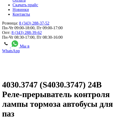
Оплата
Скачать прайс
Новинки
Контакты
Розница:
8 (343) 288-37-52
Пн-Чт 09:00-18:00, Пт 09:00-17:00
Опт:
8 (343) 288-39-62
Пн-Чт 08:30-17:00, Пт 08:30-16:00
Мы в
WhatsApp
4030.3747 (S4030.3747) 24В
Реле-прерыватель контроля
лампы тормоза автобусы для
паз