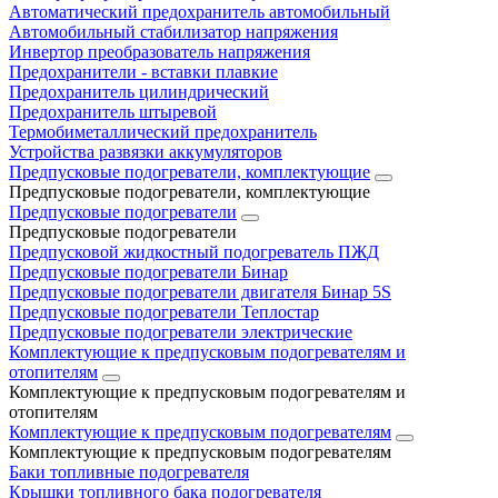
Автоматический предохранитель автомобильный
Автомобильный стабилизатор напряжения
Инвертор преобразователь напряжения
Предохранители - вставки плавкие
Предохранитель цилиндрический
Предохранитель штыревой
Термобиметаллический предохранитель
Устройства развязки аккумуляторов
Предпусковые подогреватели, комплектующие
Предпусковые подогреватели, комплектующие
Предпусковые подогреватели
Предпусковые подогреватели
Предпусковой жидкостный подогреватель ПЖД
Предпусковые подогреватели Бинар
Предпусковые подогреватели двигателя Бинар 5S
Предпусковые подогреватели Теплостар
Предпусковые подогреватели электрические
Комплектующие к предпусковым подогревателям и
отопителям
Комплектующие к предпусковым подогревателям и
отопителям
Комплектующие к предпусковым подогревателям
Комплектующие к предпусковым подогревателям
Баки топливные подогревателя
Крышки топливного бака подогревателя