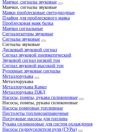
Маячки, сигналы звуковые
Маячки, сигналы звуковые
Маяки проблесковые светодиодные
Плафон для проблескового маяка
Проблесковая маяк балка
Маячки сигнальные
Сигнализаторы звуковые
Сигналы звуковые
Сигналы звуковые
Дисковый звуковой сигнал
Сигнал звуковой пневматический
Звуковой сигнал низкий тон
Сигнал звуковой высокий тон
Рупорные звуковые сигналы
Металлорукава
Металлорукава
Металлорукава Камаз
Металлорукава ПЖД
Насосы, помпы, рукава силиконовые
Насосы, помпы, рукава силиконовые
Насосы помповые топливные
Пистолеты топливозаправочные
Погружные насосы для топлива
Рукава силиконовые для систем охлаждения
Насосы гидроусилителя руля (ГУРы)