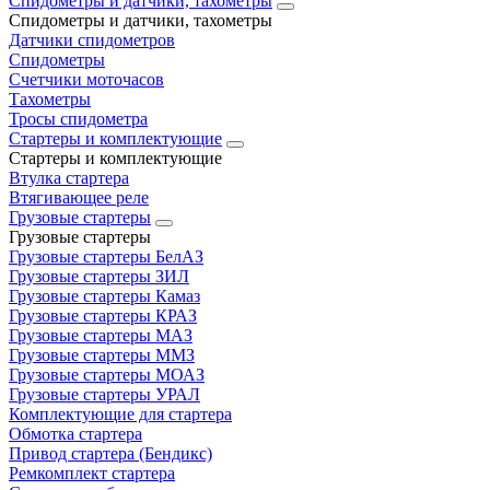
Спидометры и датчики, тахометры
Спидометры и датчики, тахометры
Датчики спидометров
Спидометры
Счетчики моточасов
Тахометры
Тросы спидометра
Стартеры и комплектующие
Стартеры и комплектующие
Втулка стартера
Втягивающее реле
Грузовые стартеры
Грузовые стартеры
Грузовые стартеры БелАЗ
Грузовые стартеры ЗИЛ
Грузовые стартеры Камаз
Грузовые стартеры КРАЗ
Грузовые стартеры МАЗ
Грузовые стартеры ММЗ
Грузовые стартеры МОАЗ
Грузовые стартеры УРАЛ
Комплектующие для стартера
Обмотка стартера
Привод стартера (Бендикс)
Ремкомплект стартера