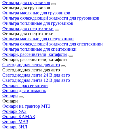
Фильтра для грузовиков
Фильтра для грузовиков
Фильтра масляные для грузовиков
Фильтра охлаждающей жидкости для грузовиков
Фильтра топливные для грузовиков
Фильтра для спецтехники
Фильтра для спецтехники
Фильтра масляные для спецтехники
Фильтра охлаждающей жидкости для спецтехники
Фильтра топливные для спецтехники
Фонари, рассеиватели, катафоты
Фонари, рассеиватели, катафоты
Светодиодная лента для авто
Светодиодная лента для авто
Светодиодная лента 24 В для авто
Светодиодная лента 12 В для авто
Фонари - рассеиватели
Фонари для иномарок
Фонари
Фонари
Фонари на трактор МТЗ
Фонарь УАЗ
Фонарь КАМАЗ
Фонарь МАЗ
Фонарь ЗИЛ