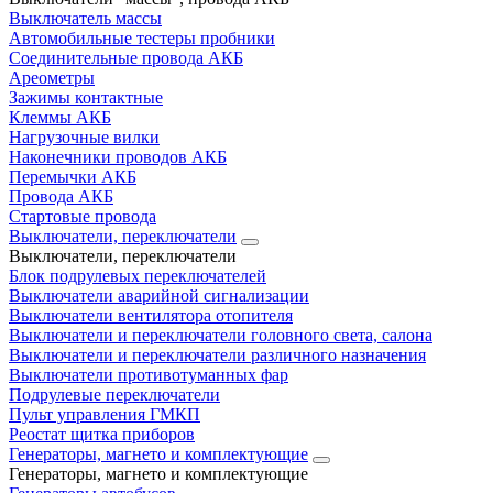
Выключатель массы
Автомобильные тестеры пробники
Соединительные провода АКБ
Ареометры
Зажимы контактные
Клеммы АКБ
Нагрузочные вилки
Наконечники проводов АКБ
Перемычки АКБ
Провода АКБ
Стартовые провода
Выключатели, переключатели
Выключатели, переключатели
Блок подрулевых переключателей
Выключатели аварийной сигнализации
Выключатели вентилятора отопителя
Выключатели и переключатели головного света, салона
Выключатели и переключатели различного назначения
Выключатели противотуманных фар
Подрулевые переключатели
Пульт управления ГМКП
Реостат щитка приборов
Генераторы, магнето и комплектующие
Генераторы, магнето и комплектующие