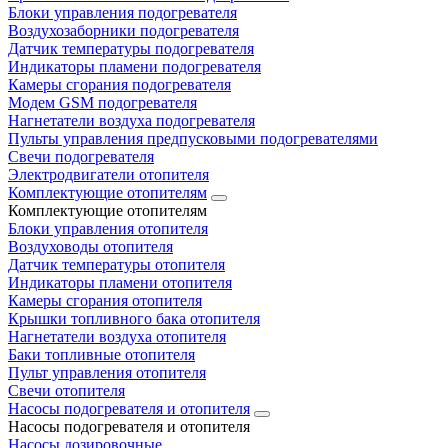
Блоки управления подогревателя
Воздухозаборники подогревателя
Датчик температуры подогревателя
Индикаторы пламени подогревателя
Камеры сгорания подогревателя
Модем GSM подогревателя
Нагнетатели воздуха подогревателя
Пульты управления предпусковыми подогревателями
Свечи подогревателя
Электродвигатели отопителя
Комплектующие отопителям
Комплектующие отопителям
Блоки управления отопителя
Воздуховоды отопителя
Датчик температуры отопителя
Индикаторы пламени отопителя
Камеры сгорания отопителя
Крышки топливного бака отопителя
Нагнетатели воздуха отопителя
Баки топливные отопителя
Пульт управления отопителя
Свечи отопителя
Насосы подогревателя и отопителя
Насосы подогревателя и отопителя
Насосы дозировочные