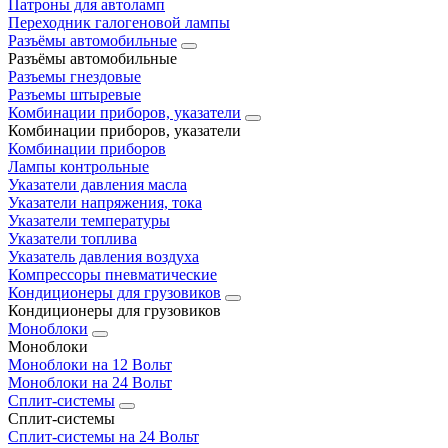
Патроны для автоламп
Переходник галогеновой лампы
Разъёмы автомобильные
Разъёмы автомобильные
Разъемы гнездовые
Разъемы штыревые
Комбинации приборов, указатели
Комбинации приборов, указатели
Комбинации приборов
Лампы контрольные
Указатели давления масла
Указатели напряжения, тока
Указатели температуры
Указатели топлива
Указатель давления воздуха
Компрессоры пневматические
Кондиционеры для грузовиков
Кондиционеры для грузовиков
Моноблоки
Моноблоки
Моноблоки на 12 Вольт
Моноблоки на 24 Вольт
Сплит-системы
Сплит-системы
Сплит‑системы на 24 Вольт