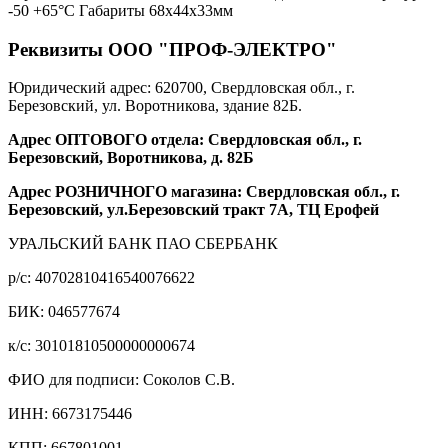
-50 +65°С Габариты 68х44х33мм
Реквизиты ООО "ПРОФ-ЭЛЕКТРО"
Юридический адрес: 620700, Свердловская обл., г.
Березовский, ул. Воротникова, здание 82Б.
Адрес ОПТОВОГО отдела: Свердловская обл., г.
Березовский, Воротникова, д. 82Б
Адрес РОЗНИЧНОГО магазина: Свердловская обл., г.
Березовский, ул.Березовский тракт 7А, ТЦ Ерофей
УРАЛЬСКИЙ БАНК ПАО СБЕРБАНК
р/c: 40702810416540076622
БИК: 046577674
к/c: 30101810500000000674
ФИО для подписи: Соколов С.В.
ИНН: 6673175446
КПП: 667801001