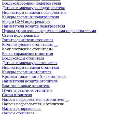
Воздухозаборники подогревателя
Датчик температуры подогревателя
Индикаторы пламени подогревателя
Камеры сгорания подогревателя
Модем GSM подогревателя
Нагнетатели воздуха подогревателя
Пульты управления предпусковыми подогревателями
Свечи подогревателя
Электродвигатели отопителя
Комплектующие отопителям
Комплектующие отопителям
Блоки управления отопителя
Воздуховоды отопителя
Датчик температуры отопителя
Индикаторы пламени отопителя
Камеры сгорания отопителя
Крышки топливного бака отопителя
Нагнетатели воздуха отопителя
Баки топливные отопителя
Пульт управления отопителя
Свечи отопителя
Насосы подогревателя и отопителя
Насосы подогревателя и отопителя
Насосы дозировочные
Насосы отопителя