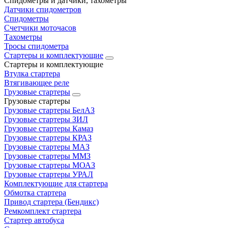
Спидометры и датчики, тахометры
Датчики спидометров
Спидометры
Счетчики моточасов
Тахометры
Тросы спидометра
Стартеры и комплектующие
Стартеры и комплектующие
Втулка стартера
Втягивающее реле
Грузовые стартеры
Грузовые стартеры
Грузовые стартеры БелАЗ
Грузовые стартеры ЗИЛ
Грузовые стартеры Камаз
Грузовые стартеры КРАЗ
Грузовые стартеры МАЗ
Грузовые стартеры ММЗ
Грузовые стартеры МОАЗ
Грузовые стартеры УРАЛ
Комплектующие для стартера
Обмотка стартера
Привод стартера (Бендикс)
Ремкомплект стартера
Стартер автобуса