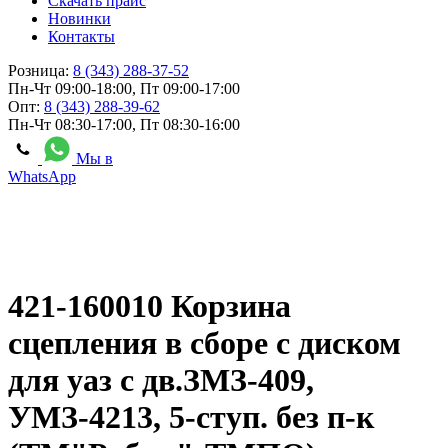
Скачать прайс
Новинки
Контакты
Розница:
8 (343) 288-37-52
Пн-Чт 09:00-18:00, Пт 09:00-17:00
Опт:
8 (343) 288-39-62
Пн-Чт 08:30-17:00, Пт 08:30-16:00
Мы в
WhatsApp
421-160010 Корзина
сцепления в сборе с диском
для уаз с дв.ЗМЗ-409,
УМЗ-4213, 5-ступ. без п-к