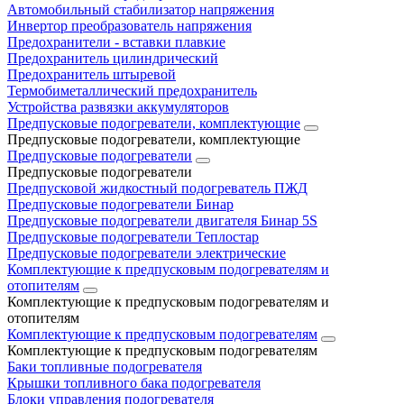
Автомобильный стабилизатор напряжения
Инвертор преобразователь напряжения
Предохранители - вставки плавкие
Предохранитель цилиндрический
Предохранитель штыревой
Термобиметаллический предохранитель
Устройства развязки аккумуляторов
Предпусковые подогреватели, комплектующие
Предпусковые подогреватели, комплектующие
Предпусковые подогреватели
Предпусковые подогреватели
Предпусковой жидкостный подогреватель ПЖД
Предпусковые подогреватели Бинар
Предпусковые подогреватели двигателя Бинар 5S
Предпусковые подогреватели Теплостар
Предпусковые подогреватели электрические
Комплектующие к предпусковым подогревателям и
отопителям
Комплектующие к предпусковым подогревателям и
отопителям
Комплектующие к предпусковым подогревателям
Комплектующие к предпусковым подогревателям
Баки топливные подогревателя
Крышки топливного бака подогревателя
Блоки управления подогревателя