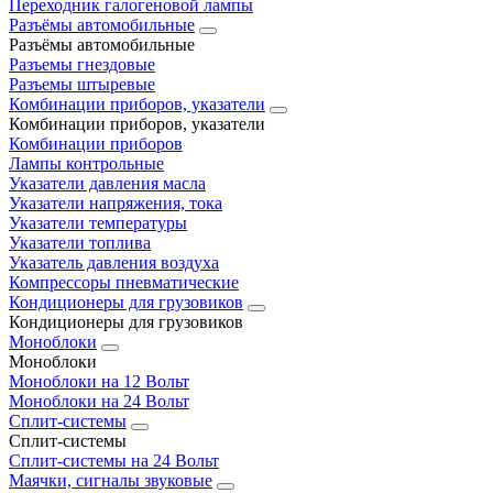
Переходник галогеновой лампы
Разъёмы автомобильные
Разъёмы автомобильные
Разъемы гнездовые
Разъемы штыревые
Комбинации приборов, указатели
Комбинации приборов, указатели
Комбинации приборов
Лампы контрольные
Указатели давления масла
Указатели напряжения, тока
Указатели температуры
Указатели топлива
Указатель давления воздуха
Компрессоры пневматические
Кондиционеры для грузовиков
Кондиционеры для грузовиков
Моноблоки
Моноблоки
Моноблоки на 12 Вольт
Моноблоки на 24 Вольт
Сплит-системы
Сплит-системы
Сплит‑системы на 24 Вольт
Маячки, сигналы звуковые