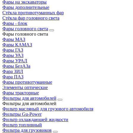
Фары на экскаваторы
Фары дополнительные
Стёкла противотуманных фар
Стёкла фар головного света
Фары - блок
Фары головного света
Фары головного света
Фары МАЗ
Фары КАМАЗ
Фары ГАЗ
Фары УАЗ
Фары УРАЛ
Фары БелАЗа
Фара ЗИЛ
Фара ПАЗ
Фары противотуманные
Элементы оптические
Фары тракторные
Фильтры для автомобилей
Фильтры для автомобилей
Фильтр масляный для грузового автомобиля
Фильтры Gu-Power
Фильтр охлаждающей жидкости
Фильтр топливный
Фильтра для грузовиков