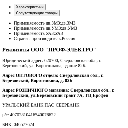
Характеристики
Сопутствующие товары
Применяемость дв.ЗМЗ:
дв.ЗМЗ
Применяемость дв.УМЗ:
дв.УМЗ
Применяемость УАЗ:
УАЗ
Страна - производитель:
Россия
Реквизиты ООО "ПРОФ-ЭЛЕКТРО"
Юридический адрес: 620700, Свердловская обл., г.
Березовский, ул. Воротникова, здание 82Б.
Адрес ОПТОВОГО отдела: Свердловская обл., г.
Березовский, Воротникова, д. 82Б
Адрес РОЗНИЧНОГО магазина: Свердловская обл., г.
Березовский, ул.Березовский тракт 7А, ТЦ Ерофей
УРАЛЬСКИЙ БАНК ПАО СБЕРБАНК
р/c: 40702810416540076622
БИК: 046577674