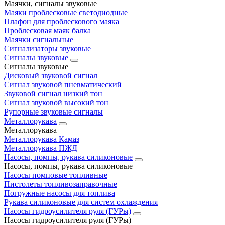
Маячки, сигналы звуковые
Маяки проблесковые светодиодные
Плафон для проблескового маяка
Проблесковая маяк балка
Маячки сигнальные
Сигнализаторы звуковые
Сигналы звуковые
Сигналы звуковые
Дисковый звуковой сигнал
Сигнал звуковой пневматический
Звуковой сигнал низкий тон
Сигнал звуковой высокий тон
Рупорные звуковые сигналы
Металлорукава
Металлорукава
Металлорукава Камаз
Металлорукава ПЖД
Насосы, помпы, рукава силиконовые
Насосы, помпы, рукава силиконовые
Насосы помповые топливные
Пистолеты топливозаправочные
Погружные насосы для топлива
Рукава силиконовые для систем охлаждения
Насосы гидроусилителя руля (ГУРы)
Насосы гидроусилителя руля (ГУРы)