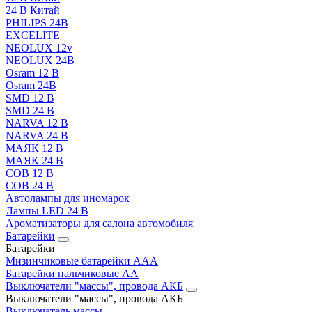
24 В Китай
PHILIPS 24В
EXCELITE
NEOLUX 12v
NEOLUX 24В
Osram 12 В
Osram 24В
SMD 12 В
SMD 24 В
NARVA 12 В
NARVA 24 В
МАЯК 12 В
МАЯК 24 В
COB 12 В
COB 24 В
Автолампы для иномарок
Лампы LED 24 B
Ароматизаторы для салона автомобиля
Батарейки
Батарейки
Мизинчиковые батарейки AAA
Батарейки пальчиковые АА
Выключатели "массы", провода АКБ
Выключатели "массы", провода АКБ
Выключатель массы