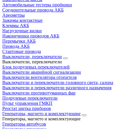
Автомобильные тестеры пробники
Соединительные провода АКБ
Ареометры
Зажимы контактные
Клеммы АКБ
Нагрузочные вилки
Наконечники проводов АКБ
Перемычки АКБ
Провода АКБ
Стартовые провода
Выключатели, переключатели
Выключатели, переключатели
Блок подрулевых переключателей
Выключатели аварийной сигнализации
Выключатели вентилятора отопителя
Выключатели и переключатели головного света, салона
Выключатели и переключатели различного назначения
Выключатели противотуманных фар
Подрулевые переключатели
Пульт управления ГМКП
Реостат щитка приборов
Генераторы, магнето и комплектующие
Генераторы, магнето и комплектующие
Генераторы автобусов