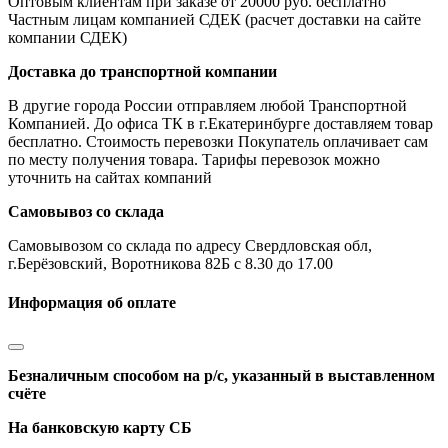
Оптовым клиентам при заказе от 20000 руб. бесплатно
Частным лицам компанией СДЕК (расчет доставки на сайте
компании СДЕК)
Доставка до транспортной компании
В другие города России отправляем любой Транспортной
Компанией. До офиса ТК в г.Екатеринбурге доставляем товар
бесплатно. Стоимость перевозки Покупатель оплачивает сам
по месту получения товара. Тарифы перевозок можно
уточнить на сайтах компаний
Самовывоз со склада
Самовывозом со склада по адресу Свердловская обл,
г.Берёзовский, Воротникова 82Б с 8.30 до 17.00
Информация об оплате
Безналичным способом на р/с, указанный в выставленном
счёте
На банковскую карту СБ