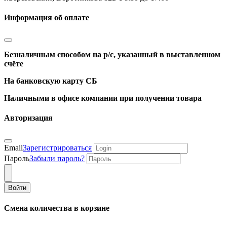
Информация об оплате
Безналичным способом на р/с, указанный в выставленном
счёте
На банковскую карту СБ
Наличными в офисе компании при получении товара
Авторизация
Email
Зарегистрироваться
Пароль
Забыли пароль?
Войти
Смена количества в корзине