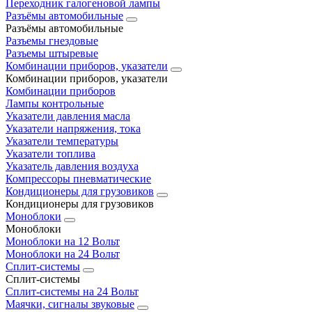
Переходник галогеновой лампы
Разъёмы автомобильные
Разъёмы автомобильные
Разъемы гнездовые
Разъемы штыревые
Комбинации приборов, указатели
Комбинации приборов, указатели
Комбинации приборов
Лампы контрольные
Указатели давления масла
Указатели напряжения, тока
Указатели температуры
Указатели топлива
Указатель давления воздуха
Компрессоры пневматические
Кондиционеры для грузовиков
Кондиционеры для грузовиков
Моноблоки
Моноблоки
Моноблоки на 12 Вольт
Моноблоки на 24 Вольт
Сплит-системы
Сплит-системы
Сплит‑системы на 24 Вольт
Маячки, сигналы звуковые