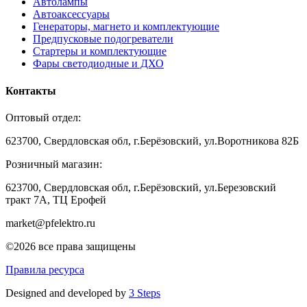
Автолампы
Автоаксессуары
Генераторы, магнето и комплектующие
Предпусковые подогреватели
Стартеры и комплектующие
Фары светодиодные и ДХО
Контакты
Оптовый отдел:
623700, Свердловская обл, г.Берёзовский, ул.Воротникова 82Б
Розничный магазин:
623700, Свердловская обл, г.Берёзовский,
ул.Березовский
тракт 7А, ТЦ Ерофей
market@pfelektro.ru
©2026 все права защищены
Правила ресурса
Designed and developed by
3 Steps