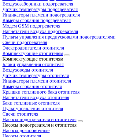
Воздухозаборники подогревателя
Датчик температуры подогревателя
Индикаторы пламени подогревателя
Камеры сгорания подогревателя
Модем GSM подогревателя
Нагнетатели воздуха подогревателя
Пульты управления предпусковыми подогревателями
Свечи подогревателя
Электродвигатели отопителя
Комплектующие отопителям
Комплектующие отопителям
Блоки управления отопителя
Воздуховоды отопителя
Датчик температуры отопителя
Индикаторы пламени отопителя
Камеры сгорания отопителя
Крышки топливного бака отопителя
Нагнетатели воздуха отопителя
Баки топливные отопителя
Пульт управления отопителя
Свечи отопителя
Насосы подогревателя и отопителя
Насосы подогревателя и отопителя
Насосы дозировочные
Насосы отопителя