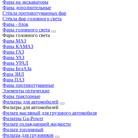
Фары на экскаваторы
Фары дополнительные
Стёкла противотуманных фар
Стёкла фар головного света
Фары - блок
Фары головного света
Фары головного света
Фары МАЗ
Фары КАМАЗ
Фары ГАЗ
Фары УАЗ
Фары УРАЛ
Фары БелАЗа
Фара ЗИЛ
Фара ПАЗ
Фары противотуманные
Элементы оптические
Фары тракторные
Фильтры для автомобилей
Фильтры для автомобилей
Фильтр масляный для грузового автомобиля
Фильтры Gu-Power
Фильтр охлаждающей жидкости
Фильтр топливный
Фильтра для грузовиков