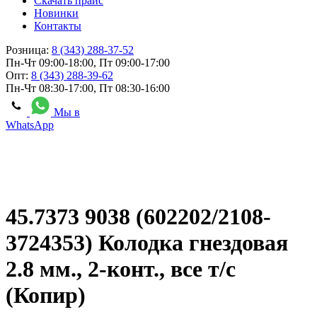
Скачать прайс
Новинки
Контакты
Розница:
8 (343) 288-37-52
Пн-Чт 09:00-18:00, Пт 09:00-17:00
Опт:
8 (343) 288-39-62
Пн-Чт 08:30-17:00, Пт 08:30-16:00
Мы в
WhatsApp
45.7373 9038 (602202/2108-
3724353) Колодка гнездовая
2.8 мм., 2-конт., все т/с
(Копир)