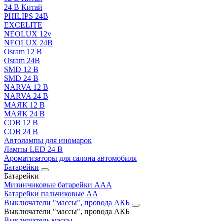
24 В Китай
PHILIPS 24В
EXCELITE
NEOLUX 12v
NEOLUX 24В
Osram 12 В
Osram 24В
SMD 12 В
SMD 24 В
NARVA 12 В
NARVA 24 В
МАЯК 12 В
МАЯК 24 В
COB 12 В
COB 24 В
Автолампы для иномарок
Лампы LED 24 B
Ароматизаторы для салона автомобиля
Батарейки
Батарейки
Мизинчиковые батарейки AAA
Батарейки пальчиковые АА
Выключатели "массы", провода АКБ
Выключатели "массы", провода АКБ
Выключатель массы