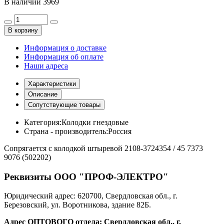
В наличии
3969
В корзину
Информация о доставке
Информация об оплате
Наши адреса
Характеристики
Описание
Сопутствующие товары
Категория:
Колодки гнездовые
Страна - производитель:
Россия
Сопрягается с колодкой штыревой 2108-3724354 / 45 7373
9076 (502202)
Реквизиты ООО "ПРОФ-ЭЛЕКТРО"
Юридический адрес: 620700, Свердловская обл., г.
Березовский, ул. Воротникова, здание 82Б.
Адрес ОПТОВОГО отдела: Свердловская обл., г.