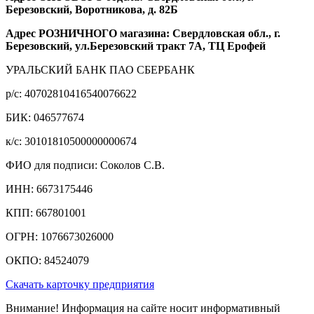
Березовский, Воротникова, д. 82Б
Адрес РОЗНИЧНОГО магазина: Свердловская обл., г.
Березовский, ул.Березовский тракт 7А, ТЦ Ерофей
УРАЛЬСКИЙ БАНК ПАО СБЕРБАНК
р/c: 40702810416540076622
БИК: 046577674
к/c: 30101810500000000674
ФИО для подписи: Соколов С.В.
ИНН: 6673175446
КПП: 667801001
ОГРН: 1076673026000
ОКПО: 84524079
Скачать карточку предприятия
Внимание! Информация на сайте носит информативный