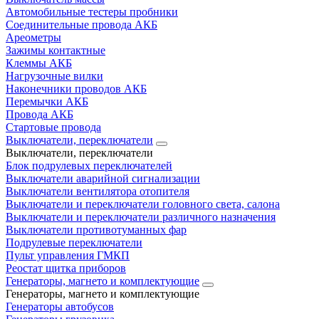
Автомобильные тестеры пробники
Соединительные провода АКБ
Ареометры
Зажимы контактные
Клеммы АКБ
Нагрузочные вилки
Наконечники проводов АКБ
Перемычки АКБ
Провода АКБ
Стартовые провода
Выключатели, переключатели
Выключатели, переключатели
Блок подрулевых переключателей
Выключатели аварийной сигнализации
Выключатели вентилятора отопителя
Выключатели и переключатели головного света, салона
Выключатели и переключатели различного назначения
Выключатели противотуманных фар
Подрулевые переключатели
Пульт управления ГМКП
Реостат щитка приборов
Генераторы, магнето и комплектующие
Генераторы, магнето и комплектующие
Генераторы автобусов