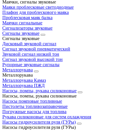
Маячки, сигналы звуковые
Маяки проблесковые светодиодные
Плафон для проблескового маяка
Проблесковая маяк балка
Маячки сигнальные
Сигнализаторы звуковые
Сигналы звуковые
Сигналы звуковые
Дисковый звуковой сигнал
Сигнал звуковой пневматический
Звуковой сигнал низкий тон
Сигнал звуковой высокий тон
Рупорные звуковые сигналы
Металлорукава
Металлорукава
Металлорукава Камаз
Металлорукава ПЖД
Насосы, помпы, рукава силиконовые
Насосы, помпы, рукава силиконовые
Насосы помповые топливные
Пистолеты топливозаправочные
Погружные насосы для топлива
Рукава силиконовые для систем охлаждения
Насосы гидроусилителя руля (ГУРы)
Насосы гидроусилителя руля (ГУРы)