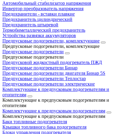
Автомобильный стабилизатор напряжения
Инвертор преобразователь напряжения
Предохранители - вставки плавкие
Предохранитель цилиндрический
Предохранитель штыревой
Термобиметаллический предохранитель
Устройства развязки аккумуляторов
Предпусковые подогреватели, комплектующие
Предпусковые подогреватели, комплектующие
Предпусковые подогреватели
Предпусковые подогреватели
Предпусковой жидкостный подогреватель ПЖД
Предпусковые подогреватели Бинар
Предпусковые подогреватели двигателя Бинар 5S
Предпусковые подогреватели Теплостар
Предпусковые подогреватели электрические
Комплектующие к предпусковым подогревателям и
отопителям
Комплектующие к предпусковым подогревателям и
отопителям
Комплектующие к предпусковым подогревателям
Комплектующие к предпусковым подогревателям
Баки топливные подогревателя
Крышки топливного бака подогревателя
Блоки управления подогревателя