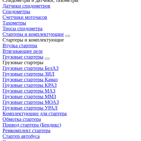
Спидометры и датчики, тахометры
Датчики спидометров
Спидометры
Счетчики моточасов
Тахометры
Тросы спидометра
Стартеры и комплектующие
Стартеры и комплектующие
Втулка стартера
Втягивающее реле
Грузовые стартеры
Грузовые стартеры
Грузовые стартеры БелАЗ
Грузовые стартеры ЗИЛ
Грузовые стартеры Камаз
Грузовые стартеры КРАЗ
Грузовые стартеры МАЗ
Грузовые стартеры ММЗ
Грузовые стартеры МОАЗ
Грузовые стартеры УРАЛ
Комплектующие для стартера
Обмотка стартера
Привод стартера (Бендикс)
Ремкомплект стартера
Стартер автобуса