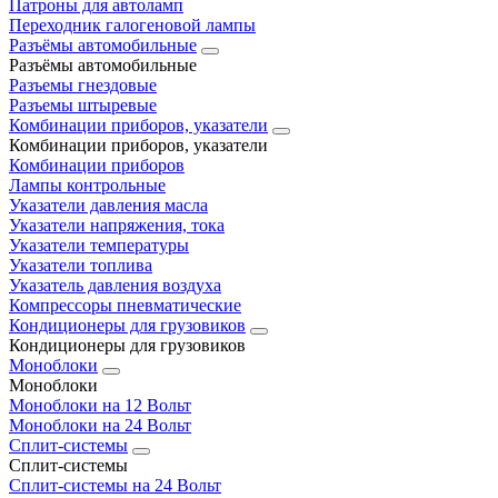
Патроны для автоламп
Переходник галогеновой лампы
Разъёмы автомобильные
Разъёмы автомобильные
Разъемы гнездовые
Разъемы штыревые
Комбинации приборов, указатели
Комбинации приборов, указатели
Комбинации приборов
Лампы контрольные
Указатели давления масла
Указатели напряжения, тока
Указатели температуры
Указатели топлива
Указатель давления воздуха
Компрессоры пневматические
Кондиционеры для грузовиков
Кондиционеры для грузовиков
Моноблоки
Моноблоки
Моноблоки на 12 Вольт
Моноблоки на 24 Вольт
Сплит-системы
Сплит-системы
Сплит‑системы на 24 Вольт