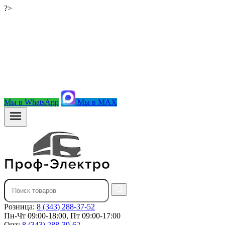
?>
Мы в WhatsApp
Мы в MAX
Розница:
8 (343) 288-37-52
Пн-Чт 09:00-18:00, Пт 09:00-17:00
Опт:
8 (343) 288-39-62