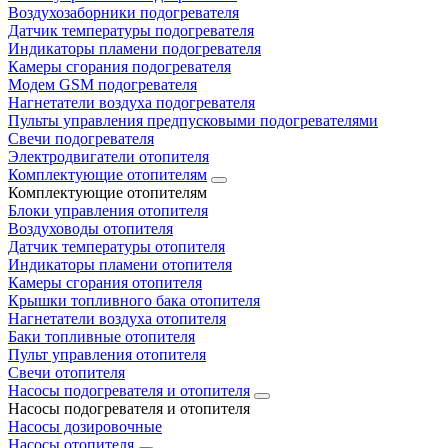
Воздухозаборники подогревателя
Датчик температуры подогревателя
Индикаторы пламени подогревателя
Камеры сгорания подогревателя
Модем GSM подогревателя
Нагнетатели воздуха подогревателя
Пульты управления предпусковыми подогревателями
Свечи подогревателя
Электродвигатели отопителя
Комплектующие отопителям
Комплектующие отопителям
Блоки управления отопителя
Воздуховоды отопителя
Датчик температуры отопителя
Индикаторы пламени отопителя
Камеры сгорания отопителя
Крышки топливного бака отопителя
Нагнетатели воздуха отопителя
Баки топливные отопителя
Пульт управления отопителя
Свечи отопителя
Насосы подогревателя и отопителя
Насосы подогревателя и отопителя
Насосы дозировочные
Насосы отопителя