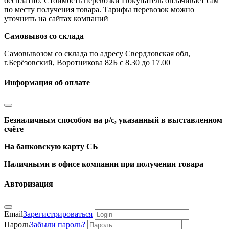
бесплатно. Стоимость перевозки Покупатель оплачивает сам
по месту получения товара. Тарифы перевозок можно
уточнить на сайтах компаний
Самовывоз со склада
Самовывозом со склада по адресу Свердловская обл,
г.Берёзовский, Воротникова 82Б с 8.30 до 17.00
Информация об оплате
Безналичным способом на р/с, указанный в выставленном
счёте
На банковскую карту СБ
Наличными в офисе компании при получении товара
Авторизация
Email
Зарегистрироваться
Пароль
Забыли пароль?