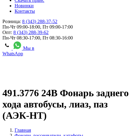
Скачать прайс
Новинки
Контакты
Розница:
8 (343) 288-37-52
Пн-Чт 09:00-18:00, Пт 09:00-17:00
Опт:
8 (343) 288-39-62
Пн-Чт 08:30-17:00, Пт 08:30-16:00
Мы в
WhatsApp
491.3776 24В Фонарь заднего
хода автобусы, лиаз, паз
(АЭК-НТ)
Главная
Фонари, рассеиватели, катафоты