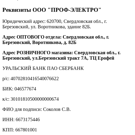
Реквизиты ООО "ПРОФ-ЭЛЕКТРО"
Юридический адрес: 620700, Свердловская обл., г.
Березовский, ул. Воротникова, здание 82Б.
Адрес ОПТОВОГО отдела: Свердловская обл., г.
Березовский, Воротникова, д. 82Б
Адрес РОЗНИЧНОГО магазина: Свердловская обл., г.
Березовский, ул.Березовский тракт 7А, ТЦ Ерофей
УРАЛЬСКИЙ БАНК ПАО СБЕРБАНК
р/c: 40702810416540076622
БИК: 046577674
к/c: 30101810500000000674
ФИО для подписи: Соколов С.В.
ИНН: 6673175446
КПП: 667801001