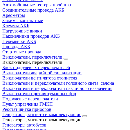
Автомобильные тестеры пробники
Соединительные провода АКБ
Ареометры
Зажимы контактные
Клеммы АКБ
Нагрузочные вилки
Наконечники проводов АКБ
Перемычки АКБ
Провода АКБ
Стартовые провода
Выключатели, переключатели
Выключатели, переключатели
Блок подрулевых переключателей
Выключатели аварийной сигнализации
Выключатели вентилятора отопителя
Выключатели и переключатели головного света, салона
Выключатели и переключатели различного назначения
Выключатели противотуманных фар
Подрулевые переключатели
Пульт управления ГМКП
Реостат щитка приборов
Генераторы, магнето и комплектующие
Генераторы, магнето и комплектующие
Генераторы автобусов