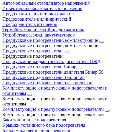
Автомобильный стабилизатор напряжения
Инвертор преобразователь напряжения
Предохранители - вставки плавкие
Предохранитель цилиндрический
Предохранитель штыревой
Термобиметаллический предохранитель
Устройства развязки аккумуляторов
Предпусковые подогреватели, комплектующие
Предпусковые подогреватели, комплектующие
Предпусковые подогреватели
Предпусковые подогреватели
Предпусковой жидкостный подогреватель ПЖД
Предпусковые подогреватели Бинар
Предпусковые подогреватели двигателя Бинар 5S
Предпусковые подогреватели Теплостар
Предпусковые подогреватели электрические
Комплектующие к предпусковым подогревателям и
отопителям
Комплектующие к предпусковым подогревателям и
отопителям
Комплектующие к предпусковым подогревателям
Комплектующие к предпусковым подогревателям
Баки топливные подогревателя
Крышки топливного бака подогревателя
Блоки управления подогревателя