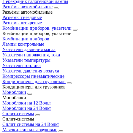
Переходник галогеновой лампы
Разъёмы автомобильные
Разъёмы автомобильные
Разъемы гнездовые
Разъемы штыревые
Комбинации приборов, указатели
Комбинации приборов, указатели
Комбинации приборов
Лампы контрольные
Указатели давления масла
Указатели напряжения, тока
Указатели температуры
Указатели топлива
Указатель давления воздуха
Компрессоры пневматические
Кондиционеры для грузовиков
Кондиционеры для грузовиков
Моноблоки
Моноблоки
Моноблоки на 12 Вольт
Моноблоки на 24 Вольт
Сплит-системы
Сплит-системы
Сплит‑системы на 24 Вольт
Маячки, сигналы звуковые