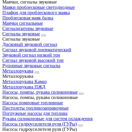
Маячки, сигналы звуковые
Маяки проблесковые светодиодные
Плафон для проблескового маяка
Проблесковая маяк балка
Маячки сигнальные
Сигнализаторы звуковые
Сигналы звуковые
Сигналы звуковые
Дисковый звуковой сигнал
Сигнал звуковой пневматический
Звуковой сигнал низкий тон
Сигнал звуковой высокий тон
Рупорные звуковые сигналы
Металлорукава
Металлорукава
Металлорукава Камаз
Металлорукава ПЖД
Насосы, помпы, рукава силиконовые
Насосы, помпы, рукава силиконовые
Насосы помповые топливные
Пистолеты топливозаправочные
Погружные насосы для топлива
Рукава силиконовые для систем охлаждения
Насосы гидроусилителя руля (ГУРы)
Насосы гидроусилителя руля (ГУРы)