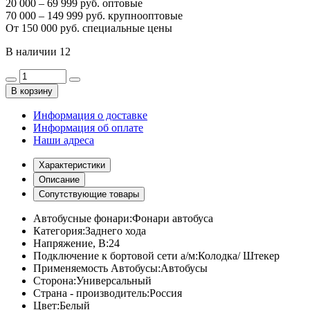
20 000 – 69 999 руб. оптовые
70 000 – 149 999 руб. крупнооптовые
От 150 000 руб. специальные цены
В наличии
12
В корзину
Информация о доставке
Информация об оплате
Наши адреса
Характеристики
Описание
Сопутствующие товары
Автобусные фонари:
Фонари автобуса
Категория:
Заднего хода
Напряжение, В:
24
Подключение к бортовой сети а/м:
Колодка/ Штекер
Применяемость Автобусы:
Автобусы
Сторона:
Универсальный
Страна - производитель:
Россия
Цвет:
Белый