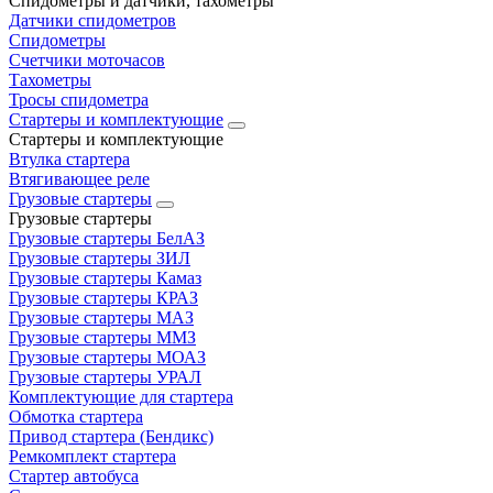
Спидометры и датчики, тахометры
Датчики спидометров
Спидометры
Счетчики моточасов
Тахометры
Тросы спидометра
Стартеры и комплектующие
Стартеры и комплектующие
Втулка стартера
Втягивающее реле
Грузовые стартеры
Грузовые стартеры
Грузовые стартеры БелАЗ
Грузовые стартеры ЗИЛ
Грузовые стартеры Камаз
Грузовые стартеры КРАЗ
Грузовые стартеры МАЗ
Грузовые стартеры ММЗ
Грузовые стартеры МОАЗ
Грузовые стартеры УРАЛ
Комплектующие для стартера
Обмотка стартера
Привод стартера (Бендикс)
Ремкомплект стартера
Стартер автобуса