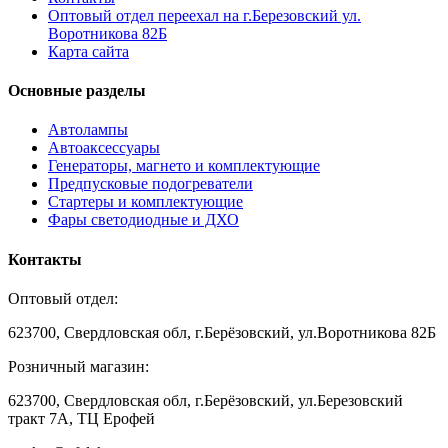
Оптовый отдел переехал на г.Березовский ул.
Воротникова 82Б
Карта сайта
Основные разделы
Автолампы
Автоаксессуары
Генераторы, магнето и комплектующие
Предпусковые подогреватели
Стартеры и комплектующие
Фары светодиодные и ДХО
Контакты
Оптовый отдел:
623700, Свердловская обл, г.Берёзовский, ул.Воротникова 82Б
Розничный магазин:
623700, Свердловская обл, г.Берёзовский,
ул.Березовский
тракт 7А, ТЦ Ерофей