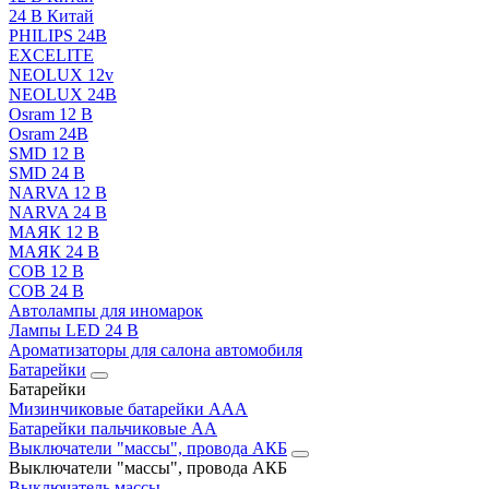
24 В Китай
PHILIPS 24В
EXCELITE
NEOLUX 12v
NEOLUX 24В
Osram 12 В
Osram 24В
SMD 12 В
SMD 24 В
NARVA 12 В
NARVA 24 В
МАЯК 12 В
МАЯК 24 В
COB 12 В
COB 24 В
Автолампы для иномарок
Лампы LED 24 B
Ароматизаторы для салона автомобиля
Батарейки
Батарейки
Мизинчиковые батарейки AAA
Батарейки пальчиковые АА
Выключатели "массы", провода АКБ
Выключатели "массы", провода АКБ
Выключатель массы