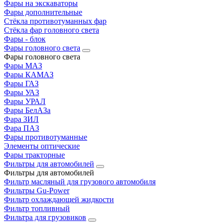
Фары на экскаваторы
Фары дополнительные
Стёкла противотуманных фар
Стёкла фар головного света
Фары - блок
Фары головного света
Фары головного света
Фары МАЗ
Фары КАМАЗ
Фары ГАЗ
Фары УАЗ
Фары УРАЛ
Фары БелАЗа
Фара ЗИЛ
Фара ПАЗ
Фары противотуманные
Элементы оптические
Фары тракторные
Фильтры для автомобилей
Фильтры для автомобилей
Фильтр масляный для грузового автомобиля
Фильтры Gu-Power
Фильтр охлаждающей жидкости
Фильтр топливный
Фильтра для грузовиков