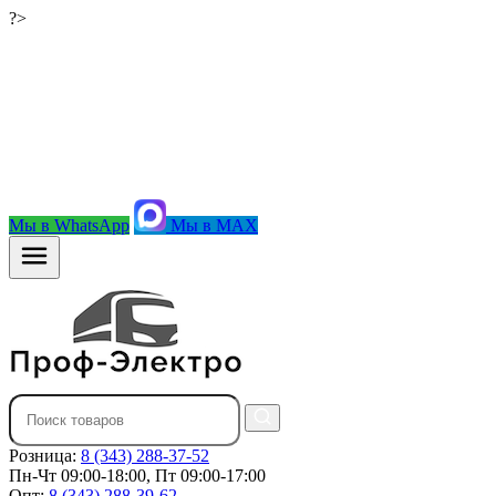
?>
Мы в WhatsApp
Мы в MAX
Розница:
8 (343) 288-37-52
Пн-Чт 09:00-18:00, Пт 09:00-17:00
Опт:
8 (343) 288-39-62