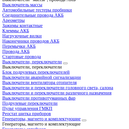
Выключатель массы
Автомобильные тестеры пробники
Соединительные провода АКБ
Ареометры
Зажимы контактные
Клеммы АКБ
Нагрузочные вилки
Наконечники проводов АКБ
Перемычки АКБ
Провода АКБ
Стартовые провода
Выключатели, переключатели
Выключатели, переключатели
Блок подрулевых переключателей
Выключатели аварийной сигнализации
Выключатели вентилятора отопителя
Выключатели и переключатели головного света, салона
Выключатели и переключатели различного назначения
Выключатели противотуманных фар
Подрулевые переключатели
Пульт управления ГМКП
Реостат щитка приборов
Генераторы, магнето и комплектующие
Генераторы, магнето и комплектующие