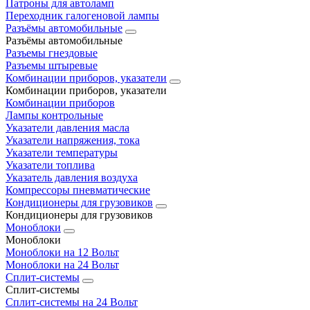
Патроны для автоламп
Переходник галогеновой лампы
Разъёмы автомобильные
Разъёмы автомобильные
Разъемы гнездовые
Разъемы штыревые
Комбинации приборов, указатели
Комбинации приборов, указатели
Комбинации приборов
Лампы контрольные
Указатели давления масла
Указатели напряжения, тока
Указатели температуры
Указатели топлива
Указатель давления воздуха
Компрессоры пневматические
Кондиционеры для грузовиков
Кондиционеры для грузовиков
Моноблоки
Моноблоки
Моноблоки на 12 Вольт
Моноблоки на 24 Вольт
Сплит-системы
Сплит-системы
Сплит‑системы на 24 Вольт