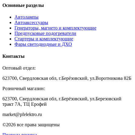
Основные разделы
Автолампы
Автоаксессуары
Генераторы, магнето и комплектующие
Предпусковые подогреватели
Стартеры и комплектующие
Фары светодиодные и ДХО
Контакты
Оптовый отдел:
623700, Свердловская обл, г.Берёзовский, ул.Воротникова 82Б
Розничный магазин:
623700, Свердловская обл, г.Берёзовский,
ул.Березовский
тракт 7А, ТЦ Ерофей
market@pfelektro.ru
©2026 все права защищены
Правила ресурса