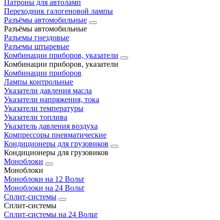
Патроны для автоламп
Переходник галогеновой лампы
Разъёмы автомобильные
Разъёмы автомобильные
Разъемы гнездовые
Разъемы штыревые
Комбинации приборов, указатели
Комбинации приборов, указатели
Комбинации приборов
Лампы контрольные
Указатели давления масла
Указатели напряжения, тока
Указатели температуры
Указатели топлива
Указатель давления воздуха
Компрессоры пневматические
Кондиционеры для грузовиков
Кондиционеры для грузовиков
Моноблоки
Моноблоки
Моноблоки на 12 Вольт
Моноблоки на 24 Вольт
Сплит-системы
Сплит-системы
Сплит‑системы на 24 Вольт