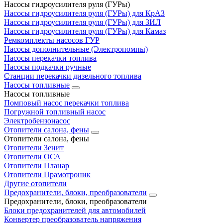
Насосы гидроусилителя руля (ГУРы)
Насосы гидроусилителя руля (ГУРы) для КрАЗ
Насосы гидроусилителя руля (ГУРы) для ЗИЛ
Насосы гидроусилителя руля (ГУРы) для Камаз
Ремкомплекты насосов ГУР
Насосы дополнительные (Электропомпы)
Насосы перекачки топлива
Насосы подкачки ручные
Станции перекачки дизельного топлива
Насосы топливные
Насосы топливные
Помповый насос перекачки топлива
Погружной топливный насос
Электробензонасос
Отопители салона, фены
Отопители салона, фены
Отопители Зенит
Отопители ОСА
Отопители Планар
Отопители Прамотроник
Другие отопители
Предохранители, блоки, преобразователи
Предохранители, блоки, преобразователи
Блоки предохранителей для автомобилей
Конвертер преобразователь напряжения