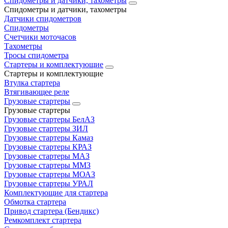
Спидометры и датчики, тахометры
Спидометры и датчики, тахометры
Датчики спидометров
Спидометры
Счетчики моточасов
Тахометры
Тросы спидометра
Стартеры и комплектующие
Стартеры и комплектующие
Втулка стартера
Втягивающее реле
Грузовые стартеры
Грузовые стартеры
Грузовые стартеры БелАЗ
Грузовые стартеры ЗИЛ
Грузовые стартеры Камаз
Грузовые стартеры КРАЗ
Грузовые стартеры МАЗ
Грузовые стартеры ММЗ
Грузовые стартеры МОАЗ
Грузовые стартеры УРАЛ
Комплектующие для стартера
Обмотка стартера
Привод стартера (Бендикс)
Ремкомплект стартера