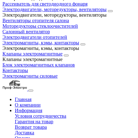
Рассеиватель для светодиодного фонаря
Электродвигатели, моторедукторы, вентиляторы
Электродвигатели, моторедукторы, вентиляторы
Вентиляторы отопителя салона
Моторедукторы стеклоочистителей
Салонный вентилятор
Электродвигатели отопителей
Электромагниты, кэмы, контакторы
Электромагниты, кэмы, контакторы
Клапаны электромагнитные
Клапаны электромагнитные
Блок электромагнитных клапанов
Контакторы
Электромагниты силовые
Главная
О компании
Информация
Условия сотрудничества
Гарантия на товар
Возврат товара
Доставка