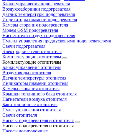
Блоки управления подогревателя
Воздухозаборники подогревателя
Датчик температуры подогревателя
Индикаторы пламени подогревателя
Камеры сгорания подогревателя
Модем GSM подогревателя
Нагнетатели воздуха подогревателя
Пульты управления предпусковыми подогревателями
Свечи подогревателя
Электродвигатели отопителя
Комплектующие отопителям
Комплектующие отопителям
Блоки управления отопителя
Воздуховоды отопителя
Датчик температуры отопителя
Индикаторы пламени отопителя
Камеры сгорания отопителя
Крышки топливного бака отопителя
Нагнетатели воздуха отопителя
Баки топливные отопителя
Пульт управления отопителя
Свечи отопителя
Насосы подогревателя и отопителя
Насосы подогревателя и отопителя
Насосы дозировочные