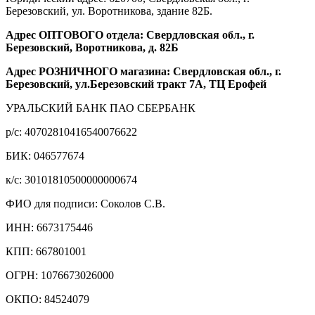
Березовский, ул. Воротникова, здание 82Б.
Адрес ОПТОВОГО отдела: Свердловская обл., г.
Березовский, Воротникова, д. 82Б
Адрес РОЗНИЧНОГО магазина: Свердловская обл., г.
Березовский, ул.Березовский тракт 7А, ТЦ Ерофей
УРАЛЬСКИЙ БАНК ПАО СБЕРБАНК
р/c: 40702810416540076622
БИК: 046577674
к/c: 30101810500000000674
ФИО для подписи: Соколов С.В.
ИНН: 6673175446
КПП: 667801001
ОГРН: 1076673026000
ОКПО: 84524079