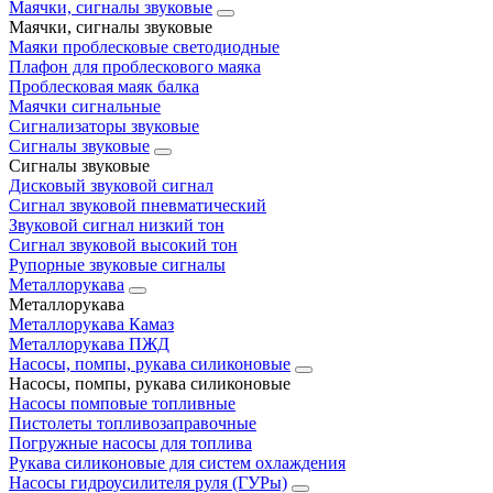
Маячки, сигналы звуковые
Маячки, сигналы звуковые
Маяки проблесковые светодиодные
Плафон для проблескового маяка
Проблесковая маяк балка
Маячки сигнальные
Сигнализаторы звуковые
Сигналы звуковые
Сигналы звуковые
Дисковый звуковой сигнал
Сигнал звуковой пневматический
Звуковой сигнал низкий тон
Сигнал звуковой высокий тон
Рупорные звуковые сигналы
Металлорукава
Металлорукава
Металлорукава Камаз
Металлорукава ПЖД
Насосы, помпы, рукава силиконовые
Насосы, помпы, рукава силиконовые
Насосы помповые топливные
Пистолеты топливозаправочные
Погружные насосы для топлива
Рукава силиконовые для систем охлаждения
Насосы гидроусилителя руля (ГУРы)