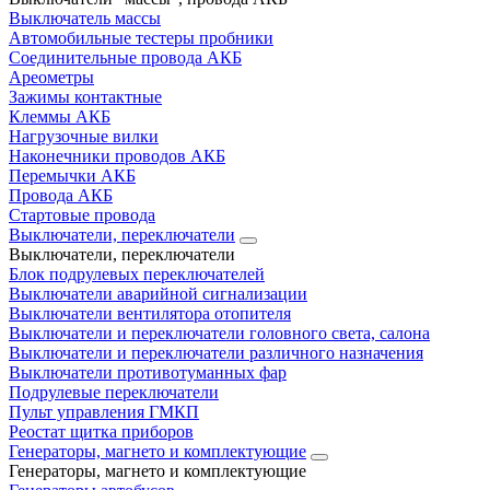
Выключатель массы
Автомобильные тестеры пробники
Соединительные провода АКБ
Ареометры
Зажимы контактные
Клеммы АКБ
Нагрузочные вилки
Наконечники проводов АКБ
Перемычки АКБ
Провода АКБ
Стартовые провода
Выключатели, переключатели
Выключатели, переключатели
Блок подрулевых переключателей
Выключатели аварийной сигнализации
Выключатели вентилятора отопителя
Выключатели и переключатели головного света, салона
Выключатели и переключатели различного назначения
Выключатели противотуманных фар
Подрулевые переключатели
Пульт управления ГМКП
Реостат щитка приборов
Генераторы, магнето и комплектующие
Генераторы, магнето и комплектующие