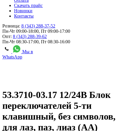
Оплата
Скачать прайс
Новинки
Контакты
Розница:
8 (343) 288-37-52
Пн-Чт 09:00-18:00, Пт 09:00-17:00
Опт:
8 (343) 288-39-62
Пн-Чт 08:30-17:00, Пт 08:30-16:00
Мы в
WhatsApp
53.3710-03.17 12/24В Блок
переключателей 5-ти
клавишный, без символов,
для лаз, паз, лиаз (АА)