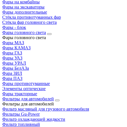
Фары на комбайны
Фары на экскаваторы
Фары дополнительные
Стёкла противотуманных фар
Стёкла фар головного света
Фары - блок
Фары головного света
Фары головного света
Фары МАЗ
Фары КАМАЗ
Фары ГАЗ
Фары УАЗ
Фары УРАЛ
Фары БелАЗа
Фара ЗИЛ
Фара ПАЗ
Фары противотуманные
Элементы оптические
Фары тракторные
Фильтры для автомобилей
Фильтры для автомобилей
Фильтр масляный для грузового автомобиля
Фильтры Gu-Power
Фильтр охлаждающей жидкости
Фильтр топливный