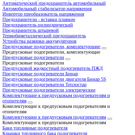
Автоматический предохранитель автомобильный
Автомобильный стабилизатор напряжения
Инвертор преобразователь напряжения
Предохранители - вставки плавкие
Предохранитель цилиндрический
Предохранитель штыревой
Термобиметаллический предохранитель
Устройства развязки аккумуляторов
Предпусковые подогреватели, комплектующие
Предпусковые подогреватели, комплектующие
Предпусковые подогреватели
Предпусковые подогреватели
Предпусковой жидкостный подогреватель ПЖД
Предпусковые подогреватели Бинар
Предпусковые подогреватели двигателя Бинар 5S
Предпусковые подогреватели Теплостар
Предпусковые подогреватели электрические
Комплектующие к предпусковым подогревателям и
отопителям
Комплектующие к предпусковым подогревателям и
отопителям
Комплектующие к предпусковым подогревателям
Комплектующие к предпусковым подогревателям
Баки топливные подогревателя
Крышки топливного бака подогревателя