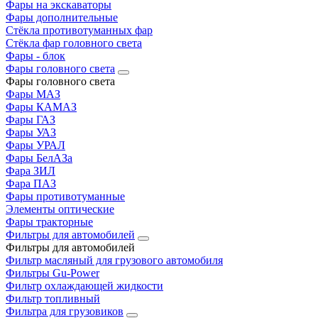
Фары на экскаваторы
Фары дополнительные
Стёкла противотуманных фар
Стёкла фар головного света
Фары - блок
Фары головного света
Фары головного света
Фары МАЗ
Фары КАМАЗ
Фары ГАЗ
Фары УАЗ
Фары УРАЛ
Фары БелАЗа
Фара ЗИЛ
Фара ПАЗ
Фары противотуманные
Элементы оптические
Фары тракторные
Фильтры для автомобилей
Фильтры для автомобилей
Фильтр масляный для грузового автомобиля
Фильтры Gu-Power
Фильтр охлаждающей жидкости
Фильтр топливный
Фильтра для грузовиков