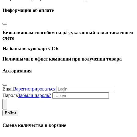
Информация об оплате
Безналичным способом на р/с, указанный в выставленном
счёте
На банковскую карту СБ
Наличными в офисе компании при получении товара
Авторизация
Email
Зарегистрироваться
Пароль
Забыли пароль?
Войти
Смена количества в корзине