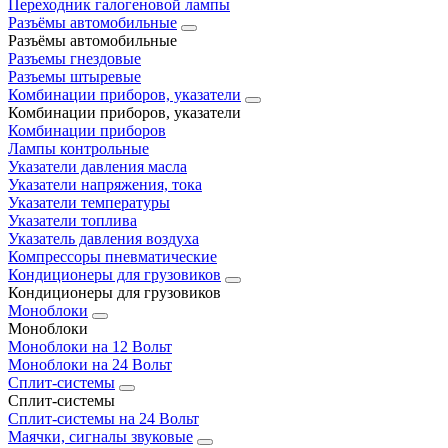
Переходник галогеновой лампы
Разъёмы автомобильные
Разъёмы автомобильные
Разъемы гнездовые
Разъемы штыревые
Комбинации приборов, указатели
Комбинации приборов, указатели
Комбинации приборов
Лампы контрольные
Указатели давления масла
Указатели напряжения, тока
Указатели температуры
Указатели топлива
Указатель давления воздуха
Компрессоры пневматические
Кондиционеры для грузовиков
Кондиционеры для грузовиков
Моноблоки
Моноблоки
Моноблоки на 12 Вольт
Моноблоки на 24 Вольт
Сплит-системы
Сплит-системы
Сплит‑системы на 24 Вольт
Маячки, сигналы звуковые