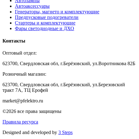
Автолампы
Автоаксессуары
Генераторы, магнето и комплектующие
Предпусковые подогреватели
Стартеры и комплектующие
Фары светодиодные и ДХО
Контакты
Оптовый отдел:
623700, Свердловская обл, г.Берёзовский, ул.Воротникова 82Б
Розничный магазин:
623700, Свердловская обл, г.Берёзовский,
ул.Березовский
тракт 7А, ТЦ Ерофей
market@pfelektro.ru
©2026 все права защищены
Правила ресурса
Designed and developed by
3 Steps