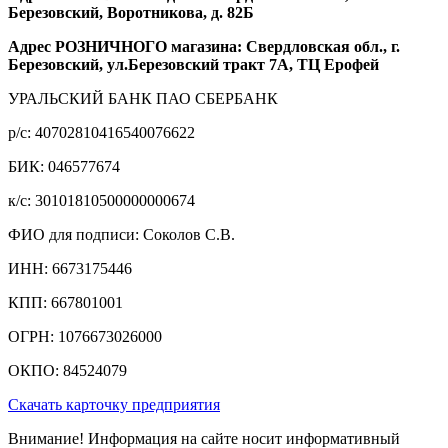
Березовский, Воротникова, д. 82Б
Адрес РОЗНИЧНОГО магазина: Свердловская обл., г.
Березовский, ул.Березовский тракт 7А, ТЦ Ерофей
УРАЛЬСКИЙ БАНК ПАО СБЕРБАНК
р/c: 40702810416540076622
БИК: 046577674
к/c: 30101810500000000674
ФИО для подписи: Соколов С.В.
ИНН: 6673175446
КПП: 667801001
ОГРН: 1076673026000
ОКПО: 84524079
Скачать карточку предприятия
Внимание! Информация на сайте носит информативный