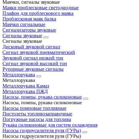
Маячки, сигналы звуковые
Маяки проблесковые светодиодные
Плафон для проблескового маяка
Проблесковая маяк балка
Маячки сигнальные
Сигнализаторы звуковые
Сигналы звуковые
Сигналы звуковые
Дисковый звуковой сигнал
Сигнал звуковой пневматический
Звуковой сигнал низкий тон
Сигнал звуковой высокий тон
Рупорные звуковые сигналы
Металлорукава
Металлорукава
Металлорукава Камаз
Металлорукава ПЖД
Насосы, помпы, рукава силиконовые
Насосы, помпы, рукава силиконовые
Насосы помповые топливные
Пистолеты топливозаправочные
Погружные насосы для топлива
Рукава силиконовые для систем охлаждения
Насосы гидроусилителя руля (ГУРы)
Насосы гидроусилителя руля (ГУРы)