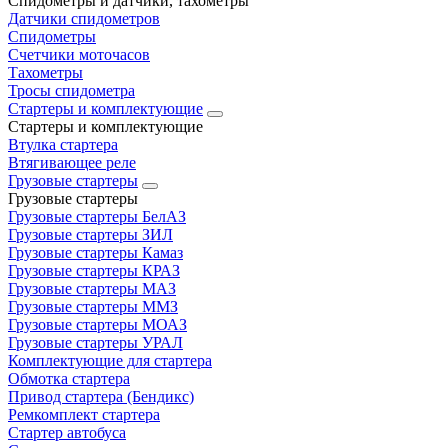
Спидометры и датчики, тахометры
Датчики спидометров
Спидометры
Счетчики моточасов
Тахометры
Тросы спидометра
Стартеры и комплектующие
Стартеры и комплектующие
Втулка стартера
Втягивающее реле
Грузовые стартеры
Грузовые стартеры
Грузовые стартеры БелАЗ
Грузовые стартеры ЗИЛ
Грузовые стартеры Камаз
Грузовые стартеры КРАЗ
Грузовые стартеры МАЗ
Грузовые стартеры ММЗ
Грузовые стартеры МОАЗ
Грузовые стартеры УРАЛ
Комплектующие для стартера
Обмотка стартера
Привод стартера (Бендикс)
Ремкомплект стартера
Стартер автобуса