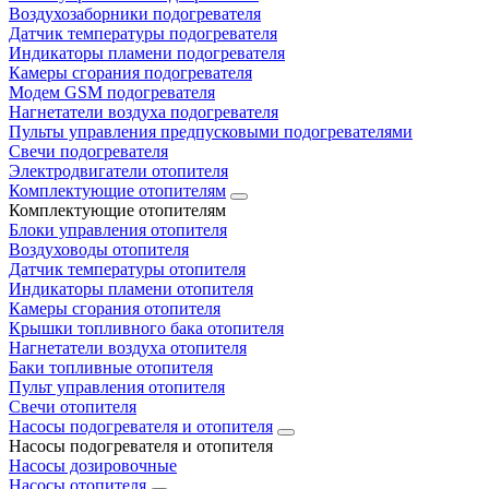
Воздухозаборники подогревателя
Датчик температуры подогревателя
Индикаторы пламени подогревателя
Камеры сгорания подогревателя
Модем GSM подогревателя
Нагнетатели воздуха подогревателя
Пульты управления предпусковыми подогревателями
Свечи подогревателя
Электродвигатели отопителя
Комплектующие отопителям
Комплектующие отопителям
Блоки управления отопителя
Воздуховоды отопителя
Датчик температуры отопителя
Индикаторы пламени отопителя
Камеры сгорания отопителя
Крышки топливного бака отопителя
Нагнетатели воздуха отопителя
Баки топливные отопителя
Пульт управления отопителя
Свечи отопителя
Насосы подогревателя и отопителя
Насосы подогревателя и отопителя
Насосы дозировочные
Насосы отопителя