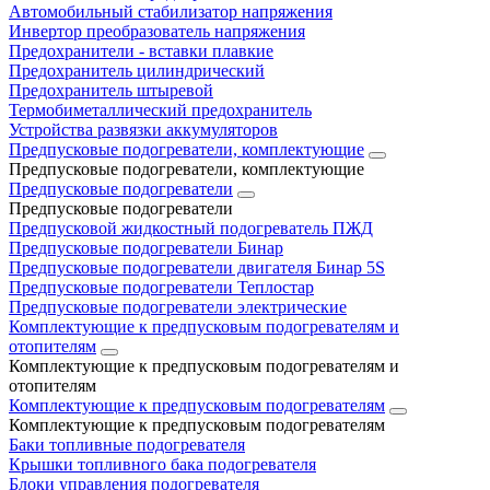
Автомобильный стабилизатор напряжения
Инвертор преобразователь напряжения
Предохранители - вставки плавкие
Предохранитель цилиндрический
Предохранитель штыревой
Термобиметаллический предохранитель
Устройства развязки аккумуляторов
Предпусковые подогреватели, комплектующие
Предпусковые подогреватели, комплектующие
Предпусковые подогреватели
Предпусковые подогреватели
Предпусковой жидкостный подогреватель ПЖД
Предпусковые подогреватели Бинар
Предпусковые подогреватели двигателя Бинар 5S
Предпусковые подогреватели Теплостар
Предпусковые подогреватели электрические
Комплектующие к предпусковым подогревателям и
отопителям
Комплектующие к предпусковым подогревателям и
отопителям
Комплектующие к предпусковым подогревателям
Комплектующие к предпусковым подогревателям
Баки топливные подогревателя
Крышки топливного бака подогревателя
Блоки управления подогревателя