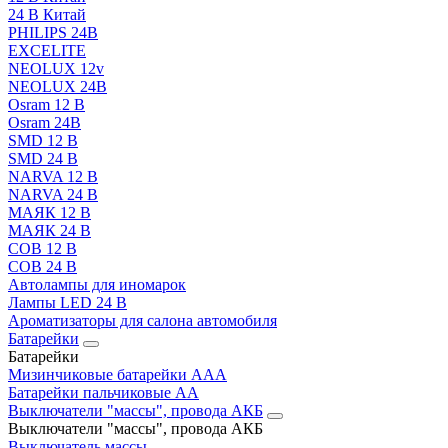
24 В Китай
PHILIPS 24В
EXCELITE
NEOLUX 12v
NEOLUX 24В
Osram 12 В
Osram 24В
SMD 12 В
SMD 24 В
NARVA 12 В
NARVA 24 В
МАЯК 12 В
МАЯК 24 В
COB 12 В
COB 24 В
Автолампы для иномарок
Лампы LED 24 B
Ароматизаторы для салона автомобиля
Батарейки
Батарейки
Мизинчиковые батарейки AAA
Батарейки пальчиковые АА
Выключатели "массы", провода АКБ
Выключатели "массы", провода АКБ
Выключатель массы