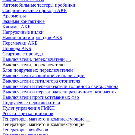
Автомобильные тестеры пробники
Соединительные провода АКБ
Ареометры
Зажимы контактные
Клеммы АКБ
Нагрузочные вилки
Наконечники проводов АКБ
Перемычки АКБ
Провода АКБ
Стартовые провода
Выключатели, переключатели
Выключатели, переключатели
Блок подрулевых переключателей
Выключатели аварийной сигнализации
Выключатели вентилятора отопителя
Выключатели и переключатели головного света, салона
Выключатели и переключатели различного назначения
Выключатели противотуманных фар
Подрулевые переключатели
Пульт управления ГМКП
Реостат щитка приборов
Генераторы, магнето и комплектующие
Генераторы, магнето и комплектующие
Генераторы автобусов