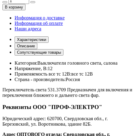
В корзину
Информация о доставке
Информация об оплате
Наши адреса
Характеристики
Описание
Сопутствующие товары
Категория:
Выключатели головного света, салона
Напряжение, В:
12
Применяемость все тс 12В:
все тс 12В
Страна - производитель:
Россия
Переключатель света 531.3709 Предназначен для включения и
переключения ближнего и дальнего света фар.
Реквизиты ООО "ПРОФ-ЭЛЕКТРО"
Юридический адрес: 620700, Свердловская обл., г.
Березовский, ул. Воротникова, здание 82Б.
Адрес ОПТОВОГО отдела: Свердловская обл., г.