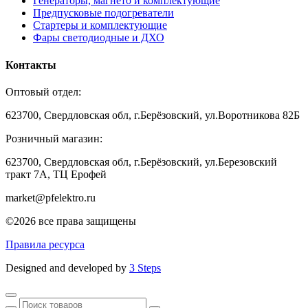
Генераторы, магнето и комплектующие
Предпусковые подогреватели
Стартеры и комплектующие
Фары светодиодные и ДХО
Контакты
Оптовый отдел:
623700, Свердловская обл, г.Берёзовский, ул.Воротникова 82Б
Розничный магазин:
623700, Свердловская обл, г.Берёзовский,
ул.Березовский
тракт 7А, ТЦ Ерофей
market@pfelektro.ru
©2026 все права защищены
Правила ресурса
Designed and developed by
3 Steps