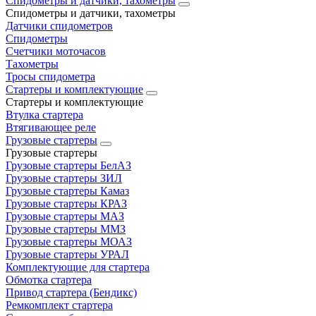
Спидометры и датчики, тахометры
Спидометры и датчики, тахометры
Датчики спидометров
Спидометры
Счетчики моточасов
Тахометры
Тросы спидометра
Стартеры и комплектующие
Стартеры и комплектующие
Втулка стартера
Втягивающее реле
Грузовые стартеры
Грузовые стартеры
Грузовые стартеры БелАЗ
Грузовые стартеры ЗИЛ
Грузовые стартеры Камаз
Грузовые стартеры КРАЗ
Грузовые стартеры МАЗ
Грузовые стартеры ММЗ
Грузовые стартеры МОАЗ
Грузовые стартеры УРАЛ
Комплектующие для стартера
Обмотка стартера
Привод стартера (Бендикс)
Ремкомплект стартера