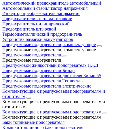
Автоматический предохранитель автомобильный
Автомобильный стабилизатор напряжения
Инвертор преобразователь напряжения
Предохранители - вставки плавкие
Предохранитель цилиндрический
Предохранитель штыревой
Термобиметаллический предохранитель
Устройства развязки аккумуляторов
Предпусковые подогреватели, комплектующие
Предпусковые подогреватели, комплектующие
Предпусковые подогреватели
Предпусковые подогреватели
Предпусковой жидкостный подогреватель ПЖД
Предпусковые подогреватели Бинар
Предпусковые подогреватели двигателя Бинар 5S
Предпусковые подогреватели Теплостар
Предпусковые подогреватели электрические
Комплектующие к предпусковым подогревателям и
отопителям
Комплектующие к предпусковым подогревателям и
отопителям
Комплектующие к предпусковым подогревателям
Комплектующие к предпусковым подогревателям
Баки топливные подогревателя
Крышки топливного бака подогревателя