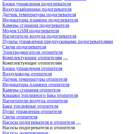
Блоки управления подогревателя
Воздухозаборники подогревателя
Датчик температуры подогревателя
Индикаторы пламени подогревателя
Камеры сгорания подогревателя
Модем GSM подогревателя
Нагнетатели воздуха подогревателя
Пульты управления предпусковыми подогревателями
Свечи подогревателя
Электродвигатели отопителя
Комплектующие отопителям
Комплектующие отопителям
Блоки управления отопителя
Воздуховоды отопителя
Датчик температуры отопителя
Индикаторы пламени отопителя
Камеры сгорания отопителя
Крышки топливного бака отопителя
Нагнетатели воздуха отопителя
Баки топливные отопителя
Пульт управления отопителя
Свечи отопителя
Насосы подогревателя и отопителя
Насосы подогревателя и отопителя
Насосы дозировочные