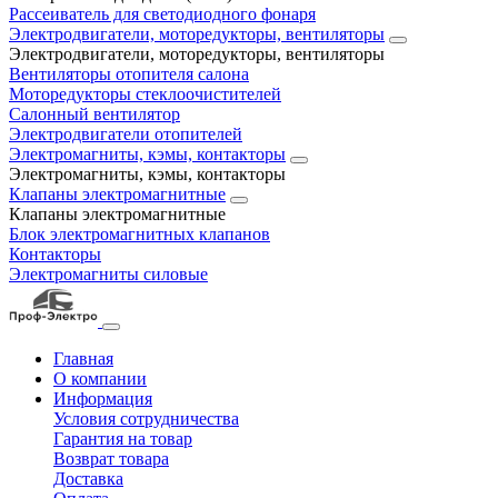
Рассеиватель для светодиодного фонаря
Электродвигатели, моторедукторы, вентиляторы
Электродвигатели, моторедукторы, вентиляторы
Вентиляторы отопителя салона
Моторедукторы стеклоочистителей
Салонный вентилятор
Электродвигатели отопителей
Электромагниты, кэмы, контакторы
Электромагниты, кэмы, контакторы
Клапаны электромагнитные
Клапаны электромагнитные
Блок электромагнитных клапанов
Контакторы
Электромагниты силовые
Главная
О компании
Информация
Условия сотрудничества
Гарантия на товар
Возврат товара
Доставка