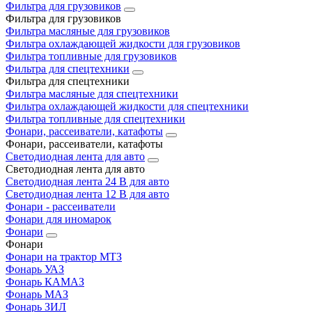
Фильтра для грузовиков
Фильтра для грузовиков
Фильтра масляные для грузовиков
Фильтра охлаждающей жидкости для грузовиков
Фильтра топливные для грузовиков
Фильтра для спецтехники
Фильтра для спецтехники
Фильтра масляные для спецтехники
Фильтра охлаждающей жидкости для спецтехники
Фильтра топливные для спецтехники
Фонари, рассеиватели, катафоты
Фонари, рассеиватели, катафоты
Светодиодная лента для авто
Светодиодная лента для авто
Светодиодная лента 24 В для авто
Светодиодная лента 12 В для авто
Фонари - рассеиватели
Фонари для иномарок
Фонари
Фонари
Фонари на трактор МТЗ
Фонарь УАЗ
Фонарь КАМАЗ
Фонарь МАЗ
Фонарь ЗИЛ