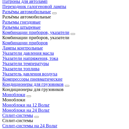
Патроны для автоламп
Переходник галогеновой лампы
Разъёмы автомобильные
Разъёмы автомобильные
Разъемы гнездовые
Разъемы штыревые
Комбинации приборов, указатели
Комбинации приборов, указатели
Комбинации приборов
Лампы контрольные
Указатели давления масла
Указатели напряжения, тока
Указатели температуры
Указатели топлива
Указатель давления воздуха
Компрессоры пневматические
Кондиционеры для грузовиков
Кондиционеры для грузовиков
Моноблоки
Моноблоки
Моноблоки на 12 Вольт
Моноблоки на 24 Вольт
Сплит-системы
Сплит-системы
Сплит‑системы на 24 Вольт