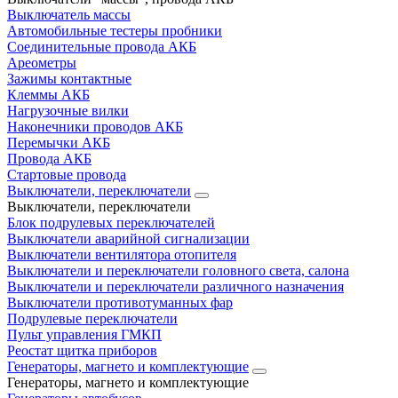
Выключатель массы
Автомобильные тестеры пробники
Соединительные провода АКБ
Ареометры
Зажимы контактные
Клеммы АКБ
Нагрузочные вилки
Наконечники проводов АКБ
Перемычки АКБ
Провода АКБ
Стартовые провода
Выключатели, переключатели
Выключатели, переключатели
Блок подрулевых переключателей
Выключатели аварийной сигнализации
Выключатели вентилятора отопителя
Выключатели и переключатели головного света, салона
Выключатели и переключатели различного назначения
Выключатели противотуманных фар
Подрулевые переключатели
Пульт управления ГМКП
Реостат щитка приборов
Генераторы, магнето и комплектующие
Генераторы, магнето и комплектующие