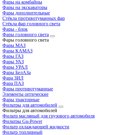
Фары на комбайны
Фары на экскаваторы
Фары дополнительные
Стёкла противотуманных фар
Стёкла фар головного света
Фары - блок
Фары головного света
Фары головного света
Фары МАЗ
Фары КАМАЗ
Фары ГАЗ
Фары УАЗ
Фары УРАЛ
Фары БелАЗа
Фара ЗИЛ
Фара ПАЗ
Фары противотуманные
Элементы оптические
Фары тракторные
Фильтры для автомобилей
Фильтры для автомобилей
Фильтр масляный для грузового автомобиля
Фильтры Gu-Power
Фильтр охлаждающей жидкости
Фильтр топливный