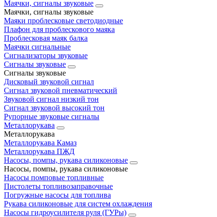
Маячки, сигналы звуковые
Маячки, сигналы звуковые
Маяки проблесковые светодиодные
Плафон для проблескового маяка
Проблесковая маяк балка
Маячки сигнальные
Сигнализаторы звуковые
Сигналы звуковые
Сигналы звуковые
Дисковый звуковой сигнал
Сигнал звуковой пневматический
Звуковой сигнал низкий тон
Сигнал звуковой высокий тон
Рупорные звуковые сигналы
Металлорукава
Металлорукава
Металлорукава Камаз
Металлорукава ПЖД
Насосы, помпы, рукава силиконовые
Насосы, помпы, рукава силиконовые
Насосы помповые топливные
Пистолеты топливозаправочные
Погружные насосы для топлива
Рукава силиконовые для систем охлаждения
Насосы гидроусилителя руля (ГУРы)