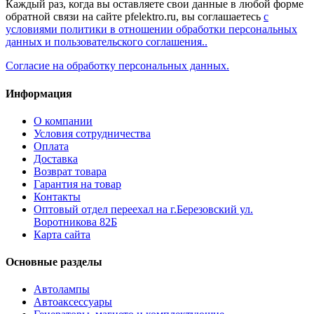
Каждый раз, когда вы оставляете свои данные в любой форме
обратной связи на сайте pfelektro.ru, вы соглашаетесь
с
условиями политики в отношении обработки персональных
данных и пользовательского соглашения..
Согласие на обработку персональных данных.
Информация
О компании
Условия сотрудничества
Оплата
Доставка
Возврат товара
Гарантия на товар
Контакты
Оптовый отдел переехал на г.Березовский ул.
Воротникова 82Б
Карта сайта
Основные разделы
Автолампы
Автоаксессуары