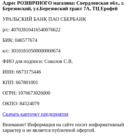
Адрес РОЗНИЧНОГО магазина: Свердловская обл., г.
Березовский, ул.Березовский тракт 7А, ТЦ Ерофей
УРАЛЬСКИЙ БАНК ПАО СБЕРБАНК
р/c: 40702810416540076622
БИК: 046577674
к/c: 30101810500000000674
ФИО для подписи: Соколов С.В.
ИНН: 6673175446
КПП: 667801001
ОГРН: 1076673026000
ОКПО: 84524079
Скачать карточку предприятия
Внимание! Информация на сайте носит информативный
характер и не является публичной офертой.