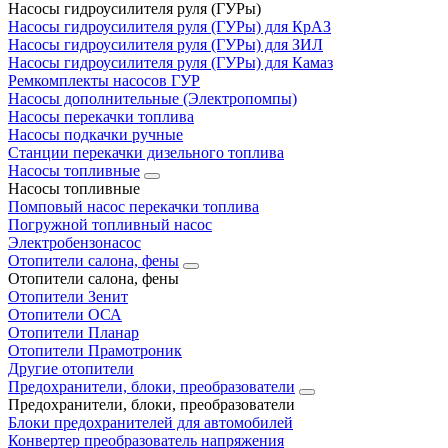
Насосы гидроусилителя руля (ГУРы)
Насосы гидроусилителя руля (ГУРы) для КрАЗ
Насосы гидроусилителя руля (ГУРы) для ЗИЛ
Насосы гидроусилителя руля (ГУРы) для Камаз
Ремкомплекты насосов ГУР
Насосы дополнительные (Электропомпы)
Насосы перекачки топлива
Насосы подкачки ручные
Станции перекачки дизельного топлива
Насосы топливные
Насосы топливные
Помповый насос перекачки топлива
Погружной топливный насос
Электробензонасос
Отопители салона, фены
Отопители салона, фены
Отопители Зенит
Отопители ОСА
Отопители Планар
Отопители Прамотроник
Другие отопители
Предохранители, блоки, преобразователи
Предохранители, блоки, преобразователи
Блоки предохранителей для автомобилей
Конвертер преобразователь напряжения