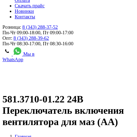
Оплата
Скачать прайс
Новинки
Контакты
Розница:
8 (343) 288-37-52
Пн-Чт 09:00-18:00, Пт 09:00-17:00
Опт:
8 (343) 288-39-62
Пн-Чт 08:30-17:00, Пт 08:30-16:00
Мы в
WhatsApp
581.3710-01.22 24В
Переключатель включения
вентилятора для маз (АА)
Главная