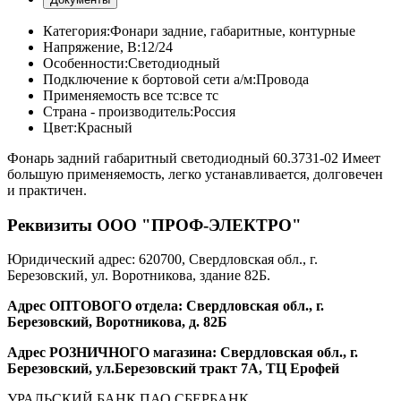
Категория:
Фонари задние, габаритные, контурные
Напряжение, В:
12/24
Особенности:
Светодиодный
Подключение к бортовой сети а/м:
Провода
Применяемость все тс:
все тс
Страна - производитель:
Россия
Цвет:
Красный
Фонарь задний габаритный светодиодный 60.3731-02 Имеет
большую применяемость, легко устанавливается, долговечен
и практичен.
Реквизиты ООО "ПРОФ-ЭЛЕКТРО"
Юридический адрес: 620700, Свердловская обл., г.
Березовский, ул. Воротникова, здание 82Б.
Адрес ОПТОВОГО отдела: Свердловская обл., г.
Березовский, Воротникова, д. 82Б
Адрес РОЗНИЧНОГО магазина: Свердловская обл., г.
Березовский, ул.Березовский тракт 7А, ТЦ Ерофей
УРАЛЬСКИЙ БАНК ПАО СБЕРБАНК