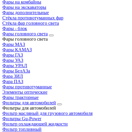
Фары на комбайны
Фары на экскаваторы
Фары дополнительные
Стёкла противотуманных фар
Стёкла фар головного света
Фары - блок
Фары головного света
Фары головного света
Фары МАЗ
Фары КАМАЗ
Фары ГАЗ
Фары УАЗ
Фары УРАЛ
Фары БелАЗа
Фара ЗИЛ
Фара ПАЗ
Фары противотуманные
Элементы оптические
Фары тракторные
Фильтры для автомобилей
Фильтры для автомобилей
Фильтр масляный для грузового автомобиля
Фильтры Gu-Power
Фильтр охлаждающей жидкости
Фильтр топливный