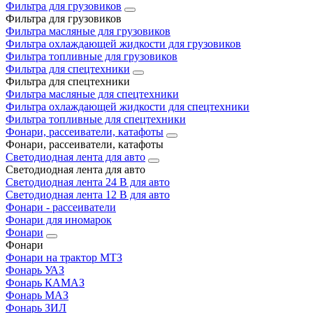
Фильтра для грузовиков
Фильтра для грузовиков
Фильтра масляные для грузовиков
Фильтра охлаждающей жидкости для грузовиков
Фильтра топливные для грузовиков
Фильтра для спецтехники
Фильтра для спецтехники
Фильтра масляные для спецтехники
Фильтра охлаждающей жидкости для спецтехники
Фильтра топливные для спецтехники
Фонари, рассеиватели, катафоты
Фонари, рассеиватели, катафоты
Светодиодная лента для авто
Светодиодная лента для авто
Светодиодная лента 24 В для авто
Светодиодная лента 12 В для авто
Фонари - рассеиватели
Фонари для иномарок
Фонари
Фонари
Фонари на трактор МТЗ
Фонарь УАЗ
Фонарь КАМАЗ
Фонарь МАЗ
Фонарь ЗИЛ