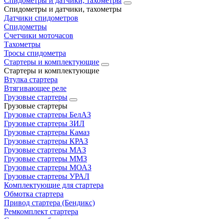
Спидометры и датчики, тахометры
Спидометры и датчики, тахометры
Датчики спидометров
Спидометры
Счетчики моточасов
Тахометры
Тросы спидометра
Стартеры и комплектующие
Стартеры и комплектующие
Втулка стартера
Втягивающее реле
Грузовые стартеры
Грузовые стартеры
Грузовые стартеры БелАЗ
Грузовые стартеры ЗИЛ
Грузовые стартеры Камаз
Грузовые стартеры КРАЗ
Грузовые стартеры МАЗ
Грузовые стартеры ММЗ
Грузовые стартеры МОАЗ
Грузовые стартеры УРАЛ
Комплектующие для стартера
Обмотка стартера
Привод стартера (Бендикс)
Ремкомплект стартера