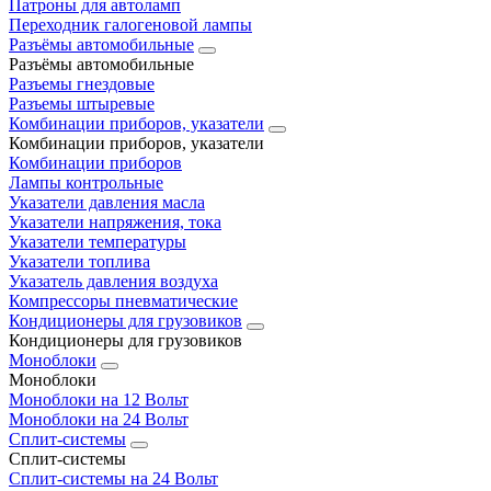
Патроны для автоламп
Переходник галогеновой лампы
Разъёмы автомобильные
Разъёмы автомобильные
Разъемы гнездовые
Разъемы штыревые
Комбинации приборов, указатели
Комбинации приборов, указатели
Комбинации приборов
Лампы контрольные
Указатели давления масла
Указатели напряжения, тока
Указатели температуры
Указатели топлива
Указатель давления воздуха
Компрессоры пневматические
Кондиционеры для грузовиков
Кондиционеры для грузовиков
Моноблоки
Моноблоки
Моноблоки на 12 Вольт
Моноблоки на 24 Вольт
Сплит-системы
Сплит-системы
Сплит‑системы на 24 Вольт