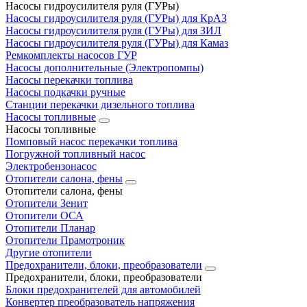
Насосы гидроусилителя руля (ГУРы)
Насосы гидроусилителя руля (ГУРы) для КрАЗ
Насосы гидроусилителя руля (ГУРы) для ЗИЛ
Насосы гидроусилителя руля (ГУРы) для Камаз
Ремкомплекты насосов ГУР
Насосы дополнительные (Электропомпы)
Насосы перекачки топлива
Насосы подкачки ручные
Станции перекачки дизельного топлива
Насосы топливные
Насосы топливные
Помповый насос перекачки топлива
Погружной топливный насос
Электробензонасос
Отопители салона, фены
Отопители салона, фены
Отопители Зенит
Отопители ОСА
Отопители Планар
Отопители Прамотроник
Другие отопители
Предохранители, блоки, преобразователи
Предохранители, блоки, преобразователи
Блоки предохранителей для автомобилей
Конвертер преобразователь напряжения