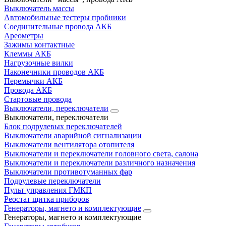
Выключатель массы
Автомобильные тестеры пробники
Соединительные провода АКБ
Ареометры
Зажимы контактные
Клеммы АКБ
Нагрузочные вилки
Наконечники проводов АКБ
Перемычки АКБ
Провода АКБ
Стартовые провода
Выключатели, переключатели
Выключатели, переключатели
Блок подрулевых переключателей
Выключатели аварийной сигнализации
Выключатели вентилятора отопителя
Выключатели и переключатели головного света, салона
Выключатели и переключатели различного назначения
Выключатели противотуманных фар
Подрулевые переключатели
Пульт управления ГМКП
Реостат щитка приборов
Генераторы, магнето и комплектующие
Генераторы, магнето и комплектующие