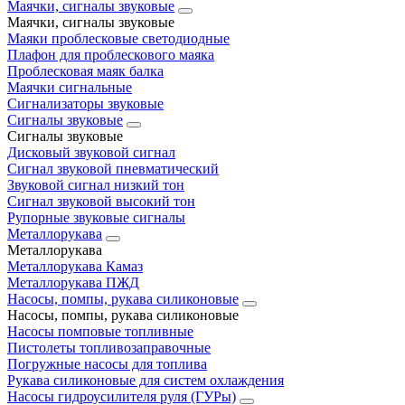
Маячки, сигналы звуковые
Маячки, сигналы звуковые
Маяки проблесковые светодиодные
Плафон для проблескового маяка
Проблесковая маяк балка
Маячки сигнальные
Сигнализаторы звуковые
Сигналы звуковые
Сигналы звуковые
Дисковый звуковой сигнал
Сигнал звуковой пневматический
Звуковой сигнал низкий тон
Сигнал звуковой высокий тон
Рупорные звуковые сигналы
Металлорукава
Металлорукава
Металлорукава Камаз
Металлорукава ПЖД
Насосы, помпы, рукава силиконовые
Насосы, помпы, рукава силиконовые
Насосы помповые топливные
Пистолеты топливозаправочные
Погружные насосы для топлива
Рукава силиконовые для систем охлаждения
Насосы гидроусилителя руля (ГУРы)