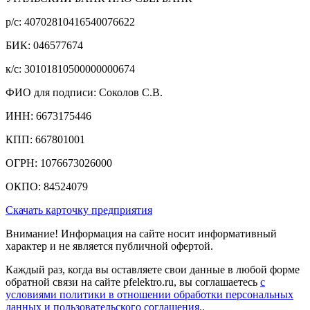
р/c: 40702810416540076622
БИК: 046577674
к/c: 30101810500000000674
ФИО для подписи: Соколов С.В.
ИНН: 6673175446
КПП: 667801001
ОГРН: 1076673026000
ОКПО: 84524079
Скачать карточку предприятия
Внимание! Информация на сайте носит информативный
характер и не является публичной офертой.
Каждый раз, когда вы оставляете свои данные в любой форме
обратной связи на сайте pfelektro.ru, вы соглашаетесь
с
условиями политики в отношении обработки персональных
данных и пользовательского соглашения..