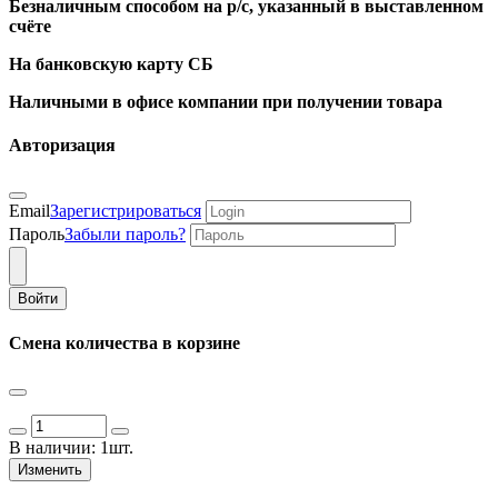
Безналичным способом на р/с, указанный в выставленном
счёте
На банковскую карту СБ
Наличными в офисе компании при получении товара
Авторизация
Email
Зарегистрироваться
Пароль
Забыли пароль?
Войти
Смена количества в корзине
В наличии:
1шт.
Изменить