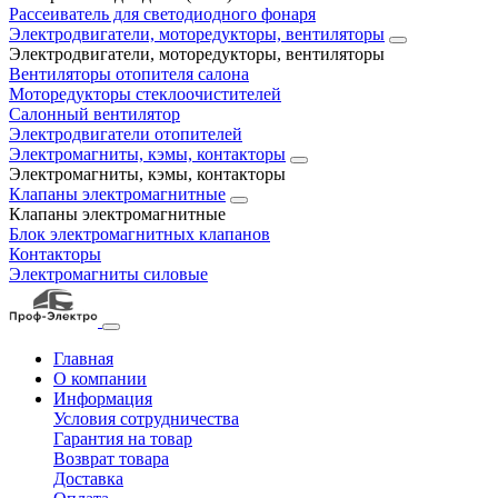
Рассеиватель для светодиодного фонаря
Электродвигатели, моторедукторы, вентиляторы
Электродвигатели, моторедукторы, вентиляторы
Вентиляторы отопителя салона
Моторедукторы стеклоочистителей
Салонный вентилятор
Электродвигатели отопителей
Электромагниты, кэмы, контакторы
Электромагниты, кэмы, контакторы
Клапаны электромагнитные
Клапаны электромагнитные
Блок электромагнитных клапанов
Контакторы
Электромагниты силовые
Главная
О компании
Информация
Условия сотрудничества
Гарантия на товар
Возврат товара
Доставка