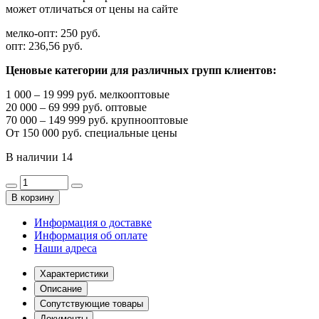
может отличаться от цены на сайте
мелко-опт:
250 руб.
опт:
236,56 руб.
Ценовые категории для различных групп клиентов:
1 000 – 19 999 руб. мелкооптовые
20 000 – 69 999 руб. оптовые
70 000 – 149 999 руб. крупнооптовые
От 150 000 руб. специальные цены
В наличии
14
В корзину
Информация о доставке
Информация об оплате
Наши адреса
Характеристики
Описание
Сопутствующие товары
Документы