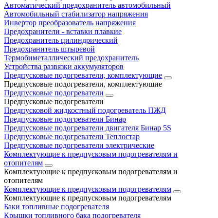
Автоматический предохранитель автомобильный
Автомобильный стабилизатор напряжения
Инвертор преобразователь напряжения
Предохранители - вставки плавкие
Предохранитель цилиндрический
Предохранитель штыревой
Термобиметаллический предохранитель
Устройства развязки аккумуляторов
Предпусковые подогреватели, комплектующие
Предпусковые подогреватели, комплектующие
Предпусковые подогреватели
Предпусковые подогреватели
Предпусковой жидкостный подогреватель ПЖД
Предпусковые подогреватели Бинар
Предпусковые подогреватели двигателя Бинар 5S
Предпусковые подогреватели Теплостар
Предпусковые подогреватели электрические
Комплектующие к предпусковым подогревателям и
отопителям
Комплектующие к предпусковым подогревателям и
отопителям
Комплектующие к предпусковым подогревателям
Комплектующие к предпусковым подогревателям
Баки топливные подогревателя
Крышки топливного бака подогревателя