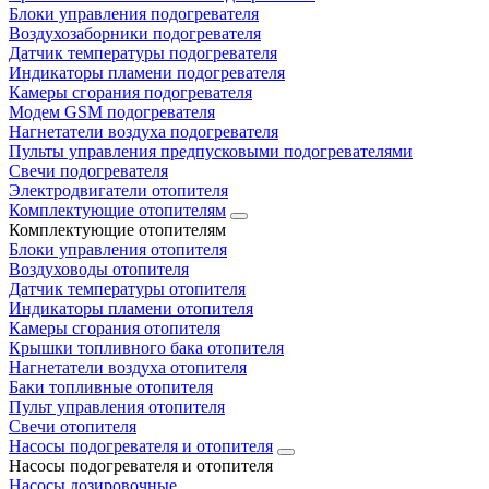
Блоки управления подогревателя
Воздухозаборники подогревателя
Датчик температуры подогревателя
Индикаторы пламени подогревателя
Камеры сгорания подогревателя
Модем GSM подогревателя
Нагнетатели воздуха подогревателя
Пульты управления предпусковыми подогревателями
Свечи подогревателя
Электродвигатели отопителя
Комплектующие отопителям
Комплектующие отопителям
Блоки управления отопителя
Воздуховоды отопителя
Датчик температуры отопителя
Индикаторы пламени отопителя
Камеры сгорания отопителя
Крышки топливного бака отопителя
Нагнетатели воздуха отопителя
Баки топливные отопителя
Пульт управления отопителя
Свечи отопителя
Насосы подогревателя и отопителя
Насосы подогревателя и отопителя
Насосы дозировочные