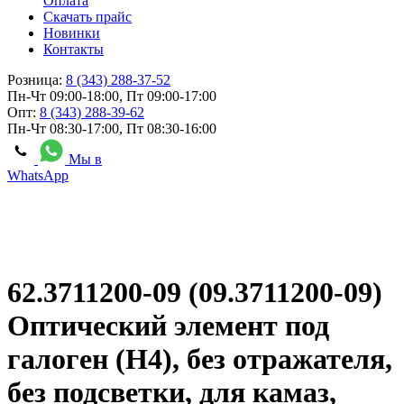
Оплата
Скачать прайс
Новинки
Контакты
Розница:
8 (343) 288-37-52
Пн-Чт 09:00-18:00, Пт 09:00-17:00
Опт:
8 (343) 288-39-62
Пн-Чт 08:30-17:00, Пт 08:30-16:00
Мы в
WhatsApp
62.3711200-09 (09.3711200-09)
Оптический элемент под
галоген (Н4), без отражателя,
без подсветки, для камаз,