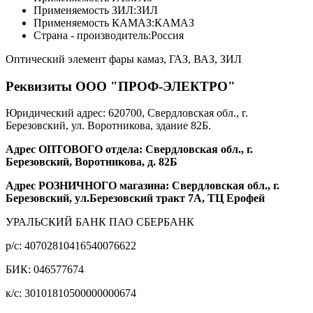
Применяемость ЗИЛ:
ЗИЛ
Применяемость КАМАЗ:
КАМАЗ
Страна - производитель:
Россия
Оптический элемент фары камаз, ГАЗ, ВАЗ, ЗИЛ
Реквизиты ООО "ПРОФ-ЭЛЕКТРО"
Юридический адрес: 620700, Свердловская обл., г.
Березовский, ул. Воротникова, здание 82Б.
Адрес ОПТОВОГО отдела: Свердловская обл., г.
Березовский, Воротникова, д. 82Б
Адрес РОЗНИЧНОГО магазина: Свердловская обл., г.
Березовский, ул.Березовский тракт 7А, ТЦ Ерофей
УРАЛЬСКИЙ БАНК ПАО СБЕРБАНК
р/c: 40702810416540076622
БИК: 046577674
к/c: 30101810500000000674