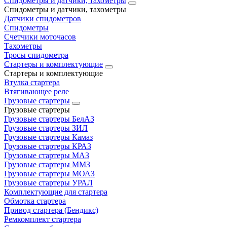
Спидометры и датчики, тахометры
Спидометры и датчики, тахометры
Датчики спидометров
Спидометры
Счетчики моточасов
Тахометры
Тросы спидометра
Стартеры и комплектующие
Стартеры и комплектующие
Втулка стартера
Втягивающее реле
Грузовые стартеры
Грузовые стартеры
Грузовые стартеры БелАЗ
Грузовые стартеры ЗИЛ
Грузовые стартеры Камаз
Грузовые стартеры КРАЗ
Грузовые стартеры МАЗ
Грузовые стартеры ММЗ
Грузовые стартеры МОАЗ
Грузовые стартеры УРАЛ
Комплектующие для стартера
Обмотка стартера
Привод стартера (Бендикс)
Ремкомплект стартера