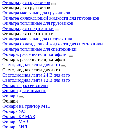
Фильтра для грузовиков
Фильтра для грузовиков
Фильтра масляные для грузовиков
Фильтра охлаждающей жидкости для грузовиков
Фильтра топливные для грузовиков
Фильтра для спецтехники
Фильтра для спецтехники
Фильтра масляные для спецтехники
Фильтра охлаждающей жидкости для спецтехники
Фильтра топливные для спецтехники
Фонари, рассеиватели, катафоты
Фонари, рассеиватели, катафоты
Светодиодная лента для авто
Светодиодная лента для авто
Светодиодная лента 24 В для авто
Светодиодная лента 12 В для авто
Фонари - рассеиватели
Фонари для иномарок
Фонари
Фонари
Фонари на трактор МТЗ
Фонарь УАЗ
Фонарь КАМАЗ
Фонарь МАЗ
Фонарь ЗИЛ