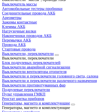
Выключатель массы
Автомобильные тестеры пробники
Соединительные провода АКБ
Ареометры
Зажимы контактные
Клеммы АКБ
Нагрузочные вилки
Наконечники проводов АКБ
Перемычки АКБ
Провода АКБ
Стартовые провода
Выключатели, переключатели
Выключатели, переключатели
Блок подрулевых переключателей
Выключатели аварийной сигнализации
Выключатели вентилятора отопителя
Выключатели и переключатели головного света, салона
Выключатели и переключатели различного назначения
Выключатели противотуманных фар
Подрулевые переключатели
Пульт управления ГМКП
Реостат щитка приборов
Генераторы, магнето и комплектующие
Генераторы, магнето и комплектующие