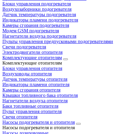
Блоки управления подогревателя
Воздухозаборники подогревателя
Датчик температуры подогревателя
Индикаторы пламени подогревателя
Камеры сгорания подогревателя
Модем GSM подогревателя
Нагнетатели воздуха подогревателя
Пульты управления предпусковыми подогревателями
Свечи подогревателя
Электродвигатели отопителя
Комплектующие отопителям
Комплектующие отопителям
Блоки управления отопителя
Воздуховоды отопителя
Датчик температуры отопителя
Индикаторы пламени отопителя
Камеры сгорания отопителя
Крышки топливного бака отопителя
Нагнетатели воздуха отопителя
Баки топливные отопителя
Пульт управления отопителя
Свечи отопителя
Насосы подогревателя и отопителя
Насосы подогревателя и отопителя
Насосы дозировочные