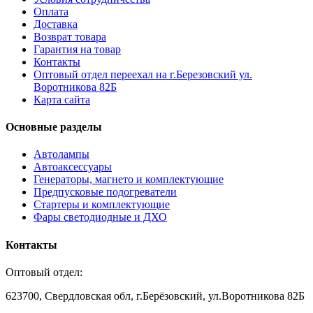
Оплата
Доставка
Возврат товара
Гарантия на товар
Контакты
Оптовый отдел переехал на г.Березовский ул.
Воротникова 82Б
Карта сайта
Основные разделы
Автолампы
Автоаксессуары
Генераторы, магнето и комплектующие
Предпусковые подогреватели
Стартеры и комплектующие
Фары светодиодные и ДХО
Контакты
Оптовый отдел:
623700, Свердловская обл, г.Берёзовский, ул.Воротникова 82Б