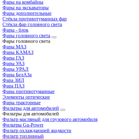
Фары на комбайны
Фары на экскаваторы
Фары дополнительные
Стёкла противотуманных фар
Стёкла фар головного света
Фары - блок
Фары головного света
Фары головного света
Фары МАЗ
Фары КАМАЗ
Фары ГАЗ
Фары УАЗ
Фары УРАЛ
Фары БелАЗа
Фара ЗИЛ
Фара ПАЗ
Фары противотуманные
Элементы оптические
Фары тракторные
Фильтры для автомобилей
Фильтры для автомобилей
Фильтр масляный для грузового автомобиля
Фильтры Gu-Power
Фильтр охлаждающей жидкости
Фильтр топливный