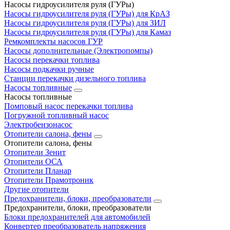
Насосы гидроусилителя руля (ГУРы)
Насосы гидроусилителя руля (ГУРы) для КрАЗ
Насосы гидроусилителя руля (ГУРы) для ЗИЛ
Насосы гидроусилителя руля (ГУРы) для Камаз
Ремкомплекты насосов ГУР
Насосы дополнительные (Электропомпы)
Насосы перекачки топлива
Насосы подкачки ручные
Станции перекачки дизельного топлива
Насосы топливные
Насосы топливные
Помповый насос перекачки топлива
Погружной топливный насос
Электробензонасос
Отопители салона, фены
Отопители салона, фены
Отопители Зенит
Отопители ОСА
Отопители Планар
Отопители Прамотроник
Другие отопители
Предохранители, блоки, преобразователи
Предохранители, блоки, преобразователи
Блоки предохранителей для автомобилей
Конвертер преобразователь напряжения