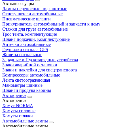
Автоаксессуары
Лампы переносные подкапотные
Огнетушители автомобильные
Пневматические шланги
Прикуриватель автомобильный и запчасти к нему
Стяжки для груза автомобильные
Трос тента, комплектующие
Шланг подкачки, Комплектующие
Аптечки автомобильные
Глушилки сигнала GPS
Жилеты сигнальные
Зарядные и Пускозарядные устройства
Знаки аварийной остановки
Знаки и наклейки для спецтранспорта
Компрессоры автомобильные
Лента светоотражающая
Манометры шинные
Шланги продува кабины
Автокрепеж
Автокрепеж
Хомут NORMA
Хомуты силовые
Хомуты стяжки
Автомобильные лампы
Автомобильные лампы