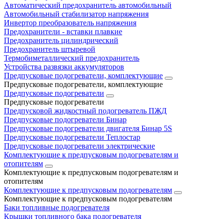
Автоматический предохранитель автомобильный
Автомобильный стабилизатор напряжения
Инвертор преобразователь напряжения
Предохранители - вставки плавкие
Предохранитель цилиндрический
Предохранитель штыревой
Термобиметаллический предохранитель
Устройства развязки аккумуляторов
Предпусковые подогреватели, комплектующие
Предпусковые подогреватели, комплектующие
Предпусковые подогреватели
Предпусковые подогреватели
Предпусковой жидкостный подогреватель ПЖД
Предпусковые подогреватели Бинар
Предпусковые подогреватели двигателя Бинар 5S
Предпусковые подогреватели Теплостар
Предпусковые подогреватели электрические
Комплектующие к предпусковым подогревателям и
отопителям
Комплектующие к предпусковым подогревателям и
отопителям
Комплектующие к предпусковым подогревателям
Комплектующие к предпусковым подогревателям
Баки топливные подогревателя
Крышки топливного бака подогревателя