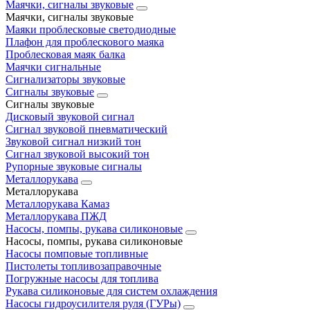
Маячки, сигналы звуковые
Маячки, сигналы звуковые
Маяки проблесковые светодиодные
Плафон для проблескового маяка
Проблесковая маяк балка
Маячки сигнальные
Сигнализаторы звуковые
Сигналы звуковые
Сигналы звуковые
Дисковый звуковой сигнал
Сигнал звуковой пневматический
Звуковой сигнал низкий тон
Сигнал звуковой высокий тон
Рупорные звуковые сигналы
Металлорукава
Металлорукава
Металлорукава Камаз
Металлорукава ПЖД
Насосы, помпы, рукава силиконовые
Насосы, помпы, рукава силиконовые
Насосы помповые топливные
Пистолеты топливозаправочные
Погружные насосы для топлива
Рукава силиконовые для систем охлаждения
Насосы гидроусилителя руля (ГУРы)