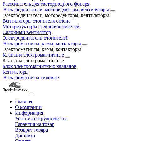
Рассеиватель для светодиодного фонаря
Электродвигатели, моторедукторы, вентиляторы
Электродвигатели, моторедукторы, вентиляторы
Вентиляторы отопителя салона
Моторедукторы стеклоочистителей
Салонный вентилятор
Электродвигатели отопителей
Электромагниты, кэмы, контакторы
Электромагниты, кэмы, контакторы
Клапаны электромагнитные
Клапаны электромагнитные
Блок электромагнитных клапанов
Контакторы
Электромагниты силовые
Главная
О компании
Информация
Условия сотрудничества
Гарантия на товар
Возврат товара
Доставка