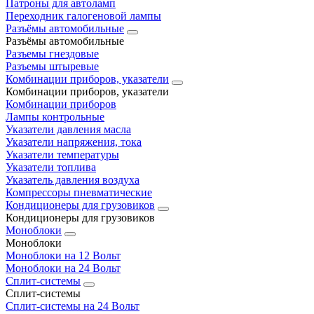
Патроны для автоламп
Переходник галогеновой лампы
Разъёмы автомобильные
Разъёмы автомобильные
Разъемы гнездовые
Разъемы штыревые
Комбинации приборов, указатели
Комбинации приборов, указатели
Комбинации приборов
Лампы контрольные
Указатели давления масла
Указатели напряжения, тока
Указатели температуры
Указатели топлива
Указатель давления воздуха
Компрессоры пневматические
Кондиционеры для грузовиков
Кондиционеры для грузовиков
Моноблоки
Моноблоки
Моноблоки на 12 Вольт
Моноблоки на 24 Вольт
Сплит-системы
Сплит-системы
Сплит‑системы на 24 Вольт