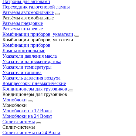
Патроны для автоламп
Переходник галогеновой лампы
Разъёмы автомобильные
Разъёмы автомобильные
Разъемы гнездовые
Разъемы штыревые
Комбинации приборов, указатели
Комбинации приборов, указатели
Комбинации приборов
Лампы контрольные
Указатели давления масла
Указатели напряжения, тока
Указатели температуры
Указатели топлива
Указатель давления воздуха
Компрессоры пневматические
Кондиционеры для грузовиков
Кондиционеры для грузовиков
Моноблоки
Моноблоки
Моноблоки на 12 Вольт
Моноблоки на 24 Вольт
Сплит-системы
Сплит-системы
Сплит‑системы на 24 Вольт