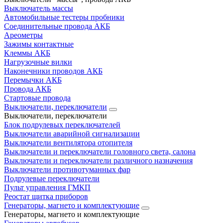
Выключатель массы
Автомобильные тестеры пробники
Соединительные провода АКБ
Ареометры
Зажимы контактные
Клеммы АКБ
Нагрузочные вилки
Наконечники проводов АКБ
Перемычки АКБ
Провода АКБ
Стартовые провода
Выключатели, переключатели
Выключатели, переключатели
Блок подрулевых переключателей
Выключатели аварийной сигнализации
Выключатели вентилятора отопителя
Выключатели и переключатели головного света, салона
Выключатели и переключатели различного назначения
Выключатели противотуманных фар
Подрулевые переключатели
Пульт управления ГМКП
Реостат щитка приборов
Генераторы, магнето и комплектующие
Генераторы, магнето и комплектующие