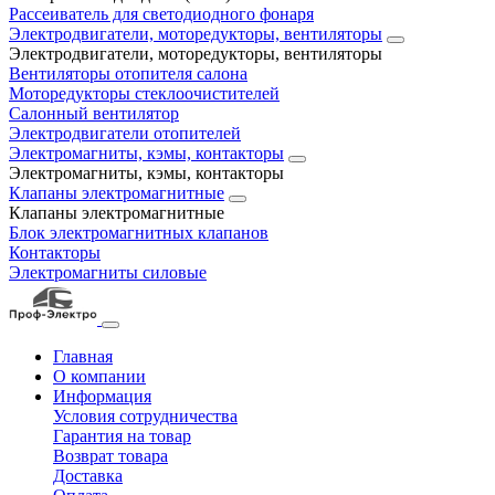
Рассеиватель для светодиодного фонаря
Электродвигатели, моторедукторы, вентиляторы
Электродвигатели, моторедукторы, вентиляторы
Вентиляторы отопителя салона
Моторедукторы стеклоочистителей
Салонный вентилятор
Электродвигатели отопителей
Электромагниты, кэмы, контакторы
Электромагниты, кэмы, контакторы
Клапаны электромагнитные
Клапаны электромагнитные
Блок электромагнитных клапанов
Контакторы
Электромагниты силовые
Главная
О компании
Информация
Условия сотрудничества
Гарантия на товар
Возврат товара
Доставка