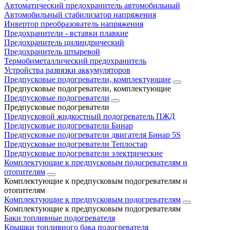
Автоматический предохранитель автомобильный
Автомобильный стабилизатор напряжения
Инвертор преобразователь напряжения
Предохранители - вставки плавкие
Предохранитель цилиндрический
Предохранитель штыревой
Термобиметаллический предохранитель
Устройства развязки аккумуляторов
Предпусковые подогреватели, комплектующие
Предпусковые подогреватели, комплектующие
Предпусковые подогреватели
Предпусковые подогреватели
Предпусковой жидкостный подогреватель ПЖД
Предпусковые подогреватели Бинар
Предпусковые подогреватели двигателя Бинар 5S
Предпусковые подогреватели Теплостар
Предпусковые подогреватели электрические
Комплектующие к предпусковым подогревателям и
отопителям
Комплектующие к предпусковым подогревателям и
отопителям
Комплектующие к предпусковым подогревателям
Комплектующие к предпусковым подогревателям
Баки топливные подогревателя
Крышки топливного бака подогревателя