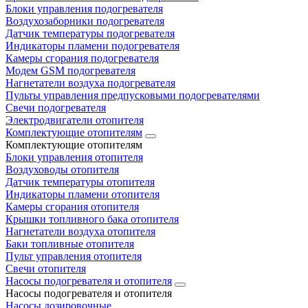
Блоки управления подогревателя
Воздухозаборники подогревателя
Датчик температуры подогревателя
Индикаторы пламени подогревателя
Камеры сгорания подогревателя
Модем GSM подогревателя
Нагнетатели воздуха подогревателя
Пульты управления предпусковыми подогревателями
Свечи подогревателя
Электродвигатели отопителя
Комплектующие отопителям
Комплектующие отопителям
Блоки управления отопителя
Воздуховоды отопителя
Датчик температуры отопителя
Индикаторы пламени отопителя
Камеры сгорания отопителя
Крышки топливного бака отопителя
Нагнетатели воздуха отопителя
Баки топливные отопителя
Пульт управления отопителя
Свечи отопителя
Насосы подогревателя и отопителя
Насосы подогревателя и отопителя
Насосы дозировочные