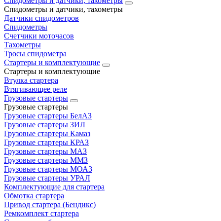
Спидометры и датчики, тахометры
Спидометры и датчики, тахометры
Датчики спидометров
Спидометры
Счетчики моточасов
Тахометры
Тросы спидометра
Стартеры и комплектующие
Стартеры и комплектующие
Втулка стартера
Втягивающее реле
Грузовые стартеры
Грузовые стартеры
Грузовые стартеры БелАЗ
Грузовые стартеры ЗИЛ
Грузовые стартеры Камаз
Грузовые стартеры КРАЗ
Грузовые стартеры МАЗ
Грузовые стартеры ММЗ
Грузовые стартеры МОАЗ
Грузовые стартеры УРАЛ
Комплектующие для стартера
Обмотка стартера
Привод стартера (Бендикс)
Ремкомплект стартера