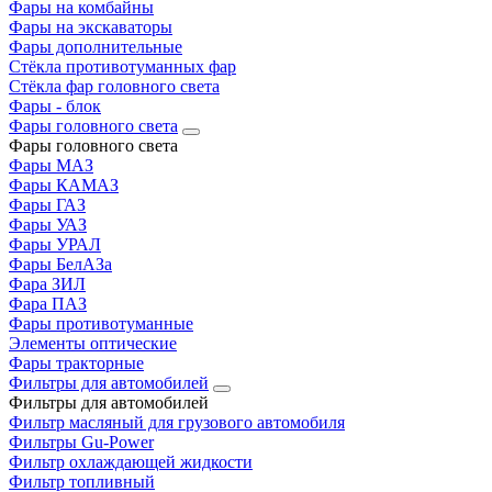
Фары на комбайны
Фары на экскаваторы
Фары дополнительные
Стёкла противотуманных фар
Стёкла фар головного света
Фары - блок
Фары головного света
Фары головного света
Фары МАЗ
Фары КАМАЗ
Фары ГАЗ
Фары УАЗ
Фары УРАЛ
Фары БелАЗа
Фара ЗИЛ
Фара ПАЗ
Фары противотуманные
Элементы оптические
Фары тракторные
Фильтры для автомобилей
Фильтры для автомобилей
Фильтр масляный для грузового автомобиля
Фильтры Gu-Power
Фильтр охлаждающей жидкости
Фильтр топливный