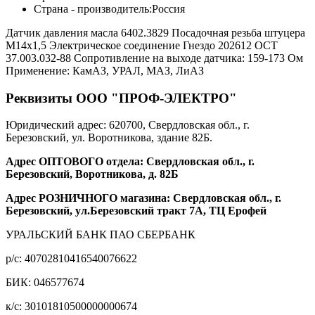
Страна - производитель:
Россия
Датчик давления масла 6402.3829 Посадочная резьба штуцера
М14х1,5 Электрическое соединение Гнездо 202612 ОСТ
37.003.032-88 Сопротивление на выходе датчика: 159-173 Ом
Применение: КамАЗ, УРАЛ, МАЗ, ЛиАЗ
Реквизиты ООО "ПРОФ-ЭЛЕКТРО"
Юридический адрес: 620700, Свердловская обл., г.
Березовский, ул. Воротникова, здание 82Б.
Адрес ОПТОВОГО отдела: Свердловская обл., г.
Березовский, Воротникова, д. 82Б
Адрес РОЗНИЧНОГО магазина: Свердловская обл., г.
Березовский, ул.Березовский тракт 7А, ТЦ Ерофей
УРАЛЬСКИЙ БАНК ПАО СБЕРБАНК
р/c: 40702810416540076622
БИК: 046577674
к/c: 30101810500000000674