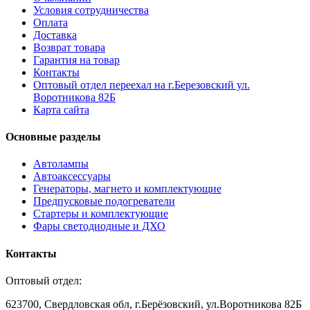
Условия сотрудничества
Оплата
Доставка
Возврат товара
Гарантия на товар
Контакты
Оптовый отдел переехал на г.Березовский ул.
Воротникова 82Б
Карта сайта
Основные разделы
Автолампы
Автоаксессуары
Генераторы, магнето и комплектующие
Предпусковые подогреватели
Стартеры и комплектующие
Фары светодиодные и ДХО
Контакты
Оптовый отдел:
623700, Свердловская обл, г.Берёзовский, ул.Воротникова 82Б