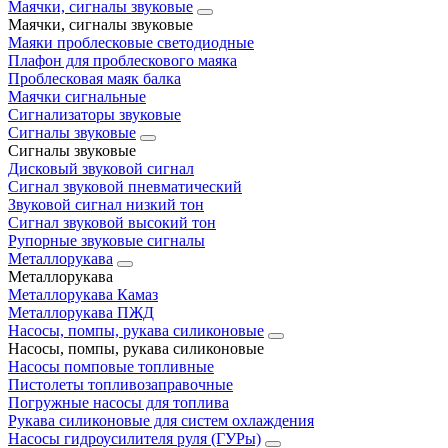
Маячки, сигналы звуковые
Маячки, сигналы звуковые
Маяки проблесковые светодиодные
Плафон для проблескового маяка
Проблесковая маяк балка
Маячки сигнальные
Сигнализаторы звуковые
Сигналы звуковые
Сигналы звуковые
Дисковый звуковой сигнал
Сигнал звуковой пневматический
Звуковой сигнал низкий тон
Сигнал звуковой высокий тон
Рупорные звуковые сигналы
Металлорукава
Металлорукава
Металлорукава Камаз
Металлорукава ПЖД
Насосы, помпы, рукава силиконовые
Насосы, помпы, рукава силиконовые
Насосы помповые топливные
Пистолеты топливозаправочные
Погружные насосы для топлива
Рукава силиконовые для систем охлаждения
Насосы гидроусилителя руля (ГУРы)