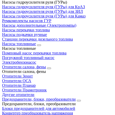
Насосы гидроусилителя руля (ГУРы)
Насосы гидроусилителя руля (ГУРы) для КрАЗ
Насосы гидроусилителя руля (ГУРы) для ЗИЛ
Насосы гидроусилителя руля (ГУРы) для Камаз
Ремкомплекты насосов ГУР
Насосы дополнительные (Электропомпы)
Насосы перекачки топлива
Насосы подкачки ручные
Станции перекачки дизельного топлива
Насосы топливные
Насосы топливные
Помповый насос перекачки топлива
Погружной топливный насос
Электробензонасос
Отопители салона, фены
Отопители салона, фены
Отопители Зенит
Отопители ОСА
Отопители Планар
Отопители Прамотроник
Другие отопители
Предохранители, блоки, преобразователи
Предохранители, блоки, преобразователи
Блоки предохранителей для автомобилей
Конвертер преобразователь напряжения