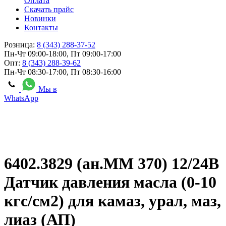
Оплата
Скачать прайс
Новинки
Контакты
Розница:
8 (343) 288-37-52
Пн-Чт 09:00-18:00, Пт 09:00-17:00
Опт:
8 (343) 288-39-62
Пн-Чт 08:30-17:00, Пт 08:30-16:00
Мы в
WhatsApp
6402.3829 (ан.ММ 370) 12/24В
Датчик давления масла (0-10
кгс/см2) для камаз, урал, маз,
лиаз (АП)