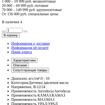
1 000 – 19 999 руб. мелкооптовые
20 000 – 69 999 руб. оптовые
70 000 – 149 999 руб. крупнооптовые
От 150 000 руб. специальные цены
В наличии
4
В корзину
Информация о доставке
Информация об оплате
Наши адреса
Характеристики
Описание
Сопутствующие товары
Диапазон, кгс/см²:
0 - 10
Категория:
Датчики давления масла
Напряжение, В:
12/24
Применяемость Автобусы:
Автобусы
Применяемость КАМАЗ:
КАМАЗ
Применяемость МАЗ:
МАЗ
Применяемость УРАЛ:
УРАЛ