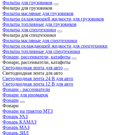
Фильтра для грузовиков
Фильтра для грузовиков
Фильтра масляные для грузовиков
Фильтра охлаждающей жидкости для грузовиков
Фильтра топливные для грузовиков
Фильтра для спецтехники
Фильтра для спецтехники
Фильтра масляные для спецтехники
Фильтра охлаждающей жидкости для спецтехники
Фильтра топливные для спецтехники
Фонари, рассеиватели, катафоты
Фонари, рассеиватели, катафоты
Светодиодная лента для авто
Светодиодная лента для авто
Светодиодная лента 24 В для авто
Светодиодная лента 12 В для авто
Фонари - рассеиватели
Фонари для иномарок
Фонари
Фонари
Фонари на трактор МТЗ
Фонарь УАЗ
Фонарь КАМАЗ
Фонарь МАЗ
Фонарь ЗИЛ