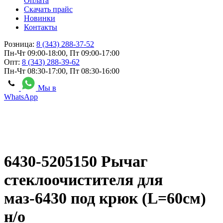
Оплата
Скачать прайс
Новинки
Контакты
Розница:
8 (343) 288-37-52
Пн-Чт 09:00-18:00, Пт 09:00-17:00
Опт:
8 (343) 288-39-62
Пн-Чт 08:30-17:00, Пт 08:30-16:00
Мы в
WhatsApp
6430-5205150 Рычаг
стеклоочистителя для
маз-6430 под крюк (L=60см)
н/о