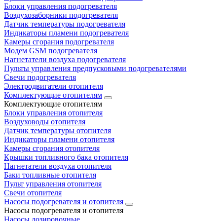
Блоки управления подогревателя
Воздухозаборники подогревателя
Датчик температуры подогревателя
Индикаторы пламени подогревателя
Камеры сгорания подогревателя
Модем GSM подогревателя
Нагнетатели воздуха подогревателя
Пульты управления предпусковыми подогревателями
Свечи подогревателя
Электродвигатели отопителя
Комплектующие отопителям
Комплектующие отопителям
Блоки управления отопителя
Воздуховоды отопителя
Датчик температуры отопителя
Индикаторы пламени отопителя
Камеры сгорания отопителя
Крышки топливного бака отопителя
Нагнетатели воздуха отопителя
Баки топливные отопителя
Пульт управления отопителя
Свечи отопителя
Насосы подогревателя и отопителя
Насосы подогревателя и отопителя
Насосы дозировочные