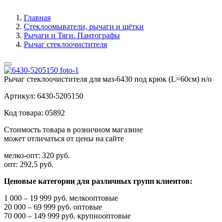
Главная
Стеклоомыватели, рычаги и щётки
Рычаги и Тяги. Пантографы
Рычаг стеклоочистителя
Рычаг стеклоочистителя для маз-6430 под крюк (L=60см) н/о
Артикул:
6430-5205150
Код товара:
05892
Стоимость товара в розничном магазине
может отличаться от цены на сайте
мелко-опт:
320 руб.
опт:
292,5 руб.
Ценовые категории для различных групп клиентов:
1 000 – 19 999 руб. мелкооптовые
20 000 – 69 999 руб. оптовые
70 000 – 149 999 руб. крупнооптовые