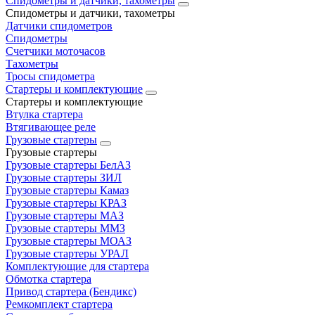
Спидометры и датчики, тахометры
Спидометры и датчики, тахометры
Датчики спидометров
Спидометры
Счетчики моточасов
Тахометры
Тросы спидометра
Стартеры и комплектующие
Стартеры и комплектующие
Втулка стартера
Втягивающее реле
Грузовые стартеры
Грузовые стартеры
Грузовые стартеры БелАЗ
Грузовые стартеры ЗИЛ
Грузовые стартеры Камаз
Грузовые стартеры КРАЗ
Грузовые стартеры МАЗ
Грузовые стартеры ММЗ
Грузовые стартеры МОАЗ
Грузовые стартеры УРАЛ
Комплектующие для стартера
Обмотка стартера
Привод стартера (Бендикс)
Ремкомплект стартера