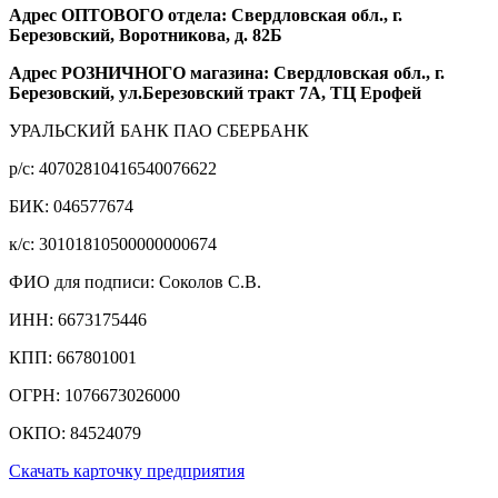
Адрес ОПТОВОГО отдела: Свердловская обл., г.
Березовский, Воротникова, д. 82Б
Адрес РОЗНИЧНОГО магазина: Свердловская обл., г.
Березовский, ул.Березовский тракт 7А, ТЦ Ерофей
УРАЛЬСКИЙ БАНК ПАО СБЕРБАНК
р/c: 40702810416540076622
БИК: 046577674
к/c: 30101810500000000674
ФИО для подписи: Соколов С.В.
ИНН: 6673175446
КПП: 667801001
ОГРН: 1076673026000
ОКПО: 84524079
Скачать карточку предприятия