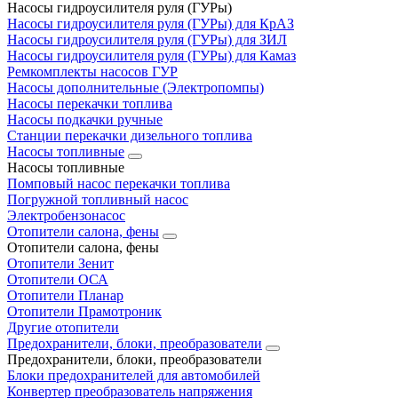
Насосы гидроусилителя руля (ГУРы)
Насосы гидроусилителя руля (ГУРы) для КрАЗ
Насосы гидроусилителя руля (ГУРы) для ЗИЛ
Насосы гидроусилителя руля (ГУРы) для Камаз
Ремкомплекты насосов ГУР
Насосы дополнительные (Электропомпы)
Насосы перекачки топлива
Насосы подкачки ручные
Станции перекачки дизельного топлива
Насосы топливные
Насосы топливные
Помповый насос перекачки топлива
Погружной топливный насос
Электробензонасос
Отопители салона, фены
Отопители салона, фены
Отопители Зенит
Отопители ОСА
Отопители Планар
Отопители Прамотроник
Другие отопители
Предохранители, блоки, преобразователи
Предохранители, блоки, преобразователи
Блоки предохранителей для автомобилей
Конвертер преобразователь напряжения