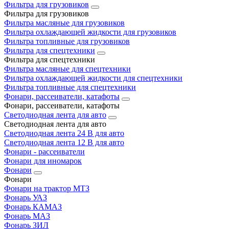
Фильтра для грузовиков
Фильтра для грузовиков
Фильтра масляные для грузовиков
Фильтра охлаждающей жидкости для грузовиков
Фильтра топливные для грузовиков
Фильтра для спецтехники
Фильтра для спецтехники
Фильтра масляные для спецтехники
Фильтра охлаждающей жидкости для спецтехники
Фильтра топливные для спецтехники
Фонари, рассеиватели, катафоты
Фонари, рассеиватели, катафоты
Светодиодная лента для авто
Светодиодная лента для авто
Светодиодная лента 24 В для авто
Светодиодная лента 12 В для авто
Фонари - рассеиватели
Фонари для иномарок
Фонари
Фонари
Фонари на трактор МТЗ
Фонарь УАЗ
Фонарь КАМАЗ
Фонарь МАЗ
Фонарь ЗИЛ