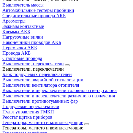
Выключатель массы
Автомобильные тестеры пробники
Соединительные провода АКБ
Ареометры
Зажимы контактные
Клеммы АКБ
Нагрузочные вилки
Наконечники проводов АКБ
Перемычки АКБ
Провода АКБ
Стартовые провода
Выключатели, переключатели
Выключатели, переключатели
Блок подрулевых переключателей
Выключатели аварийной сигнализации
Выключатели вентилятора отопителя
Выключатели и переключатели головного света, салона
Выключатели и переключатели различного назначения
Выключатели противотуманных фар
Подрулевые переключатели
Пульт управления ГМКП
Реостат щитка приборов
Генераторы, магнето и комплектующие
Генераторы, магнето и комплектующие