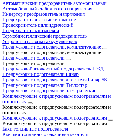
Автоматический предохранитель автомобильный
Автомобильный стабилизатор напряжения
Инвертор преобразователь напряжения
Предохранители - вставки плавкие
Предохранитель цилиндрический
Предохранитель штыревой
Термобиметаллический предохранитель
Устройства развязки аккумуляторов
Предпусковые подогреватели, комплектующие
Предпусковые подогреватели, комплектующие
Предпусковые подогреватели
Предпусковые подогреватели
Предпусковой жидкостный подогреватель ПЖД
Предпусковые подогреватели Бинар
Предпусковые подогреватели двигателя Бинар 5S
Предпусковые подогреватели Теплостар
Предпусковые подогреватели электрические
Комплектующие к предпусковым подогревателям и
отопителям
Комплектующие к предпусковым подогревателям и
отопителям
Комплектующие к предпусковым подогревателям
Комплектующие к предпусковым подогревателям
Баки топливные подогревателя
Крышки топливного бака подогревателя