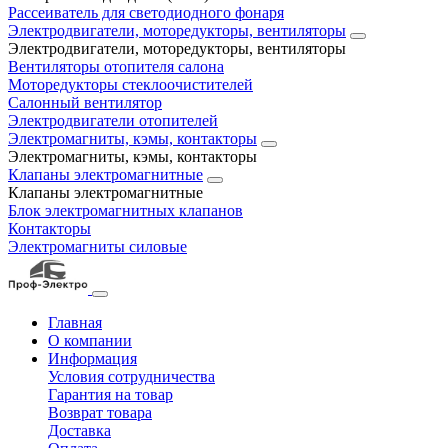
Рассеиватель для светодиодного фонаря
Электродвигатели, моторедукторы, вентиляторы
Электродвигатели, моторедукторы, вентиляторы
Вентиляторы отопителя салона
Моторедукторы стеклоочистителей
Салонный вентилятор
Электродвигатели отопителей
Электромагниты, кэмы, контакторы
Электромагниты, кэмы, контакторы
Клапаны электромагнитные
Клапаны электромагнитные
Блок электромагнитных клапанов
Контакторы
Электромагниты силовые
Главная
О компании
Информация
Условия сотрудничества
Гарантия на товар
Возврат товара
Доставка