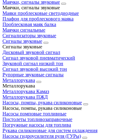
Маячки, сигналы звуковые
Маячки, сигналы звуковые
Маяки проблесковые светодиодные
Плафон для проблескового маяка
Проблесковая маяк балка
Маячки сигнальные
Сигнализаторы звуковые
Сигналы звуковые
Сигналы звуковые
Дисковый звуковой сигнал
Сигнал звуковой пневматический
Звуковой сигнал низкий тон
Сигнал звуковой высокий тон
Рупорные звуковые сигналы
Металлорукава
Металлорукава
Металлорукава Камаз
Металлорукава ПЖД
Насосы, помпы, рукава силиконовые
Насосы, помпы, рукава силиконовые
Насосы помповые топливные
Пистолеты топливозаправочные
Погружные насосы для топлива
Рукава силиконовые для систем охлаждения
Насосы гидроусилителя руля (ГУРы)