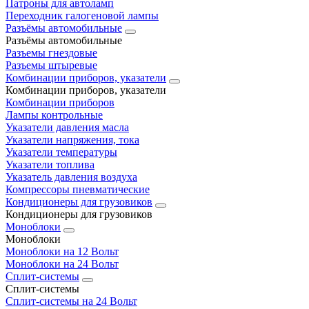
Патроны для автоламп
Переходник галогеновой лампы
Разъёмы автомобильные
Разъёмы автомобильные
Разъемы гнездовые
Разъемы штыревые
Комбинации приборов, указатели
Комбинации приборов, указатели
Комбинации приборов
Лампы контрольные
Указатели давления масла
Указатели напряжения, тока
Указатели температуры
Указатели топлива
Указатель давления воздуха
Компрессоры пневматические
Кондиционеры для грузовиков
Кондиционеры для грузовиков
Моноблоки
Моноблоки
Моноблоки на 12 Вольт
Моноблоки на 24 Вольт
Сплит-системы
Сплит-системы
Сплит‑системы на 24 Вольт