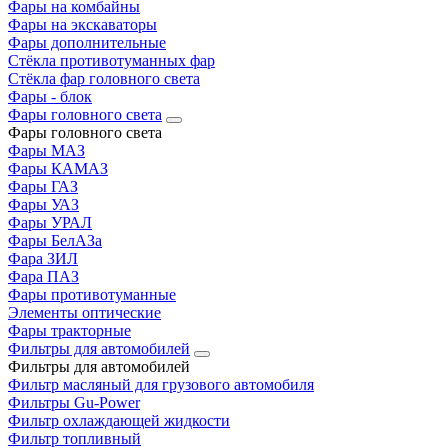
Фары на комбайны
Фары на экскаваторы
Фары дополнительные
Стёкла противотуманных фар
Стёкла фар головного света
Фары - блок
Фары головного света
Фары головного света
Фары МАЗ
Фары КАМАЗ
Фары ГАЗ
Фары УАЗ
Фары УРАЛ
Фары БелАЗа
Фара ЗИЛ
Фара ПАЗ
Фары противотуманные
Элементы оптические
Фары тракторные
Фильтры для автомобилей
Фильтры для автомобилей
Фильтр масляный для грузового автомобиля
Фильтры Gu-Power
Фильтр охлаждающей жидкости
Фильтр топливный