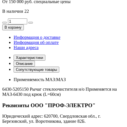
От 150 000 руб. специальные цены
В наличии
22
В корзину
Информация о доставке
Информация об оплате
Наши адреса
Характеристики
Описание
Сопутствующие товары
Применяемость МАЗ:
МАЗ
6430-5205150 Рычаг стеклоочистителя н/о Применяется на
МАЗ-6430 под крюк (L=60см)
Реквизиты ООО "ПРОФ-ЭЛЕКТРО"
Юридический адрес: 620700, Свердловская обл., г.
Березовский, ул. Воротникова, здание 82Б.