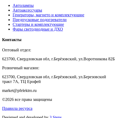
Автолампы
Автоаксессуары
Генераторы, магнето и комплектующие
Предпусковые подогреватели
Стартеры и комплектующие
Фары светодиодные и ДХО
Контакты
Оптовый отдел:
623700, Свердловская обл, г.Берёзовский, ул.Воротникова 82Б
Розничный магазин:
623700, Свердловская обл, г.Берёзовский,
ул.Березовский
тракт 7А, ТЦ Ерофей
market@pfelektro.ru
©2026 все права защищены
Правила ресурса
Designed and developed by
3 Steps