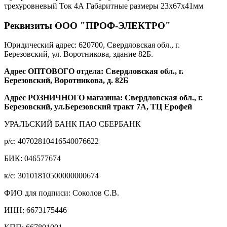
трехуровневый Ток 4А Габаритные размеры 23х67х41мм
Реквизиты ООО "ПРОФ-ЭЛЕКТРО"
Юридический адрес: 620700, Свердловская обл., г.
Березовский, ул. Воротникова, здание 82Б.
Адрес ОПТОВОГО отдела: Свердловская обл., г.
Березовский, Воротникова, д. 82Б
Адрес РОЗНИЧНОГО магазина: Свердловская обл., г.
Березовский, ул.Березовский тракт 7А, ТЦ Ерофей
УРАЛЬСКИЙ БАНК ПАО СБЕРБАНК
р/c: 40702810416540076622
БИК: 046577674
к/c: 30101810500000000674
ФИО для подписи: Соколов С.В.
ИНН: 6673175446