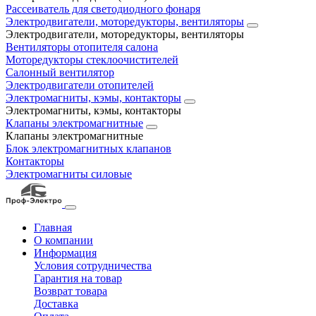
Рассеиватель для светодиодного фонаря
Электродвигатели, моторедукторы, вентиляторы
Электродвигатели, моторедукторы, вентиляторы
Вентиляторы отопителя салона
Моторедукторы стеклоочистителей
Салонный вентилятор
Электродвигатели отопителей
Электромагниты, кэмы, контакторы
Электромагниты, кэмы, контакторы
Клапаны электромагнитные
Клапаны электромагнитные
Блок электромагнитных клапанов
Контакторы
Электромагниты силовые
Главная
О компании
Информация
Условия сотрудничества
Гарантия на товар
Возврат товара
Доставка