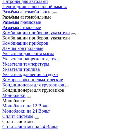
Патроны для автоламп
Переходник галогеновой лампы
Разъёмы автомобильные
Разъёмы автомобильные
Разъемы гнездовые
Разъемы штыревые
Комбинации приборов, указатели
Комбинации приборов, указатели
Комбинации приборов
Лампы контрольные
Указатели давления масла
Указатели напряжения, тока
Указатели температуры
Указатели топлива
Указатель давления воздуха
Компрессоры пневматические
Кондиционеры для грузовиков
Кондиционеры для грузовиков
Моноблоки
Моноблоки
Моноблоки на 12 Вольт
Моноблоки на 24 Вольт
Сплит-системы
Сплит-системы
Сплит‑системы на 24 Вольт