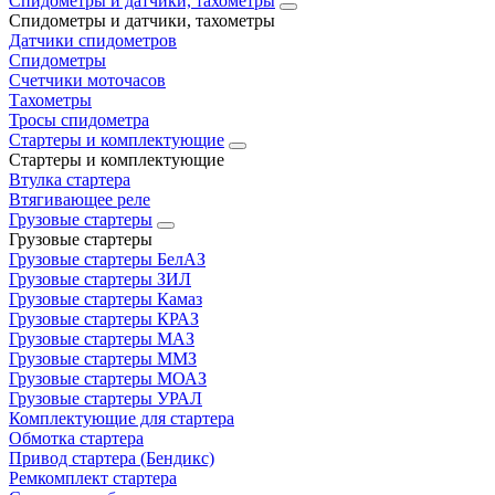
Спидометры и датчики, тахометры
Спидометры и датчики, тахометры
Датчики спидометров
Спидометры
Счетчики моточасов
Тахометры
Тросы спидометра
Стартеры и комплектующие
Стартеры и комплектующие
Втулка стартера
Втягивающее реле
Грузовые стартеры
Грузовые стартеры
Грузовые стартеры БелАЗ
Грузовые стартеры ЗИЛ
Грузовые стартеры Камаз
Грузовые стартеры КРАЗ
Грузовые стартеры МАЗ
Грузовые стартеры ММЗ
Грузовые стартеры МОАЗ
Грузовые стартеры УРАЛ
Комплектующие для стартера
Обмотка стартера
Привод стартера (Бендикс)
Ремкомплект стартера