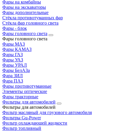
Фары на комбайны
Фары на экскаваторы
Фары дополнительные
Стёкла противотуманных фар
Стёкла фар головного света
Фары - блок
Фары головного света
Фары головного света
Фары МАЗ
Фары КАМАЗ
Фары ГАЗ
Фары УАЗ
Фары УРАЛ
Фары БелАЗа
Фара ЗИЛ
Фара ПАЗ
Фары противотуманные
Элементы оптические
Фары тракторные
Фильтры для автомобилей
Фильтры для автомобилей
Фильтр масляный для грузового автомобиля
Фильтры Gu-Power
Фильтр охлаждающей жидкости
Фильтр топливный