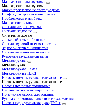
Маячки, сигналы звуковые
Маячки, сигналы звуковые
Маяки проблесковые светодиодные
Плафон для проблескового маяка
Проблесковая маяк балка
Маячки сигнальные
Сигнализаторы звуковые
Сигналы звуковые
Сигналы звуковые
Дисковый звуковой сигнал
Сигнал звуковой пневматический
Звуковой сигнал низкий тон
Сигнал звуковой высокий тон
Рупорные звуковые сигналы
Металлорукава
Металлорукава
Металлорукава Камаз
Металлорукава ПЖД
Насосы, помпы, рукава силиконовые
Насосы, помпы, рукава силиконовые
Насосы помповые топливные
Пистолеты топливозаправочные
Погружные насосы для топлива
Рукава силиконовые для систем охлаждения
Насосы гидроусилителя руля (ГУРы)