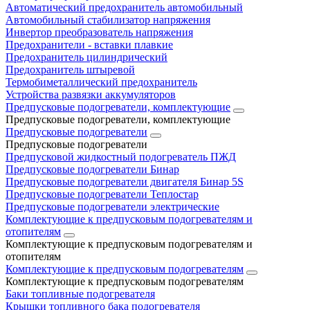
Автоматический предохранитель автомобильный
Автомобильный стабилизатор напряжения
Инвертор преобразователь напряжения
Предохранители - вставки плавкие
Предохранитель цилиндрический
Предохранитель штыревой
Термобиметаллический предохранитель
Устройства развязки аккумуляторов
Предпусковые подогреватели, комплектующие
Предпусковые подогреватели, комплектующие
Предпусковые подогреватели
Предпусковые подогреватели
Предпусковой жидкостный подогреватель ПЖД
Предпусковые подогреватели Бинар
Предпусковые подогреватели двигателя Бинар 5S
Предпусковые подогреватели Теплостар
Предпусковые подогреватели электрические
Комплектующие к предпусковым подогревателям и
отопителям
Комплектующие к предпусковым подогревателям и
отопителям
Комплектующие к предпусковым подогревателям
Комплектующие к предпусковым подогревателям
Баки топливные подогревателя
Крышки топливного бака подогревателя