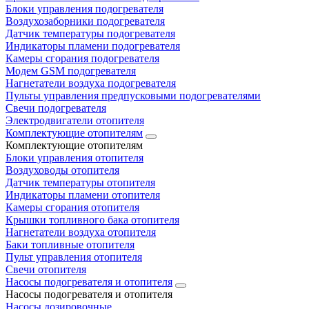
Блоки управления подогревателя
Воздухозаборники подогревателя
Датчик температуры подогревателя
Индикаторы пламени подогревателя
Камеры сгорания подогревателя
Модем GSM подогревателя
Нагнетатели воздуха подогревателя
Пульты управления предпусковыми подогревателями
Свечи подогревателя
Электродвигатели отопителя
Комплектующие отопителям
Комплектующие отопителям
Блоки управления отопителя
Воздуховоды отопителя
Датчик температуры отопителя
Индикаторы пламени отопителя
Камеры сгорания отопителя
Крышки топливного бака отопителя
Нагнетатели воздуха отопителя
Баки топливные отопителя
Пульт управления отопителя
Свечи отопителя
Насосы подогревателя и отопителя
Насосы подогревателя и отопителя
Насосы дозировочные