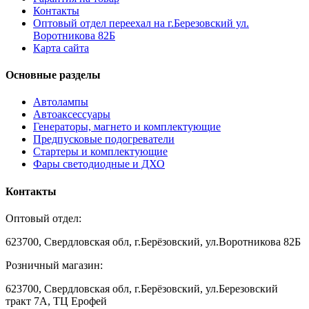
Контакты
Оптовый отдел переехал на г.Березовский ул.
Воротникова 82Б
Карта сайта
Основные разделы
Автолампы
Автоаксессуары
Генераторы, магнето и комплектующие
Предпусковые подогреватели
Стартеры и комплектующие
Фары светодиодные и ДХО
Контакты
Оптовый отдел:
623700, Свердловская обл, г.Берёзовский, ул.Воротникова 82Б
Розничный магазин:
623700, Свердловская обл, г.Берёзовский,
ул.Березовский
тракт 7А, ТЦ Ерофей