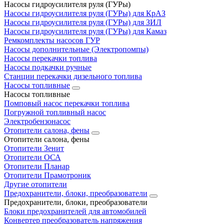
Насосы гидроусилителя руля (ГУРы)
Насосы гидроусилителя руля (ГУРы) для КрАЗ
Насосы гидроусилителя руля (ГУРы) для ЗИЛ
Насосы гидроусилителя руля (ГУРы) для Камаз
Ремкомплекты насосов ГУР
Насосы дополнительные (Электропомпы)
Насосы перекачки топлива
Насосы подкачки ручные
Станции перекачки дизельного топлива
Насосы топливные
Насосы топливные
Помповый насос перекачки топлива
Погружной топливный насос
Электробензонасос
Отопители салона, фены
Отопители салона, фены
Отопители Зенит
Отопители ОСА
Отопители Планар
Отопители Прамотроник
Другие отопители
Предохранители, блоки, преобразователи
Предохранители, блоки, преобразователи
Блоки предохранителей для автомобилей
Конвертер преобразователь напряжения