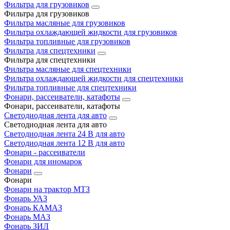
Фильтра для грузовиков
Фильтра для грузовиков
Фильтра масляные для грузовиков
Фильтра охлаждающей жидкости для грузовиков
Фильтра топливные для грузовиков
Фильтра для спецтехники
Фильтра для спецтехники
Фильтра масляные для спецтехники
Фильтра охлаждающей жидкости для спецтехники
Фильтра топливные для спецтехники
Фонари, рассеиватели, катафоты
Фонари, рассеиватели, катафоты
Светодиодная лента для авто
Светодиодная лента для авто
Светодиодная лента 24 В для авто
Светодиодная лента 12 В для авто
Фонари - рассеиватели
Фонари для иномарок
Фонари
Фонари
Фонари на трактор МТЗ
Фонарь УАЗ
Фонарь КАМАЗ
Фонарь МАЗ
Фонарь ЗИЛ