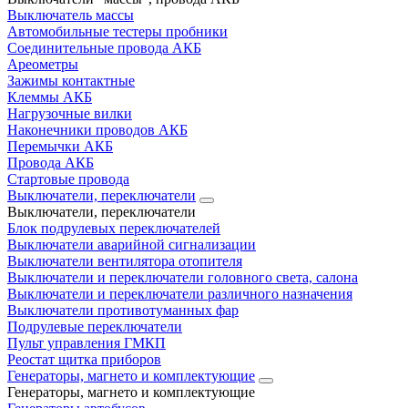
Выключатель массы
Автомобильные тестеры пробники
Соединительные провода АКБ
Ареометры
Зажимы контактные
Клеммы АКБ
Нагрузочные вилки
Наконечники проводов АКБ
Перемычки АКБ
Провода АКБ
Стартовые провода
Выключатели, переключатели
Выключатели, переключатели
Блок подрулевых переключателей
Выключатели аварийной сигнализации
Выключатели вентилятора отопителя
Выключатели и переключатели головного света, салона
Выключатели и переключатели различного назначения
Выключатели противотуманных фар
Подрулевые переключатели
Пульт управления ГМКП
Реостат щитка приборов
Генераторы, магнето и комплектующие
Генераторы, магнето и комплектующие