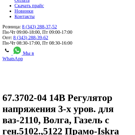
Оплата
Скачать прайс
Новинки
Контакты
Розница:
8 (343) 288-37-52
Пн-Чт 09:00-18:00, Пт 09:00-17:00
Опт:
8 (343) 288-39-62
Пн-Чт 08:30-17:00, Пт 08:30-16:00
Мы в
WhatsApp
67.3702-04 14В Регулятор
напряжения 3-х уров. для
ваз-2110, Волга, Газель с
ген.5102.,5122 Прамо-Iskra