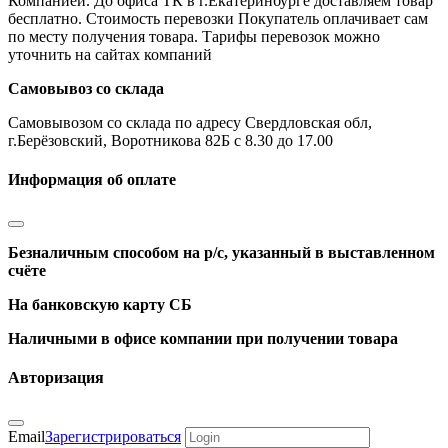
Компанией. До офиса ТК в г.Екатеринбурге доставляем товар
бесплатно. Стоимость перевозки Покупатель оплачивает сам
по месту получения товара. Тарифы перевозок можно
уточнить на сайтах компаний
Самовывоз со склада
Самовывозом со склада по адресу Свердловская обл,
г.Берёзовский, Воротникова 82Б с 8.30 до 17.00
Информация об оплате
Безналичным способом на р/с, указанный в выставленном
счёте
На банковскую карту СБ
Наличными в офисе компании при получении товара
Авторизация
Email
Зарегистрироваться