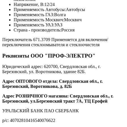
Напряжение, В:
12/24
Применяемость Автобусы:
Автобусы
Применяемость ГАЗ:
Волга
Применяемость Москвич:
Москвич
Применяемость УАЗ:
УАЗ
Страна - производитель:
Россия
Переключатель 671.3709 Применяется для включения/
переключения стеклоомывателя и стеклоочистеля
Реквизиты ООО "ПРОФ-ЭЛЕКТРО"
Юридический адрес: 620700, Свердловская обл., г.
Березовский, ул. Воротникова, здание 82Б.
Адрес ОПТОВОГО отдела: Свердловская обл., г.
Березовский, Воротникова, д. 82Б
Адрес РОЗНИЧНОГО магазина: Свердловская обл., г.
Березовский, ул.Березовский тракт 7А, ТЦ Ерофей
УРАЛЬСКИЙ БАНК ПАО СБЕРБАНК
р/c: 40702810416540076622