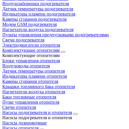
Воздухозаборники подогревателя
Датчик температуры подогревателя
Индикаторы пламени подогревателя
Камеры сгорания подогревателя
Модем GSM подогревателя
Нагнетатели воздуха подогревателя
Пульты управления предпусковыми подогревателями
Свечи подогревателя
Электродвигатели отопителя
Комплектующие отопителям
Комплектующие отопителям
Блоки управления отопителя
Воздуховоды отопителя
Датчик температуры отопителя
Индикаторы пламени отопителя
Камеры сгорания отопителя
Крышки топливного бака отопителя
Нагнетатели воздуха отопителя
Баки топливные отопителя
Пульт управления отопителя
Свечи отопителя
Насосы подогревателя и отопителя
Насосы подогревателя и отопителя
Насосы дозировочные
Насосы отопителя