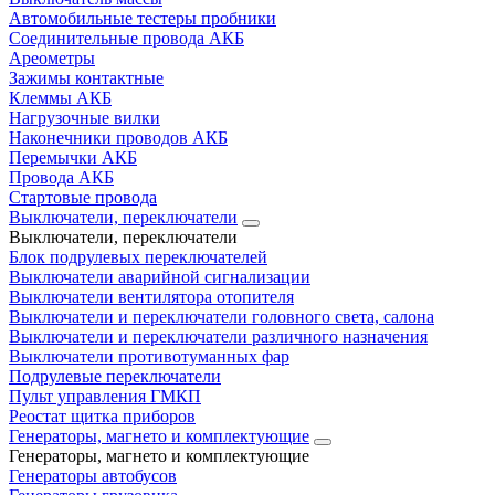
Автомобильные тестеры пробники
Соединительные провода АКБ
Ареометры
Зажимы контактные
Клеммы АКБ
Нагрузочные вилки
Наконечники проводов АКБ
Перемычки АКБ
Провода АКБ
Стартовые провода
Выключатели, переключатели
Выключатели, переключатели
Блок подрулевых переключателей
Выключатели аварийной сигнализации
Выключатели вентилятора отопителя
Выключатели и переключатели головного света, салона
Выключатели и переключатели различного назначения
Выключатели противотуманных фар
Подрулевые переключатели
Пульт управления ГМКП
Реостат щитка приборов
Генераторы, магнето и комплектующие
Генераторы, магнето и комплектующие
Генераторы автобусов