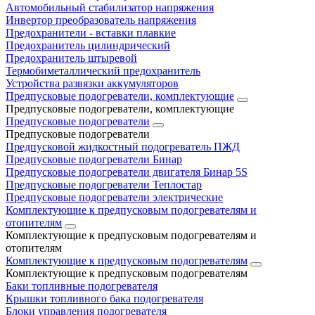
Автомобильный стабилизатор напряжения
Инвертор преобразователь напряжения
Предохранители - вставки плавкие
Предохранитель цилиндрический
Предохранитель штыревой
Термобиметаллический предохранитель
Устройства развязки аккумуляторов
Предпусковые подогреватели, комплектующие
Предпусковые подогреватели, комплектующие
Предпусковые подогреватели
Предпусковые подогреватели
Предпусковой жидкостный подогреватель ПЖД
Предпусковые подогреватели Бинар
Предпусковые подогреватели двигателя Бинар 5S
Предпусковые подогреватели Теплостар
Предпусковые подогреватели электрические
Комплектующие к предпусковым подогревателям и
отопителям
Комплектующие к предпусковым подогревателям и
отопителям
Комплектующие к предпусковым подогревателям
Комплектующие к предпусковым подогревателям
Баки топливные подогревателя
Крышки топливного бака подогревателя
Блоки управления подогревателя