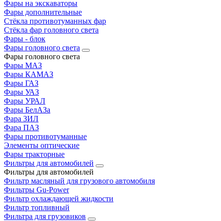
Фары на экскаваторы
Фары дополнительные
Стёкла противотуманных фар
Стёкла фар головного света
Фары - блок
Фары головного света
Фары головного света
Фары МАЗ
Фары КАМАЗ
Фары ГАЗ
Фары УАЗ
Фары УРАЛ
Фары БелАЗа
Фара ЗИЛ
Фара ПАЗ
Фары противотуманные
Элементы оптические
Фары тракторные
Фильтры для автомобилей
Фильтры для автомобилей
Фильтр масляный для грузового автомобиля
Фильтры Gu-Power
Фильтр охлаждающей жидкости
Фильтр топливный
Фильтра для грузовиков