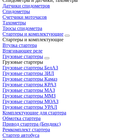
Спидометры и датчики, тахометры
Датчики спидометров
Спидометры
Счетчики моточасов
Тахометры
Тросы спидометра
Стартеры и комплектующие
Стартеры и комплектующие
Втулка стартера
Втягивающее реле
Грузовые стартеры
Грузовые стартеры
Грузовые стартеры БелАЗ
Грузовые стартеры ЗИЛ
Грузовые стартеры Камаз
Грузовые стартеры КРАЗ
Грузовые стартеры МАЗ
Грузовые стартеры ММЗ
Грузовые стартеры МОАЗ
Грузовые стартеры УРАЛ
Комплектующие для стартера
Обмотка стартера
Привод стартера (Бендикс)
Ремкомплект стартера
Стартер автобуса