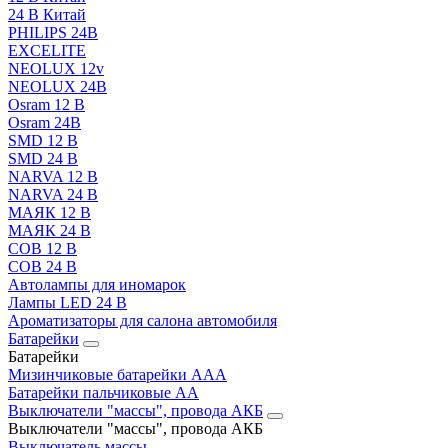
24 В Китай
PHILIPS 24В
EXCELITE
NEOLUX 12v
NEOLUX 24В
Osram 12 В
Osram 24В
SMD 12 В
SMD 24 В
NARVA 12 В
NARVA 24 В
МАЯК 12 В
МАЯК 24 В
COB 12 В
COB 24 В
Автолампы для иномарок
Лампы LED 24 B
Ароматизаторы для салона автомобиля
Батарейки
Батарейки
Мизинчиковые батарейки AAA
Батарейки пальчиковые АА
Выключатели "массы", провода АКБ
Выключатели "массы", провода АКБ
Выключатель массы