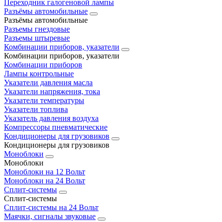
Переходник галогеновой лампы
Разъёмы автомобильные
Разъёмы автомобильные
Разъемы гнездовые
Разъемы штыревые
Комбинации приборов, указатели
Комбинации приборов, указатели
Комбинации приборов
Лампы контрольные
Указатели давления масла
Указатели напряжения, тока
Указатели температуры
Указатели топлива
Указатель давления воздуха
Компрессоры пневматические
Кондиционеры для грузовиков
Кондиционеры для грузовиков
Моноблоки
Моноблоки
Моноблоки на 12 Вольт
Моноблоки на 24 Вольт
Сплит-системы
Сплит-системы
Сплит‑системы на 24 Вольт
Маячки, сигналы звуковые