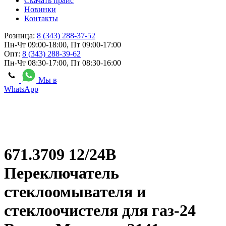
Скачать прайс
Новинки
Контакты
Розница:
8 (343) 288-37-52
Пн-Чт 09:00-18:00, Пт 09:00-17:00
Опт:
8 (343) 288-39-62
Пн-Чт 08:30-17:00, Пт 08:30-16:00
Мы в
WhatsApp
671.3709 12/24В
Переключатель
стеклоомывателя и
стеклоочистеля для газ-24