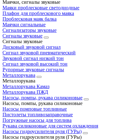
Маячки, сигналы звуковые
Маяки проблесковые светодиодные
Плафон для проблескового маяка
Проблесковая маяк балка
Маячки сигнальные
Сигнализаторы звуковые
Сигналы звуковые
Сигналы звуковые
Дисковый звуковой сигнал
Сигнал звуковой пневматический
Звуковой сигнал низкий тон
Сигнал звуковой высокий тон
Рупорные звуковые сигналы
Металлорукава
Металлорукава
Металлорукава Камаз
Металлорукава ПЖД
Насосы, помпы, рукава силиконовые
Насосы, помпы, рукава силиконовые
Насосы помповые топливные
Пистолеты топливозаправочные
Погружные насосы для топлива
Рукава силиконовые для систем охлаждения
Насосы гидроусилителя руля (ГУРы)
Насосы гидроусилителя руля (ГУРы)