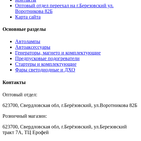
Оптовый отдел переехал на г.Березовский ул.
Воротникова 82Б
Карта сайта
Основные разделы
Автолампы
Автоаксессуары
Генераторы, магнето и комплектующие
Предпусковые подогреватели
Стартеры и комплектующие
Фары светодиодные и ДХО
Контакты
Оптовый отдел:
623700, Свердловская обл, г.Берёзовский, ул.Воротникова 82Б
Розничный магазин:
623700, Свердловская обл, г.Берёзовский,
ул.Березовский
тракт 7А, ТЦ Ерофей