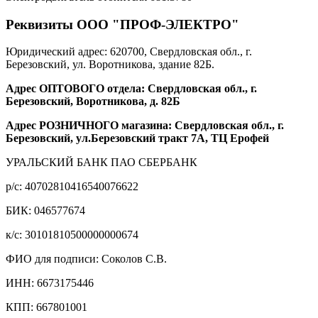
Реквизиты ООО "ПРОФ-ЭЛЕКТРО"
Юридический адрес: 620700, Свердловская обл., г.
Березовский, ул. Воротникова, здание 82Б.
Адрес ОПТОВОГО отдела: Свердловская обл., г.
Березовский, Воротникова, д. 82Б
Адрес РОЗНИЧНОГО магазина: Свердловская обл., г.
Березовский, ул.Березовский тракт 7А, ТЦ Ерофей
УРАЛЬСКИЙ БАНК ПАО СБЕРБАНК
р/c: 40702810416540076622
БИК: 046577674
к/c: 30101810500000000674
ФИО для подписи: Соколов С.В.
ИНН: 6673175446
КПП: 667801001