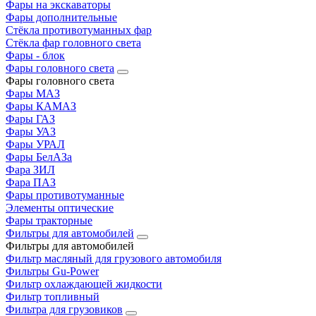
Фары на экскаваторы
Фары дополнительные
Стёкла противотуманных фар
Стёкла фар головного света
Фары - блок
Фары головного света
Фары головного света
Фары МАЗ
Фары КАМАЗ
Фары ГАЗ
Фары УАЗ
Фары УРАЛ
Фары БелАЗа
Фара ЗИЛ
Фара ПАЗ
Фары противотуманные
Элементы оптические
Фары тракторные
Фильтры для автомобилей
Фильтры для автомобилей
Фильтр масляный для грузового автомобиля
Фильтры Gu-Power
Фильтр охлаждающей жидкости
Фильтр топливный
Фильтра для грузовиков