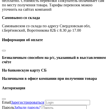
бесплатно. Стоимость перевозки Покупатель оплачивает сам
по месту получения товара. Тарифы перевозок можно
уточнить на сайтах компаний
Самовывоз со склада
Самовывозом со склада по адресу Свердловская обл,
г.Берёзовский, Воротникова 82Б с 8.30 до 17.00
Информация об оплате
Безналичным способом на р/с, указанный в выставленном
счёте
На банковскую карту СБ
Наличными в офисе компании при получении товара
Авторизация
Email
Зарегистрироваться
Пароль
Забыли пароль?