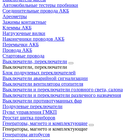
Автомобильные тестеры пробники
Соединительные провода АКБ
Ареометры
Зажимы контактные
Клеммы АКБ
Нагрузочные вилки
Наконечники проводов АКБ
Перемычки АКБ
Провода АКБ
Стартовые провода
Выключатели, переключатели
Выключатели, переключатели
Блок подрулевых переключателей
Выключатели аварийной сигнализации
Выключатели вентилятора отопителя
Выключатели и переключатели головного света, салона
Выключатели и переключатели различного назначения
Выключатели противотуманных фар
Подрулевые переключатели
Пульт управления ГМКП
Реостат щитка приборов
Генераторы, магнето и комплектующие
Генераторы, магнето и комплектующие
Генераторы автобусов