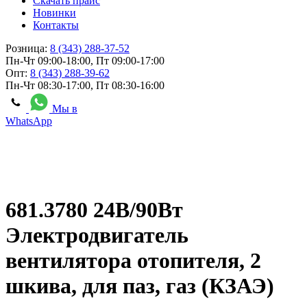
Скачать прайс
Новинки
Контакты
Розница:
8 (343) 288-37-52
Пн-Чт 09:00-18:00, Пт 09:00-17:00
Опт:
8 (343) 288-39-62
Пн-Чт 08:30-17:00, Пт 08:30-16:00
Мы в
WhatsApp
681.3780 24В/90Вт
Электродвигатель
вентилятора отопителя, 2
шкива, для паз, газ (КЗАЭ)