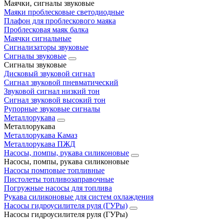
Маячки, сигналы звуковые
Маяки проблесковые светодиодные
Плафон для проблескового маяка
Проблесковая маяк балка
Маячки сигнальные
Сигнализаторы звуковые
Сигналы звуковые
Сигналы звуковые
Дисковый звуковой сигнал
Сигнал звуковой пневматический
Звуковой сигнал низкий тон
Сигнал звуковой высокий тон
Рупорные звуковые сигналы
Металлорукава
Металлорукава
Металлорукава Камаз
Металлорукава ПЖД
Насосы, помпы, рукава силиконовые
Насосы, помпы, рукава силиконовые
Насосы помповые топливные
Пистолеты топливозаправочные
Погружные насосы для топлива
Рукава силиконовые для систем охлаждения
Насосы гидроусилителя руля (ГУРы)
Насосы гидроусилителя руля (ГУРы)