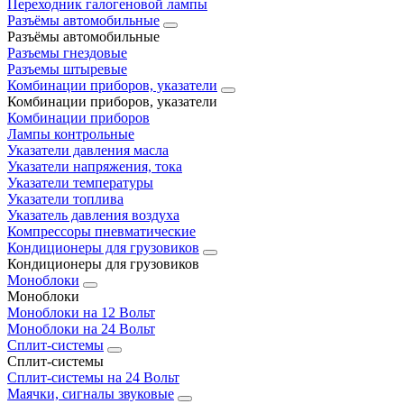
Переходник галогеновой лампы
Разъёмы автомобильные
Разъёмы автомобильные
Разъемы гнездовые
Разъемы штыревые
Комбинации приборов, указатели
Комбинации приборов, указатели
Комбинации приборов
Лампы контрольные
Указатели давления масла
Указатели напряжения, тока
Указатели температуры
Указатели топлива
Указатель давления воздуха
Компрессоры пневматические
Кондиционеры для грузовиков
Кондиционеры для грузовиков
Моноблоки
Моноблоки
Моноблоки на 12 Вольт
Моноблоки на 24 Вольт
Сплит-системы
Сплит-системы
Сплит‑системы на 24 Вольт
Маячки, сигналы звуковые