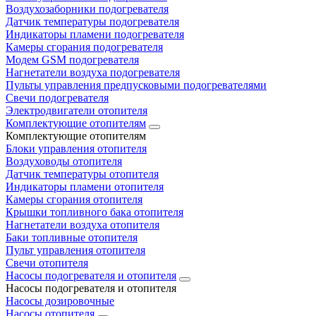
Воздухозаборники подогревателя
Датчик температуры подогревателя
Индикаторы пламени подогревателя
Камеры сгорания подогревателя
Модем GSM подогревателя
Нагнетатели воздуха подогревателя
Пульты управления предпусковыми подогревателями
Свечи подогревателя
Электродвигатели отопителя
Комплектующие отопителям
Комплектующие отопителям
Блоки управления отопителя
Воздуховоды отопителя
Датчик температуры отопителя
Индикаторы пламени отопителя
Камеры сгорания отопителя
Крышки топливного бака отопителя
Нагнетатели воздуха отопителя
Баки топливные отопителя
Пульт управления отопителя
Свечи отопителя
Насосы подогревателя и отопителя
Насосы подогревателя и отопителя
Насосы дозировочные
Насосы отопителя