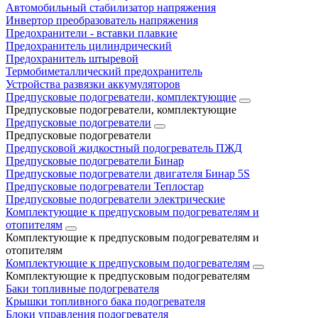
Автомобильный стабилизатор напряжения
Инвертор преобразователь напряжения
Предохранители - вставки плавкие
Предохранитель цилиндрический
Предохранитель штыревой
Термобиметаллический предохранитель
Устройства развязки аккумуляторов
Предпусковые подогреватели, комплектующие
Предпусковые подогреватели, комплектующие
Предпусковые подогреватели
Предпусковые подогреватели
Предпусковой жидкостный подогреватель ПЖД
Предпусковые подогреватели Бинар
Предпусковые подогреватели двигателя Бинар 5S
Предпусковые подогреватели Теплостар
Предпусковые подогреватели электрические
Комплектующие к предпусковым подогревателям и
отопителям
Комплектующие к предпусковым подогревателям и
отопителям
Комплектующие к предпусковым подогревателям
Комплектующие к предпусковым подогревателям
Баки топливные подогревателя
Крышки топливного бака подогревателя
Блоки управления подогревателя