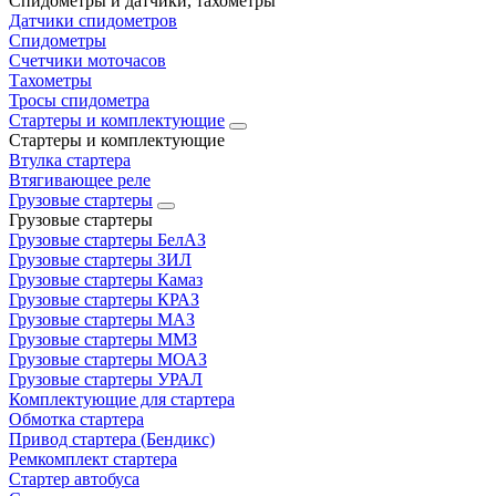
Спидометры и датчики, тахометры
Датчики спидометров
Спидометры
Счетчики моточасов
Тахометры
Тросы спидометра
Стартеры и комплектующие
Стартеры и комплектующие
Втулка стартера
Втягивающее реле
Грузовые стартеры
Грузовые стартеры
Грузовые стартеры БелАЗ
Грузовые стартеры ЗИЛ
Грузовые стартеры Камаз
Грузовые стартеры КРАЗ
Грузовые стартеры МАЗ
Грузовые стартеры ММЗ
Грузовые стартеры МОАЗ
Грузовые стартеры УРАЛ
Комплектующие для стартера
Обмотка стартера
Привод стартера (Бендикс)
Ремкомплект стартера
Стартер автобуса