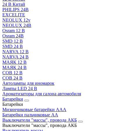
24 В Китай
PHILIPS 24В
EXCELITE
NEOLUX 12v
NEOLUX 24В
Osram 12 В
Osram 24В
SMD 12 В
SMD 24 В
NARVA 12 В
NARVA 24 В
МАЯК 12 В
МАЯК 24 В
COB 12 В
COB 24 В
Автолампы для иномарок
Лампы LED 24 B
Ароматизаторы для салона автомобиля
Батарейки
Батарейки
Мизинчиковые батарейки AAA
Батарейки пальчиковые АА
Выключатели "массы", провода АКБ
Выключатели "массы", провода АКБ
Выключатель массы