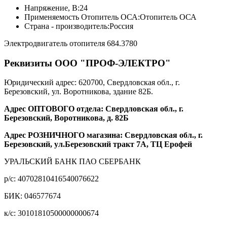
Напряжение, В:
24
Применяемость Отопитель ОСА:
Отопитель ОСА
Страна - производитель:
Россия
Электродвигатель отопителя 684.3780
Реквизиты ООО "ПРОФ-ЭЛЕКТРО"
Юридический адрес: 620700, Свердловская обл., г.
Березовский, ул. Воротникова, здание 82Б.
Адрес ОПТОВОГО отдела: Свердловская обл., г.
Березовский, Воротникова, д. 82Б
Адрес РОЗНИЧНОГО магазина: Свердловская обл., г.
Березовский, ул.Березовский тракт 7А, ТЦ Ерофей
УРАЛЬСКИЙ БАНК ПАО СБЕРБАНК
р/c: 40702810416540076622
БИК: 046577674
к/c: 30101810500000000674