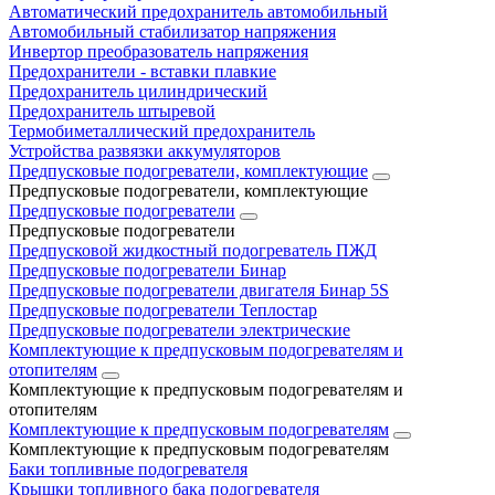
Автоматический предохранитель автомобильный
Автомобильный стабилизатор напряжения
Инвертор преобразователь напряжения
Предохранители - вставки плавкие
Предохранитель цилиндрический
Предохранитель штыревой
Термобиметаллический предохранитель
Устройства развязки аккумуляторов
Предпусковые подогреватели, комплектующие
Предпусковые подогреватели, комплектующие
Предпусковые подогреватели
Предпусковые подогреватели
Предпусковой жидкостный подогреватель ПЖД
Предпусковые подогреватели Бинар
Предпусковые подогреватели двигателя Бинар 5S
Предпусковые подогреватели Теплостар
Предпусковые подогреватели электрические
Комплектующие к предпусковым подогревателям и
отопителям
Комплектующие к предпусковым подогревателям и
отопителям
Комплектующие к предпусковым подогревателям
Комплектующие к предпусковым подогревателям
Баки топливные подогревателя
Крышки топливного бака подогревателя