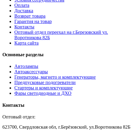
Оплата
Доставка
Возврат товара
Гарантия на товар
Контакты
Оптовый отдел переехал на г.Березовский ул.
Воротникова 82Б
Карта сайта
Основные разделы
Автолампы
Автоаксессуары
Генераторы, магнето и комплектующие
Предпусковые подогреватели
Стартеры и комплектующие
Фары светодиодные и ДХО
Контакты
Оптовый отдел:
623700, Свердловская обл, г.Берёзовский, ул.Воротникова 82Б