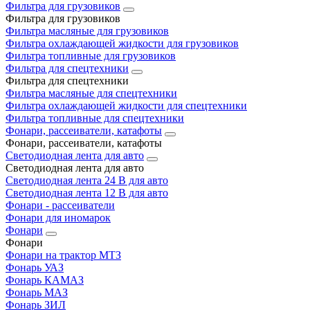
Фильтра для грузовиков
Фильтра для грузовиков
Фильтра масляные для грузовиков
Фильтра охлаждающей жидкости для грузовиков
Фильтра топливные для грузовиков
Фильтра для спецтехники
Фильтра для спецтехники
Фильтра масляные для спецтехники
Фильтра охлаждающей жидкости для спецтехники
Фильтра топливные для спецтехники
Фонари, рассеиватели, катафоты
Фонари, рассеиватели, катафоты
Светодиодная лента для авто
Светодиодная лента для авто
Светодиодная лента 24 В для авто
Светодиодная лента 12 В для авто
Фонари - рассеиватели
Фонари для иномарок
Фонари
Фонари
Фонари на трактор МТЗ
Фонарь УАЗ
Фонарь КАМАЗ
Фонарь МАЗ
Фонарь ЗИЛ