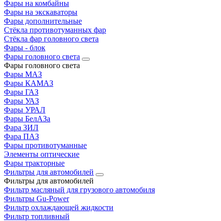
Фары на комбайны
Фары на экскаваторы
Фары дополнительные
Стёкла противотуманных фар
Стёкла фар головного света
Фары - блок
Фары головного света
Фары головного света
Фары МАЗ
Фары КАМАЗ
Фары ГАЗ
Фары УАЗ
Фары УРАЛ
Фары БелАЗа
Фара ЗИЛ
Фара ПАЗ
Фары противотуманные
Элементы оптические
Фары тракторные
Фильтры для автомобилей
Фильтры для автомобилей
Фильтр масляный для грузового автомобиля
Фильтры Gu-Power
Фильтр охлаждающей жидкости
Фильтр топливный