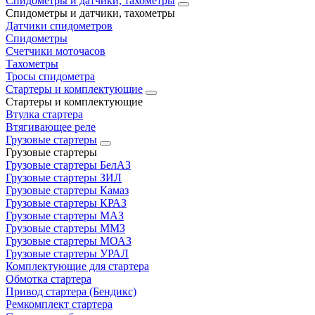
Спидометры и датчики, тахометры
Спидометры и датчики, тахометры
Датчики спидометров
Спидометры
Счетчики моточасов
Тахометры
Тросы спидометра
Стартеры и комплектующие
Стартеры и комплектующие
Втулка стартера
Втягивающее реле
Грузовые стартеры
Грузовые стартеры
Грузовые стартеры БелАЗ
Грузовые стартеры ЗИЛ
Грузовые стартеры Камаз
Грузовые стартеры КРАЗ
Грузовые стартеры МАЗ
Грузовые стартеры ММЗ
Грузовые стартеры МОАЗ
Грузовые стартеры УРАЛ
Комплектующие для стартера
Обмотка стартера
Привод стартера (Бендикс)
Ремкомплект стартера