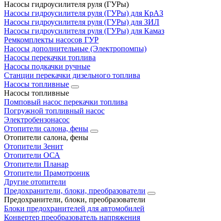
Насосы гидроусилителя руля (ГУРы)
Насосы гидроусилителя руля (ГУРы) для КрАЗ
Насосы гидроусилителя руля (ГУРы) для ЗИЛ
Насосы гидроусилителя руля (ГУРы) для Камаз
Ремкомплекты насосов ГУР
Насосы дополнительные (Электропомпы)
Насосы перекачки топлива
Насосы подкачки ручные
Станции перекачки дизельного топлива
Насосы топливные
Насосы топливные
Помповый насос перекачки топлива
Погружной топливный насос
Электробензонасос
Отопители салона, фены
Отопители салона, фены
Отопители Зенит
Отопители ОСА
Отопители Планар
Отопители Прамотроник
Другие отопители
Предохранители, блоки, преобразователи
Предохранители, блоки, преобразователи
Блоки предохранителей для автомобилей
Конвертер преобразователь напряжения