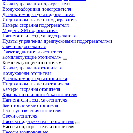
Блоки управления подогревателя
Воздухозаборники подогревателя
Датчик температуры подогревателя
Индикаторы пламени подогревателя
Камеры сгорания подогревателя
Модем GSM подогревателя
Нагнетатели воздуха подогревателя
Пульты управления предпусковыми подогревателями
Свечи подогревателя
Электродвигатели отопителя
Комплектующие отопителям
Комплектующие отопителям
Блоки управления отопителя
Воздуховоды отопителя
Датчик температуры отопителя
Индикаторы пламени отопителя
Камеры сгорания отопителя
Крышки топливного бака отопителя
Нагнетатели воздуха отопителя
Баки топливные отопителя
Пульт управления отопителя
Свечи отопителя
Насосы подогревателя и отопителя
Насосы подогревателя и отопителя
Насосы дозировочные