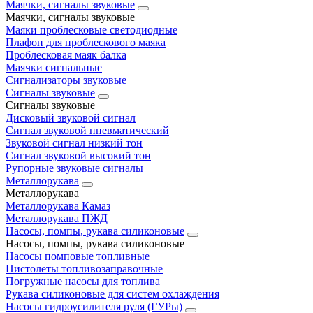
Маячки, сигналы звуковые
Маячки, сигналы звуковые
Маяки проблесковые светодиодные
Плафон для проблескового маяка
Проблесковая маяк балка
Маячки сигнальные
Сигнализаторы звуковые
Сигналы звуковые
Сигналы звуковые
Дисковый звуковой сигнал
Сигнал звуковой пневматический
Звуковой сигнал низкий тон
Сигнал звуковой высокий тон
Рупорные звуковые сигналы
Металлорукава
Металлорукава
Металлорукава Камаз
Металлорукава ПЖД
Насосы, помпы, рукава силиконовые
Насосы, помпы, рукава силиконовые
Насосы помповые топливные
Пистолеты топливозаправочные
Погружные насосы для топлива
Рукава силиконовые для систем охлаждения
Насосы гидроусилителя руля (ГУРы)