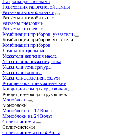
Патроны для автоламп
Переходник галогеновой лампы
Разъёмы автомобильные
Разъёмы автомобильные
Разъемы гнездовые
Разъемы штыревые
Комбинации приборов, указатели
Комбинации приборов, указатели
Комбинации приборов
Лампы контрольные
Указатели давления масла
Указатели напряжения, тока
Указатели температуры
Указатели топлива
Указатель давления воздуха
Компрессоры пневматические
Кондиционеры для грузовиков
Кондиционеры для грузовиков
Моноблоки
Моноблоки
Моноблоки на 12 Вольт
Моноблоки на 24 Вольт
Сплит-системы
Сплит-системы
Сплит‑системы на 24 Вольт