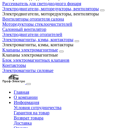
Рассеиватель для светодиодного фонаря
Электродвигатели, моторедукторы, вентиляторы
Электродвигатели, моторедукторы, вентиляторы
Вентиляторы отопителя салона
Моторедукторы стеклоочистителей
Салонный вентилятор
Электродвигатели отопителей
Электромагниты, кэмы, контакторы
Электромагниты, кэмы, контакторы
Клапаны электромагнитные
Клапаны электромагнитные
Блок электромагнитных клапанов
Контакторы
Электромагниты силовые
Главная
О компании
Информация
Условия сотрудничества
Гарантия на товар
Возврат товара
Доставка