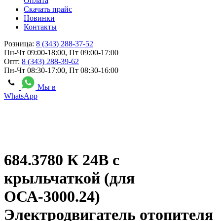
Оплата
Скачать прайс
Новинки
Контакты
Розница:
8 (343) 288-37-52
Пн-Чт 09:00-18:00, Пт 09:00-17:00
Опт:
8 (343) 288-39-62
Пн-Чт 08:30-17:00, Пт 08:30-16:00
Мы в
WhatsApp
684.3780 К 24В с
крыльчаткой (для
ОСА-3000.24)
Электродвигатель отопителя