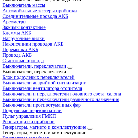
Выключатель массы
Автомобильные тестеры пробники
Соединительные провода АКБ
Ареометры
Зажимы контактные
Клеммы АКБ
Нагрузочные вилки
Наконечники проводов АКБ
Перемычки АКБ
Провода АКБ
Стартовые провода
Выключатели, переключатели
Выключатели, переключатели
Блок подрулевых переключателей
Выключатели аварийной сигнализации
Выключатели вентилятора отопителя
Выключатели и переключатели головного света, салона
Выключатели и переключатели различного назначения
Выключатели противотуманных фар
Подрулевые переключатели
Пульт управления ГМКП
Реостат щитка приборов
Генераторы, магнето и комплектующие
Генераторы, магнето и комплектующие