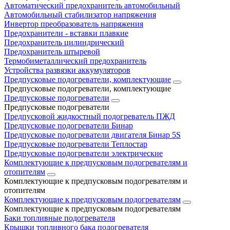
Автоматический предохранитель автомобильный
Автомобильный стабилизатор напряжения
Инвертор преобразователь напряжения
Предохранители - вставки плавкие
Предохранитель цилиндрический
Предохранитель штыревой
Термобиметаллический предохранитель
Устройства развязки аккумуляторов
Предпусковые подогреватели, комплектующие
Предпусковые подогреватели, комплектующие
Предпусковые подогреватели
Предпусковые подогреватели
Предпусковой жидкостный подогреватель ПЖД
Предпусковые подогреватели Бинар
Предпусковые подогреватели двигателя Бинар 5S
Предпусковые подогреватели Теплостар
Предпусковые подогреватели электрические
Комплектующие к предпусковым подогревателям и
отопителям
Комплектующие к предпусковым подогревателям и
отопителям
Комплектующие к предпусковым подогревателям
Комплектующие к предпусковым подогревателям
Баки топливные подогревателя
Крышки топливного бака подогревателя