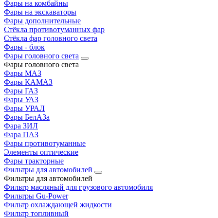
Фары на комбайны
Фары на экскаваторы
Фары дополнительные
Стёкла противотуманных фар
Стёкла фар головного света
Фары - блок
Фары головного света
Фары головного света
Фары МАЗ
Фары КАМАЗ
Фары ГАЗ
Фары УАЗ
Фары УРАЛ
Фары БелАЗа
Фара ЗИЛ
Фара ПАЗ
Фары противотуманные
Элементы оптические
Фары тракторные
Фильтры для автомобилей
Фильтры для автомобилей
Фильтр масляный для грузового автомобиля
Фильтры Gu-Power
Фильтр охлаждающей жидкости
Фильтр топливный