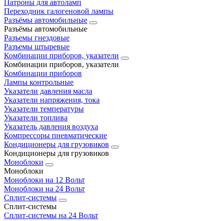
Патроны для автоламп
Переходник галогеновой лампы
Разъёмы автомобильные
Разъёмы автомобильные
Разъемы гнездовые
Разъемы штыревые
Комбинации приборов, указатели
Комбинации приборов, указатели
Комбинации приборов
Лампы контрольные
Указатели давления масла
Указатели напряжения, тока
Указатели температуры
Указатели топлива
Указатель давления воздуха
Компрессоры пневматические
Кондиционеры для грузовиков
Кондиционеры для грузовиков
Моноблоки
Моноблоки
Моноблоки на 12 Вольт
Моноблоки на 24 Вольт
Сплит-системы
Сплит-системы
Сплит‑системы на 24 Вольт