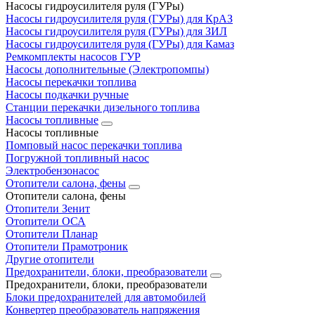
Насосы гидроусилителя руля (ГУРы)
Насосы гидроусилителя руля (ГУРы) для КрАЗ
Насосы гидроусилителя руля (ГУРы) для ЗИЛ
Насосы гидроусилителя руля (ГУРы) для Камаз
Ремкомплекты насосов ГУР
Насосы дополнительные (Электропомпы)
Насосы перекачки топлива
Насосы подкачки ручные
Станции перекачки дизельного топлива
Насосы топливные
Насосы топливные
Помповый насос перекачки топлива
Погружной топливный насос
Электробензонасос
Отопители салона, фены
Отопители салона, фены
Отопители Зенит
Отопители ОСА
Отопители Планар
Отопители Прамотроник
Другие отопители
Предохранители, блоки, преобразователи
Предохранители, блоки, преобразователи
Блоки предохранителей для автомобилей
Конвертер преобразователь напряжения