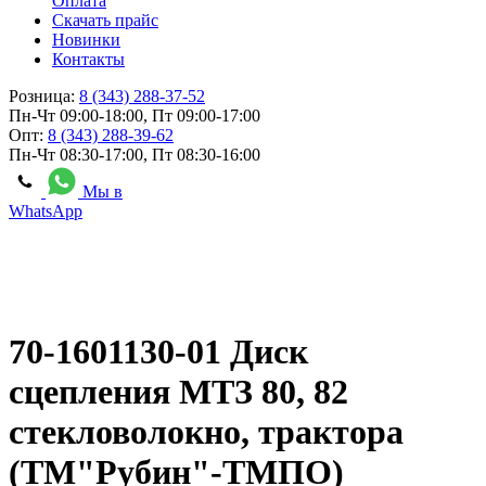
Оплата
Скачать прайс
Новинки
Контакты
Розница:
8 (343) 288-37-52
Пн-Чт 09:00-18:00, Пт 09:00-17:00
Опт:
8 (343) 288-39-62
Пн-Чт 08:30-17:00, Пт 08:30-16:00
Мы в
WhatsApp
70-1601130-01 Диск
сцепления МТЗ 80, 82
стекловолокно, трактора
(ТМ"Рубин"-ТМПО)