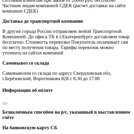
Оптовым клиентам при заказе от 20000 руб. бесплатно
Частным лицам компанией СДЕК (расчет доставки на сайте
компании СДЕК)
Доставка до транспортной компании
В другие города России отправляем любой Транспортной
Компанией. До офиса ТК в г.Екатеринбурге доставляем товар
бесплатно. Стоимость перевозки Покупатель оплачивает сам
по месту получения товара. Тарифы перевозок можно
уточнить на сайтах компаний
Самовывоз со склада
Самовывозом со склада по адресу Свердловская обл,
г.Берёзовский, Воротникова 82Б с 8.30 до 17.00
Информация об оплате
Безналичным способом на р/с, указанный в выставленном
счёте
На банковскую карту СБ