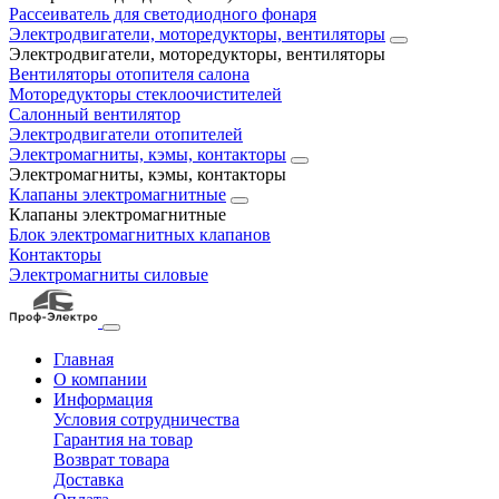
Рассеиватель для светодиодного фонаря
Электродвигатели, моторедукторы, вентиляторы
Электродвигатели, моторедукторы, вентиляторы
Вентиляторы отопителя салона
Моторедукторы стеклоочистителей
Салонный вентилятор
Электродвигатели отопителей
Электромагниты, кэмы, контакторы
Электромагниты, кэмы, контакторы
Клапаны электромагнитные
Клапаны электромагнитные
Блок электромагнитных клапанов
Контакторы
Электромагниты силовые
Главная
О компании
Информация
Условия сотрудничества
Гарантия на товар
Возврат товара
Доставка