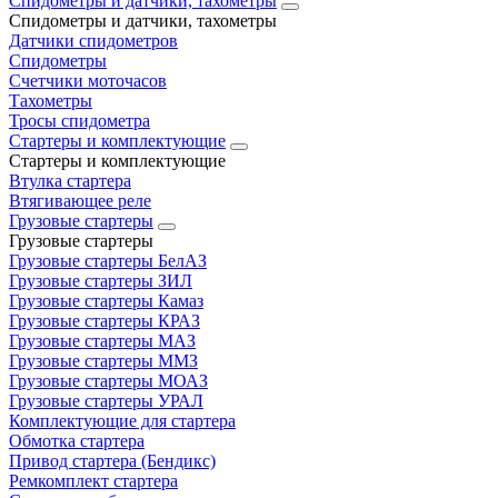
Спидометры и датчики, тахометры
Спидометры и датчики, тахометры
Датчики спидометров
Спидометры
Счетчики моточасов
Тахометры
Тросы спидометра
Стартеры и комплектующие
Стартеры и комплектующие
Втулка стартера
Втягивающее реле
Грузовые стартеры
Грузовые стартеры
Грузовые стартеры БелАЗ
Грузовые стартеры ЗИЛ
Грузовые стартеры Камаз
Грузовые стартеры КРАЗ
Грузовые стартеры МАЗ
Грузовые стартеры ММЗ
Грузовые стартеры МОАЗ
Грузовые стартеры УРАЛ
Комплектующие для стартера
Обмотка стартера
Привод стартера (Бендикс)
Ремкомплект стартера