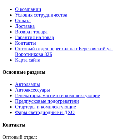
О компании
Условия сотрудничества
Оплата
Доставка
Возврат товара
Гарантия на товар
Контакты
Оптовый отдел переехал на г.Березовский ул.
Воротникова 82Б
Карта сайта
Основные разделы
Автолампы
Автоаксессуары
Генераторы, магнето и комплектующие
Предпусковые подогреватели
Стартеры и комплектующие
Фары светодиодные и ДХО
Контакты
Оптовый отдел: