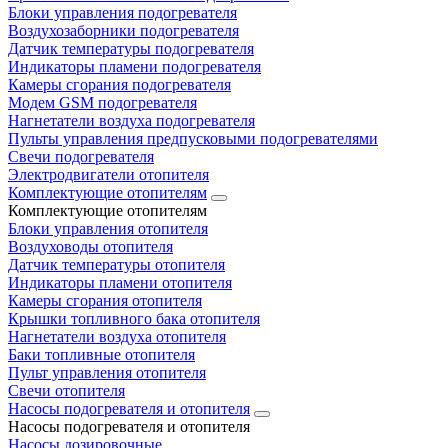
Блоки управления подогревателя
Воздухозаборники подогревателя
Датчик температуры подогревателя
Индикаторы пламени подогревателя
Камеры сгорания подогревателя
Модем GSM подогревателя
Нагнетатели воздуха подогревателя
Пульты управления предпусковыми подогревателями
Свечи подогревателя
Электродвигатели отопителя
Комплектующие отопителям
Комплектующие отопителям
Блоки управления отопителя
Воздуховоды отопителя
Датчик температуры отопителя
Индикаторы пламени отопителя
Камеры сгорания отопителя
Крышки топливного бака отопителя
Нагнетатели воздуха отопителя
Баки топливные отопителя
Пульт управления отопителя
Свечи отопителя
Насосы подогревателя и отопителя
Насосы подогревателя и отопителя
Насосы дозировочные