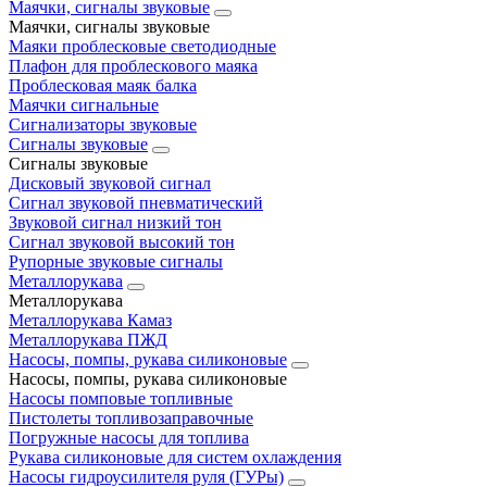
Маячки, сигналы звуковые
Маячки, сигналы звуковые
Маяки проблесковые светодиодные
Плафон для проблескового маяка
Проблесковая маяк балка
Маячки сигнальные
Сигнализаторы звуковые
Сигналы звуковые
Сигналы звуковые
Дисковый звуковой сигнал
Сигнал звуковой пневматический
Звуковой сигнал низкий тон
Сигнал звуковой высокий тон
Рупорные звуковые сигналы
Металлорукава
Металлорукава
Металлорукава Камаз
Металлорукава ПЖД
Насосы, помпы, рукава силиконовые
Насосы, помпы, рукава силиконовые
Насосы помповые топливные
Пистолеты топливозаправочные
Погружные насосы для топлива
Рукава силиконовые для систем охлаждения
Насосы гидроусилителя руля (ГУРы)