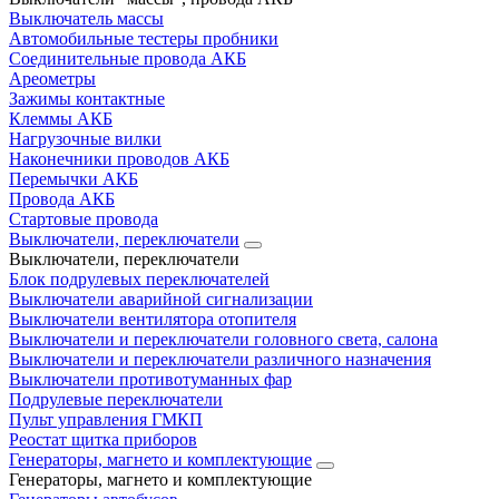
Выключатель массы
Автомобильные тестеры пробники
Соединительные провода АКБ
Ареометры
Зажимы контактные
Клеммы АКБ
Нагрузочные вилки
Наконечники проводов АКБ
Перемычки АКБ
Провода АКБ
Стартовые провода
Выключатели, переключатели
Выключатели, переключатели
Блок подрулевых переключателей
Выключатели аварийной сигнализации
Выключатели вентилятора отопителя
Выключатели и переключатели головного света, салона
Выключатели и переключатели различного назначения
Выключатели противотуманных фар
Подрулевые переключатели
Пульт управления ГМКП
Реостат щитка приборов
Генераторы, магнето и комплектующие
Генераторы, магнето и комплектующие