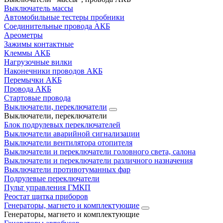
Выключатель массы
Автомобильные тестеры пробники
Соединительные провода АКБ
Ареометры
Зажимы контактные
Клеммы АКБ
Нагрузочные вилки
Наконечники проводов АКБ
Перемычки АКБ
Провода АКБ
Стартовые провода
Выключатели, переключатели
Выключатели, переключатели
Блок подрулевых переключателей
Выключатели аварийной сигнализации
Выключатели вентилятора отопителя
Выключатели и переключатели головного света, салона
Выключатели и переключатели различного назначения
Выключатели противотуманных фар
Подрулевые переключатели
Пульт управления ГМКП
Реостат щитка приборов
Генераторы, магнето и комплектующие
Генераторы, магнето и комплектующие