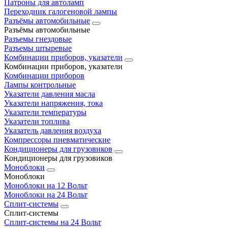
Патроны для автоламп
Переходник галогеновой лампы
Разъёмы автомобильные
Разъёмы автомобильные
Разъемы гнездовые
Разъемы штыревые
Комбинации приборов, указатели
Комбинации приборов, указатели
Комбинации приборов
Лампы контрольные
Указатели давления масла
Указатели напряжения, тока
Указатели температуры
Указатели топлива
Указатель давления воздуха
Компрессоры пневматические
Кондиционеры для грузовиков
Кондиционеры для грузовиков
Моноблоки
Моноблоки
Моноблоки на 12 Вольт
Моноблоки на 24 Вольт
Сплит-системы
Сплит-системы
Сплит‑системы на 24 Вольт