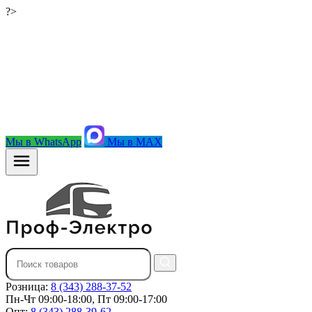
?>
Мы в WhatsApp
Мы в MAX
Розница:
8 (343) 288-37-52
Пн-Чт 09:00-18:00, Пт 09:00-17:00
Опт:
8 (343) 288-39-62