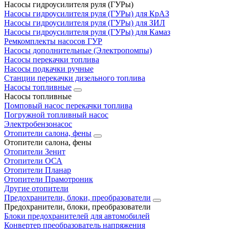
Насосы гидроусилителя руля (ГУРы)
Насосы гидроусилителя руля (ГУРы) для КрАЗ
Насосы гидроусилителя руля (ГУРы) для ЗИЛ
Насосы гидроусилителя руля (ГУРы) для Камаз
Ремкомплекты насосов ГУР
Насосы дополнительные (Электропомпы)
Насосы перекачки топлива
Насосы подкачки ручные
Станции перекачки дизельного топлива
Насосы топливные
Насосы топливные
Помповый насос перекачки топлива
Погружной топливный насос
Электробензонасос
Отопители салона, фены
Отопители салона, фены
Отопители Зенит
Отопители ОСА
Отопители Планар
Отопители Прамотроник
Другие отопители
Предохранители, блоки, преобразователи
Предохранители, блоки, преобразователи
Блоки предохранителей для автомобилей
Конвертер преобразователь напряжения