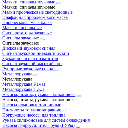
Маячки, сигналы звуковые
Маячки, сигналы звуковые
Маяки проблесковые светодиодные
Плафон для проблескового маяка
Проблесковая маяк балка
Маячки сигнальные
Сигнализаторы звуковые
Сигналы звуковые
Сигналы звуковые
Дисковый звуковой сигнал
Сигнал звуковой пневматический
Звуковой сигнал низкий тон
Сигнал звуковой высокий тон
Рупорные звуковые сигналы
Металлорукава
Металлорукава
Металлорукава Камаз
Металлорукава ПЖД
Насосы, помпы, рукава силиконовые
Насосы, помпы, рукава силиконовые
Насосы помповые топливные
Пистолеты топливозаправочные
Погружные насосы для топлива
Рукава силиконовые для систем охлаждения
Насосы гидроусилителя руля (ГУРы)