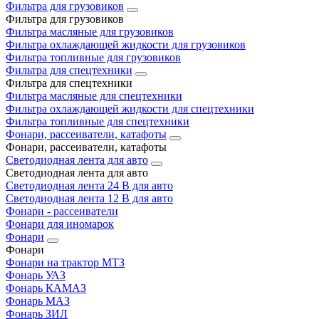
Фильтра для грузовиков
Фильтра для грузовиков
Фильтра масляные для грузовиков
Фильтра охлаждающей жидкости для грузовиков
Фильтра топливные для грузовиков
Фильтра для спецтехники
Фильтра для спецтехники
Фильтра масляные для спецтехники
Фильтра охлаждающей жидкости для спецтехники
Фильтра топливные для спецтехники
Фонари, рассеиватели, катафоты
Фонари, рассеиватели, катафоты
Светодиодная лента для авто
Светодиодная лента для авто
Светодиодная лента 24 В для авто
Светодиодная лента 12 В для авто
Фонари - рассеиватели
Фонари для иномарок
Фонари
Фонари
Фонари на трактор МТЗ
Фонарь УАЗ
Фонарь КАМАЗ
Фонарь МАЗ
Фонарь ЗИЛ