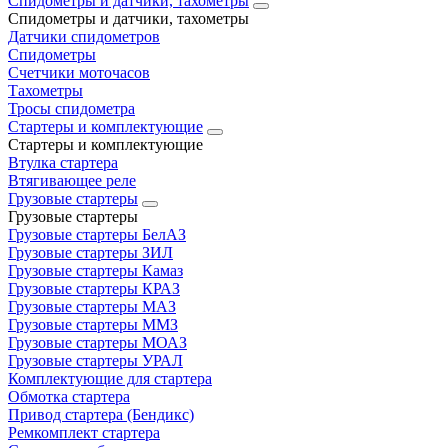
Спидометры и датчики, тахометры
Спидометры и датчики, тахометры
Датчики спидометров
Спидометры
Счетчики моточасов
Тахометры
Тросы спидометра
Стартеры и комплектующие
Стартеры и комплектующие
Втулка стартера
Втягивающее реле
Грузовые стартеры
Грузовые стартеры
Грузовые стартеры БелАЗ
Грузовые стартеры ЗИЛ
Грузовые стартеры Камаз
Грузовые стартеры КРАЗ
Грузовые стартеры МАЗ
Грузовые стартеры ММЗ
Грузовые стартеры МОАЗ
Грузовые стартеры УРАЛ
Комплектующие для стартера
Обмотка стартера
Привод стартера (Бендикс)
Ремкомплект стартера