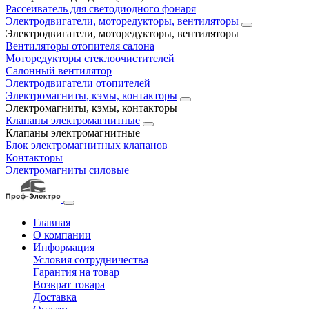
Рассеиватель для светодиодного фонаря
Электродвигатели, моторедукторы, вентиляторы
Электродвигатели, моторедукторы, вентиляторы
Вентиляторы отопителя салона
Моторедукторы стеклоочистителей
Салонный вентилятор
Электродвигатели отопителей
Электромагниты, кэмы, контакторы
Электромагниты, кэмы, контакторы
Клапаны электромагнитные
Клапаны электромагнитные
Блок электромагнитных клапанов
Контакторы
Электромагниты силовые
Главная
О компании
Информация
Условия сотрудничества
Гарантия на товар
Возврат товара
Доставка