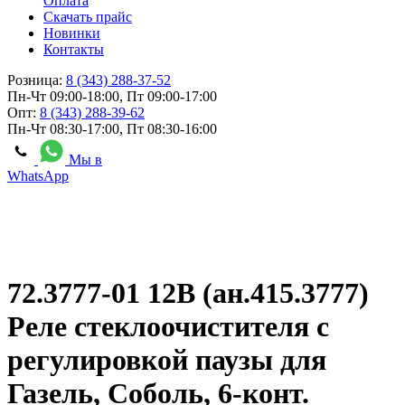
Оплата
Скачать прайс
Новинки
Контакты
Розница:
8 (343) 288-37-52
Пн-Чт 09:00-18:00, Пт 09:00-17:00
Опт:
8 (343) 288-39-62
Пн-Чт 08:30-17:00, Пт 08:30-16:00
Мы в
WhatsApp
72.3777-01 12В (ан.415.3777)
Реле стеклоочистителя с
регулировкой паузы для
Газель, Соболь, 6-конт.