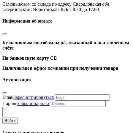
Самовывозом со склада по адресу Свердловская обл,
г.Берёзовский, Воротникова 82Б с 8.30 до 17.00
Информация об оплате
Безналичным способом на р/с, указанный в выставленном
счёте
На банковскую карту СБ
Наличными в офисе компании при получении товара
Авторизация
Email
Зарегистрироваться
Пароль
Забыли пароль?
Войти
Смена количества в корзине