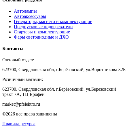
Автолампы
Автоаксессуары
Генераторы, магнето и комплектующие
Предпусковые подогреватели
Стартеры и комплектующие
Фары светодиодные и ДХО
Контакты
Оптовый отдел:
623700, Свердловская обл, г.Берёзовский, ул.Воротникова 82Б
Розничный магазин:
623700, Свердловская обл, г.Берёзовский,
ул.Березовский
тракт 7А, ТЦ Ерофей
market@pfelektro.ru
©2026 все права защищены
Правила ресурса