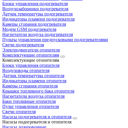
Блоки управления подогревателя
Воздухозаборники подогревателя
Датчик температуры подогревателя
Индикаторы пламени подогревателя
Камеры сгорания подогревателя
Модем GSM подогревателя
Нагнетатели воздуха подогревателя
Пульты управления предпусковыми подогревателями
Свечи подогревателя
Электродвигатели отопителя
Комплектующие отопителям
Комплектующие отопителям
Блоки управления отопителя
Воздуховоды отопителя
Датчик температуры отопителя
Индикаторы пламени отопителя
Камеры сгорания отопителя
Крышки топливного бака отопителя
Нагнетатели воздуха отопителя
Баки топливные отопителя
Пульт управления отопителя
Свечи отопителя
Насосы подогревателя и отопителя
Насосы подогревателя и отопителя
Насосы дозировочные