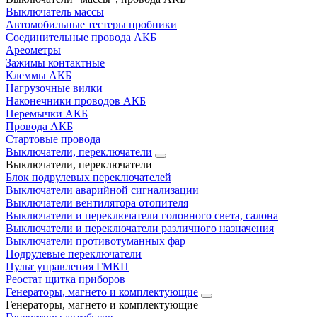
Выключатель массы
Автомобильные тестеры пробники
Соединительные провода АКБ
Ареометры
Зажимы контактные
Клеммы АКБ
Нагрузочные вилки
Наконечники проводов АКБ
Перемычки АКБ
Провода АКБ
Стартовые провода
Выключатели, переключатели
Выключатели, переключатели
Блок подрулевых переключателей
Выключатели аварийной сигнализации
Выключатели вентилятора отопителя
Выключатели и переключатели головного света, салона
Выключатели и переключатели различного назначения
Выключатели противотуманных фар
Подрулевые переключатели
Пульт управления ГМКП
Реостат щитка приборов
Генераторы, магнето и комплектующие
Генераторы, магнето и комплектующие