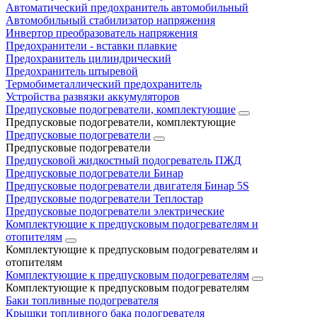
Автоматический предохранитель автомобильный
Автомобильный стабилизатор напряжения
Инвертор преобразователь напряжения
Предохранители - вставки плавкие
Предохранитель цилиндрический
Предохранитель штыревой
Термобиметаллический предохранитель
Устройства развязки аккумуляторов
Предпусковые подогреватели, комплектующие
Предпусковые подогреватели, комплектующие
Предпусковые подогреватели
Предпусковые подогреватели
Предпусковой жидкостный подогреватель ПЖД
Предпусковые подогреватели Бинар
Предпусковые подогреватели двигателя Бинар 5S
Предпусковые подогреватели Теплостар
Предпусковые подогреватели электрические
Комплектующие к предпусковым подогревателям и
отопителям
Комплектующие к предпусковым подогревателям и
отопителям
Комплектующие к предпусковым подогревателям
Комплектующие к предпусковым подогревателям
Баки топливные подогревателя
Крышки топливного бака подогревателя