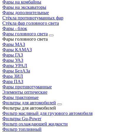
Фары на комбайны
Фары на экскаваторы
Фары дополнительные
Стёкла противотуманных фар
Стёкла фар головного света
Фары - блок
Фары головного света
Фары головного света
Фары МАЗ
Фары КАМАЗ
Фары ГАЗ
Фары УАЗ
Фары УРАЛ
Фары БелАЗа
Фара ЗИЛ
Фара ПАЗ
Фары противотуманные
Элементы оптические
Фары тракторные
Фильтры для автомобилей
Фильтры для автомобилей
Фильтр масляный для грузового автомобиля
Фильтры Gu-Power
Фильтр охлаждающей жидкости
Фильтр топливный