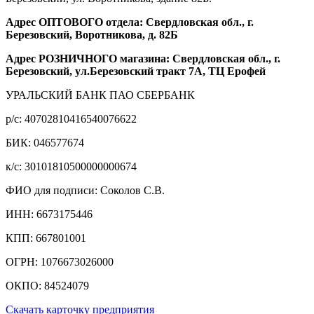
Адрес ОПТОВОГО отдела: Свердловская обл., г.
Березовский, Воротникова, д. 82Б
Адрес РОЗНИЧНОГО магазина: Свердловская обл., г.
Березовский, ул.Березовский тракт 7А, ТЦ Ерофей
УРАЛЬСКИЙ БАНК ПАО СБЕРБАНК
р/c: 40702810416540076622
БИК: 046577674
к/c: 30101810500000000674
ФИО для подписи: Соколов С.В.
ИНН: 6673175446
КПП: 667801001
ОГРН: 1076673026000
ОКПО: 84524079
Скачать карточку предприятия