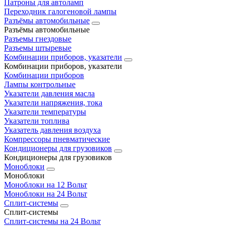
Патроны для автоламп
Переходник галогеновой лампы
Разъёмы автомобильные
Разъёмы автомобильные
Разъемы гнездовые
Разъемы штыревые
Комбинации приборов, указатели
Комбинации приборов, указатели
Комбинации приборов
Лампы контрольные
Указатели давления масла
Указатели напряжения, тока
Указатели температуры
Указатели топлива
Указатель давления воздуха
Компрессоры пневматические
Кондиционеры для грузовиков
Кондиционеры для грузовиков
Моноблоки
Моноблоки
Моноблоки на 12 Вольт
Моноблоки на 24 Вольт
Сплит-системы
Сплит-системы
Сплит‑системы на 24 Вольт