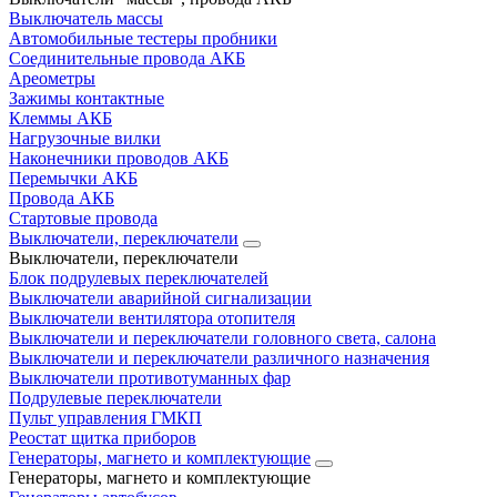
Выключатель массы
Автомобильные тестеры пробники
Соединительные провода АКБ
Ареометры
Зажимы контактные
Клеммы АКБ
Нагрузочные вилки
Наконечники проводов АКБ
Перемычки АКБ
Провода АКБ
Стартовые провода
Выключатели, переключатели
Выключатели, переключатели
Блок подрулевых переключателей
Выключатели аварийной сигнализации
Выключатели вентилятора отопителя
Выключатели и переключатели головного света, салона
Выключатели и переключатели различного назначения
Выключатели противотуманных фар
Подрулевые переключатели
Пульт управления ГМКП
Реостат щитка приборов
Генераторы, магнето и комплектующие
Генераторы, магнето и комплектующие