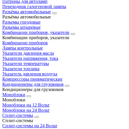
Патроны для автоламп
Переходник галогеновой лампы
Разъёмы автомобильные
Разъёмы автомобильные
Разъемы гнездовые
Разъемы штыревые
Комбинации приборов, указатели
Комбинации приборов, указатели
Комбинации приборов
Лампы контрольные
Указатели давления масла
Указатели напряжения, тока
Указатели температуры
Указатели топлива
Указатель давления воздуха
Компрессоры пневматические
Кондиционеры для грузовиков
Кондиционеры для грузовиков
Моноблоки
Моноблоки
Моноблоки на 12 Вольт
Моноблоки на 24 Вольт
Сплит-системы
Сплит-системы
Сплит‑системы на 24 Вольт