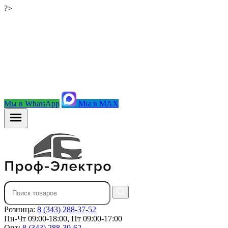
?>
Мы в WhatsApp
Мы в MAX
Розница:
8 (343) 288-37-52
Пн-Чт 09:00-18:00, Пт 09:00-17:00
Опт:
8 (343) 288-39-62