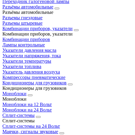
Переходник галогеновой лампы
Разъёмы автомобильные
Разъёмы автомобильные
Разъемы гнездовые
Разъемы штыревые
Комбинации приборов, указатели
Комбинации приборов, указатели
Комбинации приборов
Лампы контрольные
Указатели давления масла
Указатели напряжения, тока
Указатели температуры
Указатели топлива
Указатель давления воздуха
Компрессоры пневматические
Кондиционеры для грузовиков
Кондиционеры для грузовиков
Моноблоки
Моноблоки
Моноблоки на 12 Вольт
Моноблоки на 24 Вольт
Сплит-системы
Сплит-системы
Сплит‑системы на 24 Вольт
Маячки, сигналы звуковые