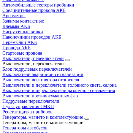
Автомобильные тестеры пробники
Соединительные провода АКБ
Ареометры
Зажимы контактные
Клеммы АКБ
Нагрузочные вилки
Наконечники проводов АКБ
Перемычки АКБ
Провода АКБ
Стартовые провода
Выключатели, переключатели
Выключатели, переключатели
Блок подрулевых переключателей
Выключатели аварийной сигнализации
Выключатели вентилятора отопителя
Выключатели и переключатели головного света, салона
Выключатели и переключатели различного назначения
Выключатели противотуманных фар
Подрулевые переключатели
Пульт управления ГМКП
Реостат щитка приборов
Генераторы, магнето и комплектующие
Генераторы, магнето и комплектующие
Генераторы автобусов