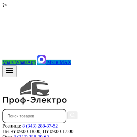
?>
Мы в WhatsApp
Мы в MAX
Розница:
8 (343) 288-37-52
Пн-Чт 09:00-18:00, Пт 09:00-17:00
Опт:
8 (343) 288-39-62