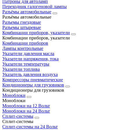
Патроны для автоламп
Переходник галогеновой лампы
Разъёмы автомобильные
Разъёмы автомобильные
Разъемы гнездовые
Разъемы штыревые
Комбинации приборов, указатели
Комбинации приборов, указатели
Комбинации приборов
Лампы контрольные
Указатели давления масла
Указатели напряжения, тока
Указатели температуры
Указатели топлива
Указатель давления воздуха
Компрессоры пневматические
Кондиционеры для грузовиков
Кондиционеры для грузовиков
Моноблоки
Моноблоки
Моноблоки на 12 Вольт
Моноблоки на 24 Вольт
Сплит-системы
Сплит-системы
Сплит‑системы на 24 Вольт