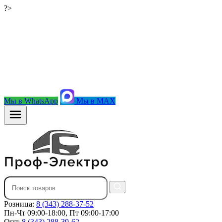
?>
Мы в WhatsApp
Мы в MAX
Розница:
8 (343) 288-37-52
Пн-Чт 09:00-18:00, Пт 09:00-17:00
Опт:
8 (343) 288-39-62