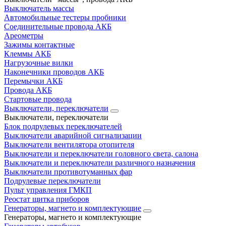
Выключатель массы
Автомобильные тестеры пробники
Соединительные провода АКБ
Ареометры
Зажимы контактные
Клеммы АКБ
Нагрузочные вилки
Наконечники проводов АКБ
Перемычки АКБ
Провода АКБ
Стартовые провода
Выключатели, переключатели
Выключатели, переключатели
Блок подрулевых переключателей
Выключатели аварийной сигнализации
Выключатели вентилятора отопителя
Выключатели и переключатели головного света, салона
Выключатели и переключатели различного назначения
Выключатели противотуманных фар
Подрулевые переключатели
Пульт управления ГМКП
Реостат щитка приборов
Генераторы, магнето и комплектующие
Генераторы, магнето и комплектующие