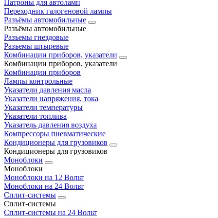
Патроны для автоламп
Переходник галогеновой лампы
Разъёмы автомобильные
Разъёмы автомобильные
Разъемы гнездовые
Разъемы штыревые
Комбинации приборов, указатели
Комбинации приборов, указатели
Комбинации приборов
Лампы контрольные
Указатели давления масла
Указатели напряжения, тока
Указатели температуры
Указатели топлива
Указатель давления воздуха
Компрессоры пневматические
Кондиционеры для грузовиков
Кондиционеры для грузовиков
Моноблоки
Моноблоки
Моноблоки на 12 Вольт
Моноблоки на 24 Вольт
Сплит-системы
Сплит-системы
Сплит‑системы на 24 Вольт