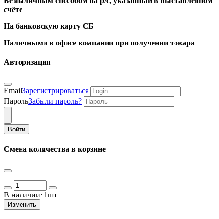
Безналичным способом на р/с, указанный в выставленном
счёте
На банковскую карту СБ
Наличными в офисе компании при получении товара
Авторизация
Email
Зарегистрироваться
Пароль
Забыли пароль?
Войти
Смена количества в корзине
В наличии:
1шт.
Изменить