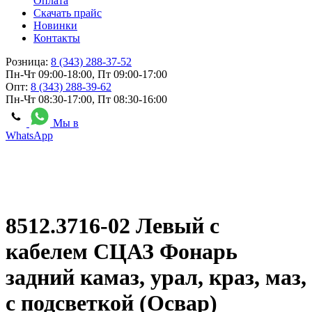
Оплата
Скачать прайс
Новинки
Контакты
Розница:
8 (343) 288-37-52
Пн-Чт 09:00-18:00, Пт 09:00-17:00
Опт:
8 (343) 288-39-62
Пн-Чт 08:30-17:00, Пт 08:30-16:00
Мы в
WhatsApp
8512.3716-02 Левый с
кабелем СЦАЗ Фонарь
задний камаз, урал, краз, маз,
с подсветкой (Освар)