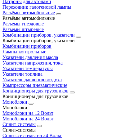
Патроны для автоламп
Переходник галогеновой лампы
Разъёмы автомобильные
Разъёмы автомобильные
Разъемы гнездовые
Разъемы штыревые
Комбинации приборов, указатели
Комбинации приборов, указатели
Комбинации приборов
Лампы контрольные
Указатели давления масла
Указатели напряжения, тока
Указатели температуры
Указатели топлива
Указатель давления воздуха
Компрессоры пневматические
Кондиционеры для грузовиков
Кондиционеры для грузовиков
Моноблоки
Моноблоки
Моноблоки на 12 Вольт
Моноблоки на 24 Вольт
Сплит-системы
Сплит-системы
Сплит‑системы на 24 Вольт