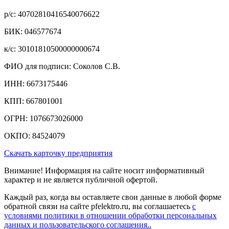
р/c: 40702810416540076622
БИК: 046577674
к/c: 30101810500000000674
ФИО для подписи: Соколов С.В.
ИНН: 6673175446
КПП: 667801001
ОГРН: 1076673026000
ОКПО: 84524079
Скачать карточку предприятия
Внимание! Информация на сайте носит информативный
характер и не является публичной офертой.
Каждый раз, когда вы оставляете свои данные в любой форме
обратной связи на сайте pfelektro.ru, вы соглашаетесь
с
условиями политики в отношении обработки персональных
данных и пользовательского соглашения..