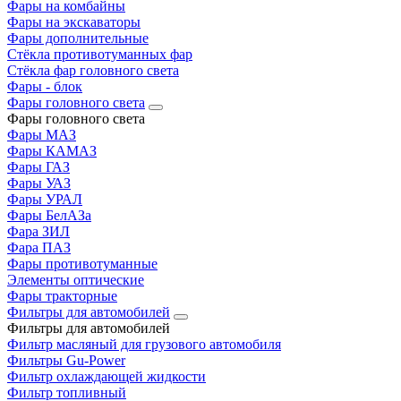
Фары на комбайны
Фары на экскаваторы
Фары дополнительные
Стёкла противотуманных фар
Стёкла фар головного света
Фары - блок
Фары головного света
Фары головного света
Фары МАЗ
Фары КАМАЗ
Фары ГАЗ
Фары УАЗ
Фары УРАЛ
Фары БелАЗа
Фара ЗИЛ
Фара ПАЗ
Фары противотуманные
Элементы оптические
Фары тракторные
Фильтры для автомобилей
Фильтры для автомобилей
Фильтр масляный для грузового автомобиля
Фильтры Gu-Power
Фильтр охлаждающей жидкости
Фильтр топливный