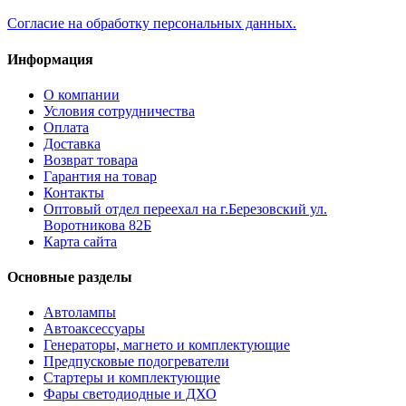
Согласие на обработку персональных данных.
Информация
О компании
Условия сотрудничества
Оплата
Доставка
Возврат товара
Гарантия на товар
Контакты
Оптовый отдел переехал на г.Березовский ул.
Воротникова 82Б
Карта сайта
Основные разделы
Автолампы
Автоаксессуары
Генераторы, магнето и комплектующие
Предпусковые подогреватели
Стартеры и комплектующие
Фары светодиодные и ДХО