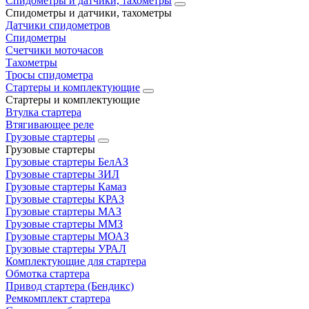
Спидометры и датчики, тахометры
Спидометры и датчики, тахометры
Датчики спидометров
Спидометры
Счетчики моточасов
Тахометры
Тросы спидометра
Стартеры и комплектующие
Стартеры и комплектующие
Втулка стартера
Втягивающее реле
Грузовые стартеры
Грузовые стартеры
Грузовые стартеры БелАЗ
Грузовые стартеры ЗИЛ
Грузовые стартеры Камаз
Грузовые стартеры КРАЗ
Грузовые стартеры МАЗ
Грузовые стартеры ММЗ
Грузовые стартеры МОАЗ
Грузовые стартеры УРАЛ
Комплектующие для стартера
Обмотка стартера
Привод стартера (Бендикс)
Ремкомплект стартера