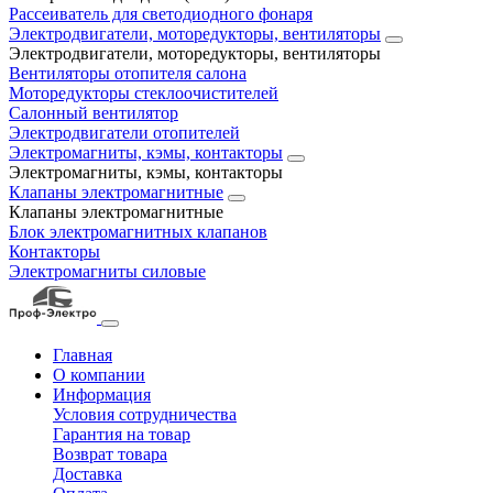
Рассеиватель для светодиодного фонаря
Электродвигатели, моторедукторы, вентиляторы
Электродвигатели, моторедукторы, вентиляторы
Вентиляторы отопителя салона
Моторедукторы стеклоочистителей
Салонный вентилятор
Электродвигатели отопителей
Электромагниты, кэмы, контакторы
Электромагниты, кэмы, контакторы
Клапаны электромагнитные
Клапаны электромагнитные
Блок электромагнитных клапанов
Контакторы
Электромагниты силовые
Главная
О компании
Информация
Условия сотрудничества
Гарантия на товар
Возврат товара
Доставка