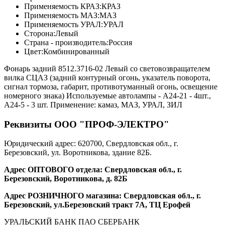
Применяемость КРАЗ:
КРАЗ
Применяемость МАЗ:
МАЗ
Применяемость УРАЛ:
УРАЛ
Сторона:
Левый
Страна - производитель:
Россия
Цвет:
Комбинированный
Фонарь задний 8512.3716-02 Левый со световозвращателем
вилка СЦАЗ (задний контурный огонь, указатель поворота,
сигнал тормоза, габарит, противотуманный огонь, освещение
номерного знака) Используемые автолампы - А24-21 - 4шт.,
А24-5 - 3 шт. Применение: камаз, МАЗ, УРАЛ, ЗИЛ
Реквизиты ООО "ПРОФ-ЭЛЕКТРО"
Юридический адрес: 620700, Свердловская обл., г.
Березовский, ул. Воротникова, здание 82Б.
Адрес ОПТОВОГО отдела: Свердловская обл., г.
Березовский, Воротникова, д. 82Б
Адрес РОЗНИЧНОГО магазина: Свердловская обл., г.
Березовский, ул.Березовский тракт 7А, ТЦ Ерофей
УРАЛЬСКИЙ БАНК ПАО СБЕРБАНК