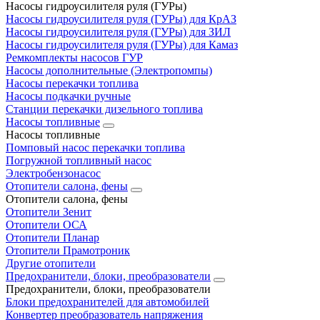
Насосы гидроусилителя руля (ГУРы)
Насосы гидроусилителя руля (ГУРы) для КрАЗ
Насосы гидроусилителя руля (ГУРы) для ЗИЛ
Насосы гидроусилителя руля (ГУРы) для Камаз
Ремкомплекты насосов ГУР
Насосы дополнительные (Электропомпы)
Насосы перекачки топлива
Насосы подкачки ручные
Станции перекачки дизельного топлива
Насосы топливные
Насосы топливные
Помповый насос перекачки топлива
Погружной топливный насос
Электробензонасос
Отопители салона, фены
Отопители салона, фены
Отопители Зенит
Отопители ОСА
Отопители Планар
Отопители Прамотроник
Другие отопители
Предохранители, блоки, преобразователи
Предохранители, блоки, преобразователи
Блоки предохранителей для автомобилей
Конвертер преобразователь напряжения