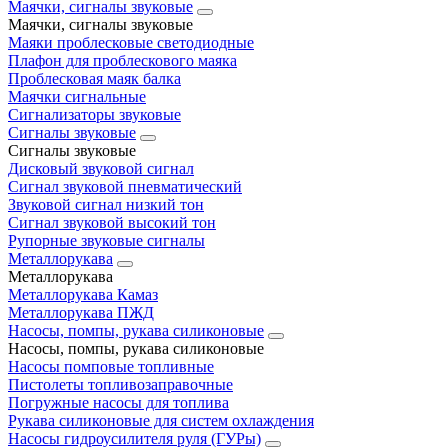
Маячки, сигналы звуковые
Маячки, сигналы звуковые
Маяки проблесковые светодиодные
Плафон для проблескового маяка
Проблесковая маяк балка
Маячки сигнальные
Сигнализаторы звуковые
Сигналы звуковые
Сигналы звуковые
Дисковый звуковой сигнал
Сигнал звуковой пневматический
Звуковой сигнал низкий тон
Сигнал звуковой высокий тон
Рупорные звуковые сигналы
Металлорукава
Металлорукава
Металлорукава Камаз
Металлорукава ПЖД
Насосы, помпы, рукава силиконовые
Насосы, помпы, рукава силиконовые
Насосы помповые топливные
Пистолеты топливозаправочные
Погружные насосы для топлива
Рукава силиконовые для систем охлаждения
Насосы гидроусилителя руля (ГУРы)