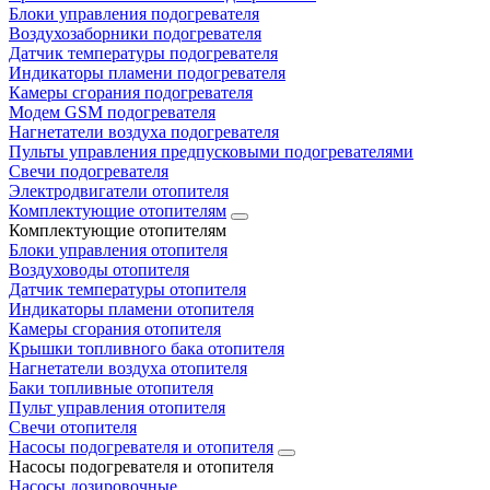
Блоки управления подогревателя
Воздухозаборники подогревателя
Датчик температуры подогревателя
Индикаторы пламени подогревателя
Камеры сгорания подогревателя
Модем GSM подогревателя
Нагнетатели воздуха подогревателя
Пульты управления предпусковыми подогревателями
Свечи подогревателя
Электродвигатели отопителя
Комплектующие отопителям
Комплектующие отопителям
Блоки управления отопителя
Воздуховоды отопителя
Датчик температуры отопителя
Индикаторы пламени отопителя
Камеры сгорания отопителя
Крышки топливного бака отопителя
Нагнетатели воздуха отопителя
Баки топливные отопителя
Пульт управления отопителя
Свечи отопителя
Насосы подогревателя и отопителя
Насосы подогревателя и отопителя
Насосы дозировочные