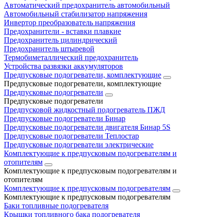
Автоматический предохранитель автомобильный
Автомобильный стабилизатор напряжения
Инвертор преобразователь напряжения
Предохранители - вставки плавкие
Предохранитель цилиндрический
Предохранитель штыревой
Термобиметаллический предохранитель
Устройства развязки аккумуляторов
Предпусковые подогреватели, комплектующие
Предпусковые подогреватели, комплектующие
Предпусковые подогреватели
Предпусковые подогреватели
Предпусковой жидкостный подогреватель ПЖД
Предпусковые подогреватели Бинар
Предпусковые подогреватели двигателя Бинар 5S
Предпусковые подогреватели Теплостар
Предпусковые подогреватели электрические
Комплектующие к предпусковым подогревателям и
отопителям
Комплектующие к предпусковым подогревателям и
отопителям
Комплектующие к предпусковым подогревателям
Комплектующие к предпусковым подогревателям
Баки топливные подогревателя
Крышки топливного бака подогревателя