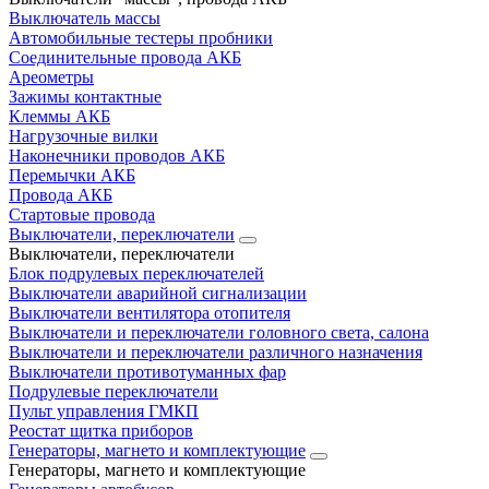
Выключатель массы
Автомобильные тестеры пробники
Соединительные провода АКБ
Ареометры
Зажимы контактные
Клеммы АКБ
Нагрузочные вилки
Наконечники проводов АКБ
Перемычки АКБ
Провода АКБ
Стартовые провода
Выключатели, переключатели
Выключатели, переключатели
Блок подрулевых переключателей
Выключатели аварийной сигнализации
Выключатели вентилятора отопителя
Выключатели и переключатели головного света, салона
Выключатели и переключатели различного назначения
Выключатели противотуманных фар
Подрулевые переключатели
Пульт управления ГМКП
Реостат щитка приборов
Генераторы, магнето и комплектующие
Генераторы, магнето и комплектующие