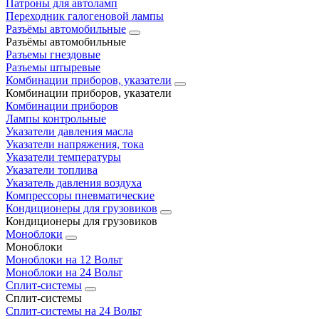
Патроны для автоламп
Переходник галогеновой лампы
Разъёмы автомобильные
Разъёмы автомобильные
Разъемы гнездовые
Разъемы штыревые
Комбинации приборов, указатели
Комбинации приборов, указатели
Комбинации приборов
Лампы контрольные
Указатели давления масла
Указатели напряжения, тока
Указатели температуры
Указатели топлива
Указатель давления воздуха
Компрессоры пневматические
Кондиционеры для грузовиков
Кондиционеры для грузовиков
Моноблоки
Моноблоки
Моноблоки на 12 Вольт
Моноблоки на 24 Вольт
Сплит-системы
Сплит-системы
Сплит‑системы на 24 Вольт