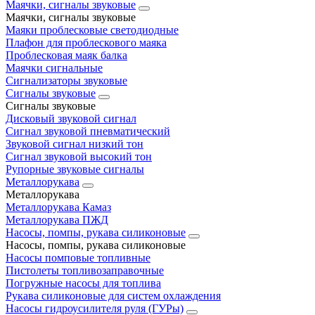
Маячки, сигналы звуковые
Маячки, сигналы звуковые
Маяки проблесковые светодиодные
Плафон для проблескового маяка
Проблесковая маяк балка
Маячки сигнальные
Сигнализаторы звуковые
Сигналы звуковые
Сигналы звуковые
Дисковый звуковой сигнал
Сигнал звуковой пневматический
Звуковой сигнал низкий тон
Сигнал звуковой высокий тон
Рупорные звуковые сигналы
Металлорукава
Металлорукава
Металлорукава Камаз
Металлорукава ПЖД
Насосы, помпы, рукава силиконовые
Насосы, помпы, рукава силиконовые
Насосы помповые топливные
Пистолеты топливозаправочные
Погружные насосы для топлива
Рукава силиконовые для систем охлаждения
Насосы гидроусилителя руля (ГУРы)