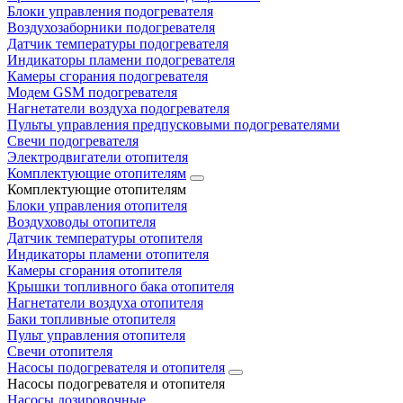
Блоки управления подогревателя
Воздухозаборники подогревателя
Датчик температуры подогревателя
Индикаторы пламени подогревателя
Камеры сгорания подогревателя
Модем GSM подогревателя
Нагнетатели воздуха подогревателя
Пульты управления предпусковыми подогревателями
Свечи подогревателя
Электродвигатели отопителя
Комплектующие отопителям
Комплектующие отопителям
Блоки управления отопителя
Воздуховоды отопителя
Датчик температуры отопителя
Индикаторы пламени отопителя
Камеры сгорания отопителя
Крышки топливного бака отопителя
Нагнетатели воздуха отопителя
Баки топливные отопителя
Пульт управления отопителя
Свечи отопителя
Насосы подогревателя и отопителя
Насосы подогревателя и отопителя
Насосы дозировочные