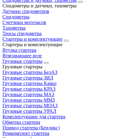
Спидометры и датчики, тахометры
Спидометры и датчики, тахометры
Датчики спидометров
Спидометры
Счетчики моточасов
Тахометры
Тросы спидометра
Стартеры и комплектующие
Стартеры и комплектующие
Втулка стартера
Втягивающее реле
Грузовые стартеры
Грузовые стартеры
Грузовые стартеры БелАЗ
Грузовые стартеры ЗИЛ
Грузовые стартеры Камаз
Грузовые стартеры КРАЗ
Грузовые стартеры МАЗ
Грузовые стартеры ММЗ
Грузовые стартеры МОАЗ
Грузовые стартеры УРАЛ
Комплектующие для стартера
Обмотка стартера
Привод стартера (Бендикс)
Ремкомплект стартера