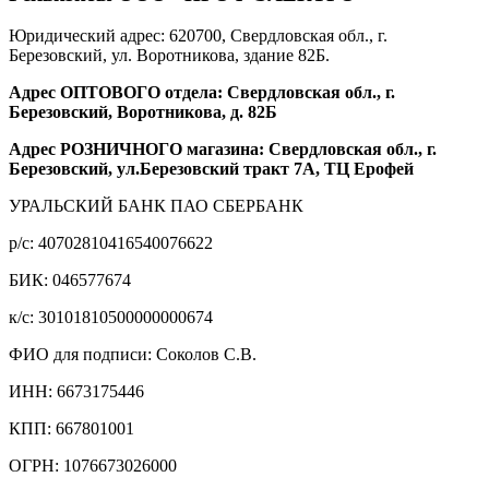
Юридический адрес: 620700, Свердловская обл., г.
Березовский, ул. Воротникова, здание 82Б.
Адрес ОПТОВОГО отдела: Свердловская обл., г.
Березовский, Воротникова, д. 82Б
Адрес РОЗНИЧНОГО магазина: Свердловская обл., г.
Березовский, ул.Березовский тракт 7А, ТЦ Ерофей
УРАЛЬСКИЙ БАНК ПАО СБЕРБАНК
р/c: 40702810416540076622
БИК: 046577674
к/c: 30101810500000000674
ФИО для подписи: Соколов С.В.
ИНН: 6673175446
КПП: 667801001
ОГРН: 1076673026000