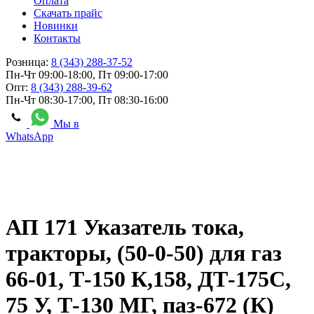
Оплата
Скачать прайс
Новинки
Контакты
Розница:
8 (343) 288-37-52
Пн-Чт 09:00-18:00, Пт 09:00-17:00
Опт:
8 (343) 288-39-62
Пн-Чт 08:30-17:00, Пт 08:30-16:00
Мы в
WhatsApp
АП 171 Указатель тока,
тракторы, (50-0-50) для газ
66-01, Т-150 К,158, ДТ-175С,
75 У, Т-130 МГ, паз-672 (К)