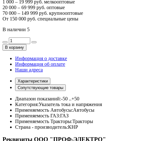
1 000 – 19 999 руб. мелкооптовые
20 000 – 69 999 руб. оптовые
70 000 – 149 999 руб. крупнооптовые
От 150 000 руб. специальные цены
В наличии
5
В корзину
Информация о доставке
Информация об оплате
Наши адреса
Характеристики
Сопутствующие товары
Диапазон показаний:
-50 ..+50
Категория:
Указатель тока и напряжения
Применяемость Автобусы:
Автобусы
Применяемость ГАЗ:
ГАЗ
Применяемость Тракторы:
Тракторы
Страна - производитель:
КНР
Реквизиты ООО "ПРОФ-ЭЛЕКТРО"