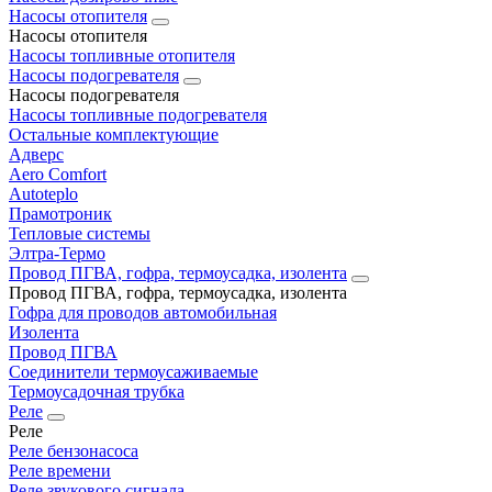
Насосы отопителя
Насосы отопителя
Насосы топливные отопителя
Насосы подогревателя
Насосы подогревателя
Насосы топливные подогревателя
Остальные комплектующие
Адверс
Aero Comfort
Autoteplo
Прамотроник
Тепловые системы
Элтра-Термо
Провод ПГВА, гофра, термоусадка, изолента
Провод ПГВА, гофра, термоусадка, изолента
Гофра для проводов автомобильная
Изолента
Провод ПГВА
Соединители термоусаживаемые
Термоусадочная трубка
Реле
Реле
Реле бензонасоса
Реле времени
Реле звукового сигнала