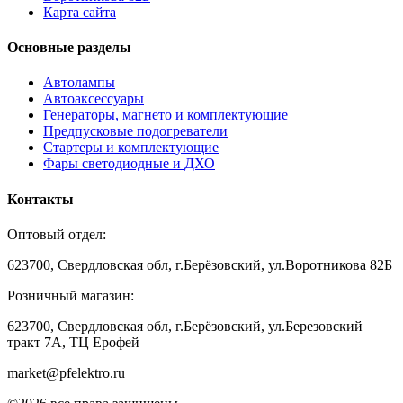
Карта сайта
Основные разделы
Автолампы
Автоаксессуары
Генераторы, магнето и комплектующие
Предпусковые подогреватели
Стартеры и комплектующие
Фары светодиодные и ДХО
Контакты
Оптовый отдел:
623700, Свердловская обл, г.Берёзовский, ул.Воротникова 82Б
Розничный магазин:
623700, Свердловская обл, г.Берёзовский,
ул.Березовский
тракт 7А, ТЦ Ерофей
market@pfelektro.ru