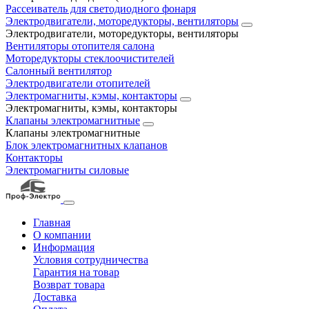
Рассеиватель для светодиодного фонаря
Электродвигатели, моторедукторы, вентиляторы
Электродвигатели, моторедукторы, вентиляторы
Вентиляторы отопителя салона
Моторедукторы стеклоочистителей
Салонный вентилятор
Электродвигатели отопителей
Электромагниты, кэмы, контакторы
Электромагниты, кэмы, контакторы
Клапаны электромагнитные
Клапаны электромагнитные
Блок электромагнитных клапанов
Контакторы
Электромагниты силовые
Главная
О компании
Информация
Условия сотрудничества
Гарантия на товар
Возврат товара
Доставка