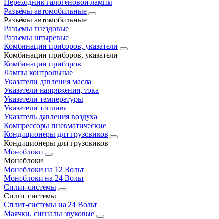
Переходник галогеновой лампы
Разъёмы автомобильные
Разъёмы автомобильные
Разъемы гнездовые
Разъемы штыревые
Комбинации приборов, указатели
Комбинации приборов, указатели
Комбинации приборов
Лампы контрольные
Указатели давления масла
Указатели напряжения, тока
Указатели температуры
Указатели топлива
Указатель давления воздуха
Компрессоры пневматические
Кондиционеры для грузовиков
Кондиционеры для грузовиков
Моноблоки
Моноблоки
Моноблоки на 12 Вольт
Моноблоки на 24 Вольт
Сплит-системы
Сплит-системы
Сплит‑системы на 24 Вольт
Маячки, сигналы звуковые