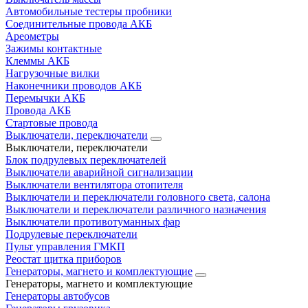
Автомобильные тестеры пробники
Соединительные провода АКБ
Ареометры
Зажимы контактные
Клеммы АКБ
Нагрузочные вилки
Наконечники проводов АКБ
Перемычки АКБ
Провода АКБ
Стартовые провода
Выключатели, переключатели
Выключатели, переключатели
Блок подрулевых переключателей
Выключатели аварийной сигнализации
Выключатели вентилятора отопителя
Выключатели и переключатели головного света, салона
Выключатели и переключатели различного назначения
Выключатели противотуманных фар
Подрулевые переключатели
Пульт управления ГМКП
Реостат щитка приборов
Генераторы, магнето и комплектующие
Генераторы, магнето и комплектующие
Генераторы автобусов