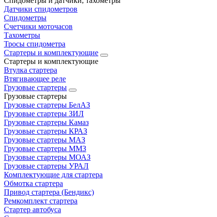
Спидометры и датчики, тахометры
Датчики спидометров
Спидометры
Счетчики моточасов
Тахометры
Тросы спидометра
Стартеры и комплектующие
Стартеры и комплектующие
Втулка стартера
Втягивающее реле
Грузовые стартеры
Грузовые стартеры
Грузовые стартеры БелАЗ
Грузовые стартеры ЗИЛ
Грузовые стартеры Камаз
Грузовые стартеры КРАЗ
Грузовые стартеры МАЗ
Грузовые стартеры ММЗ
Грузовые стартеры МОАЗ
Грузовые стартеры УРАЛ
Комплектующие для стартера
Обмотка стартера
Привод стартера (Бендикс)
Ремкомплект стартера
Стартер автобуса