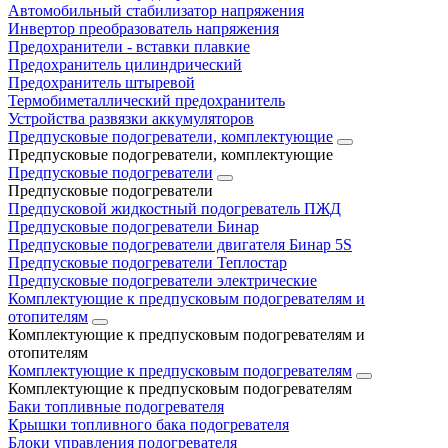
Автомобильный стабилизатор напряжения
Инвертор преобразователь напряжения
Предохранители - вставки плавкие
Предохранитель цилиндрический
Предохранитель штыревой
Термобиметаллический предохранитель
Устройства развязки аккумуляторов
Предпусковые подогреватели, комплектующие
Предпусковые подогреватели, комплектующие
Предпусковые подогреватели
Предпусковые подогреватели
Предпусковой жидкостный подогреватель ПЖД
Предпусковые подогреватели Бинар
Предпусковые подогреватели двигателя Бинар 5S
Предпусковые подогреватели Теплостар
Предпусковые подогреватели электрические
Комплектующие к предпусковым подогревателям и
отопителям
Комплектующие к предпусковым подогревателям и
отопителям
Комплектующие к предпусковым подогревателям
Комплектующие к предпусковым подогревателям
Баки топливные подогревателя
Крышки топливного бака подогревателя
Блоки управления подогревателя