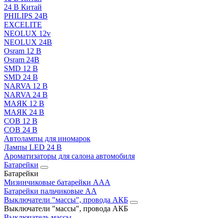
24 В Китай
PHILIPS 24В
EXCELITE
NEOLUX 12v
NEOLUX 24В
Osram 12 В
Osram 24В
SMD 12 В
SMD 24 В
NARVA 12 В
NARVA 24 В
МАЯК 12 В
МАЯК 24 В
COB 12 В
COB 24 В
Автолампы для иномарок
Лампы LED 24 B
Ароматизаторы для салона автомобиля
Батарейки
Батарейки
Мизинчиковые батарейки AAA
Батарейки пальчиковые АА
Выключатели "массы", провода АКБ
Выключатели "массы", провода АКБ
Выключатель массы