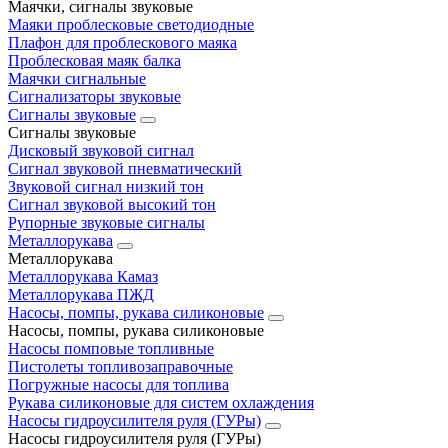
Маячки, сигналы звуковые
Маяки проблесковые светодиодные
Плафон для проблескового маяка
Проблесковая маяк балка
Маячки сигнальные
Сигнализаторы звуковые
Сигналы звуковые
Сигналы звуковые
Дисковый звуковой сигнал
Сигнал звуковой пневматический
Звуковой сигнал низкий тон
Сигнал звуковой высокий тон
Рупорные звуковые сигналы
Металлорукава
Металлорукава
Металлорукава Камаз
Металлорукава ПЖД
Насосы, помпы, рукава силиконовые
Насосы, помпы, рукава силиконовые
Насосы помповые топливные
Пистолеты топливозаправочные
Погружные насосы для топлива
Рукава силиконовые для систем охлаждения
Насосы гидроусилителя руля (ГУРы)
Насосы гидроусилителя руля (ГУРы)