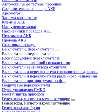
Автомобильные тестеры пробники
Соединительные провода АКБ
Ареометры
Зажимы контактные
Клеммы АКБ
Нагрузочные вилки
Наконечники проводов АКБ
Перемычки АКБ
Провода АКБ
Стартовые провода
Выключатели, переключатели
Выключатели, переключатели
Блок подрулевых переключателей
Выключатели аварийной сигнализации
Выключатели вентилятора отопителя
Выключатели и переключатели головного света, салона
Выключатели и переключатели различного назначения
Выключатели противотуманных фар
Подрулевые переключатели
Пульт управления ГМКП
Реостат щитка приборов
Генераторы, магнето и комплектующие
Генераторы, магнето и комплектующие
Генераторы автобусов