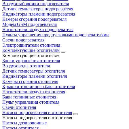
Воздухозаборники подогревателя
Датчик температуры подогревателя
Индикаторы пламени подогревателя
Камеры сгорания подогревателя
Модем GSM подогревателя
Нагнетатели воздуха подогревателя
Пульты управления предпусковыми подогревателями
Свечи подогревателя
Электродвигатели отопителя
Комплектующие отопителям
Комплектующие отопителям
Блоки управления отопителя
Воздуховоды отопителя
Датчик температуры отопителя
Индикаторы пламени отопителя
Камеры сгорания отопителя
Крышки топливного бака отопителя
Нагнетатели воздуха отопителя
Баки топливные отопителя
Пульт управления отопителя
Свечи отопителя
Насосы подогревателя и отопителя
Насосы подогревателя и отопителя
Насосы дозировочные
Насосы отопителя