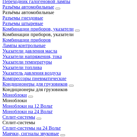
Переходник галогеновой лампы
Разъёмы автомобильные
Разъёмы автомобильные
Разъемы гнездовые
Разъемы штыревые
Комбинации приборов, указатели
Комбинации приборов, указатели
Комбинации приборов
Лампы контрольные
Указатели давления масла
Указатели напряжения, тока
Указатели температуры
Указатели топлива
Указатель давления воздуха
Компрессоры пневматические
Кондиционеры для грузовиков
Кондиционеры для грузовиков
Моноблоки
Моноблоки
Моноблоки на 12 Вольт
Моноблоки на 24 Вольт
Сплит-системы
Сплит-системы
Сплит‑системы на 24 Вольт
Маячки, сигналы звуковые