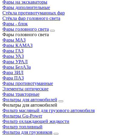
Фары на экскаваторы
Фары дополнительные
Стёкла противотуманных фар
Стёкла фар головного света
Фары - блок
Фары головного света
Фары головного света
Фары МАЗ
Фары КАМАЗ
Фары ГАЗ
Фары УАЗ
Фары УРАЛ
Фары БелАЗа
Фара ЗИЛ
Фара ПАЗ
Фары противотуманные
Элементы оптические
Фары тракторные
Фильтры для автомобилей
Фильтры для автомобилей
Фильтр масляный для грузового автомобиля
Фильтры Gu-Power
Фильтр охлаждающей жидкости
Фильтр топливный
Фильтра для грузовиков