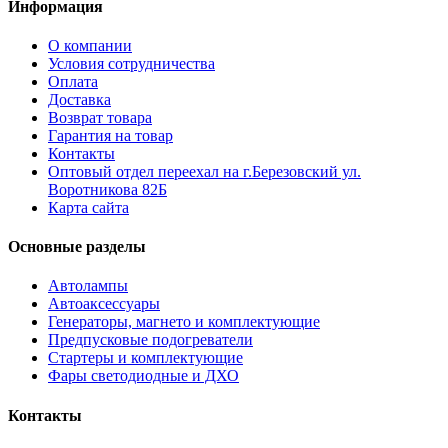
Информация
О компании
Условия сотрудничества
Оплата
Доставка
Возврат товара
Гарантия на товар
Контакты
Оптовый отдел переехал на г.Березовский ул.
Воротникова 82Б
Карта сайта
Основные разделы
Автолампы
Автоаксессуары
Генераторы, магнето и комплектующие
Предпусковые подогреватели
Стартеры и комплектующие
Фары светодиодные и ДХО
Контакты