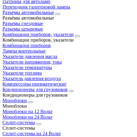
Патроны для автоламп
Переходник галогеновой лампы
Разъёмы автомобильные
Разъёмы автомобильные
Разъемы гнездовые
Разъемы штыревые
Комбинации приборов, указатели
Комбинации приборов, указатели
Комбинации приборов
Лампы контрольные
Указатели давления масла
Указатели напряжения, тока
Указатели температуры
Указатели топлива
Указатель давления воздуха
Компрессоры пневматические
Кондиционеры для грузовиков
Кондиционеры для грузовиков
Моноблоки
Моноблоки
Моноблоки на 12 Вольт
Моноблоки на 24 Вольт
Сплит-системы
Сплит-системы
Сплит‑системы на 24 Вольт