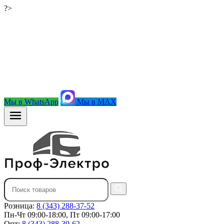
?>
Мы в WhatsApp
Мы в MAX
Розница:
8 (343) 288-37-52
Пн-Чт 09:00-18:00, Пт 09:00-17:00
Опт:
8 (343) 288-39-62