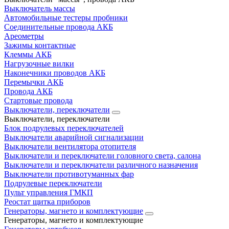
Выключатель массы
Автомобильные тестеры пробники
Соединительные провода АКБ
Ареометры
Зажимы контактные
Клеммы АКБ
Нагрузочные вилки
Наконечники проводов АКБ
Перемычки АКБ
Провода АКБ
Стартовые провода
Выключатели, переключатели
Выключатели, переключатели
Блок подрулевых переключателей
Выключатели аварийной сигнализации
Выключатели вентилятора отопителя
Выключатели и переключатели головного света, салона
Выключатели и переключатели различного назначения
Выключатели противотуманных фар
Подрулевые переключатели
Пульт управления ГМКП
Реостат щитка приборов
Генераторы, магнето и комплектующие
Генераторы, магнето и комплектующие