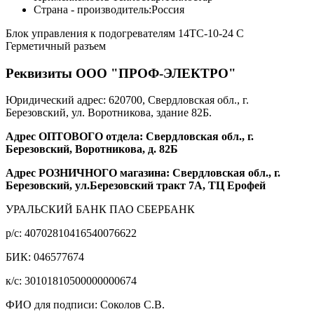
Страна - производитель:
Россия
Блок управления к подогревателям 14ТС-10-24 С
Герметичный разъем
Реквизиты ООО "ПРОФ-ЭЛЕКТРО"
Юридический адрес: 620700, Свердловская обл., г.
Березовский, ул. Воротникова, здание 82Б.
Адрес ОПТОВОГО отдела: Свердловская обл., г.
Березовский, Воротникова, д. 82Б
Адрес РОЗНИЧНОГО магазина: Свердловская обл., г.
Березовский, ул.Березовский тракт 7А, ТЦ Ерофей
УРАЛЬСКИЙ БАНК ПАО СБЕРБАНК
р/c: 40702810416540076622
БИК: 046577674
к/c: 30101810500000000674
ФИО для подписи: Соколов С.В.