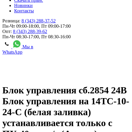
Скачать прайс
Новинки
Контакты
Розница:
8 (343) 288-37-52
Пн-Чт 09:00-18:00, Пт 09:00-17:00
Опт:
8 (343) 288-39-62
Пн-Чт 08:30-17:00, Пт 08:30-16:00
Мы в
WhatsApp
Блок управления сб.2854 24В
Блок управления на 14ТС-10-
24-С (белая заливка)
устанавливается только с