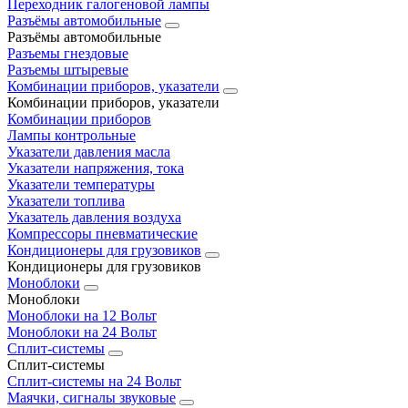
Переходник галогеновой лампы
Разъёмы автомобильные
Разъёмы автомобильные
Разъемы гнездовые
Разъемы штыревые
Комбинации приборов, указатели
Комбинации приборов, указатели
Комбинации приборов
Лампы контрольные
Указатели давления масла
Указатели напряжения, тока
Указатели температуры
Указатели топлива
Указатель давления воздуха
Компрессоры пневматические
Кондиционеры для грузовиков
Кондиционеры для грузовиков
Моноблоки
Моноблоки
Моноблоки на 12 Вольт
Моноблоки на 24 Вольт
Сплит-системы
Сплит-системы
Сплит‑системы на 24 Вольт
Маячки, сигналы звуковые