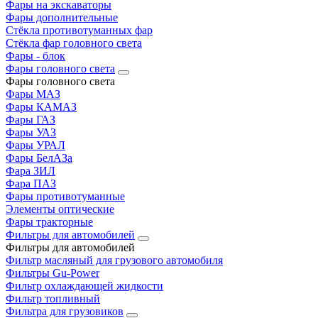
Фары на экскаваторы
Фары дополнительные
Стёкла противотуманных фар
Стёкла фар головного света
Фары - блок
Фары головного света
Фары головного света
Фары МАЗ
Фары КАМАЗ
Фары ГАЗ
Фары УАЗ
Фары УРАЛ
Фары БелАЗа
Фара ЗИЛ
Фара ПАЗ
Фары противотуманные
Элементы оптические
Фары тракторные
Фильтры для автомобилей
Фильтры для автомобилей
Фильтр масляный для грузового автомобиля
Фильтры Gu-Power
Фильтр охлаждающей жидкости
Фильтр топливный
Фильтра для грузовиков