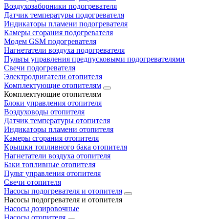
Воздухозаборники подогревателя
Датчик температуры подогревателя
Индикаторы пламени подогревателя
Камеры сгорания подогревателя
Модем GSM подогревателя
Нагнетатели воздуха подогревателя
Пульты управления предпусковыми подогревателями
Свечи подогревателя
Электродвигатели отопителя
Комплектующие отопителям
Комплектующие отопителям
Блоки управления отопителя
Воздуховоды отопителя
Датчик температуры отопителя
Индикаторы пламени отопителя
Камеры сгорания отопителя
Крышки топливного бака отопителя
Нагнетатели воздуха отопителя
Баки топливные отопителя
Пульт управления отопителя
Свечи отопителя
Насосы подогревателя и отопителя
Насосы подогревателя и отопителя
Насосы дозировочные
Насосы отопителя