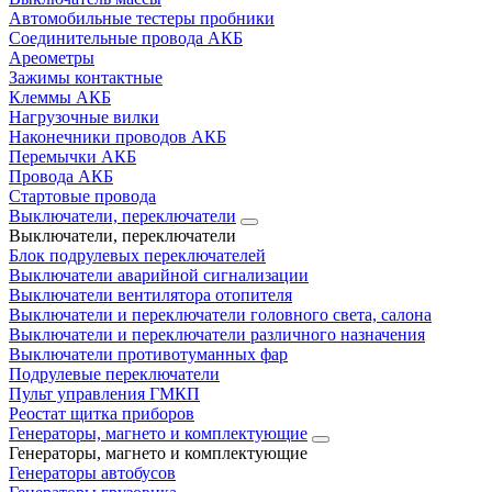
Автомобильные тестеры пробники
Соединительные провода АКБ
Ареометры
Зажимы контактные
Клеммы АКБ
Нагрузочные вилки
Наконечники проводов АКБ
Перемычки АКБ
Провода АКБ
Стартовые провода
Выключатели, переключатели
Выключатели, переключатели
Блок подрулевых переключателей
Выключатели аварийной сигнализации
Выключатели вентилятора отопителя
Выключатели и переключатели головного света, салона
Выключатели и переключатели различного назначения
Выключатели противотуманных фар
Подрулевые переключатели
Пульт управления ГМКП
Реостат щитка приборов
Генераторы, магнето и комплектующие
Генераторы, магнето и комплектующие
Генераторы автобусов