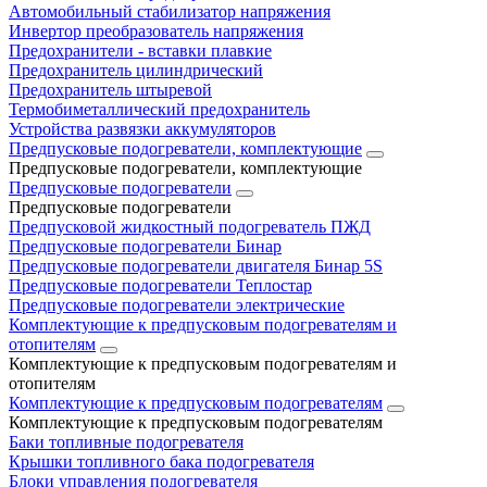
Автомобильный стабилизатор напряжения
Инвертор преобразователь напряжения
Предохранители - вставки плавкие
Предохранитель цилиндрический
Предохранитель штыревой
Термобиметаллический предохранитель
Устройства развязки аккумуляторов
Предпусковые подогреватели, комплектующие
Предпусковые подогреватели, комплектующие
Предпусковые подогреватели
Предпусковые подогреватели
Предпусковой жидкостный подогреватель ПЖД
Предпусковые подогреватели Бинар
Предпусковые подогреватели двигателя Бинар 5S
Предпусковые подогреватели Теплостар
Предпусковые подогреватели электрические
Комплектующие к предпусковым подогревателям и
отопителям
Комплектующие к предпусковым подогревателям и
отопителям
Комплектующие к предпусковым подогревателям
Комплектующие к предпусковым подогревателям
Баки топливные подогревателя
Крышки топливного бака подогревателя
Блоки управления подогревателя