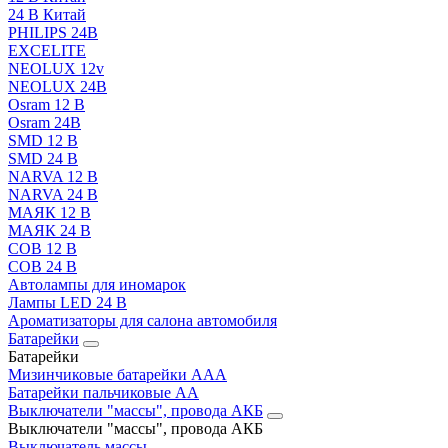
24 В Китай
PHILIPS 24В
EXCELITE
NEOLUX 12v
NEOLUX 24В
Osram 12 В
Osram 24В
SMD 12 В
SMD 24 В
NARVA 12 В
NARVA 24 В
МАЯК 12 В
МАЯК 24 В
COB 12 В
COB 24 В
Автолампы для иномарок
Лампы LED 24 B
Ароматизаторы для салона автомобиля
Батарейки
Батарейки
Мизинчиковые батарейки AAA
Батарейки пальчиковые АА
Выключатели "массы", провода АКБ
Выключатели "массы", провода АКБ
Выключатель массы