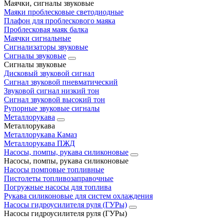
Маячки, сигналы звуковые
Маяки проблесковые светодиодные
Плафон для проблескового маяка
Проблесковая маяк балка
Маячки сигнальные
Сигнализаторы звуковые
Сигналы звуковые
Сигналы звуковые
Дисковый звуковой сигнал
Сигнал звуковой пневматический
Звуковой сигнал низкий тон
Сигнал звуковой высокий тон
Рупорные звуковые сигналы
Металлорукава
Металлорукава
Металлорукава Камаз
Металлорукава ПЖД
Насосы, помпы, рукава силиконовые
Насосы, помпы, рукава силиконовые
Насосы помповые топливные
Пистолеты топливозаправочные
Погружные насосы для топлива
Рукава силиконовые для систем охлаждения
Насосы гидроусилителя руля (ГУРы)
Насосы гидроусилителя руля (ГУРы)