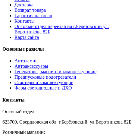
Доставка
Возврат товара
Гарантия на товар
Контакты
Оптовый отдел переехал на г.Березовский ул.
Воротникова 82Б
Карта сайта
Основные разделы
Автолампы
Автоаксессуары
Генераторы, магнето и комплектующие
Предпусковые подогреватели
Стартеры и комплектующие
Фары светодиодные и ДХО
Контакты
Оптовый отдел:
623700, Свердловская обл, г.Берёзовский, ул.Воротникова 82Б
Розничный магазин: