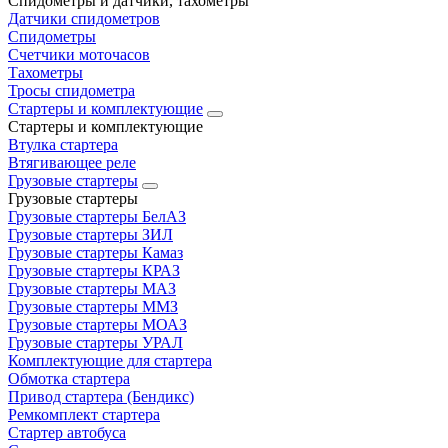
Спидометры и датчики, тахометры
Датчики спидометров
Спидометры
Счетчики моточасов
Тахометры
Тросы спидометра
Стартеры и комплектующие
Стартеры и комплектующие
Втулка стартера
Втягивающее реле
Грузовые стартеры
Грузовые стартеры
Грузовые стартеры БелАЗ
Грузовые стартеры ЗИЛ
Грузовые стартеры Камаз
Грузовые стартеры КРАЗ
Грузовые стартеры МАЗ
Грузовые стартеры ММЗ
Грузовые стартеры МОАЗ
Грузовые стартеры УРАЛ
Комплектующие для стартера
Обмотка стартера
Привод стартера (Бендикс)
Ремкомплект стартера
Стартер автобуса