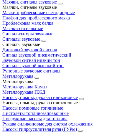
Маячки, сигналы звуковые
Маячки, сигналы звуковые
Маяки проблесковые светодиодные
Плафон для проблескового маяка
Проблесковая маяк балка
Маячки сигнальные
Сигнализаторы звуковые
Сигналы звуковые
Сигналы звуковые
Дисковый звуковой сигнал
Сигнал звуковой пневматический
Звуковой сигнал низкий тон
Сигнал звуковой высокий тон
Рупорные звуковые сигналы
Металлорукава
Металлорукава
Металлорукава Камаз
Металлорукава ПЖД
Насосы, помпы, рукава силиконовые
Насосы, помпы, рукава силиконовые
Насосы помповые топливные
Пистолеты топливозаправочные
Погружные насосы для топлива
Рукава силиконовые для систем охлаждения
Насосы гидроусилителя руля (ГУРы)