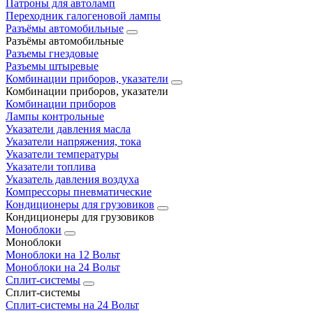
Патроны для автоламп
Переходник галогеновой лампы
Разъёмы автомобильные
Разъёмы автомобильные
Разъемы гнездовые
Разъемы штыревые
Комбинации приборов, указатели
Комбинации приборов, указатели
Комбинации приборов
Лампы контрольные
Указатели давления масла
Указатели напряжения, тока
Указатели температуры
Указатели топлива
Указатель давления воздуха
Компрессоры пневматические
Кондиционеры для грузовиков
Кондиционеры для грузовиков
Моноблоки
Моноблоки
Моноблоки на 12 Вольт
Моноблоки на 24 Вольт
Сплит-системы
Сплит-системы
Сплит‑системы на 24 Вольт