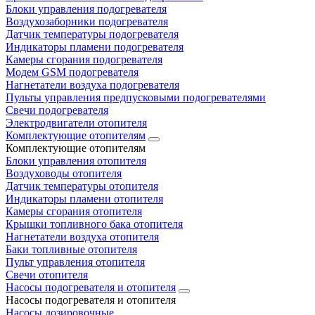
Блоки управления подогревателя
Воздухозаборники подогревателя
Датчик температуры подогревателя
Индикаторы пламени подогревателя
Камеры сгорания подогревателя
Модем GSM подогревателя
Нагнетатели воздуха подогревателя
Пульты управления предпусковыми подогревателями
Свечи подогревателя
Электродвигатели отопителя
Комплектующие отопителям
Комплектующие отопителям
Блоки управления отопителя
Воздуховоды отопителя
Датчик температуры отопителя
Индикаторы пламени отопителя
Камеры сгорания отопителя
Крышки топливного бака отопителя
Нагнетатели воздуха отопителя
Баки топливные отопителя
Пульт управления отопителя
Свечи отопителя
Насосы подогревателя и отопителя
Насосы подогревателя и отопителя
Насосы дозировочные