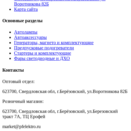
Воротникова 82Б
Карта сайта
Основные разделы
Автолампы
Автоаксессуары
Генераторы, магнето и комплектующие
Предпусковые подогреватели
Стартеры и комплектующие
Фары светодиодные и ДХО
Контакты
Оптовый отдел:
623700, Свердловская обл, г.Берёзовский, ул.Воротникова 82Б
Розничный магазин:
623700, Свердловская обл, г.Берёзовский,
ул.Березовский
тракт 7А, ТЦ Ерофей
market@pfelektro.ru