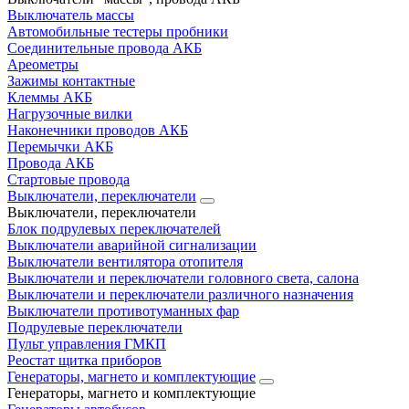
Выключатель массы
Автомобильные тестеры пробники
Соединительные провода АКБ
Ареометры
Зажимы контактные
Клеммы АКБ
Нагрузочные вилки
Наконечники проводов АКБ
Перемычки АКБ
Провода АКБ
Стартовые провода
Выключатели, переключатели
Выключатели, переключатели
Блок подрулевых переключателей
Выключатели аварийной сигнализации
Выключатели вентилятора отопителя
Выключатели и переключатели головного света, салона
Выключатели и переключатели различного назначения
Выключатели противотуманных фар
Подрулевые переключатели
Пульт управления ГМКП
Реостат щитка приборов
Генераторы, магнето и комплектующие
Генераторы, магнето и комплектующие