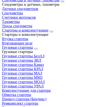
Спидометры и датчики, тахометры
Спидометры и датчики, тахометры
Датчики спидометров
Спидометры
Счетчики моточасов
Тахометры
Тросы спидометра
Стартеры и комплектующие
Стартеры и комплектующие
Втулка стартера
Втягивающее реле
Грузовые стартеры
Грузовые стартеры
Грузовые стартеры БелАЗ
Грузовые стартеры ЗИЛ
Грузовые стартеры Камаз
Грузовые стартеры КРАЗ
Грузовые стартеры МАЗ
Грузовые стартеры ММЗ
Грузовые стартеры МОАЗ
Грузовые стартеры УРАЛ
Комплектующие для стартера
Обмотка стартера
Привод стартера (Бендикс)
Ремкомплект стартера