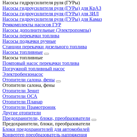
Насосы гидроусилителя руля (ГУРы)
Насосы гидроусилителя руля (ГУРы) для КрАЗ
Насосы гидроусилителя руля (ГУРы) для ЗИЛ
Насосы гидроусилителя руля (ГУРы) для Камаз
Ремкомплекты насосов ГУР
Насосы дополнительные (Электропомпы)
Насосы перекачки топлива
Насосы подкачки ручные
Станции перекачки дизельного топлива
Насосы топливные
Насосы топливные
Помповый насос перекачки топлива
Погружной топливный насос
Электробензонасос
Отопители салона, фены
Отопители салона, фены
Отопители Зенит
Отопители ОСА
Отопители Планар
Отопители Прамотроник
Другие отопители
Предохранители, блоки, преобразователи
Предохранители, блоки, преобразователи
Блоки предохранителей для автомобилей
Конвертер преобразователь напряжения