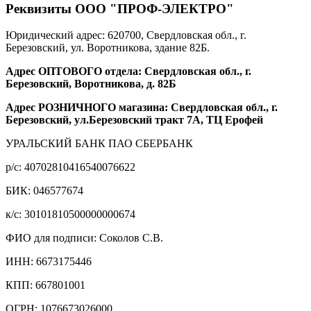
Реквизиты ООО "ПРОФ-ЭЛЕКТРО"
Юридический адрес: 620700, Свердловская обл., г.
Березовский, ул. Воротникова, здание 82Б.
Адрес ОПТОВОГО отдела: Свердловская обл., г.
Березовский, Воротникова, д. 82Б
Адрес РОЗНИЧНОГО магазина: Свердловская обл., г.
Березовский, ул.Березовский тракт 7А, ТЦ Ерофей
УРАЛЬСКИЙ БАНК ПАО СБЕРБАНК
р/c: 40702810416540076622
БИК: 046577674
к/c: 30101810500000000674
ФИО для подписи: Соколов С.В.
ИНН: 6673175446
КПП: 667801001
ОГРН: 1076673026000