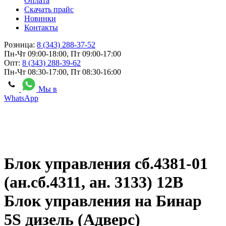
Оплата
Скачать прайс
Новинки
Контакты
Розница:
8 (343) 288-37-52
Пн-Чт 09:00-18:00, Пт 09:00-17:00
Опт:
8 (343) 288-39-62
Пн-Чт 08:30-17:00, Пт 08:30-16:00
Мы в
WhatsApp
Блок управления сб.4381-01
(ан.сб.4311, ан. 3133) 12В
Блок управления на Бинар
5S дизель (Адверс)