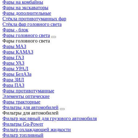
Фары на комбайны
Фары на экскаваторы
Фары дополнительные
Стёкла противотуманных фар
Стёкла фар головного света
Фары - блок
Фары головного света
Фары головного света
Фары МАЗ
Фары КАМАЗ
Фары ГАЗ
Фары УАЗ
Фары УРАЛ
Фары БелАЗа
Фара ЗИЛ
Фара ПАЗ
Фары противотуманные
Элементы оптические
Фары тракторные
Фильтры для автомобилей
Фильтры для автомобилей
Фильтр масляный для грузового автомобиля
Фильтры Gu-Power
Фильтр охлаждающей жидкости
Фильтр топливный