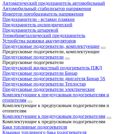
Автоматический предохранитель автомобильный
Автомобильный стабилизатор напряжения
Инвертор преобразователь напряжения
Предохранители - вставки плавкие
Предохранитель цилиндрический
Предохранитель штыревой
Термобиметаллический предохранитель
Устройства развязки аккумуляторов
Предпусковые подогреватели, комплектующие
Предпусковые подогреватели, комплектующие
Предпусковые подогреватели
Предпусковые подогреватели
Предпусковой жидкостный подогреватель ПЖД
Предпусковые подогреватели Бинар
Предпусковые подогреватели двигателя Бинар 5S
Предпусковые подогреватели Теплостар
Предпусковые подогреватели электрические
Комплектующие к предпусковым подогревателям и
отопителям
Комплектующие к предпусковым подогревателям и
отопителям
Комплектующие к предпусковым подогревателям
Комплектующие к предпусковым подогревателям
Баки топливные подогревателя
Крышки топливного бака подогревателя