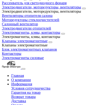
Рассеиватель для светодиодного фонаря
Электродвигатели, моторедукторы, вентиляторы
Электродвигатели, моторедукторы, вентиляторы
Вентиляторы отопителя салона
Моторедукторы стеклоочистителей
Салонный вентилятор
Электродвигатели отопителей
Электромагниты, кэмы, контакторы
Электромагниты, кэмы, контакторы
Клапаны электромагнитные
Клапаны электромагнитные
Блок электромагнитных клапанов
Контакторы
Электромагниты силовые
Главная
О компании
Информация
Условия сотрудничества
Гарантия на товар
Возврат товара
Доставка