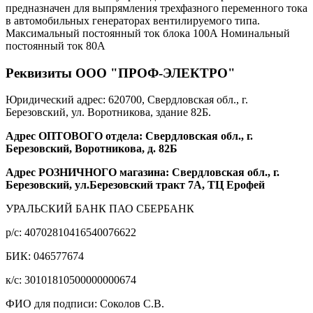
предназначен для выпрямления трехфазного переменного тока
в автомобильных генераторах вентилируемого типа.
Максимальный постоянный ток блока 100А Номинальный
постоянный ток 80А
Реквизиты ООО "ПРОФ-ЭЛЕКТРО"
Юридический адрес: 620700, Свердловская обл., г.
Березовский, ул. Воротникова, здание 82Б.
Адрес ОПТОВОГО отдела: Свердловская обл., г.
Березовский, Воротникова, д. 82Б
Адрес РОЗНИЧНОГО магазина: Свердловская обл., г.
Березовский, ул.Березовский тракт 7А, ТЦ Ерофей
УРАЛЬСКИЙ БАНК ПАО СБЕРБАНК
р/c: 40702810416540076622
БИК: 046577674
к/c: 30101810500000000674
ФИО для подписи: Соколов С.В.