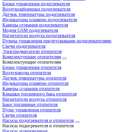
Блоки управления подогревателя
Воздухозаборники подогревателя
Датчик температуры подогревателя
Индикаторы пламени подогревателя
Камеры сгорания подогревателя
Модем GSM подогревателя
Нагнетатели воздуха подогревателя
Пульты управления предпусковыми подогревателями
Свечи подогревателя
Электродвигатели отопителя
Комплектующие отопителям
Комплектующие отопителям
Блоки управления отопителя
Воздуховоды отопителя
Датчик температуры отопителя
Индикаторы пламени отопителя
Камеры сгорания отопителя
Крышки топливного бака отопителя
Нагнетатели воздуха отопителя
Баки топливные отопителя
Пульт управления отопителя
Свечи отопителя
Насосы подогревателя и отопителя
Насосы подогревателя и отопителя
Насосы дозировочные