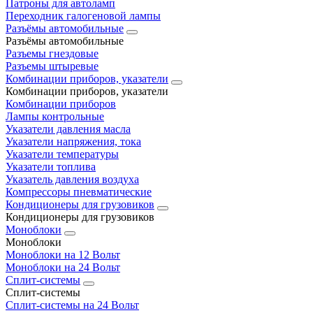
Патроны для автоламп
Переходник галогеновой лампы
Разъёмы автомобильные
Разъёмы автомобильные
Разъемы гнездовые
Разъемы штыревые
Комбинации приборов, указатели
Комбинации приборов, указатели
Комбинации приборов
Лампы контрольные
Указатели давления масла
Указатели напряжения, тока
Указатели температуры
Указатели топлива
Указатель давления воздуха
Компрессоры пневматические
Кондиционеры для грузовиков
Кондиционеры для грузовиков
Моноблоки
Моноблоки
Моноблоки на 12 Вольт
Моноблоки на 24 Вольт
Сплит-системы
Сплит-системы
Сплит‑системы на 24 Вольт