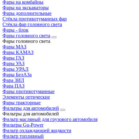
Фары на комбайны
Фары на экскаваторы
Фары дополнительные
Стёкла противотуманных фар
Стёкла фар головного света
Фары - блок
Фары головного света
Фары головного света
Фары МАЗ
Фары КАМАЗ
Фары ГАЗ
Фары УАЗ
Фары УРАЛ
Фары БелАЗа
Фара ЗИЛ
Фара ПАЗ
Фары противотуманные
Элементы оптические
Фары тракторные
Фильтры для автомобилей
Фильтры для автомобилей
Фильтр масляный для грузового автомобиля
Фильтры Gu-Power
Фильтр охлаждающей жидкости
Фильтр топливный