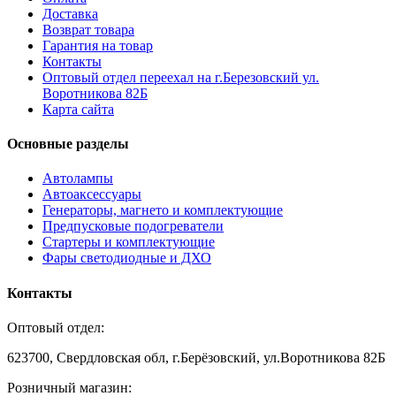
Доставка
Возврат товара
Гарантия на товар
Контакты
Оптовый отдел переехал на г.Березовский ул.
Воротникова 82Б
Карта сайта
Основные разделы
Автолампы
Автоаксессуары
Генераторы, магнето и комплектующие
Предпусковые подогреватели
Стартеры и комплектующие
Фары светодиодные и ДХО
Контакты
Оптовый отдел:
623700, Свердловская обл, г.Берёзовский, ул.Воротникова 82Б
Розничный магазин: