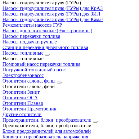
Насосы гидроусилителя руля (ГУРы)
Насосы гидроусилителя руля (ГУРы) для КрАЗ
Насосы гидроусилителя руля (ГУРы) для ЗИЛ
Насосы гидроусилителя руля (ГУРы) для Камаз
Ремкомплекты насосов ГУР
Насосы дополнительные (Электропомпы)
Насосы перекачки топлива
Насосы подкачки ручные
Станции перекачки дизельного топлива
Насосы топливные
Насосы топливные
Помповый насос перекачки топлива
Погружной топливный насос
Электробензонасос
Отопители салона, фены
Отопители салона, фены
Отопители Зенит
Отопители ОСА
Отопители Планар
Отопители Прамотроник
Другие отопители
Предохранители, блоки, преобразователи
Предохранители, блоки, преобразователи
Блоки предохранителей для автомобилей
Конвертер преобразователь напряжения