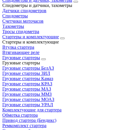
Спидометры и датчики, тахометры
Спидометры и датчики, тахометры
Датчики спидометров
Спидометры
Счетчики моточасов
Тахометры
Тросы спидометра
Стартеры и комплектующие
Стартеры и комплектующие
Втулка стартера
Втягивающее реле
Грузовые стартеры
Грузовые стартеры
Грузовые стартеры БелАЗ
Грузовые стартеры ЗИЛ
Грузовые стартеры Камаз
Грузовые стартеры КРАЗ
Грузовые стартеры МАЗ
Грузовые стартеры ММЗ
Грузовые стартеры МОАЗ
Грузовые стартеры УРАЛ
Комплектующие для стартера
Обмотка стартера
Привод стартера (Бендикс)
Ремкомплект стартера