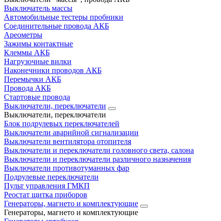
Выключатель массы
Автомобильные тестеры пробники
Соединительные провода АКБ
Ареометры
Зажимы контактные
Клеммы АКБ
Нагрузочные вилки
Наконечники проводов АКБ
Перемычки АКБ
Провода АКБ
Стартовые провода
Выключатели, переключатели
Выключатели, переключатели
Блок подрулевых переключателей
Выключатели аварийной сигнализации
Выключатели вентилятора отопителя
Выключатели и переключатели головного света, салона
Выключатели и переключатели различного назначения
Выключатели противотуманных фар
Подрулевые переключатели
Пульт управления ГМКП
Реостат щитка приборов
Генераторы, магнето и комплектующие
Генераторы, магнето и комплектующие