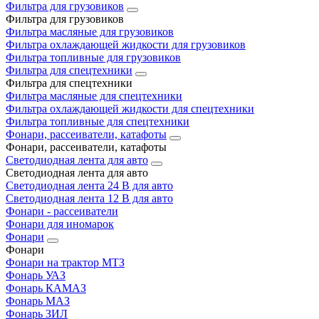
Фильтра для грузовиков
Фильтра для грузовиков
Фильтра масляные для грузовиков
Фильтра охлаждающей жидкости для грузовиков
Фильтра топливные для грузовиков
Фильтра для спецтехники
Фильтра для спецтехники
Фильтра масляные для спецтехники
Фильтра охлаждающей жидкости для спецтехники
Фильтра топливные для спецтехники
Фонари, рассеиватели, катафоты
Фонари, рассеиватели, катафоты
Светодиодная лента для авто
Светодиодная лента для авто
Светодиодная лента 24 В для авто
Светодиодная лента 12 В для авто
Фонари - рассеиватели
Фонари для иномарок
Фонари
Фонари
Фонари на трактор МТЗ
Фонарь УАЗ
Фонарь КАМАЗ
Фонарь МАЗ
Фонарь ЗИЛ