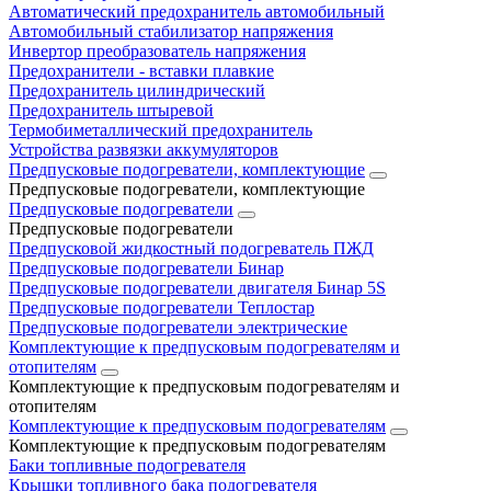
Автоматический предохранитель автомобильный
Автомобильный стабилизатор напряжения
Инвертор преобразователь напряжения
Предохранители - вставки плавкие
Предохранитель цилиндрический
Предохранитель штыревой
Термобиметаллический предохранитель
Устройства развязки аккумуляторов
Предпусковые подогреватели, комплектующие
Предпусковые подогреватели, комплектующие
Предпусковые подогреватели
Предпусковые подогреватели
Предпусковой жидкостный подогреватель ПЖД
Предпусковые подогреватели Бинар
Предпусковые подогреватели двигателя Бинар 5S
Предпусковые подогреватели Теплостар
Предпусковые подогреватели электрические
Комплектующие к предпусковым подогревателям и
отопителям
Комплектующие к предпусковым подогревателям и
отопителям
Комплектующие к предпусковым подогревателям
Комплектующие к предпусковым подогревателям
Баки топливные подогревателя
Крышки топливного бака подогревателя