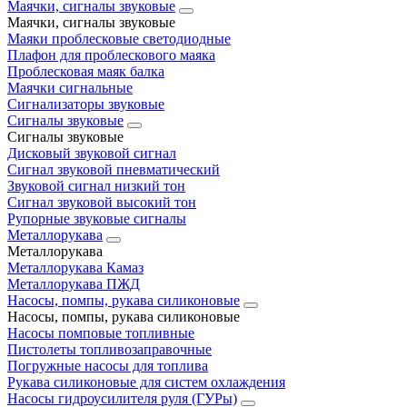
Маячки, сигналы звуковые
Маячки, сигналы звуковые
Маяки проблесковые светодиодные
Плафон для проблескового маяка
Проблесковая маяк балка
Маячки сигнальные
Сигнализаторы звуковые
Сигналы звуковые
Сигналы звуковые
Дисковый звуковой сигнал
Сигнал звуковой пневматический
Звуковой сигнал низкий тон
Сигнал звуковой высокий тон
Рупорные звуковые сигналы
Металлорукава
Металлорукава
Металлорукава Камаз
Металлорукава ПЖД
Насосы, помпы, рукава силиконовые
Насосы, помпы, рукава силиконовые
Насосы помповые топливные
Пистолеты топливозаправочные
Погружные насосы для топлива
Рукава силиконовые для систем охлаждения
Насосы гидроусилителя руля (ГУРы)