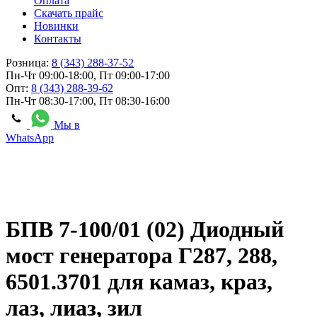
Оплата
Скачать прайс
Новинки
Контакты
Розница:
8 (343) 288-37-52
Пн-Чт 09:00-18:00, Пт 09:00-17:00
Опт:
8 (343) 288-39-62
Пн-Чт 08:30-17:00, Пт 08:30-16:00
Мы в
WhatsApp
БПВ 7-100/01 (02) Диодный
мост генератора Г287, 288,
6501.3701 для камаз, краз,
лаз, лиаз, зил