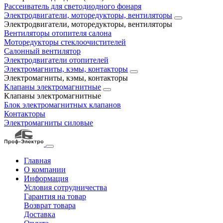
Рассеиватель для светодиодного фонаря
Электродвигатели, моторедукторы, вентиляторы
Электродвигатели, моторедукторы, вентиляторы
Вентиляторы отопителя салона
Моторедукторы стеклоочистителей
Салонный вентилятор
Электродвигатели отопителей
Электромагниты, кэмы, контакторы
Электромагниты, кэмы, контакторы
Клапаны электромагнитные
Клапаны электромагнитные
Блок электромагнитных клапанов
Контакторы
Электромагниты силовые
Главная
О компании
Информация
Условия сотрудничества
Гарантия на товар
Возврат товара
Доставка