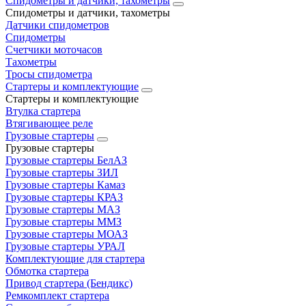
Спидометры и датчики, тахометры
Спидометры и датчики, тахометры
Датчики спидометров
Спидометры
Счетчики моточасов
Тахометры
Тросы спидометра
Стартеры и комплектующие
Стартеры и комплектующие
Втулка стартера
Втягивающее реле
Грузовые стартеры
Грузовые стартеры
Грузовые стартеры БелАЗ
Грузовые стартеры ЗИЛ
Грузовые стартеры Камаз
Грузовые стартеры КРАЗ
Грузовые стартеры МАЗ
Грузовые стартеры ММЗ
Грузовые стартеры МОАЗ
Грузовые стартеры УРАЛ
Комплектующие для стартера
Обмотка стартера
Привод стартера (Бендикс)
Ремкомплект стартера