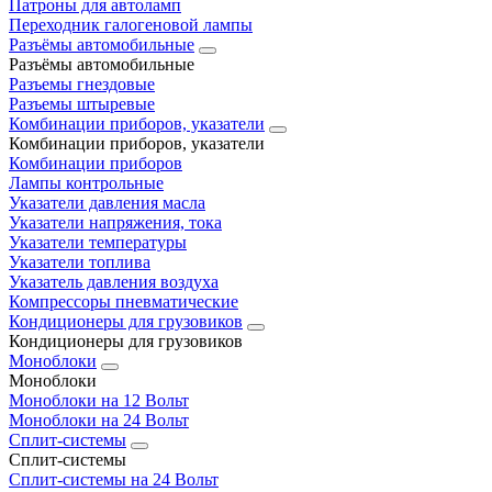
Патроны для автоламп
Переходник галогеновой лампы
Разъёмы автомобильные
Разъёмы автомобильные
Разъемы гнездовые
Разъемы штыревые
Комбинации приборов, указатели
Комбинации приборов, указатели
Комбинации приборов
Лампы контрольные
Указатели давления масла
Указатели напряжения, тока
Указатели температуры
Указатели топлива
Указатель давления воздуха
Компрессоры пневматические
Кондиционеры для грузовиков
Кондиционеры для грузовиков
Моноблоки
Моноблоки
Моноблоки на 12 Вольт
Моноблоки на 24 Вольт
Сплит-системы
Сплит-системы
Сплит‑системы на 24 Вольт