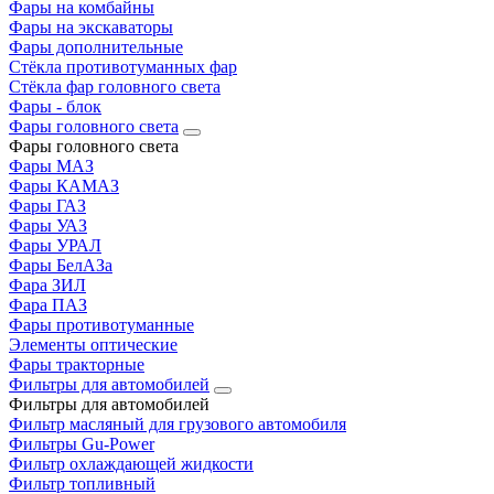
Фары на комбайны
Фары на экскаваторы
Фары дополнительные
Стёкла противотуманных фар
Стёкла фар головного света
Фары - блок
Фары головного света
Фары головного света
Фары МАЗ
Фары КАМАЗ
Фары ГАЗ
Фары УАЗ
Фары УРАЛ
Фары БелАЗа
Фара ЗИЛ
Фара ПАЗ
Фары противотуманные
Элементы оптические
Фары тракторные
Фильтры для автомобилей
Фильтры для автомобилей
Фильтр масляный для грузового автомобиля
Фильтры Gu-Power
Фильтр охлаждающей жидкости
Фильтр топливный