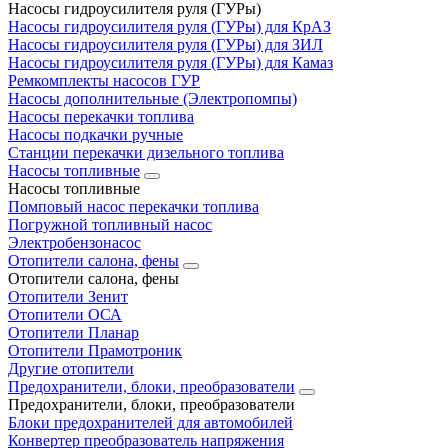
Насосы гидроусилителя руля (ГУРы)
Насосы гидроусилителя руля (ГУРы) для КрАЗ
Насосы гидроусилителя руля (ГУРы) для ЗИЛ
Насосы гидроусилителя руля (ГУРы) для Камаз
Ремкомплекты насосов ГУР
Насосы дополнительные (Электропомпы)
Насосы перекачки топлива
Насосы подкачки ручные
Станции перекачки дизельного топлива
Насосы топливные
Насосы топливные
Помповый насос перекачки топлива
Погружной топливный насос
Электробензонасос
Отопители салона, фены
Отопители салона, фены
Отопители Зенит
Отопители ОСА
Отопители Планар
Отопители Прамотроник
Другие отопители
Предохранители, блоки, преобразователи
Предохранители, блоки, преобразователи
Блоки предохранителей для автомобилей
Конвертер преобразователь напряжения