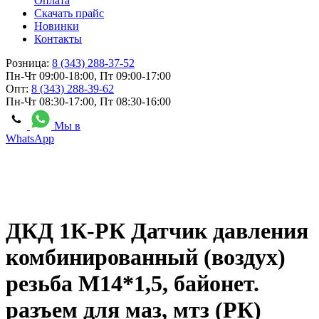
Оплата
Скачать прайс
Новинки
Контакты
Розница:
8 (343) 288-37-52
Пн-Чт 09:00-18:00, Пт 09:00-17:00
Опт:
8 (343) 288-39-62
Пн-Чт 08:30-17:00, Пт 08:30-16:00
Мы в
WhatsApp
ДКД 1К-РК Датчик давления
комбинированный (воздух)
резьба М14*1,5, байонет.
разъем для маз, мтз (РК)