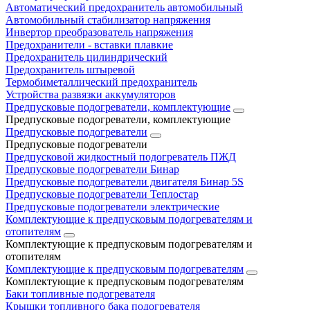
Автоматический предохранитель автомобильный
Автомобильный стабилизатор напряжения
Инвертор преобразователь напряжения
Предохранители - вставки плавкие
Предохранитель цилиндрический
Предохранитель штыревой
Термобиметаллический предохранитель
Устройства развязки аккумуляторов
Предпусковые подогреватели, комплектующие
Предпусковые подогреватели, комплектующие
Предпусковые подогреватели
Предпусковые подогреватели
Предпусковой жидкостный подогреватель ПЖД
Предпусковые подогреватели Бинар
Предпусковые подогреватели двигателя Бинар 5S
Предпусковые подогреватели Теплостар
Предпусковые подогреватели электрические
Комплектующие к предпусковым подогревателям и
отопителям
Комплектующие к предпусковым подогревателям и
отопителям
Комплектующие к предпусковым подогревателям
Комплектующие к предпусковым подогревателям
Баки топливные подогревателя
Крышки топливного бака подогревателя