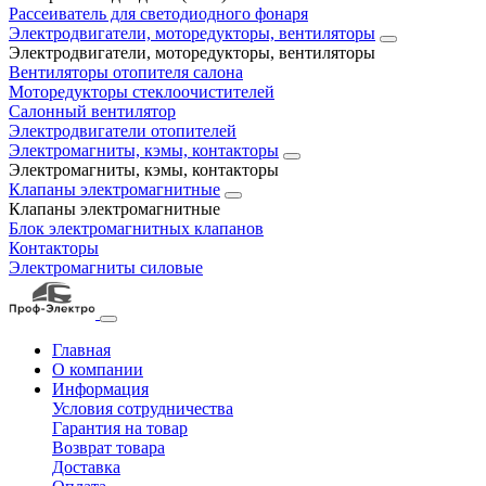
Рассеиватель для светодиодного фонаря
Электродвигатели, моторедукторы, вентиляторы
Электродвигатели, моторедукторы, вентиляторы
Вентиляторы отопителя салона
Моторедукторы стеклоочистителей
Салонный вентилятор
Электродвигатели отопителей
Электромагниты, кэмы, контакторы
Электромагниты, кэмы, контакторы
Клапаны электромагнитные
Клапаны электромагнитные
Блок электромагнитных клапанов
Контакторы
Электромагниты силовые
Главная
О компании
Информация
Условия сотрудничества
Гарантия на товар
Возврат товара
Доставка