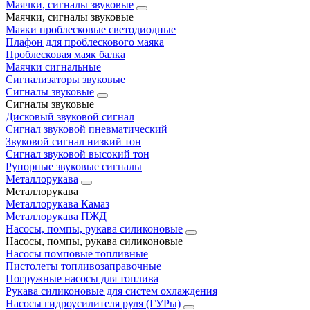
Маячки, сигналы звуковые
Маячки, сигналы звуковые
Маяки проблесковые светодиодные
Плафон для проблескового маяка
Проблесковая маяк балка
Маячки сигнальные
Сигнализаторы звуковые
Сигналы звуковые
Сигналы звуковые
Дисковый звуковой сигнал
Сигнал звуковой пневматический
Звуковой сигнал низкий тон
Сигнал звуковой высокий тон
Рупорные звуковые сигналы
Металлорукава
Металлорукава
Металлорукава Камаз
Металлорукава ПЖД
Насосы, помпы, рукава силиконовые
Насосы, помпы, рукава силиконовые
Насосы помповые топливные
Пистолеты топливозаправочные
Погружные насосы для топлива
Рукава силиконовые для систем охлаждения
Насосы гидроусилителя руля (ГУРы)