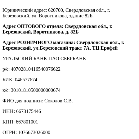
Юридический адрес: 620700, Свердловская обл., г.
Березовский, ул. Воротникова, здание 82Б.
Адрес ОПТОВОГО отдела: Свердловская обл., г.
Березовский, Воротникова, д. 82Б
Адрес РОЗНИЧНОГО магазина: Свердловская обл., г.
Березовский, ул.Березовский тракт 7А, ТЦ Ерофей
УРАЛЬСКИЙ БАНК ПАО СБЕРБАНК
р/c: 40702810416540076622
БИК: 046577674
к/c: 30101810500000000674
ФИО для подписи: Соколов С.В.
ИНН: 6673175446
КПП: 667801001
ОГРН: 1076673026000