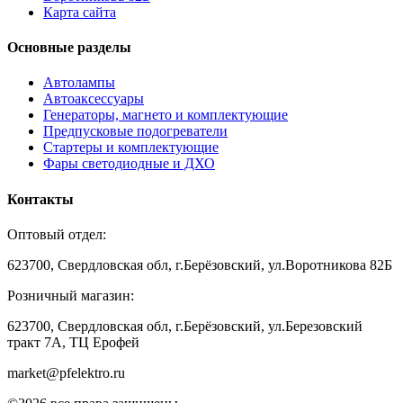
Карта сайта
Основные разделы
Автолампы
Автоаксессуары
Генераторы, магнето и комплектующие
Предпусковые подогреватели
Стартеры и комплектующие
Фары светодиодные и ДХО
Контакты
Оптовый отдел:
623700, Свердловская обл, г.Берёзовский, ул.Воротникова 82Б
Розничный магазин:
623700, Свердловская обл, г.Берёзовский,
ул.Березовский
тракт 7А, ТЦ Ерофей
market@pfelektro.ru