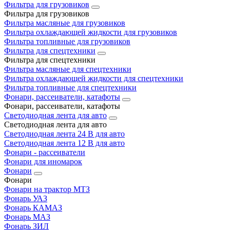
Фильтра для грузовиков
Фильтра для грузовиков
Фильтра масляные для грузовиков
Фильтра охлаждающей жидкости для грузовиков
Фильтра топливные для грузовиков
Фильтра для спецтехники
Фильтра для спецтехники
Фильтра масляные для спецтехники
Фильтра охлаждающей жидкости для спецтехники
Фильтра топливные для спецтехники
Фонари, рассеиватели, катафоты
Фонари, рассеиватели, катафоты
Светодиодная лента для авто
Светодиодная лента для авто
Светодиодная лента 24 В для авто
Светодиодная лента 12 В для авто
Фонари - рассеиватели
Фонари для иномарок
Фонари
Фонари
Фонари на трактор МТЗ
Фонарь УАЗ
Фонарь КАМАЗ
Фонарь МАЗ
Фонарь ЗИЛ