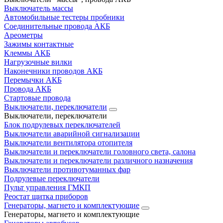
Выключатель массы
Автомобильные тестеры пробники
Соединительные провода АКБ
Ареометры
Зажимы контактные
Клеммы АКБ
Нагрузочные вилки
Наконечники проводов АКБ
Перемычки АКБ
Провода АКБ
Стартовые провода
Выключатели, переключатели
Выключатели, переключатели
Блок подрулевых переключателей
Выключатели аварийной сигнализации
Выключатели вентилятора отопителя
Выключатели и переключатели головного света, салона
Выключатели и переключатели различного назначения
Выключатели противотуманных фар
Подрулевые переключатели
Пульт управления ГМКП
Реостат щитка приборов
Генераторы, магнето и комплектующие
Генераторы, магнето и комплектующие