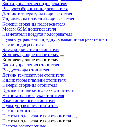
Блоки управления подогревателя
Воздухозаборники подогревателя
Датчик температуры подогревателя
Индикаторы пламени подогревателя
Камеры сгорания подогревателя
Модем GSM подогревателя
Нагнетатели воздуха подогревателя
Пульты управления предпусковыми подогревателями
Свечи подогревателя
Электродвигатели отопителя
Комплектующие отопителям
Комплектующие отопителям
Блоки управления отопителя
Воздуховоды отопителя
Датчик температуры отопителя
Индикаторы пламени отопителя
Камеры сгорания отопителя
Крышки топливного бака отопителя
Нагнетатели воздуха отопителя
Баки топливные отопителя
Пульт управления отопителя
Свечи отопителя
Насосы подогревателя и отопителя
Насосы подогревателя и отопителя
Насосы дозировочные