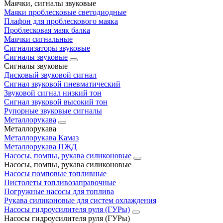
Маячки, сигналы звуковые
Маяки проблесковые светодиодные
Плафон для проблескового маяка
Проблесковая маяк балка
Маячки сигнальные
Сигнализаторы звуковые
Сигналы звуковые
Сигналы звуковые
Дисковый звуковой сигнал
Сигнал звуковой пневматический
Звуковой сигнал низкий тон
Сигнал звуковой высокий тон
Рупорные звуковые сигналы
Металлорукава
Металлорукава
Металлорукава Камаз
Металлорукава ПЖД
Насосы, помпы, рукава силиконовые
Насосы, помпы, рукава силиконовые
Насосы помповые топливные
Пистолеты топливозаправочные
Погружные насосы для топлива
Рукава силиконовые для систем охлаждения
Насосы гидроусилителя руля (ГУРы)
Насосы гидроусилителя руля (ГУРы)