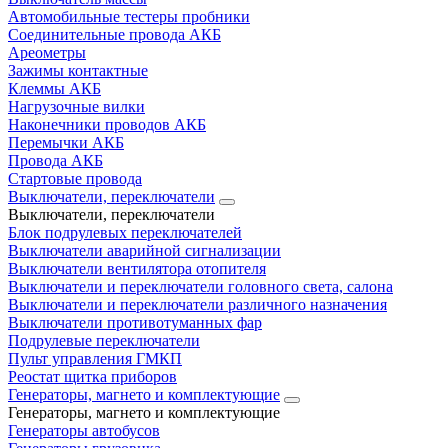
Автомобильные тестеры пробники
Соединительные провода АКБ
Ареометры
Зажимы контактные
Клеммы АКБ
Нагрузочные вилки
Наконечники проводов АКБ
Перемычки АКБ
Провода АКБ
Стартовые провода
Выключатели, переключатели
Выключатели, переключатели
Блок подрулевых переключателей
Выключатели аварийной сигнализации
Выключатели вентилятора отопителя
Выключатели и переключатели головного света, салона
Выключатели и переключатели различного назначения
Выключатели противотуманных фар
Подрулевые переключатели
Пульт управления ГМКП
Реостат щитка приборов
Генераторы, магнето и комплектующие
Генераторы, магнето и комплектующие
Генераторы автобусов