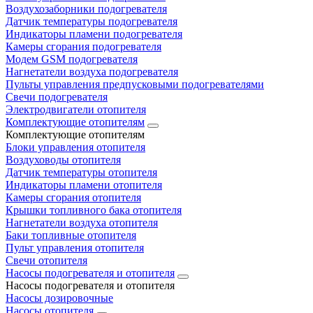
Воздухозаборники подогревателя
Датчик температуры подогревателя
Индикаторы пламени подогревателя
Камеры сгорания подогревателя
Модем GSM подогревателя
Нагнетатели воздуха подогревателя
Пульты управления предпусковыми подогревателями
Свечи подогревателя
Электродвигатели отопителя
Комплектующие отопителям
Комплектующие отопителям
Блоки управления отопителя
Воздуховоды отопителя
Датчик температуры отопителя
Индикаторы пламени отопителя
Камеры сгорания отопителя
Крышки топливного бака отопителя
Нагнетатели воздуха отопителя
Баки топливные отопителя
Пульт управления отопителя
Свечи отопителя
Насосы подогревателя и отопителя
Насосы подогревателя и отопителя
Насосы дозировочные
Насосы отопителя