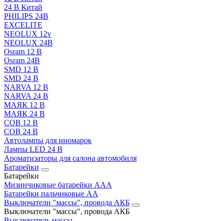
24 В Китай
PHILIPS 24В
EXCELITE
NEOLUX 12v
NEOLUX 24В
Osram 12 В
Osram 24В
SMD 12 В
SMD 24 В
NARVA 12 В
NARVA 24 В
МАЯК 12 В
МАЯК 24 В
COB 12 В
COB 24 В
Автолампы для иномарок
Лампы LED 24 B
Ароматизаторы для салона автомобиля
Батарейки
Батарейки
Мизинчиковые батарейки AAA
Батарейки пальчиковые АА
Выключатели "массы", провода АКБ
Выключатели "массы", провода АКБ
Выключатель массы