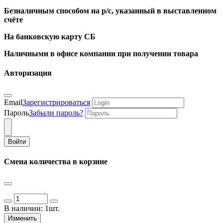
Безналичным способом на р/с, указанный в выставленном
счёте
На банковскую карту СБ
Наличными в офисе компании при получении товара
Авторизация
Email
Зарегистрироваться
Пароль
Забыли пароль?
Войти
Смена количества в корзине
В наличии:
1шт.
Изменить