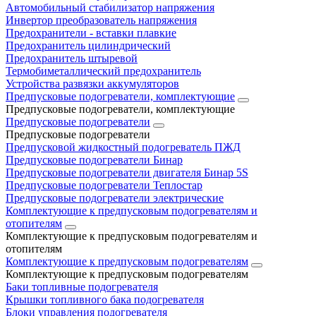
Автомобильный стабилизатор напряжения
Инвертор преобразователь напряжения
Предохранители - вставки плавкие
Предохранитель цилиндрический
Предохранитель штыревой
Термобиметаллический предохранитель
Устройства развязки аккумуляторов
Предпусковые подогреватели, комплектующие
Предпусковые подогреватели, комплектующие
Предпусковые подогреватели
Предпусковые подогреватели
Предпусковой жидкостный подогреватель ПЖД
Предпусковые подогреватели Бинар
Предпусковые подогреватели двигателя Бинар 5S
Предпусковые подогреватели Теплостар
Предпусковые подогреватели электрические
Комплектующие к предпусковым подогревателям и
отопителям
Комплектующие к предпусковым подогревателям и
отопителям
Комплектующие к предпусковым подогревателям
Комплектующие к предпусковым подогревателям
Баки топливные подогревателя
Крышки топливного бака подогревателя
Блоки управления подогревателя