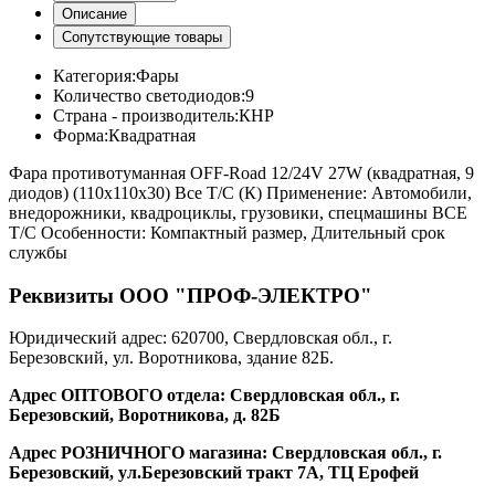
Описание
Сопутствующие товары
Категория:
Фары
Количество светодиодов:
9
Страна - производитель:
КНР
Форма:
Квадратная
Фара противотуманная OFF-Road 12/24V 27W (квадратная, 9
диодов) (110х110х30) Все Т/С (К) Применение: Автомобили,
внедорожники, квадроциклы, грузовики, спецмашины ВСЕ
Т/С Особенности: Компактный размер, Длительный срок
службы
Реквизиты ООО "ПРОФ-ЭЛЕКТРО"
Юридический адрес: 620700, Свердловская обл., г.
Березовский, ул. Воротникова, здание 82Б.
Адрес ОПТОВОГО отдела: Свердловская обл., г.
Березовский, Воротникова, д. 82Б
Адрес РОЗНИЧНОГО магазина: Свердловская обл., г.
Березовский, ул.Березовский тракт 7А, ТЦ Ерофей