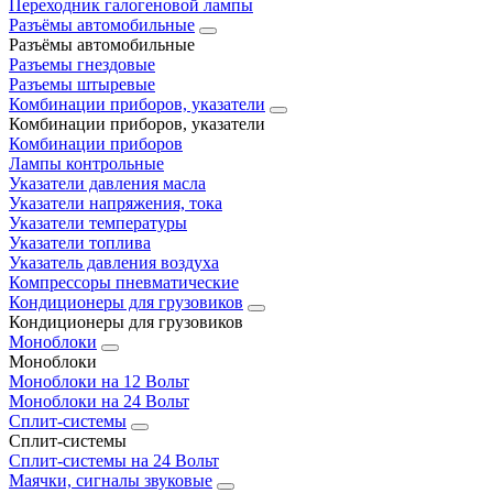
Переходник галогеновой лампы
Разъёмы автомобильные
Разъёмы автомобильные
Разъемы гнездовые
Разъемы штыревые
Комбинации приборов, указатели
Комбинации приборов, указатели
Комбинации приборов
Лампы контрольные
Указатели давления масла
Указатели напряжения, тока
Указатели температуры
Указатели топлива
Указатель давления воздуха
Компрессоры пневматические
Кондиционеры для грузовиков
Кондиционеры для грузовиков
Моноблоки
Моноблоки
Моноблоки на 12 Вольт
Моноблоки на 24 Вольт
Сплит-системы
Сплит-системы
Сплит‑системы на 24 Вольт
Маячки, сигналы звуковые