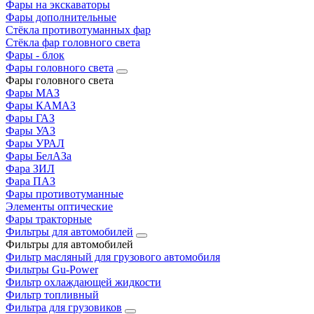
Фары на экскаваторы
Фары дополнительные
Стёкла противотуманных фар
Стёкла фар головного света
Фары - блок
Фары головного света
Фары головного света
Фары МАЗ
Фары КАМАЗ
Фары ГАЗ
Фары УАЗ
Фары УРАЛ
Фары БелАЗа
Фара ЗИЛ
Фара ПАЗ
Фары противотуманные
Элементы оптические
Фары тракторные
Фильтры для автомобилей
Фильтры для автомобилей
Фильтр масляный для грузового автомобиля
Фильтры Gu-Power
Фильтр охлаждающей жидкости
Фильтр топливный
Фильтра для грузовиков