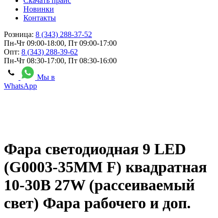
Скачать прайс
Новинки
Контакты
Розница:
8 (343) 288-37-52
Пн-Чт 09:00-18:00, Пт 09:00-17:00
Опт:
8 (343) 288-39-62
Пн-Чт 08:30-17:00, Пт 08:30-16:00
Мы в
WhatsApp
Фара светодиодная 9 LED
(G0003-35MM F) квадратная
10-30В 27W (рассеиваемый
свет) Фара рабочего и доп.