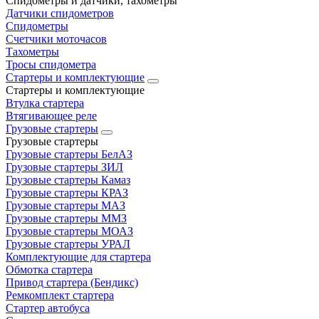
Спидометры и датчики, тахометры
Датчики спидометров
Спидометры
Счетчики моточасов
Тахометры
Тросы спидометра
Стартеры и комплектующие
Стартеры и комплектующие
Втулка стартера
Втягивающее реле
Грузовые стартеры
Грузовые стартеры
Грузовые стартеры БелАЗ
Грузовые стартеры ЗИЛ
Грузовые стартеры Камаз
Грузовые стартеры КРАЗ
Грузовые стартеры МАЗ
Грузовые стартеры ММЗ
Грузовые стартеры МОАЗ
Грузовые стартеры УРАЛ
Комплектующие для стартера
Обмотка стартера
Привод стартера (Бендикс)
Ремкомплект стартера
Стартер автобуса