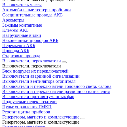
Выключатель массы
Автомобильные тестеры пробники
Соединительные провода АКБ
Ареометры
Зажимы контактные
Клеммы АКБ
Нагрузочные вилки
Наконечники проводов АКБ
Перемычки АКБ
Провода АКБ
Стартовые провода
Выключатели, переключатели
Выключатели, переключатели
Блок подрулевых переключателей
Выключатели аварийной сигнализации
Выключатели вентилятора отопителя
Выключатели и переключатели головного света, салона
Выключатели и переключатели различного назначения
Выключатели противотуманных фар
Подрулевые переключатели
Пульт управления ГМКП
Реостат щитка приборов
Генераторы, магнето и комплектующие
Генераторы, магнето и комплектующие