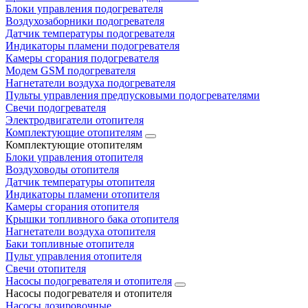
Блоки управления подогревателя
Воздухозаборники подогревателя
Датчик температуры подогревателя
Индикаторы пламени подогревателя
Камеры сгорания подогревателя
Модем GSM подогревателя
Нагнетатели воздуха подогревателя
Пульты управления предпусковыми подогревателями
Свечи подогревателя
Электродвигатели отопителя
Комплектующие отопителям
Комплектующие отопителям
Блоки управления отопителя
Воздуховоды отопителя
Датчик температуры отопителя
Индикаторы пламени отопителя
Камеры сгорания отопителя
Крышки топливного бака отопителя
Нагнетатели воздуха отопителя
Баки топливные отопителя
Пульт управления отопителя
Свечи отопителя
Насосы подогревателя и отопителя
Насосы подогревателя и отопителя
Насосы дозировочные