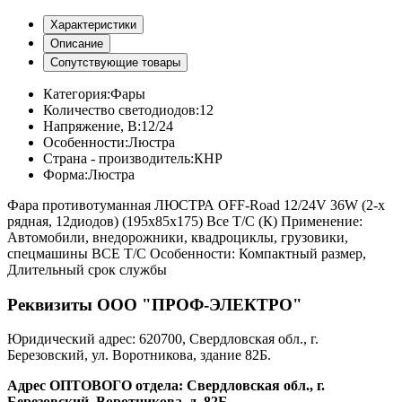
Характеристики
Описание
Сопутствующие товары
Категория:
Фары
Количество светодиодов:
12
Напряжение, В:
12/24
Особенности:
Люстра
Страна - производитель:
КНР
Форма:
Люстра
Фара противотуманная ЛЮСТРА OFF-Road 12/24V 36W (2-х
рядная, 12диодов) (195х85х175) Все Т/С (К) Применение:
Автомобили, внедорожники, квадроциклы, грузовики,
спецмашины ВСЕ Т/С Особенности: Компактный размер,
Длительный срок службы
Реквизиты ООО "ПРОФ-ЭЛЕКТРО"
Юридический адрес: 620700, Свердловская обл., г.
Березовский, ул. Воротникова, здание 82Б.
Адрес ОПТОВОГО отдела: Свердловская обл., г.
Березовский, Воротникова, д. 82Б