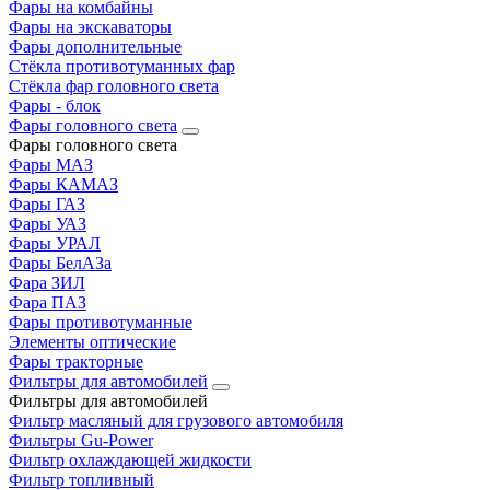
Фары на комбайны
Фары на экскаваторы
Фары дополнительные
Стёкла противотуманных фар
Стёкла фар головного света
Фары - блок
Фары головного света
Фары головного света
Фары МАЗ
Фары КАМАЗ
Фары ГАЗ
Фары УАЗ
Фары УРАЛ
Фары БелАЗа
Фара ЗИЛ
Фара ПАЗ
Фары противотуманные
Элементы оптические
Фары тракторные
Фильтры для автомобилей
Фильтры для автомобилей
Фильтр масляный для грузового автомобиля
Фильтры Gu-Power
Фильтр охлаждающей жидкости
Фильтр топливный