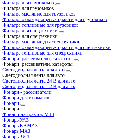
Фильтра для грузовиков
Фильтра для грузовиков
Фильтра масляные для грузовиков
Фильтра охлаждающей жидкости для грузовиков
Фильтра топливные для грузовиков
Фильтра для спецтехники
Фильтра для спецтехники
Фильтра масляные для спецтехники
Фильтра охлаждающей жидкости для спецтехники
Фильтра топливные для спецтехники
Фонари, рассеиватели, катафоты
Фонари, рассеиватели, катафоты
Светодиодная лента для авто
Светодиодная лента для авто
Светодиодная лента 24 В для авто
Светодиодная лента 12 В для авто
Фонари - рассеиватели
Фонари для иномарок
Фонари
Фонари
Фонари на трактор МТЗ
Фонарь УАЗ
Фонарь КАМАЗ
Фонарь МАЗ
Фонарь ЗИЛ