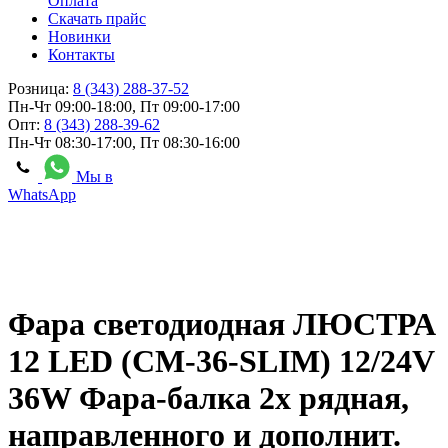
Оплата
Скачать прайс
Новинки
Контакты
Розница:
8 (343) 288-37-52
Пн-Чт 09:00-18:00, Пт 09:00-17:00
Опт:
8 (343) 288-39-62
Пн-Чт 08:30-17:00, Пт 08:30-16:00
Мы в
WhatsApp
Фара светодиодная ЛЮСТРА
12 LED (CM-36-SLIM) 12/24V
36W Фара-балка 2х рядная,
направленного и дополнит.