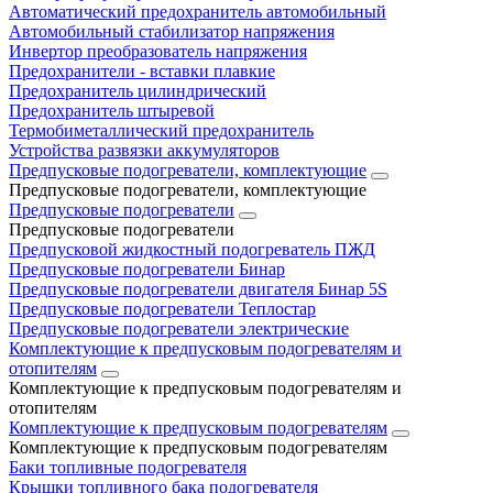
Автоматический предохранитель автомобильный
Автомобильный стабилизатор напряжения
Инвертор преобразователь напряжения
Предохранители - вставки плавкие
Предохранитель цилиндрический
Предохранитель штыревой
Термобиметаллический предохранитель
Устройства развязки аккумуляторов
Предпусковые подогреватели, комплектующие
Предпусковые подогреватели, комплектующие
Предпусковые подогреватели
Предпусковые подогреватели
Предпусковой жидкостный подогреватель ПЖД
Предпусковые подогреватели Бинар
Предпусковые подогреватели двигателя Бинар 5S
Предпусковые подогреватели Теплостар
Предпусковые подогреватели электрические
Комплектующие к предпусковым подогревателям и
отопителям
Комплектующие к предпусковым подогревателям и
отопителям
Комплектующие к предпусковым подогревателям
Комплектующие к предпусковым подогревателям
Баки топливные подогревателя
Крышки топливного бака подогревателя