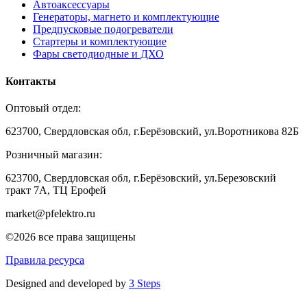
Автоаксессуары
Генераторы, магнето и комплектующие
Предпусковые подогреватели
Стартеры и комплектующие
Фары светодиодные и ДХО
Контакты
Оптовый отдел:
623700, Свердловская обл, г.Берёзовский, ул.Воротникова 82Б
Розничный магазин:
623700, Свердловская обл, г.Берёзовский,
ул.Березовский
тракт 7А, ТЦ Ерофей
market@pfelektro.ru
©2026 все права защищены
Правила ресурса
Designed and developed by
3 Steps