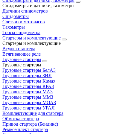
Спидометры и датчики, тахометры
Спидометры и датчики, тахометры
Датчики спидометров
Спидометры
Счетчики моточасов
Тахометры
Тросы спидометра
Стартеры и комплектующие
Стартеры и комплектующие
Втулка стартера
Втягивающее реле
Грузовые стартеры
Грузовые стартеры
Грузовые стартеры БелАЗ
Грузовые стартеры ЗИЛ
Грузовые стартеры Камаз
Грузовые стартеры КРАЗ
Грузовые стартеры МАЗ
Грузовые стартеры ММЗ
Грузовые стартеры МОАЗ
Грузовые стартеры УРАЛ
Комплектующие для стартера
Обмотка стартера
Привод стартера (Бендикс)
Ремкомплект стартера