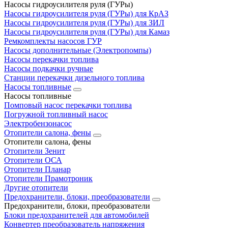
Насосы гидроусилителя руля (ГУРы)
Насосы гидроусилителя руля (ГУРы) для КрАЗ
Насосы гидроусилителя руля (ГУРы) для ЗИЛ
Насосы гидроусилителя руля (ГУРы) для Камаз
Ремкомплекты насосов ГУР
Насосы дополнительные (Электропомпы)
Насосы перекачки топлива
Насосы подкачки ручные
Станции перекачки дизельного топлива
Насосы топливные
Насосы топливные
Помповый насос перекачки топлива
Погружной топливный насос
Электробензонасос
Отопители салона, фены
Отопители салона, фены
Отопители Зенит
Отопители ОСА
Отопители Планар
Отопители Прамотроник
Другие отопители
Предохранители, блоки, преобразователи
Предохранители, блоки, преобразователи
Блоки предохранителей для автомобилей
Конвертер преобразователь напряжения