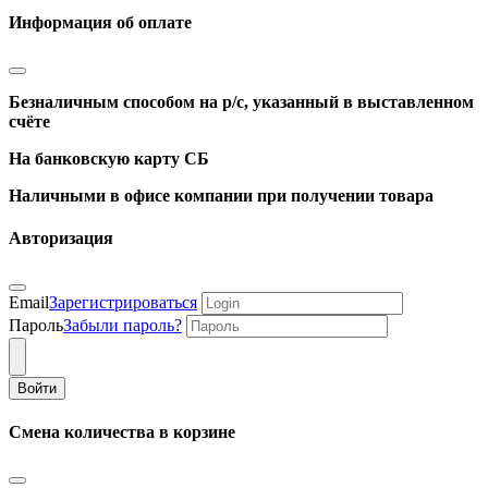
Информация об оплате
Безналичным способом на р/с, указанный в выставленном
счёте
На банковскую карту СБ
Наличными в офисе компании при получении товара
Авторизация
Email
Зарегистрироваться
Пароль
Забыли пароль?
Войти
Смена количества в корзине