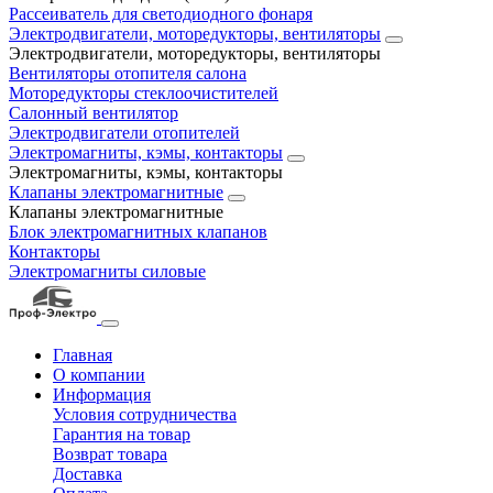
Рассеиватель для светодиодного фонаря
Электродвигатели, моторедукторы, вентиляторы
Электродвигатели, моторедукторы, вентиляторы
Вентиляторы отопителя салона
Моторедукторы стеклоочистителей
Салонный вентилятор
Электродвигатели отопителей
Электромагниты, кэмы, контакторы
Электромагниты, кэмы, контакторы
Клапаны электромагнитные
Клапаны электромагнитные
Блок электромагнитных клапанов
Контакторы
Электромагниты силовые
Главная
О компании
Информация
Условия сотрудничества
Гарантия на товар
Возврат товара
Доставка