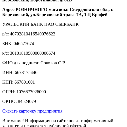
Адрес РОЗНИЧНОГО магазина: Свердловская обл., г.
Березовский, ул.Березовский тракт 7А, ТЦ Ерофей
УРАЛЬСКИЙ БАНК ПАО СБЕРБАНК
р/c: 40702810416540076622
БИК: 046577674
к/c: 30101810500000000674
ФИО для подписи: Соколов С.В.
ИНН: 6673175446
КПП: 667801001
ОГРН: 1076673026000
ОКПО: 84524079
Скачать карточку предприятия
Внимание! Информация на сайте носит информативный
характер и не является публичной офертой.