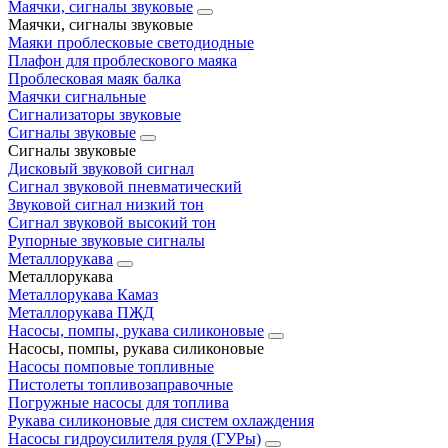
Маячки, сигналы звуковые
Маячки, сигналы звуковые
Маяки проблесковые светодиодные
Плафон для проблескового маяка
Проблесковая маяк балка
Маячки сигнальные
Сигнализаторы звуковые
Сигналы звуковые
Сигналы звуковые
Дисковый звуковой сигнал
Сигнал звуковой пневматический
Звуковой сигнал низкий тон
Сигнал звуковой высокий тон
Рупорные звуковые сигналы
Металлорукава
Металлорукава
Металлорукава Камаз
Металлорукава ПЖД
Насосы, помпы, рукава силиконовые
Насосы, помпы, рукава силиконовые
Насосы помповые топливные
Пистолеты топливозаправочные
Погружные насосы для топлива
Рукава силиконовые для систем охлаждения
Насосы гидроусилителя руля (ГУРы)