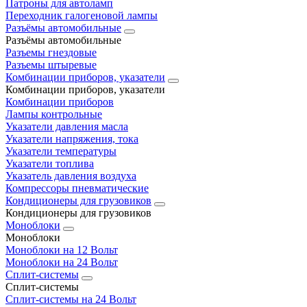
Патроны для автоламп
Переходник галогеновой лампы
Разъёмы автомобильные
Разъёмы автомобильные
Разъемы гнездовые
Разъемы штыревые
Комбинации приборов, указатели
Комбинации приборов, указатели
Комбинации приборов
Лампы контрольные
Указатели давления масла
Указатели напряжения, тока
Указатели температуры
Указатели топлива
Указатель давления воздуха
Компрессоры пневматические
Кондиционеры для грузовиков
Кондиционеры для грузовиков
Моноблоки
Моноблоки
Моноблоки на 12 Вольт
Моноблоки на 24 Вольт
Сплит-системы
Сплит-системы
Сплит‑системы на 24 Вольт