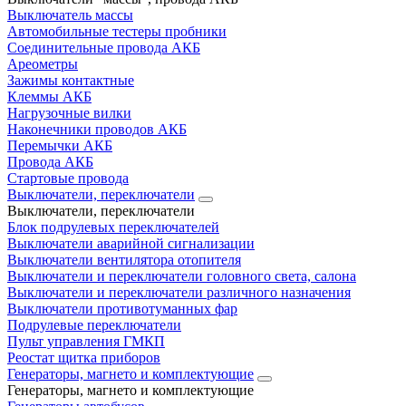
Выключатель массы
Автомобильные тестеры пробники
Соединительные провода АКБ
Ареометры
Зажимы контактные
Клеммы АКБ
Нагрузочные вилки
Наконечники проводов АКБ
Перемычки АКБ
Провода АКБ
Стартовые провода
Выключатели, переключатели
Выключатели, переключатели
Блок подрулевых переключателей
Выключатели аварийной сигнализации
Выключатели вентилятора отопителя
Выключатели и переключатели головного света, салона
Выключатели и переключатели различного назначения
Выключатели противотуманных фар
Подрулевые переключатели
Пульт управления ГМКП
Реостат щитка приборов
Генераторы, магнето и комплектующие
Генераторы, магнето и комплектующие