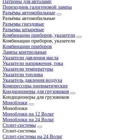
Патроны для автоламп
Переходник галогеновой лампы
Разъёмы автомобильные
Разъёмы автомобильные
Разъемы гнездовые
Разъемы штыревые
Комбинации приборов, указатели
Комбинации приборов, указатели
Комбинации приборов
Лампы контрольные
Указатели давления масла
Указатели напряжения, тока
Указатели температуры
Указатели топлива
Указатель давления воздуха
Компрессоры пневматические
Кондиционеры для грузовиков
Кондиционеры для грузовиков
Моноблоки
Моноблоки
Моноблоки на 12 Вольт
Моноблоки на 24 Вольт
Сплит-системы
Сплит-системы
Сплит‑системы на 24 Вольт