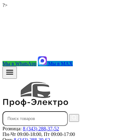
?>
Мы в WhatsApp
Мы в MAX
Розница:
8 (343) 288-37-52
Пн-Чт 09:00-18:00, Пт 09:00-17:00
Опт:
8 (343) 288-39-62