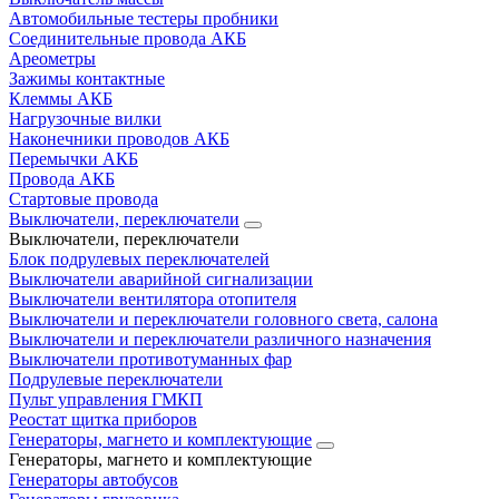
Автомобильные тестеры пробники
Соединительные провода АКБ
Ареометры
Зажимы контактные
Клеммы АКБ
Нагрузочные вилки
Наконечники проводов АКБ
Перемычки АКБ
Провода АКБ
Стартовые провода
Выключатели, переключатели
Выключатели, переключатели
Блок подрулевых переключателей
Выключатели аварийной сигнализации
Выключатели вентилятора отопителя
Выключатели и переключатели головного света, салона
Выключатели и переключатели различного назначения
Выключатели противотуманных фар
Подрулевые переключатели
Пульт управления ГМКП
Реостат щитка приборов
Генераторы, магнето и комплектующие
Генераторы, магнето и комплектующие
Генераторы автобусов