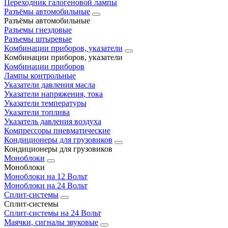
Переходник галогеновой лампы
Разъёмы автомобильные
Разъёмы автомобильные
Разъемы гнездовые
Разъемы штыревые
Комбинации приборов, указатели
Комбинации приборов, указатели
Комбинации приборов
Лампы контрольные
Указатели давления масла
Указатели напряжения, тока
Указатели температуры
Указатели топлива
Указатель давления воздуха
Компрессоры пневматические
Кондиционеры для грузовиков
Кондиционеры для грузовиков
Моноблоки
Моноблоки
Моноблоки на 12 Вольт
Моноблоки на 24 Вольт
Сплит-системы
Сплит-системы
Сплит‑системы на 24 Вольт
Маячки, сигналы звуковые