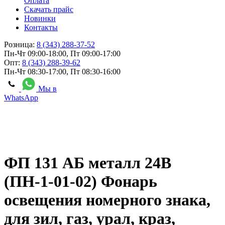
Оплата
Скачать прайс
Новинки
Контакты
Розница:
8 (343) 288-37-52
Пн-Чт 09:00-18:00, Пт 09:00-17:00
Опт:
8 (343) 288-39-62
Пн-Чт 08:30-17:00, Пт 08:30-16:00
Мы в
WhatsApp
ФП 131 АБ металл 24В
(ПН-1-01-02) Фонарь
освещения номерного знака,
для зил, газ, урал, краз,