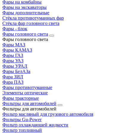
Фары на комбайны
Фары на экскаваторы
Фары дополнительные
Стёкла противотуманных фар
Стёкла фар головного света
Фары - блок
Фары головного света
Фары головного света
Фары МАЗ
Фары КАМАЗ
Фары ГАЗ
Фары УАЗ
Фары УРАЛ
Фары БелАЗа
Фара ЗИЛ
Фара ПАЗ
Фары противотуманные
Элементы оптические
Фары тракторные
Фильтры для автомобилей
Фильтры для автомобилей
Фильтр масляный для грузового автомобиля
Фильтры Gu-Power
Фильтр охлаждающей жидкости
Фильтр топливный