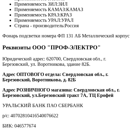
Применяемость ЗИЛ:
ЗИЛ
Применяемость КАМАЗ:
КАМАЗ
Применяемость КРАЗ:
КРАЗ
Применяемость УРАЛ:
УРАЛ
Страна - производитель:
Россия
Фонарь подсветки номера ФП 131 АБ Металлический корпус
Реквизиты ООО "ПРОФ-ЭЛЕКТРО"
Юридический адрес: 620700, Свердловская обл., г.
Березовский, ул. Воротникова, здание 82Б.
Адрес ОПТОВОГО отдела: Свердловская обл., г.
Березовский, Воротникова, д. 82Б
Адрес РОЗНИЧНОГО магазина: Свердловская обл., г.
Березовский, ул.Березовский тракт 7А, ТЦ Ерофей
УРАЛЬСКИЙ БАНК ПАО СБЕРБАНК
р/c: 40702810416540076622
БИК: 046577674