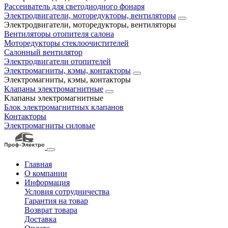
Рассеиватель для светодиодного фонаря
Электродвигатели, моторедукторы, вентиляторы
Электродвигатели, моторедукторы, вентиляторы
Вентиляторы отопителя салона
Моторедукторы стеклоочистителей
Салонный вентилятор
Электродвигатели отопителей
Электромагниты, кэмы, контакторы
Электромагниты, кэмы, контакторы
Клапаны электромагнитные
Клапаны электромагнитные
Блок электромагнитных клапанов
Контакторы
Электромагниты силовые
Главная
О компании
Информация
Условия сотрудничества
Гарантия на товар
Возврат товара
Доставка