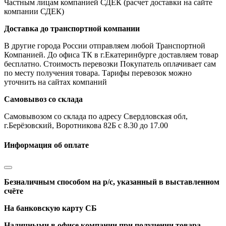
Частным лицам компанией СДЕК (расчет доставки на сайте
компании СДЕК)
Доставка до транспортной компании
В другие города России отправляем любой Транспортной
Компанией. До офиса ТК в г.Екатеринбурге доставляем товар
бесплатно. Стоимость перевозки Покупатель оплачивает сам
по месту получения товара. Тарифы перевозок можно
уточнить на сайтах компаний
Самовывоз со склада
Самовывозом со склада по адресу Свердловская обл,
г.Берёзовский, Воротникова 82Б с 8.30 до 17.00
Информация об оплате
Безналичным способом на р/с, указанный в выставленном
счёте
На банковскую карту СБ
Наличными в офисе компании при получении товара