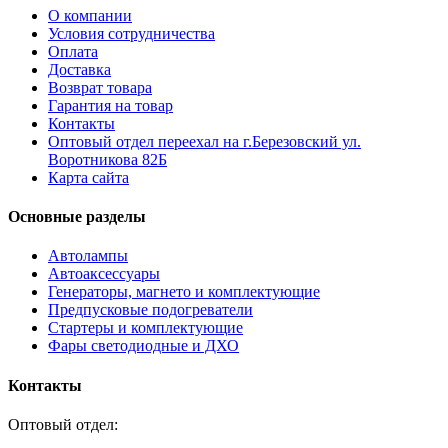
О компании
Условия сотрудничества
Оплата
Доставка
Возврат товара
Гарантия на товар
Контакты
Оптовый отдел переехал на г.Березовский ул.
Воротникова 82Б
Карта сайта
Основные разделы
Автолампы
Автоаксессуары
Генераторы, магнето и комплектующие
Предпусковые подогреватели
Стартеры и комплектующие
Фары светодиодные и ДХО
Контакты
Оптовый отдел: