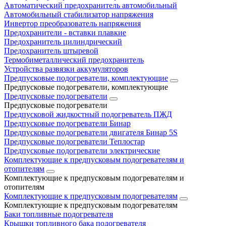
Автоматический предохранитель автомобильный
Автомобильный стабилизатор напряжения
Инвертор преобразователь напряжения
Предохранители - вставки плавкие
Предохранитель цилиндрический
Предохранитель штыревой
Термобиметаллический предохранитель
Устройства развязки аккумуляторов
Предпусковые подогреватели, комплектующие
Предпусковые подогреватели, комплектующие
Предпусковые подогреватели
Предпусковые подогреватели
Предпусковой жидкостный подогреватель ПЖД
Предпусковые подогреватели Бинар
Предпусковые подогреватели двигателя Бинар 5S
Предпусковые подогреватели Теплостар
Предпусковые подогреватели электрические
Комплектующие к предпусковым подогревателям и
отопителям
Комплектующие к предпусковым подогревателям и
отопителям
Комплектующие к предпусковым подогревателям
Комплектующие к предпусковым подогревателям
Баки топливные подогревателя
Крышки топливного бака подогревателя