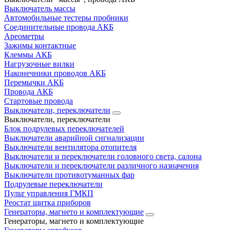
Выключатель массы
Автомобильные тестеры пробники
Соединительные провода АКБ
Ареометры
Зажимы контактные
Клеммы АКБ
Нагрузочные вилки
Наконечники проводов АКБ
Перемычки АКБ
Провода АКБ
Стартовые провода
Выключатели, переключатели
Выключатели, переключатели
Блок подрулевых переключателей
Выключатели аварийной сигнализации
Выключатели вентилятора отопителя
Выключатели и переключатели головного света, салона
Выключатели и переключатели различного назначения
Выключатели противотуманных фар
Подрулевые переключатели
Пульт управления ГМКП
Реостат щитка приборов
Генераторы, магнето и комплектующие
Генераторы, магнето и комплектующие