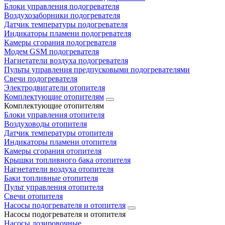
Блоки управления подогревателя
Воздухозаборники подогревателя
Датчик температуры подогревателя
Индикаторы пламени подогревателя
Камеры сгорания подогревателя
Модем GSM подогревателя
Нагнетатели воздуха подогревателя
Пульты управления предпусковыми подогревателями
Свечи подогревателя
Электродвигатели отопителя
Комплектующие отопителям
Комплектующие отопителям
Блоки управления отопителя
Воздуховоды отопителя
Датчик температуры отопителя
Индикаторы пламени отопителя
Камеры сгорания отопителя
Крышки топливного бака отопителя
Нагнетатели воздуха отопителя
Баки топливные отопителя
Пульт управления отопителя
Свечи отопителя
Насосы подогревателя и отопителя
Насосы подогревателя и отопителя
Насосы дозировочные