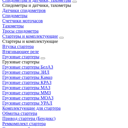
Спидометры и датчики, тахометры
Спидометры и датчики, тахометры
Датчики спидометров
Спидометры
Счетчики моточасов
Тахометры
Тросы спидометра
Стартеры и комплектующие
Стартеры и комплектующие
Втулка стартера
Втягивающее реле
Грузовые стартеры
Грузовые стартеры
Грузовые стартеры БелАЗ
Грузовые стартеры ЗИЛ
Грузовые стартеры Камаз
Грузовые стартеры КРАЗ
Грузовые стартеры МАЗ
Грузовые стартеры ММЗ
Грузовые стартеры МОАЗ
Грузовые стартеры УРАЛ
Комплектующие для стартера
Обмотка стартера
Привод стартера (Бендикс)
Ремкомплект стартера