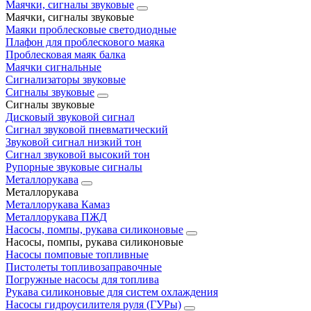
Маячки, сигналы звуковые
Маячки, сигналы звуковые
Маяки проблесковые светодиодные
Плафон для проблескового маяка
Проблесковая маяк балка
Маячки сигнальные
Сигнализаторы звуковые
Сигналы звуковые
Сигналы звуковые
Дисковый звуковой сигнал
Сигнал звуковой пневматический
Звуковой сигнал низкий тон
Сигнал звуковой высокий тон
Рупорные звуковые сигналы
Металлорукава
Металлорукава
Металлорукава Камаз
Металлорукава ПЖД
Насосы, помпы, рукава силиконовые
Насосы, помпы, рукава силиконовые
Насосы помповые топливные
Пистолеты топливозаправочные
Погружные насосы для топлива
Рукава силиконовые для систем охлаждения
Насосы гидроусилителя руля (ГУРы)