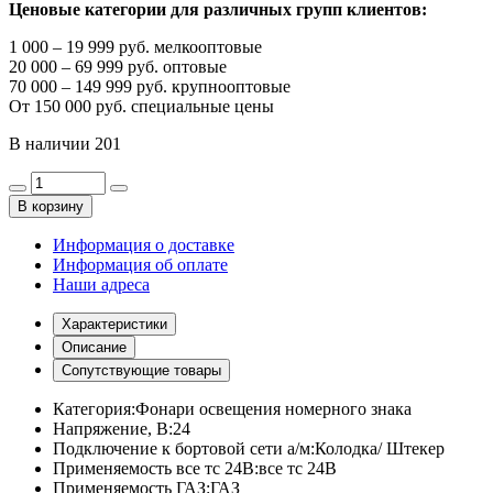
Ценовые категории для различных групп клиентов:
1 000 – 19 999 руб. мелкооптовые
20 000 – 69 999 руб. оптовые
70 000 – 149 999 руб. крупнооптовые
От 150 000 руб. специальные цены
В наличии
201
В корзину
Информация о доставке
Информация об оплате
Наши адреса
Характеристики
Описание
Сопутствующие товары
Категория:
Фонари освещения номерного знака
Напряжение, В:
24
Подключение к бортовой сети а/м:
Колодка/ Штекер
Применяемость все тс 24В:
все тс 24В
Применяемость ГАЗ:
ГАЗ