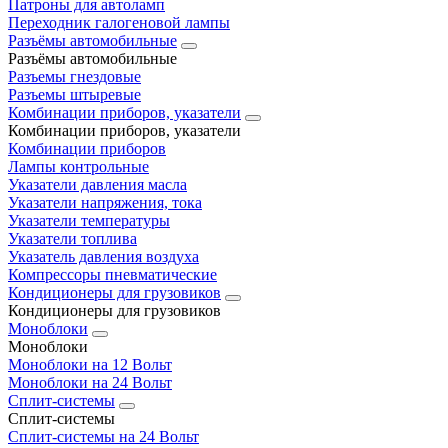
Патроны для автоламп
Переходник галогеновой лампы
Разъёмы автомобильные
Разъёмы автомобильные
Разъемы гнездовые
Разъемы штыревые
Комбинации приборов, указатели
Комбинации приборов, указатели
Комбинации приборов
Лампы контрольные
Указатели давления масла
Указатели напряжения, тока
Указатели температуры
Указатели топлива
Указатель давления воздуха
Компрессоры пневматические
Кондиционеры для грузовиков
Кондиционеры для грузовиков
Моноблоки
Моноблоки
Моноблоки на 12 Вольт
Моноблоки на 24 Вольт
Сплит-системы
Сплит-системы
Сплит‑системы на 24 Вольт