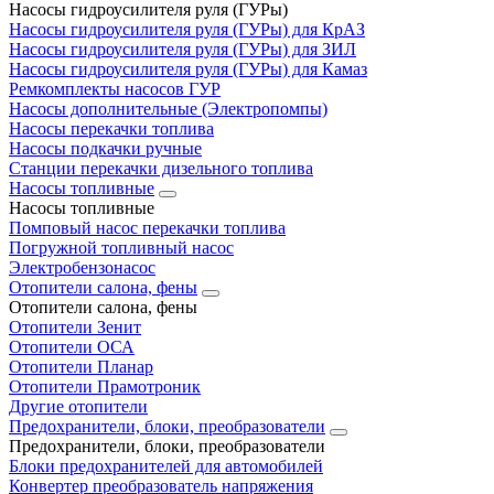
Насосы гидроусилителя руля (ГУРы)
Насосы гидроусилителя руля (ГУРы) для КрАЗ
Насосы гидроусилителя руля (ГУРы) для ЗИЛ
Насосы гидроусилителя руля (ГУРы) для Камаз
Ремкомплекты насосов ГУР
Насосы дополнительные (Электропомпы)
Насосы перекачки топлива
Насосы подкачки ручные
Станции перекачки дизельного топлива
Насосы топливные
Насосы топливные
Помповый насос перекачки топлива
Погружной топливный насос
Электробензонасос
Отопители салона, фены
Отопители салона, фены
Отопители Зенит
Отопители ОСА
Отопители Планар
Отопители Прамотроник
Другие отопители
Предохранители, блоки, преобразователи
Предохранители, блоки, преобразователи
Блоки предохранителей для автомобилей
Конвертер преобразователь напряжения