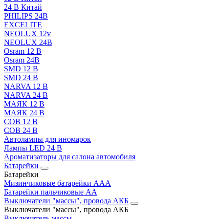
24 В Китай
PHILIPS 24В
EXCELITE
NEOLUX 12v
NEOLUX 24В
Osram 12 В
Osram 24В
SMD 12 В
SMD 24 В
NARVA 12 В
NARVA 24 В
МАЯК 12 В
МАЯК 24 В
COB 12 В
COB 24 В
Автолампы для иномарок
Лампы LED 24 B
Ароматизаторы для салона автомобиля
Батарейки
Батарейки
Мизинчиковые батарейки AAA
Батарейки пальчиковые АА
Выключатели "массы", провода АКБ
Выключатели "массы", провода АКБ
Выключатель массы