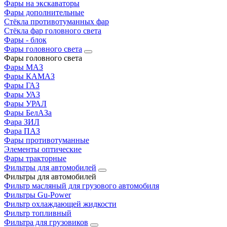
Фары на экскаваторы
Фары дополнительные
Стёкла противотуманных фар
Стёкла фар головного света
Фары - блок
Фары головного света
Фары головного света
Фары МАЗ
Фары КАМАЗ
Фары ГАЗ
Фары УАЗ
Фары УРАЛ
Фары БелАЗа
Фара ЗИЛ
Фара ПАЗ
Фары противотуманные
Элементы оптические
Фары тракторные
Фильтры для автомобилей
Фильтры для автомобилей
Фильтр масляный для грузового автомобиля
Фильтры Gu-Power
Фильтр охлаждающей жидкости
Фильтр топливный
Фильтра для грузовиков