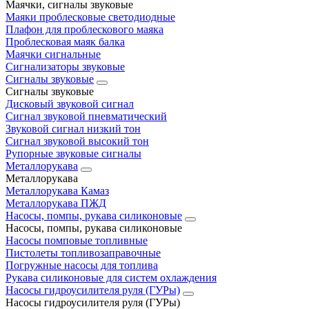
Маячки, сигналы звуковые
Маяки проблесковые светодиодные
Плафон для проблескового маяка
Проблесковая маяк балка
Маячки сигнальные
Сигнализаторы звуковые
Сигналы звуковые
Сигналы звуковые
Дисковый звуковой сигнал
Сигнал звуковой пневматический
Звуковой сигнал низкий тон
Сигнал звуковой высокий тон
Рупорные звуковые сигналы
Металлорукава
Металлорукава
Металлорукава Камаз
Металлорукава ПЖД
Насосы, помпы, рукава силиконовые
Насосы, помпы, рукава силиконовые
Насосы помповые топливные
Пистолеты топливозаправочные
Погружные насосы для топлива
Рукава силиконовые для систем охлаждения
Насосы гидроусилителя руля (ГУРы)
Насосы гидроусилителя руля (ГУРы)