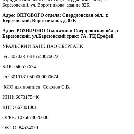
Березовский, ул. Воротникова, здание 82Б.
Адрес ОПТОВОГО отдела: Свердловская обл., г.
Березовский, Воротникова, д. 82Б
Адрес РОЗНИЧНОГО магазина: Свердловская обл., г.
Березовский, ул.Березовский тракт 7А, ТЦ Ерофей
УРАЛЬСКИЙ БАНК ПАО СБЕРБАНК
р/c: 40702810416540076622
БИК: 046577674
к/c: 30101810500000000674
ФИО для подписи: Соколов С.В.
ИНН: 6673175446
КПП: 667801001
ОГРН: 1076673026000
ОКПО: 84524079