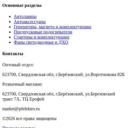
Основные разделы
Автолампы
Автоаксессуары
Генераторы, магнето и комплектующие
Предпусковые подогреватели
Стартеры и комплектующие
Фары светодиодные и ДХО
Контакты
Оптовый отдел:
623700, Свердловская обл, г.Берёзовский, ул.Воротникова 82Б
Розничный магазин:
623700, Свердловская обл, г.Берёзовский,
ул.Березовский
тракт 7А, ТЦ Ерофей
market@pfelektro.ru
©2026 все права защищены