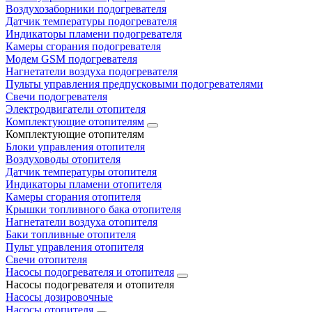
Воздухозаборники подогревателя
Датчик температуры подогревателя
Индикаторы пламени подогревателя
Камеры сгорания подогревателя
Модем GSM подогревателя
Нагнетатели воздуха подогревателя
Пульты управления предпусковыми подогревателями
Свечи подогревателя
Электродвигатели отопителя
Комплектующие отопителям
Комплектующие отопителям
Блоки управления отопителя
Воздуховоды отопителя
Датчик температуры отопителя
Индикаторы пламени отопителя
Камеры сгорания отопителя
Крышки топливного бака отопителя
Нагнетатели воздуха отопителя
Баки топливные отопителя
Пульт управления отопителя
Свечи отопителя
Насосы подогревателя и отопителя
Насосы подогревателя и отопителя
Насосы дозировочные
Насосы отопителя