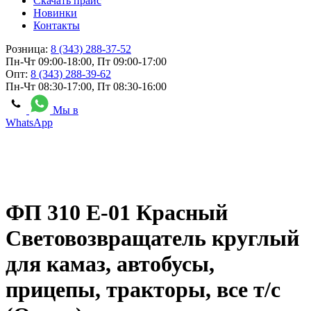
Скачать прайс
Новинки
Контакты
Розница:
8 (343) 288-37-52
Пн-Чт 09:00-18:00, Пт 09:00-17:00
Опт:
8 (343) 288-39-62
Пн-Чт 08:30-17:00, Пт 08:30-16:00
Мы в
WhatsApp
ФП 310 Е-01 Красный
Световозвращатель круглый
для камаз, автобусы,
прицепы, тракторы, все т/с