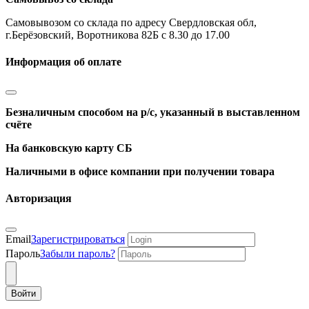
Самовывозом со склада по адресу Свердловская обл,
г.Берёзовский, Воротникова 82Б с 8.30 до 17.00
Информация об оплате
Безналичным способом на р/с, указанный в выставленном
счёте
На банковскую карту СБ
Наличными в офисе компании при получении товара
Авторизация
Email
Зарегистрироваться
Пароль
Забыли пароль?
Войти