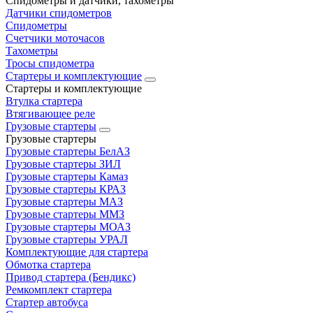
Спидометры и датчики, тахометры
Датчики спидометров
Спидометры
Счетчики моточасов
Тахометры
Тросы спидометра
Стартеры и комплектующие
Стартеры и комплектующие
Втулка стартера
Втягивающее реле
Грузовые стартеры
Грузовые стартеры
Грузовые стартеры БелАЗ
Грузовые стартеры ЗИЛ
Грузовые стартеры Камаз
Грузовые стартеры КРАЗ
Грузовые стартеры МАЗ
Грузовые стартеры ММЗ
Грузовые стартеры МОАЗ
Грузовые стартеры УРАЛ
Комплектующие для стартера
Обмотка стартера
Привод стартера (Бендикс)
Ремкомплект стартера
Стартер автобуса