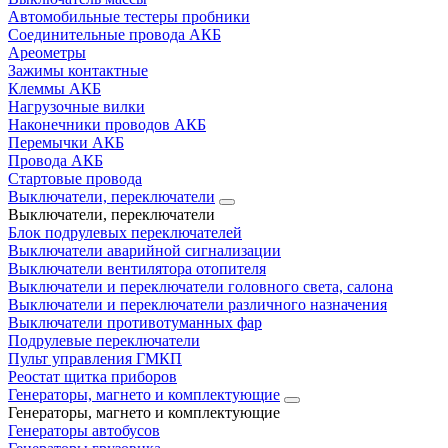
Автомобильные тестеры пробники
Соединительные провода АКБ
Ареометры
Зажимы контактные
Клеммы АКБ
Нагрузочные вилки
Наконечники проводов АКБ
Перемычки АКБ
Провода АКБ
Стартовые провода
Выключатели, переключатели
Выключатели, переключатели
Блок подрулевых переключателей
Выключатели аварийной сигнализации
Выключатели вентилятора отопителя
Выключатели и переключатели головного света, салона
Выключатели и переключатели различного назначения
Выключатели противотуманных фар
Подрулевые переключатели
Пульт управления ГМКП
Реостат щитка приборов
Генераторы, магнето и комплектующие
Генераторы, магнето и комплектующие
Генераторы автобусов