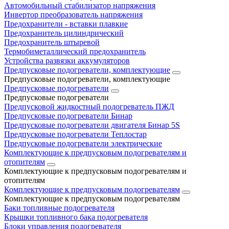
Автомобильный стабилизатор напряжения
Инвертор преобразователь напряжения
Предохранители - вставки плавкие
Предохранитель цилиндрический
Предохранитель штыревой
Термобиметаллический предохранитель
Устройства развязки аккумуляторов
Предпусковые подогреватели, комплектующие
Предпусковые подогреватели, комплектующие
Предпусковые подогреватели
Предпусковые подогреватели
Предпусковой жидкостный подогреватель ПЖД
Предпусковые подогреватели Бинар
Предпусковые подогреватели двигателя Бинар 5S
Предпусковые подогреватели Теплостар
Предпусковые подогреватели электрические
Комплектующие к предпусковым подогревателям и
отопителям
Комплектующие к предпусковым подогревателям и
отопителям
Комплектующие к предпусковым подогревателям
Комплектующие к предпусковым подогревателям
Баки топливные подогревателя
Крышки топливного бака подогревателя
Блоки управления подогревателя