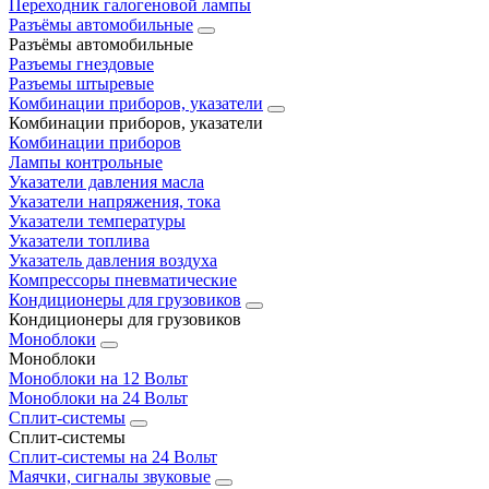
Переходник галогеновой лампы
Разъёмы автомобильные
Разъёмы автомобильные
Разъемы гнездовые
Разъемы штыревые
Комбинации приборов, указатели
Комбинации приборов, указатели
Комбинации приборов
Лампы контрольные
Указатели давления масла
Указатели напряжения, тока
Указатели температуры
Указатели топлива
Указатель давления воздуха
Компрессоры пневматические
Кондиционеры для грузовиков
Кондиционеры для грузовиков
Моноблоки
Моноблоки
Моноблоки на 12 Вольт
Моноблоки на 24 Вольт
Сплит-системы
Сплит-системы
Сплит‑системы на 24 Вольт
Маячки, сигналы звуковые