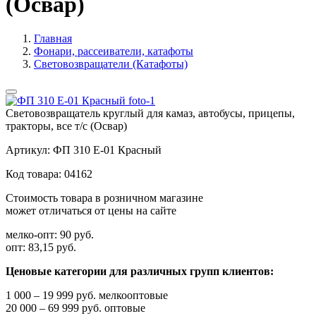
(Освар)
Главная
Фонари, рассеиватели, катафоты
Световозвращатели (Катафоты)
Световозвращатель круглый для камаз, автобусы, прицепы,
тракторы, все т/с (Освар)
Артикул:
ФП 310 Е-01 Красный
Код товара:
04162
Стоимость товара в розничном магазине
может отличаться от цены на сайте
мелко-опт:
90 руб.
опт:
83,15 руб.
Ценовые категории для различных групп клиентов:
1 000 – 19 999 руб. мелкооптовые
20 000 – 69 999 руб. оптовые