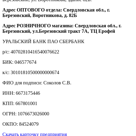
Адрес ОПТОВОГО отдела: Свердловская обл., г.
Березовский, Воротникова, д. 82Б
Адрес РОЗНИЧНОГО магазина: Свердловская обл., г.
Березовский, ул.Березовский тракт 7А, ТЦ Ерофей
УРАЛЬСКИЙ БАНК ПАО СБЕРБАНК
р/c: 40702810416540076622
БИК: 046577674
к/c: 30101810500000000674
ФИО для подписи: Соколов С.В.
ИНН: 6673175446
КПП: 667801001
ОГРН: 1076673026000
ОКПО: 84524079
Скачать карточку предприятия