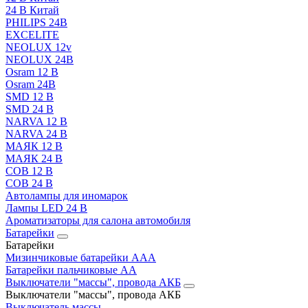
24 В Китай
PHILIPS 24В
EXCELITE
NEOLUX 12v
NEOLUX 24В
Osram 12 В
Osram 24В
SMD 12 В
SMD 24 В
NARVA 12 В
NARVA 24 В
МАЯК 12 В
МАЯК 24 В
COB 12 В
COB 24 В
Автолампы для иномарок
Лампы LED 24 B
Ароматизаторы для салона автомобиля
Батарейки
Батарейки
Мизинчиковые батарейки AAA
Батарейки пальчиковые АА
Выключатели "массы", провода АКБ
Выключатели "массы", провода АКБ
Выключатель массы