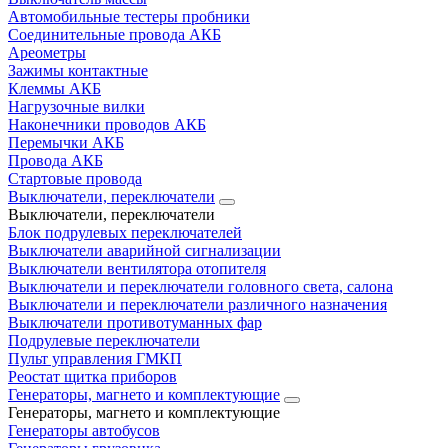
Автомобильные тестеры пробники
Соединительные провода АКБ
Ареометры
Зажимы контактные
Клеммы АКБ
Нагрузочные вилки
Наконечники проводов АКБ
Перемычки АКБ
Провода АКБ
Стартовые провода
Выключатели, переключатели
Выключатели, переключатели
Блок подрулевых переключателей
Выключатели аварийной сигнализации
Выключатели вентилятора отопителя
Выключатели и переключатели головного света, салона
Выключатели и переключатели различного назначения
Выключатели противотуманных фар
Подрулевые переключатели
Пульт управления ГМКП
Реостат щитка приборов
Генераторы, магнето и комплектующие
Генераторы, магнето и комплектующие
Генераторы автобусов