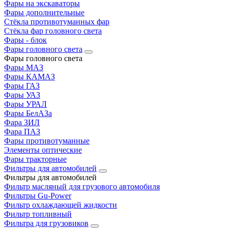
Фары на экскаваторы
Фары дополнительные
Стёкла противотуманных фар
Стёкла фар головного света
Фары - блок
Фары головного света
Фары головного света
Фары МАЗ
Фары КАМАЗ
Фары ГАЗ
Фары УАЗ
Фары УРАЛ
Фары БелАЗа
Фара ЗИЛ
Фара ПАЗ
Фары противотуманные
Элементы оптические
Фары тракторные
Фильтры для автомобилей
Фильтры для автомобилей
Фильтр масляный для грузового автомобиля
Фильтры Gu-Power
Фильтр охлаждающей жидкости
Фильтр топливный
Фильтра для грузовиков