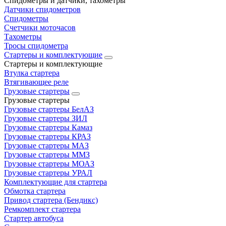
Спидометры и датчики, тахометры
Датчики спидометров
Спидометры
Счетчики моточасов
Тахометры
Тросы спидометра
Стартеры и комплектующие
Стартеры и комплектующие
Втулка стартера
Втягивающее реле
Грузовые стартеры
Грузовые стартеры
Грузовые стартеры БелАЗ
Грузовые стартеры ЗИЛ
Грузовые стартеры Камаз
Грузовые стартеры КРАЗ
Грузовые стартеры МАЗ
Грузовые стартеры ММЗ
Грузовые стартеры МОАЗ
Грузовые стартеры УРАЛ
Комплектующие для стартера
Обмотка стартера
Привод стартера (Бендикс)
Ремкомплект стартера
Стартер автобуса