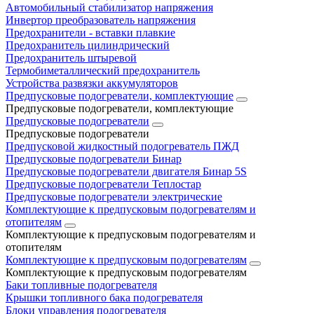
Автомобильный стабилизатор напряжения
Инвертор преобразователь напряжения
Предохранители - вставки плавкие
Предохранитель цилиндрический
Предохранитель штыревой
Термобиметаллический предохранитель
Устройства развязки аккумуляторов
Предпусковые подогреватели, комплектующие
Предпусковые подогреватели, комплектующие
Предпусковые подогреватели
Предпусковые подогреватели
Предпусковой жидкостный подогреватель ПЖД
Предпусковые подогреватели Бинар
Предпусковые подогреватели двигателя Бинар 5S
Предпусковые подогреватели Теплостар
Предпусковые подогреватели электрические
Комплектующие к предпусковым подогревателям и
отопителям
Комплектующие к предпусковым подогревателям и
отопителям
Комплектующие к предпусковым подогревателям
Комплектующие к предпусковым подогревателям
Баки топливные подогревателя
Крышки топливного бака подогревателя
Блоки управления подогревателя