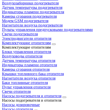
Воздухозаборники подогревателя
Датчик температуры подогревателя
Индикаторы пламени подогревателя
Камеры сгорания подогревателя
Модем GSM подогревателя
Нагнетатели воздуха подогревателя
Пульты управления предпусковыми подогревателями
Свечи подогревателя
Электродвигатели отопителя
Комплектующие отопителям
Комплектующие отопителям
Блоки управления отопителя
Воздуховоды отопителя
Датчик температуры отопителя
Индикаторы пламени отопителя
Камеры сгорания отопителя
Крышки топливного бака отопителя
Нагнетатели воздуха отопителя
Баки топливные отопителя
Пульт управления отопителя
Свечи отопителя
Насосы подогревателя и отопителя
Насосы подогревателя и отопителя
Насосы дозировочные
Насосы отопителя