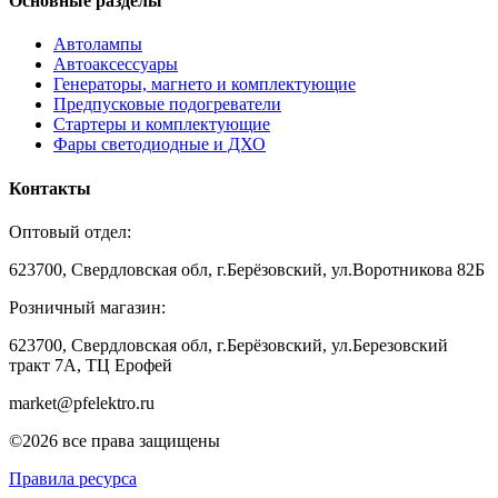
Основные разделы
Автолампы
Автоаксессуары
Генераторы, магнето и комплектующие
Предпусковые подогреватели
Стартеры и комплектующие
Фары светодиодные и ДХО
Контакты
Оптовый отдел:
623700, Свердловская обл, г.Берёзовский, ул.Воротникова 82Б
Розничный магазин:
623700, Свердловская обл, г.Берёзовский,
ул.Березовский
тракт 7А, ТЦ Ерофей
market@pfelektro.ru
©2026 все права защищены
Правила ресурса