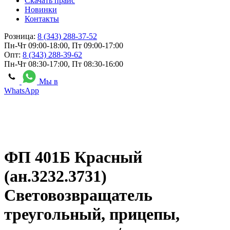
Скачать прайс
Новинки
Контакты
Розница:
8 (343) 288-37-52
Пн-Чт 09:00-18:00, Пт 09:00-17:00
Опт:
8 (343) 288-39-62
Пн-Чт 08:30-17:00, Пт 08:30-16:00
Мы в
WhatsApp
ФП 401Б Красный
(ан.3232.3731)
Световозвращатель
треугольный, прицепы,