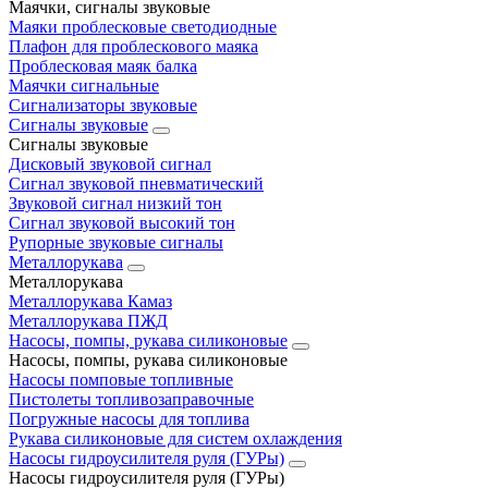
Маячки, сигналы звуковые
Маяки проблесковые светодиодные
Плафон для проблескового маяка
Проблесковая маяк балка
Маячки сигнальные
Сигнализаторы звуковые
Сигналы звуковые
Сигналы звуковые
Дисковый звуковой сигнал
Сигнал звуковой пневматический
Звуковой сигнал низкий тон
Сигнал звуковой высокий тон
Рупорные звуковые сигналы
Металлорукава
Металлорукава
Металлорукава Камаз
Металлорукава ПЖД
Насосы, помпы, рукава силиконовые
Насосы, помпы, рукава силиконовые
Насосы помповые топливные
Пистолеты топливозаправочные
Погружные насосы для топлива
Рукава силиконовые для систем охлаждения
Насосы гидроусилителя руля (ГУРы)
Насосы гидроусилителя руля (ГУРы)