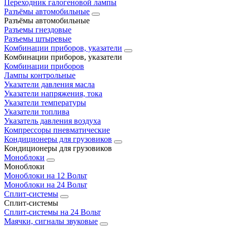
Переходник галогеновой лампы
Разъёмы автомобильные
Разъёмы автомобильные
Разъемы гнездовые
Разъемы штыревые
Комбинации приборов, указатели
Комбинации приборов, указатели
Комбинации приборов
Лампы контрольные
Указатели давления масла
Указатели напряжения, тока
Указатели температуры
Указатели топлива
Указатель давления воздуха
Компрессоры пневматические
Кондиционеры для грузовиков
Кондиционеры для грузовиков
Моноблоки
Моноблоки
Моноблоки на 12 Вольт
Моноблоки на 24 Вольт
Сплит-системы
Сплит-системы
Сплит‑системы на 24 Вольт
Маячки, сигналы звуковые