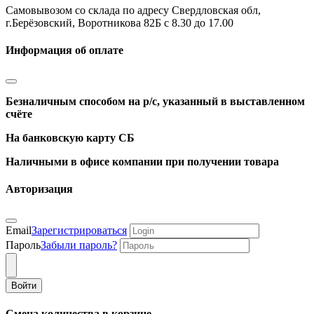
Самовывозом со склада по адресу Свердловская обл,
г.Берёзовский, Воротникова 82Б с 8.30 до 17.00
Информация об оплате
Безналичным способом на р/с, указанный в выставленном
счёте
На банковскую карту СБ
Наличными в офисе компании при получении товара
Авторизация
Email
Зарегистрироваться
Пароль
Забыли пароль?
Войти
Смена количества в корзине