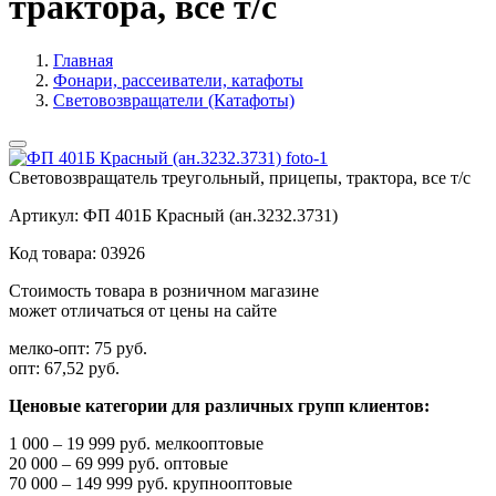
трактора, все т/с
Главная
Фонари, рассеиватели, катафоты
Световозвращатели (Катафоты)
Световозвращатель треугольный, прицепы, трактора, все т/с
Артикул:
ФП 401Б Красный (ан.3232.3731)
Код товара:
03926
Стоимость товара в розничном магазине
может отличаться от цены на сайте
мелко-опт:
75 руб.
опт:
67,52 руб.
Ценовые категории для различных групп клиентов:
1 000 – 19 999 руб. мелкооптовые
20 000 – 69 999 руб. оптовые
70 000 – 149 999 руб. крупнооптовые