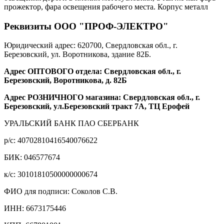
прожектор, фара освещения рабочего места. Корпус металл
Реквизиты ООО "ПРОФ-ЭЛЕКТРО"
Юридический адрес: 620700, Свердловская обл., г.
Березовский, ул. Воротникова, здание 82Б.
Адрес ОПТОВОГО отдела: Свердловская обл., г.
Березовский, Воротникова, д. 82Б
Адрес РОЗНИЧНОГО магазина: Свердловская обл., г.
Березовский, ул.Березовский тракт 7А, ТЦ Ерофей
УРАЛЬСКИЙ БАНК ПАО СБЕРБАНК
р/c: 40702810416540076622
БИК: 046577674
к/c: 30101810500000000674
ФИО для подписи: Соколов С.В.
ИНН: 6673175446