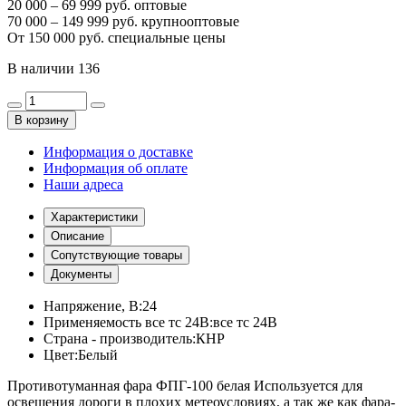
20 000 – 69 999 руб. оптовые
70 000 – 149 999 руб. крупнооптовые
От 150 000 руб. специальные цены
В наличии
136
В корзину
Информация о доставке
Информация об оплате
Наши адреса
Характеристики
Описание
Сопутствующие товары
Документы
Напряжение, В:
24
Применяемость все тс 24В:
все тс 24В
Страна - производитель:
КНР
Цвет:
Белый
Противотуманная фара ФПГ-100 белая Используется для
освещения дороги в плохих метеоусловиях, а так же как фара-