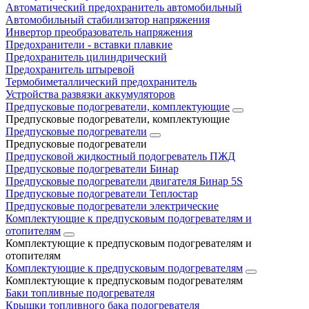
Автоматический предохранитель автомобильный
Автомобильный стабилизатор напряжения
Инвертор преобразователь напряжения
Предохранители - вставки плавкие
Предохранитель цилиндрический
Предохранитель штыревой
Термобиметаллический предохранитель
Устройства развязки аккумуляторов
Предпусковые подогреватели, комплектующие
Предпусковые подогреватели, комплектующие
Предпусковые подогреватели
Предпусковые подогреватели
Предпусковой жидкостный подогреватель ПЖД
Предпусковые подогреватели Бинар
Предпусковые подогреватели двигателя Бинар 5S
Предпусковые подогреватели Теплостар
Предпусковые подогреватели электрические
Комплектующие к предпусковым подогревателям и
отопителям
Комплектующие к предпусковым подогревателям и
отопителям
Комплектующие к предпусковым подогревателям
Комплектующие к предпусковым подогревателям
Баки топливные подогревателя
Крышки топливного бака подогревателя