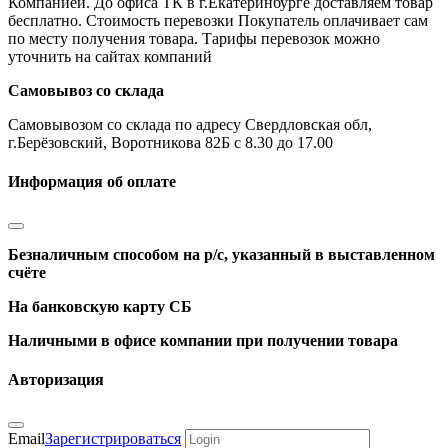
Компанией. До офиса ТК в г.Екатеринбурге доставляем товар
бесплатно. Стоимость перевозки Покупатель оплачивает сам
по месту получения товара. Тарифы перевозок можно
уточнить на сайтах компаний
Самовывоз со склада
Самовывозом со склада по адресу Свердловская обл,
г.Берёзовский, Воротникова 82Б с 8.30 до 17.00
Информация об оплате
Безналичным способом на р/с, указанный в выставленном
счёте
На банковскую карту СБ
Наличными в офисе компании при получении товара
Авторизация
Email
Зарегистрироваться