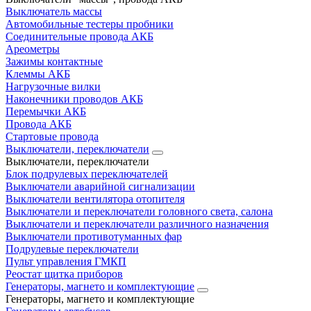
Выключатель массы
Автомобильные тестеры пробники
Соединительные провода АКБ
Ареометры
Зажимы контактные
Клеммы АКБ
Нагрузочные вилки
Наконечники проводов АКБ
Перемычки АКБ
Провода АКБ
Стартовые провода
Выключатели, переключатели
Выключатели, переключатели
Блок подрулевых переключателей
Выключатели аварийной сигнализации
Выключатели вентилятора отопителя
Выключатели и переключатели головного света, салона
Выключатели и переключатели различного назначения
Выключатели противотуманных фар
Подрулевые переключатели
Пульт управления ГМКП
Реостат щитка приборов
Генераторы, магнето и комплектующие
Генераторы, магнето и комплектующие