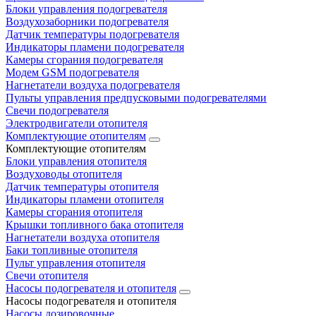
Блоки управления подогревателя
Воздухозаборники подогревателя
Датчик температуры подогревателя
Индикаторы пламени подогревателя
Камеры сгорания подогревателя
Модем GSM подогревателя
Нагнетатели воздуха подогревателя
Пульты управления предпусковыми подогревателями
Свечи подогревателя
Электродвигатели отопителя
Комплектующие отопителям
Комплектующие отопителям
Блоки управления отопителя
Воздуховоды отопителя
Датчик температуры отопителя
Индикаторы пламени отопителя
Камеры сгорания отопителя
Крышки топливного бака отопителя
Нагнетатели воздуха отопителя
Баки топливные отопителя
Пульт управления отопителя
Свечи отопителя
Насосы подогревателя и отопителя
Насосы подогревателя и отопителя
Насосы дозировочные