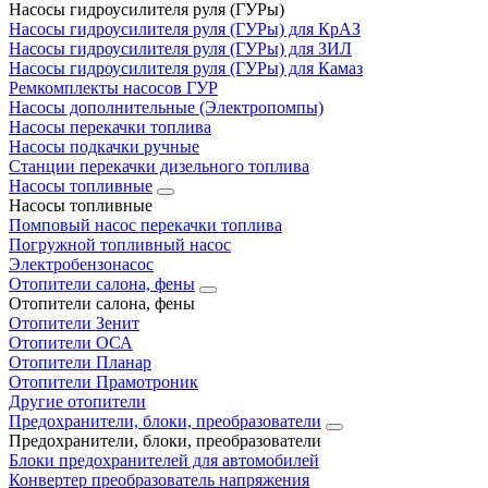
Насосы гидроусилителя руля (ГУРы)
Насосы гидроусилителя руля (ГУРы) для КрАЗ
Насосы гидроусилителя руля (ГУРы) для ЗИЛ
Насосы гидроусилителя руля (ГУРы) для Камаз
Ремкомплекты насосов ГУР
Насосы дополнительные (Электропомпы)
Насосы перекачки топлива
Насосы подкачки ручные
Станции перекачки дизельного топлива
Насосы топливные
Насосы топливные
Помповый насос перекачки топлива
Погружной топливный насос
Электробензонасос
Отопители салона, фены
Отопители салона, фены
Отопители Зенит
Отопители ОСА
Отопители Планар
Отопители Прамотроник
Другие отопители
Предохранители, блоки, преобразователи
Предохранители, блоки, преобразователи
Блоки предохранителей для автомобилей
Конвертер преобразователь напряжения