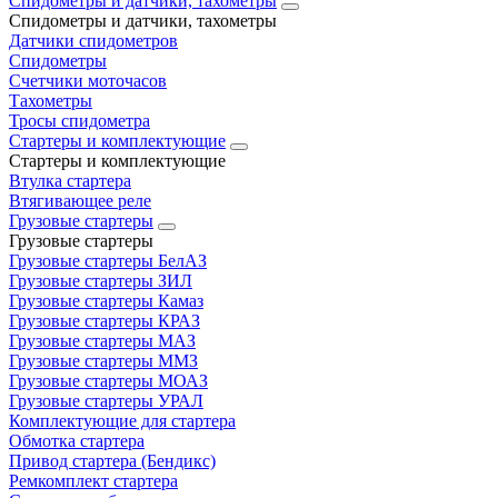
Спидометры и датчики, тахометры
Спидометры и датчики, тахометры
Датчики спидометров
Спидометры
Счетчики моточасов
Тахометры
Тросы спидометра
Стартеры и комплектующие
Стартеры и комплектующие
Втулка стартера
Втягивающее реле
Грузовые стартеры
Грузовые стартеры
Грузовые стартеры БелАЗ
Грузовые стартеры ЗИЛ
Грузовые стартеры Камаз
Грузовые стартеры КРАЗ
Грузовые стартеры МАЗ
Грузовые стартеры ММЗ
Грузовые стартеры МОАЗ
Грузовые стартеры УРАЛ
Комплектующие для стартера
Обмотка стартера
Привод стартера (Бендикс)
Ремкомплект стартера