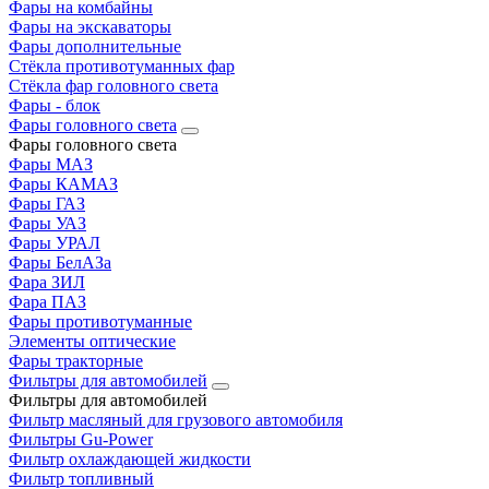
Фары на комбайны
Фары на экскаваторы
Фары дополнительные
Стёкла противотуманных фар
Стёкла фар головного света
Фары - блок
Фары головного света
Фары головного света
Фары МАЗ
Фары КАМАЗ
Фары ГАЗ
Фары УАЗ
Фары УРАЛ
Фары БелАЗа
Фара ЗИЛ
Фара ПАЗ
Фары противотуманные
Элементы оптические
Фары тракторные
Фильтры для автомобилей
Фильтры для автомобилей
Фильтр масляный для грузового автомобиля
Фильтры Gu-Power
Фильтр охлаждающей жидкости
Фильтр топливный