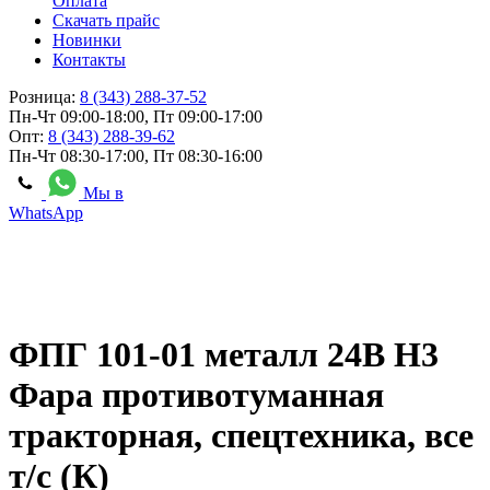
Оплата
Скачать прайс
Новинки
Контакты
Розница:
8 (343) 288-37-52
Пн-Чт 09:00-18:00, Пт 09:00-17:00
Опт:
8 (343) 288-39-62
Пн-Чт 08:30-17:00, Пт 08:30-16:00
Мы в
WhatsApp
ФПГ 101-01 металл 24В H3
Фара противотуманная
тракторная, спецтехника, все
т/с (К)