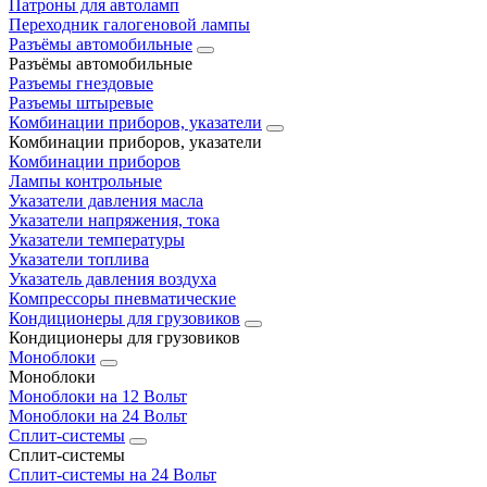
Патроны для автоламп
Переходник галогеновой лампы
Разъёмы автомобильные
Разъёмы автомобильные
Разъемы гнездовые
Разъемы штыревые
Комбинации приборов, указатели
Комбинации приборов, указатели
Комбинации приборов
Лампы контрольные
Указатели давления масла
Указатели напряжения, тока
Указатели температуры
Указатели топлива
Указатель давления воздуха
Компрессоры пневматические
Кондиционеры для грузовиков
Кондиционеры для грузовиков
Моноблоки
Моноблоки
Моноблоки на 12 Вольт
Моноблоки на 24 Вольт
Сплит-системы
Сплит-системы
Сплит‑системы на 24 Вольт