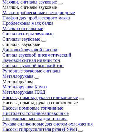
Маячки, сигналы звуковые
Маячки, сигналы звуковые
Маяки проблесковые светодиодные
Плафон для проблескового маяка
Проблесковая маяк балка
Маячки сигнальные
Сигнализаторы звуковые
Сигналы звуковые
Сигналы звуковые
Дисковый звуковой сигнал
Сигнал звуковой пневматический
Звуковой сигнал низкий тон
Сигнал звуковой высокий тон
Рупорные звуковые сигналы
Металлорукава
Металлорукава
Металлорукава Камаз
Металлорукава ПЖД
Насосы, помпы, рукава силиконовые
Насосы, помпы, рукава силиконовые
Насосы помповые топливные
Пистолеты топливозаправочные
Погружные насосы для топлива
Рукава силиконовые для систем охлаждения
Насосы гидроусилителя руля (ГУРы)