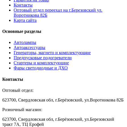
Контакты
Оптовый отдел переехал на г.Березовский ул.
Воротникова 82Б
Карта сайта
Основные разделы
Автолампы
Автоаксессуары
Генераторы, магнето и комплектующие
Предпусковые подогреватели
Стартеры и комплектующие
Фары светодиодные и ДХО
Контакты
Оптовый отдел:
623700, Свердловская обл, г.Берёзовский, ул.Воротникова 82Б
Розничный магазин:
623700, Свердловская обл, г.Берёзовский,
ул.Березовский
тракт 7А, ТЦ Ерофей