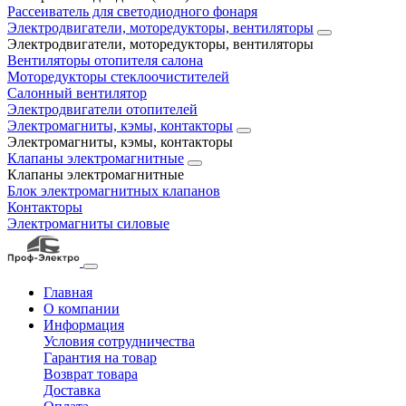
Рассеиватель для светодиодного фонаря
Электродвигатели, моторедукторы, вентиляторы
Электродвигатели, моторедукторы, вентиляторы
Вентиляторы отопителя салона
Моторедукторы стеклоочистителей
Салонный вентилятор
Электродвигатели отопителей
Электромагниты, кэмы, контакторы
Электромагниты, кэмы, контакторы
Клапаны электромагнитные
Клапаны электромагнитные
Блок электромагнитных клапанов
Контакторы
Электромагниты силовые
Главная
О компании
Информация
Условия сотрудничества
Гарантия на товар
Возврат товара
Доставка