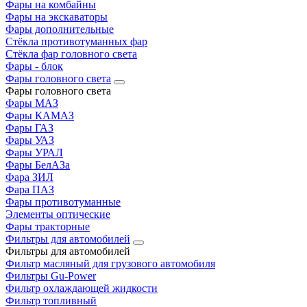
Фары на комбайны
Фары на экскаваторы
Фары дополнительные
Стёкла противотуманных фар
Стёкла фар головного света
Фары - блок
Фары головного света
Фары головного света
Фары МАЗ
Фары КАМАЗ
Фары ГАЗ
Фары УАЗ
Фары УРАЛ
Фары БелАЗа
Фара ЗИЛ
Фара ПАЗ
Фары противотуманные
Элементы оптические
Фары тракторные
Фильтры для автомобилей
Фильтры для автомобилей
Фильтр масляный для грузового автомобиля
Фильтры Gu-Power
Фильтр охлаждающей жидкости
Фильтр топливный