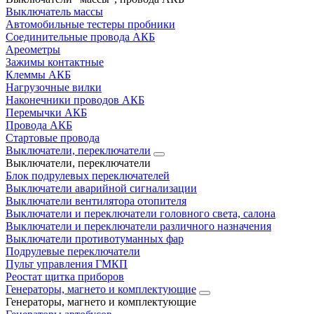
Выключатель массы
Автомобильные тестеры пробники
Соединительные провода АКБ
Ареометры
Зажимы контактные
Клеммы АКБ
Нагрузочные вилки
Наконечники проводов АКБ
Перемычки АКБ
Провода АКБ
Стартовые провода
Выключатели, переключатели
Выключатели, переключатели
Блок подрулевых переключателей
Выключатели аварийной сигнализации
Выключатели вентилятора отопителя
Выключатели и переключатели головного света, салона
Выключатели и переключатели различного назначения
Выключатели противотуманных фар
Подрулевые переключатели
Пульт управления ГМКП
Реостат щитка приборов
Генераторы, магнето и комплектующие
Генераторы, магнето и комплектующие