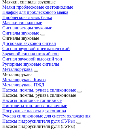
Маячки, сигналы звуковые
Маяки проблесковые светодиодные
Плафон для проблескового маяка
Проблесковая маяк балка
Маячки сигнальные
Сигнализаторы звуковые
Сигналы звуковые
Сигналы звуковые
Дисковый звуковой сигнал
Сигнал звуковой пневматический
Звуковой сигнал низкий тон
Сигнал звуковой высокий тон
Рупорные звуковые сигналы
Металлорукава
Металлорукава
Металлорукава Камаз
Металлорукава ПЖД
Насосы, помпы, рукава силиконовые
Насосы, помпы, рукава силиконовые
Насосы помповые топливные
Пистолеты топливозаправочные
Погружные насосы для топлива
Рукава силиконовые для систем охлаждения
Насосы гидроусилителя руля (ГУРы)
Насосы гидроусилителя руля (ГУРы)