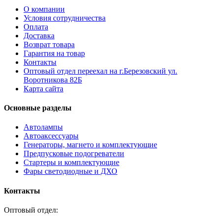
О компании
Условия сотрудничества
Оплата
Доставка
Возврат товара
Гарантия на товар
Контакты
Оптовый отдел переехал на г.Березовский ул.
Воротникова 82Б
Карта сайта
Основные разделы
Автолампы
Автоаксессуары
Генераторы, магнето и комплектующие
Предпусковые подогреватели
Стартеры и комплектующие
Фары светодиодные и ДХО
Контакты
Оптовый отдел: