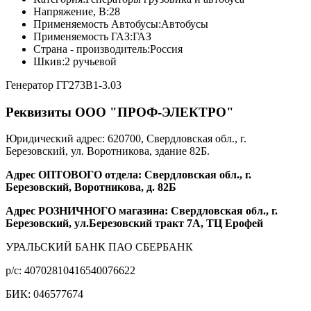
Напряжение, В:
28
Применяемость Автобусы:
Автобусы
Применяемость ГАЗ:
ГАЗ
Страна - производитель:
Россия
Шкив:
2 ручьевой
Генератор ГГ273В1-3.03
Реквизиты ООО "ПРОФ-ЭЛЕКТРО"
Юридический адрес: 620700, Свердловская обл., г.
Березовский, ул. Воротникова, здание 82Б.
Адрес ОПТОВОГО отдела: Свердловская обл., г.
Березовский, Воротникова, д. 82Б
Адрес РОЗНИЧНОГО магазина: Свердловская обл., г.
Березовский, ул.Березовский тракт 7А, ТЦ Ерофей
УРАЛЬСКИЙ БАНК ПАО СБЕРБАНК
р/c: 40702810416540076622
БИК: 046577674