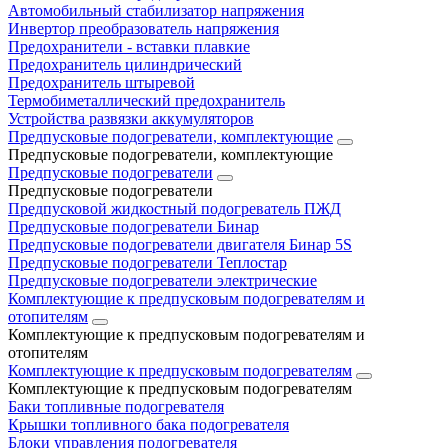
Автомобильный стабилизатор напряжения
Инвертор преобразователь напряжения
Предохранители - вставки плавкие
Предохранитель цилиндрический
Предохранитель штыревой
Термобиметаллический предохранитель
Устройства развязки аккумуляторов
Предпусковые подогреватели, комплектующие
Предпусковые подогреватели, комплектующие
Предпусковые подогреватели
Предпусковые подогреватели
Предпусковой жидкостный подогреватель ПЖД
Предпусковые подогреватели Бинар
Предпусковые подогреватели двигателя Бинар 5S
Предпусковые подогреватели Теплостар
Предпусковые подогреватели электрические
Комплектующие к предпусковым подогревателям и
отопителям
Комплектующие к предпусковым подогревателям и
отопителям
Комплектующие к предпусковым подогревателям
Комплектующие к предпусковым подогревателям
Баки топливные подогревателя
Крышки топливного бака подогревателя
Блоки управления подогревателя