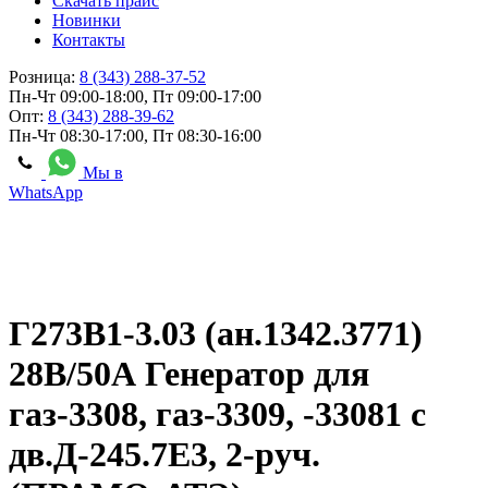
Скачать прайс
Новинки
Контакты
Розница:
8 (343) 288-37-52
Пн-Чт 09:00-18:00, Пт 09:00-17:00
Опт:
8 (343) 288-39-62
Пн-Чт 08:30-17:00, Пт 08:30-16:00
Мы в
WhatsApp
Г273В1-3.03 (ан.1342.3771)
28В/50А Генератор для
газ-3308, газ-3309, -33081 с
дв.Д-245.7Е3, 2-руч.