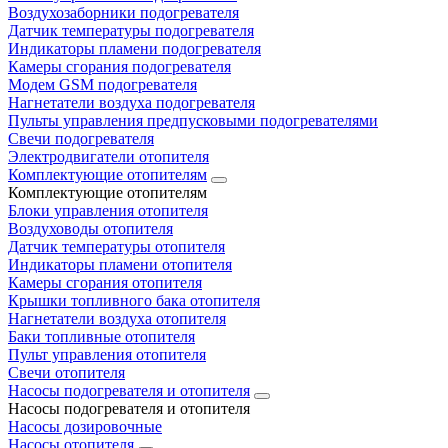
Воздухозаборники подогревателя
Датчик температуры подогревателя
Индикаторы пламени подогревателя
Камеры сгорания подогревателя
Модем GSM подогревателя
Нагнетатели воздуха подогревателя
Пульты управления предпусковыми подогревателями
Свечи подогревателя
Электродвигатели отопителя
Комплектующие отопителям
Комплектующие отопителям
Блоки управления отопителя
Воздуховоды отопителя
Датчик температуры отопителя
Индикаторы пламени отопителя
Камеры сгорания отопителя
Крышки топливного бака отопителя
Нагнетатели воздуха отопителя
Баки топливные отопителя
Пульт управления отопителя
Свечи отопителя
Насосы подогревателя и отопителя
Насосы подогревателя и отопителя
Насосы дозировочные
Насосы отопителя