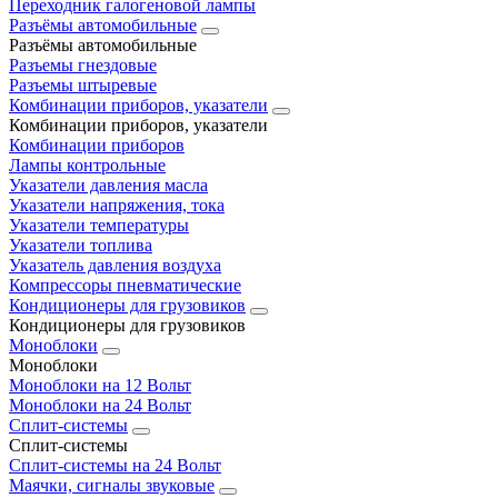
Переходник галогеновой лампы
Разъёмы автомобильные
Разъёмы автомобильные
Разъемы гнездовые
Разъемы штыревые
Комбинации приборов, указатели
Комбинации приборов, указатели
Комбинации приборов
Лампы контрольные
Указатели давления масла
Указатели напряжения, тока
Указатели температуры
Указатели топлива
Указатель давления воздуха
Компрессоры пневматические
Кондиционеры для грузовиков
Кондиционеры для грузовиков
Моноблоки
Моноблоки
Моноблоки на 12 Вольт
Моноблоки на 24 Вольт
Сплит-системы
Сплит-системы
Сплит‑системы на 24 Вольт
Маячки, сигналы звуковые