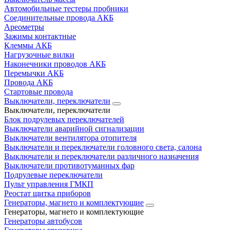
Автомобильные тестеры пробники
Соединительные провода АКБ
Ареометры
Зажимы контактные
Клеммы АКБ
Нагрузочные вилки
Наконечники проводов АКБ
Перемычки АКБ
Провода АКБ
Стартовые провода
Выключатели, переключатели
Выключатели, переключатели
Блок подрулевых переключателей
Выключатели аварийной сигнализации
Выключатели вентилятора отопителя
Выключатели и переключатели головного света, салона
Выключатели и переключатели различного назначения
Выключатели противотуманных фар
Подрулевые переключатели
Пульт управления ГМКП
Реостат щитка приборов
Генераторы, магнето и комплектующие
Генераторы, магнето и комплектующие
Генераторы автобусов