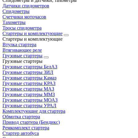
Спидометры и датчики, тахометры
Датчики спидометров
Спидометры
Счетчики моточасов
Тахометры
Тросы спидометра
Стартеры и комплектующие
Стартеры и комплектующие
Втулка стартера
Втягивающее реле
Грузовые стартеры
Грузовые стартеры
Грузовые стартеры БелАЗ
Грузовые стартеры ЗИЛ
Грузовые стартеры Камаз
Грузовые стартеры КРАЗ
Грузовые стартеры МАЗ
Грузовые стартеры ММЗ
Грузовые стартеры МОАЗ
Грузовые стартеры УРАЛ
Комплектующие для стартера
Обмотка стартера
Привод стартера (Бендикс)
Ремкомплект стартера
Стартер автобуса