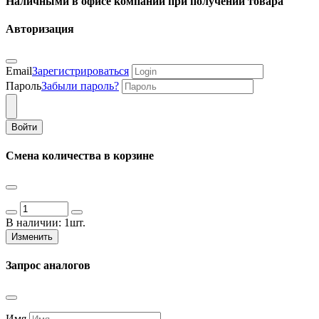
Наличными в офисе компании при получении товара
Авторизация
Email
Зарегистрироваться
Пароль
Забыли пароль?
Войти
Смена количества в корзине
В наличии:
1шт.
Изменить
Запрос аналогов
Имя