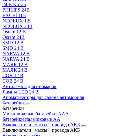
24 В Китай
PHILIPS 24В
EXCELITE
NEOLUX 12v
NEOLUX 24В
Osram 12 В
Osram 24В
SMD 12 В
SMD 24 В
NARVA 12 В
NARVA 24 В
МАЯК 12 В
МАЯК 24 В
COB 12 В
COB 24 В
Автолампы для иномарок
Лампы LED 24 B
Ароматизаторы для салона автомобиля
Батарейки
Батарейки
Мизинчиковые батарейки AAA
Батарейки пальчиковые АА
Выключатели "массы", провода АКБ
Выключатели "массы", провода АКБ
Выключатель массы