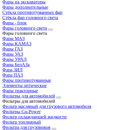
Фары на экскаваторы
Фары дополнительные
Стёкла противотуманных фар
Стёкла фар головного света
Фары - блок
Фары головного света
Фары головного света
Фары МАЗ
Фары КАМАЗ
Фары ГАЗ
Фары УАЗ
Фары УРАЛ
Фары БелАЗа
Фара ЗИЛ
Фара ПАЗ
Фары противотуманные
Элементы оптические
Фары тракторные
Фильтры для автомобилей
Фильтры для автомобилей
Фильтр масляный для грузового автомобиля
Фильтры Gu-Power
Фильтр охлаждающей жидкости
Фильтр топливный
Фильтра для грузовиков