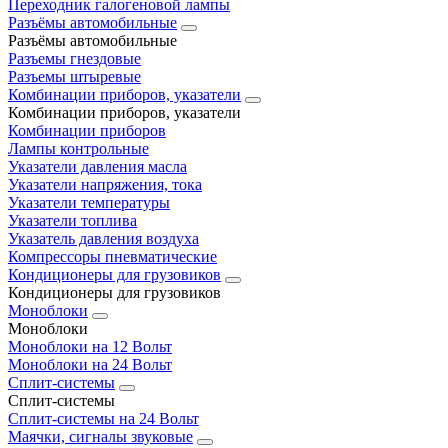
Переходник галогеновой лампы
Разъёмы автомобильные
Разъёмы автомобильные
Разъемы гнездовые
Разъемы штыревые
Комбинации приборов, указатели
Комбинации приборов, указатели
Комбинации приборов
Лампы контрольные
Указатели давления масла
Указатели напряжения, тока
Указатели температуры
Указатели топлива
Указатель давления воздуха
Компрессоры пневматические
Кондиционеры для грузовиков
Кондиционеры для грузовиков
Моноблоки
Моноблоки
Моноблоки на 12 Вольт
Моноблоки на 24 Вольт
Сплит-системы
Сплит-системы
Сплит‑системы на 24 Вольт
Маячки, сигналы звуковые