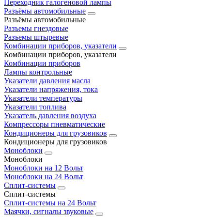
Переходник галогеновой лампы
Разъёмы автомобильные
Разъёмы автомобильные
Разъемы гнездовые
Разъемы штыревые
Комбинации приборов, указатели
Комбинации приборов, указатели
Комбинации приборов
Лампы контрольные
Указатели давления масла
Указатели напряжения, тока
Указатели температуры
Указатели топлива
Указатель давления воздуха
Компрессоры пневматические
Кондиционеры для грузовиков
Кондиционеры для грузовиков
Моноблоки
Моноблоки
Моноблоки на 12 Вольт
Моноблоки на 24 Вольт
Сплит-системы
Сплит-системы
Сплит‑системы на 24 Вольт
Маячки, сигналы звуковые