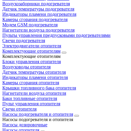
Воздухозаборники подогревателя
Датчик температуры подогревателя
Индикаторы пламени подогревателя
Камеры сгорания подогревателя
Модем GSM подогревателя
Нагнетатели воздуха подогревателя
Пульты управления предпусковыми подогревателями
Свечи подогревателя
Электродвигатели отопителя
Комплектующие отопителям
Комплектующие отопителям
Блоки управления отопителя
Воздуховоды отопителя
Датчик температуры отопителя
Индикаторы пламени отопителя
Камеры сгорания отопителя
Крышки топливного бака отопителя
Нагнетатели воздуха отопителя
Баки топливные отопителя
Пульт управления отопителя
Свечи отопителя
Насосы подогревателя и отопителя
Насосы подогревателя и отопителя
Насосы дозировочные
Насосы отопителя