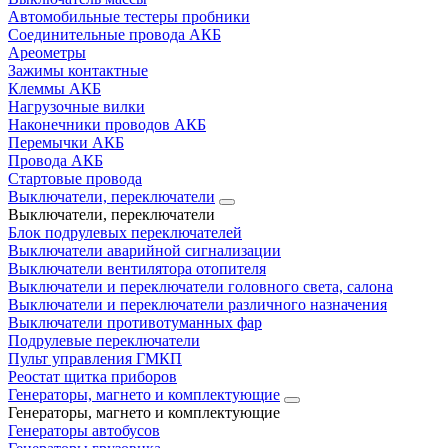
Автомобильные тестеры пробники
Соединительные провода АКБ
Ареометры
Зажимы контактные
Клеммы АКБ
Нагрузочные вилки
Наконечники проводов АКБ
Перемычки АКБ
Провода АКБ
Стартовые провода
Выключатели, переключатели
Выключатели, переключатели
Блок подрулевых переключателей
Выключатели аварийной сигнализации
Выключатели вентилятора отопителя
Выключатели и переключатели головного света, салона
Выключатели и переключатели различного назначения
Выключатели противотуманных фар
Подрулевые переключатели
Пульт управления ГМКП
Реостат щитка приборов
Генераторы, магнето и комплектующие
Генераторы, магнето и комплектующие
Генераторы автобусов