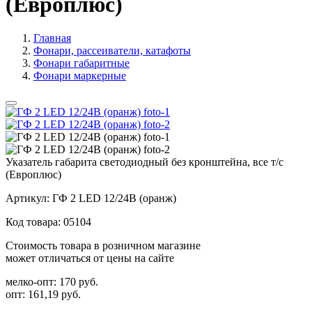
(Европлюс)
Главная
Фонари, рассеиватели, катафоты
Фонари габаритные
Фонари маркерные
Указатель габарита светодиодный без кронштейна, все т/с
(Европлюс)
Артикул:
ГФ 2 LED 12/24В (оранж)
Код товара:
05104
Стоимость товара в розничном магазине
может отличаться от цены на сайте
мелко-опт:
170 руб.
опт:
161,19 руб.