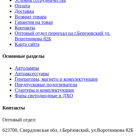
Условия сотрудничества
Оплата
Доставка
Возврат товара
Гарантия на товар
Контакты
Оптовый отдел переехал на г.Березовский ул.
Воротникова 82Б
Карта сайта
Основные разделы
Автолампы
Автоаксессуары
Генераторы, магнето и комплектующие
Предпусковые подогреватели
Стартеры и комплектующие
Фары светодиодные и ДХО
Контакты
Оптовый отдел:
623700, Свердловская обл, г.Берёзовский, ул.Воротникова 82Б