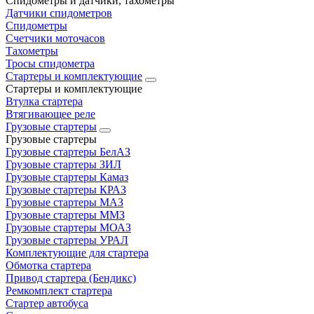
Спидометры и датчики, тахометры
Датчики спидометров
Спидометры
Счетчики моточасов
Тахометры
Тросы спидометра
Стартеры и комплектующие
Стартеры и комплектующие
Втулка стартера
Втягивающее реле
Грузовые стартеры
Грузовые стартеры
Грузовые стартеры БелАЗ
Грузовые стартеры ЗИЛ
Грузовые стартеры Камаз
Грузовые стартеры КРАЗ
Грузовые стартеры МАЗ
Грузовые стартеры ММЗ
Грузовые стартеры МОАЗ
Грузовые стартеры УРАЛ
Комплектующие для стартера
Обмотка стартера
Привод стартера (Бендикс)
Ремкомплект стартера
Стартер автобуса