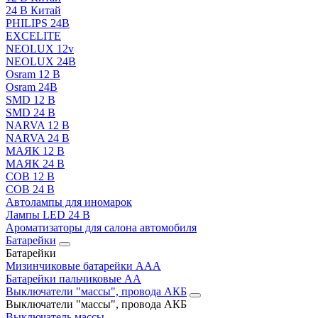
24 В Китай
PHILIPS 24В
EXCELITE
NEOLUX 12v
NEOLUX 24В
Osram 12 В
Osram 24В
SMD 12 В
SMD 24 В
NARVA 12 В
NARVA 24 В
МАЯК 12 В
МАЯК 24 В
COB 12 В
COB 24 В
Автолампы для иномарок
Лампы LED 24 B
Ароматизаторы для салона автомобиля
Батарейки
Батарейки
Мизинчиковые батарейки AAA
Батарейки пальчиковые АА
Выключатели "массы", провода АКБ
Выключатели "массы", провода АКБ
Выключатель массы