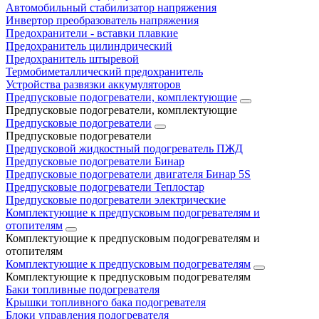
Автомобильный стабилизатор напряжения
Инвертор преобразователь напряжения
Предохранители - вставки плавкие
Предохранитель цилиндрический
Предохранитель штыревой
Термобиметаллический предохранитель
Устройства развязки аккумуляторов
Предпусковые подогреватели, комплектующие
Предпусковые подогреватели, комплектующие
Предпусковые подогреватели
Предпусковые подогреватели
Предпусковой жидкостный подогреватель ПЖД
Предпусковые подогреватели Бинар
Предпусковые подогреватели двигателя Бинар 5S
Предпусковые подогреватели Теплостар
Предпусковые подогреватели электрические
Комплектующие к предпусковым подогревателям и
отопителям
Комплектующие к предпусковым подогревателям и
отопителям
Комплектующие к предпусковым подогревателям
Комплектующие к предпусковым подогревателям
Баки топливные подогревателя
Крышки топливного бака подогревателя
Блоки управления подогревателя