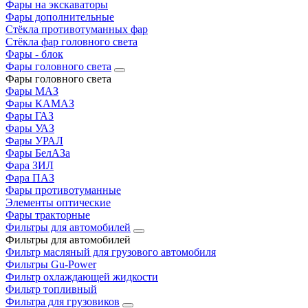
Фары на экскаваторы
Фары дополнительные
Стёкла противотуманных фар
Стёкла фар головного света
Фары - блок
Фары головного света
Фары головного света
Фары МАЗ
Фары КАМАЗ
Фары ГАЗ
Фары УАЗ
Фары УРАЛ
Фары БелАЗа
Фара ЗИЛ
Фара ПАЗ
Фары противотуманные
Элементы оптические
Фары тракторные
Фильтры для автомобилей
Фильтры для автомобилей
Фильтр масляный для грузового автомобиля
Фильтры Gu-Power
Фильтр охлаждающей жидкости
Фильтр топливный
Фильтра для грузовиков