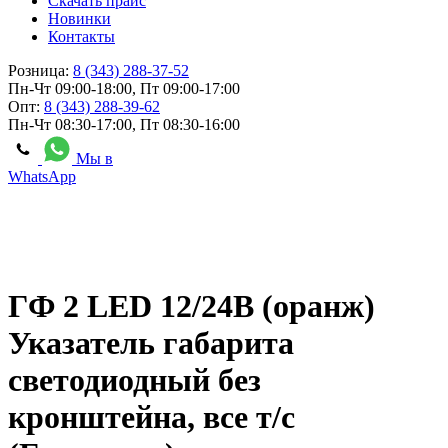
Скачать прайс
Новинки
Контакты
Розница:
8 (343) 288-37-52
Пн-Чт 09:00-18:00, Пт 09:00-17:00
Опт:
8 (343) 288-39-62
Пн-Чт 08:30-17:00, Пт 08:30-16:00
Мы в
WhatsApp
ГФ 2 LED 12/24В (оранж)
Указатель габарита
светодиодный без
кронштейна, все т/с