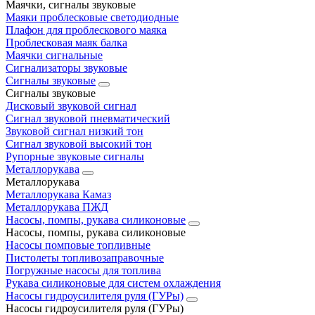
Маячки, сигналы звуковые
Маяки проблесковые светодиодные
Плафон для проблескового маяка
Проблесковая маяк балка
Маячки сигнальные
Сигнализаторы звуковые
Сигналы звуковые
Сигналы звуковые
Дисковый звуковой сигнал
Сигнал звуковой пневматический
Звуковой сигнал низкий тон
Сигнал звуковой высокий тон
Рупорные звуковые сигналы
Металлорукава
Металлорукава
Металлорукава Камаз
Металлорукава ПЖД
Насосы, помпы, рукава силиконовые
Насосы, помпы, рукава силиконовые
Насосы помповые топливные
Пистолеты топливозаправочные
Погружные насосы для топлива
Рукава силиконовые для систем охлаждения
Насосы гидроусилителя руля (ГУРы)
Насосы гидроусилителя руля (ГУРы)