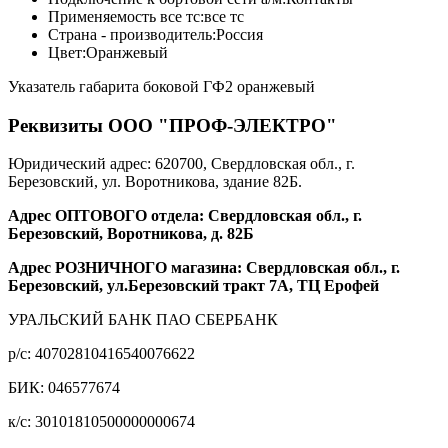
Применяемость все тс:
все тс
Страна - производитель:
Россия
Цвет:
Оранжевый
Указатель габарита боковой ГФ2 оранжевый
Реквизиты ООО "ПРОФ-ЭЛЕКТРО"
Юридический адрес: 620700, Свердловская обл., г.
Березовский, ул. Воротникова, здание 82Б.
Адрес ОПТОВОГО отдела: Свердловская обл., г.
Березовский, Воротникова, д. 82Б
Адрес РОЗНИЧНОГО магазина: Свердловская обл., г.
Березовский, ул.Березовский тракт 7А, ТЦ Ерофей
УРАЛЬСКИЙ БАНК ПАО СБЕРБАНК
р/c: 40702810416540076622
БИК: 046577674
к/c: 30101810500000000674