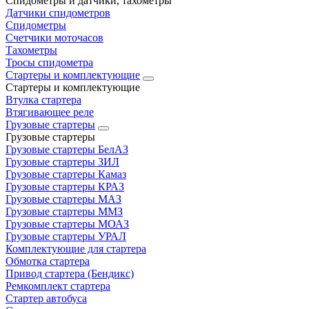
Спидометры и датчики, тахометры
Датчики спидометров
Спидометры
Счетчики моточасов
Тахометры
Тросы спидометра
Стартеры и комплектующие
Стартеры и комплектующие
Втулка стартера
Втягивающее реле
Грузовые стартеры
Грузовые стартеры
Грузовые стартеры БелАЗ
Грузовые стартеры ЗИЛ
Грузовые стартеры Камаз
Грузовые стартеры КРАЗ
Грузовые стартеры МАЗ
Грузовые стартеры ММЗ
Грузовые стартеры МОАЗ
Грузовые стартеры УРАЛ
Комплектующие для стартера
Обмотка стартера
Привод стартера (Бендикс)
Ремкомплект стартера
Стартер автобуса