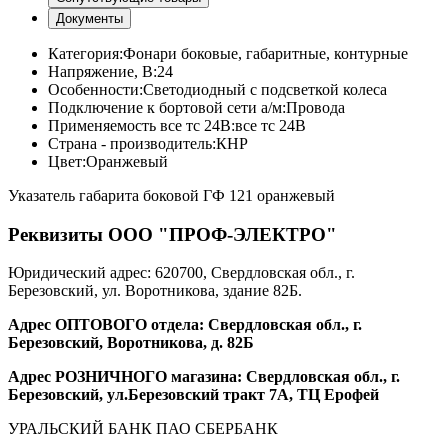
Документы
Категория:
Фонари боковые, габаритные, контурные
Напряжение, В:
24
Особенности:
Светодиодный с подсветкой колеса
Подключение к бортовой сети а/м:
Провода
Применяемость все тс 24В:
все тс 24В
Страна - производитель:
КНР
Цвет:
Оранжевый
Указатель габарита боковой ГФ 121 оранжевый
Реквизиты ООО "ПРОФ-ЭЛЕКТРО"
Юридический адрес: 620700, Свердловская обл., г.
Березовский, ул. Воротникова, здание 82Б.
Адрес ОПТОВОГО отдела: Свердловская обл., г.
Березовский, Воротникова, д. 82Б
Адрес РОЗНИЧНОГО магазина: Свердловская обл., г.
Березовский, ул.Березовский тракт 7А, ТЦ Ерофей
УРАЛЬСКИЙ БАНК ПАО СБЕРБАНК