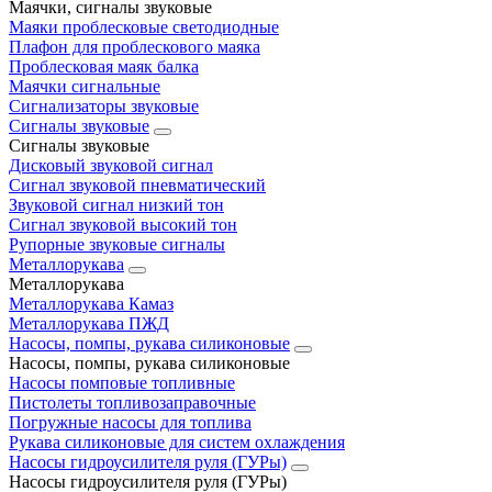
Маячки, сигналы звуковые
Маяки проблесковые светодиодные
Плафон для проблескового маяка
Проблесковая маяк балка
Маячки сигнальные
Сигнализаторы звуковые
Сигналы звуковые
Сигналы звуковые
Дисковый звуковой сигнал
Сигнал звуковой пневматический
Звуковой сигнал низкий тон
Сигнал звуковой высокий тон
Рупорные звуковые сигналы
Металлорукава
Металлорукава
Металлорукава Камаз
Металлорукава ПЖД
Насосы, помпы, рукава силиконовые
Насосы, помпы, рукава силиконовые
Насосы помповые топливные
Пистолеты топливозаправочные
Погружные насосы для топлива
Рукава силиконовые для систем охлаждения
Насосы гидроусилителя руля (ГУРы)
Насосы гидроусилителя руля (ГУРы)