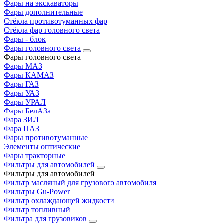
Фары на экскаваторы
Фары дополнительные
Стёкла противотуманных фар
Стёкла фар головного света
Фары - блок
Фары головного света
Фары головного света
Фары МАЗ
Фары КАМАЗ
Фары ГАЗ
Фары УАЗ
Фары УРАЛ
Фары БелАЗа
Фара ЗИЛ
Фара ПАЗ
Фары противотуманные
Элементы оптические
Фары тракторные
Фильтры для автомобилей
Фильтры для автомобилей
Фильтр масляный для грузового автомобиля
Фильтры Gu-Power
Фильтр охлаждающей жидкости
Фильтр топливный
Фильтра для грузовиков