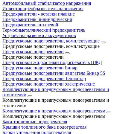
Автомобильный стабилизатор напряжения
Инвертор преобразователь напряжения
Предохранители - вставки плавкие
Предохранитель цилиндрический
Предохранитель штыревой
Термобиметаллический предохранитель
Устройства развязки аккумуляторов
Предпусковые подогреватели, комплектующие
Предпусковые подогреватели, комплектующие
Предпусковые подогреватели
Предпусковые подогреватели
Предпусковой жидкостный подогреватель ПЖД
Предпусковые подогреватели Бинар
Предпусковые подогреватели двигателя Бинар 5S
Предпусковые подогреватели Теплостар
Предпусковые подогреватели электрические
Комплектующие к предпусковым подогревателям и
отопителям
Комплектующие к предпусковым подогревателям и
отопителям
Комплектующие к предпусковым подогревателям
Комплектующие к предпусковым подогревателям
Баки топливные подогревателя
Крышки топливного бака подогревателя
Блоки управления подогревателя