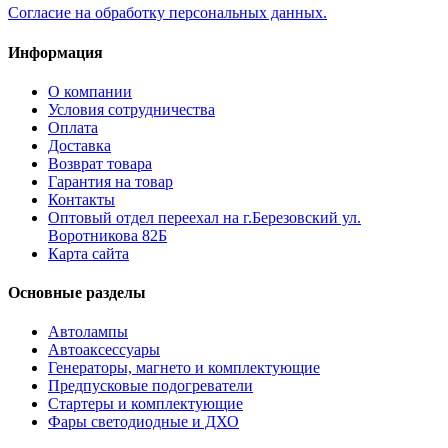
Согласие на обработку персональных данных.
Информация
О компании
Условия сотрудничества
Оплата
Доставка
Возврат товара
Гарантия на товар
Контакты
Оптовый отдел переехал на г.Березовский ул.
Воротникова 82Б
Карта сайта
Основные разделы
Автолампы
Автоаксессуары
Генераторы, магнето и комплектующие
Предпусковые подогреватели
Стартеры и комплектующие
Фары светодиодные и ДХО