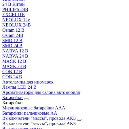
24 В Китай
PHILIPS 24В
EXCELITE
NEOLUX 12v
NEOLUX 24В
Osram 12 В
Osram 24В
SMD 12 В
SMD 24 В
NARVA 12 В
NARVA 24 В
МАЯК 12 В
МАЯК 24 В
COB 12 В
COB 24 В
Автолампы для иномарок
Лампы LED 24 B
Ароматизаторы для салона автомобиля
Батарейки
Батарейки
Мизинчиковые батарейки AAA
Батарейки пальчиковые АА
Выключатели "массы", провода АКБ
Выключатели "массы", провода АКБ
Выключатель массы