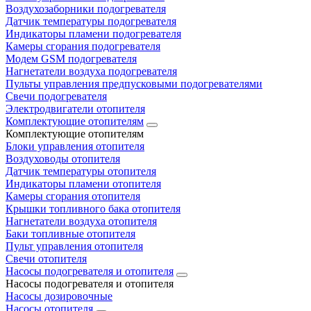
Воздухозаборники подогревателя
Датчик температуры подогревателя
Индикаторы пламени подогревателя
Камеры сгорания подогревателя
Модем GSM подогревателя
Нагнетатели воздуха подогревателя
Пульты управления предпусковыми подогревателями
Свечи подогревателя
Электродвигатели отопителя
Комплектующие отопителям
Комплектующие отопителям
Блоки управления отопителя
Воздуховоды отопителя
Датчик температуры отопителя
Индикаторы пламени отопителя
Камеры сгорания отопителя
Крышки топливного бака отопителя
Нагнетатели воздуха отопителя
Баки топливные отопителя
Пульт управления отопителя
Свечи отопителя
Насосы подогревателя и отопителя
Насосы подогревателя и отопителя
Насосы дозировочные
Насосы отопителя