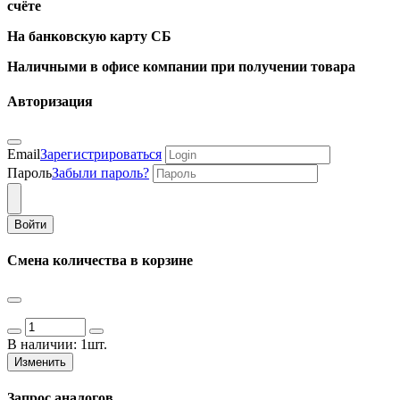
счёте
На банковскую карту СБ
Наличными в офисе компании при получении товара
Авторизация
Email
Зарегистрироваться
Пароль
Забыли пароль?
Войти
Смена количества в корзине
В наличии:
1шт.
Изменить
Запрос аналогов