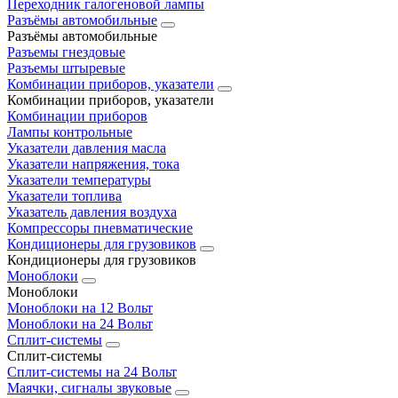
Переходник галогеновой лампы
Разъёмы автомобильные
Разъёмы автомобильные
Разъемы гнездовые
Разъемы штыревые
Комбинации приборов, указатели
Комбинации приборов, указатели
Комбинации приборов
Лампы контрольные
Указатели давления масла
Указатели напряжения, тока
Указатели температуры
Указатели топлива
Указатель давления воздуха
Компрессоры пневматические
Кондиционеры для грузовиков
Кондиционеры для грузовиков
Моноблоки
Моноблоки
Моноблоки на 12 Вольт
Моноблоки на 24 Вольт
Сплит-системы
Сплит-системы
Сплит‑системы на 24 Вольт
Маячки, сигналы звуковые