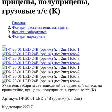
прицепы, полуприцепы,
грузовые т/с (К)
Главная
Фонари, рассеиватели, катафоты
Фонари габаритные
Фонари маркерные
Указатель габарита светодиодный с подсветкой колеса, на
кронштейне, прицепы, полуприцепы, грузовые т/с (К)
Артикул:
ГФ 20-01 LED 24В (оранж) (к-т 2шт)
Код товара:
22717