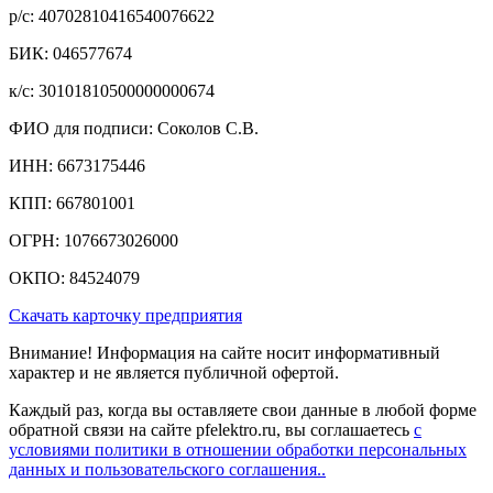
р/c: 40702810416540076622
БИК: 046577674
к/c: 30101810500000000674
ФИО для подписи: Соколов С.В.
ИНН: 6673175446
КПП: 667801001
ОГРН: 1076673026000
ОКПО: 84524079
Скачать карточку предприятия
Внимание! Информация на сайте носит информативный
характер и не является публичной офертой.
Каждый раз, когда вы оставляете свои данные в любой форме
обратной связи на сайте pfelektro.ru, вы соглашаетесь
с
условиями политики в отношении обработки персональных
данных и пользовательского соглашения..