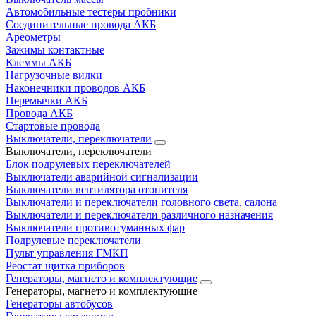
Автомобильные тестеры пробники
Соединительные провода АКБ
Ареометры
Зажимы контактные
Клеммы АКБ
Нагрузочные вилки
Наконечники проводов АКБ
Перемычки АКБ
Провода АКБ
Стартовые провода
Выключатели, переключатели
Выключатели, переключатели
Блок подрулевых переключателей
Выключатели аварийной сигнализации
Выключатели вентилятора отопителя
Выключатели и переключатели головного света, салона
Выключатели и переключатели различного назначения
Выключатели противотуманных фар
Подрулевые переключатели
Пульт управления ГМКП
Реостат щитка приборов
Генераторы, магнето и комплектующие
Генераторы, магнето и комплектующие
Генераторы автобусов