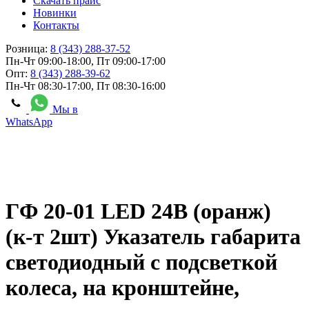
Скачать прайс
Новинки
Контакты
Розница:
8 (343) 288-37-52
Пн-Чт 09:00-18:00, Пт 09:00-17:00
Опт:
8 (343) 288-39-62
Пн-Чт 08:30-17:00, Пт 08:30-16:00
Мы в
WhatsApp
ГФ 20-01 LED 24В (оранж)
(к-т 2шт) Указатель габарита
светодиодный с подсветкой
колеса, на кронштейне,